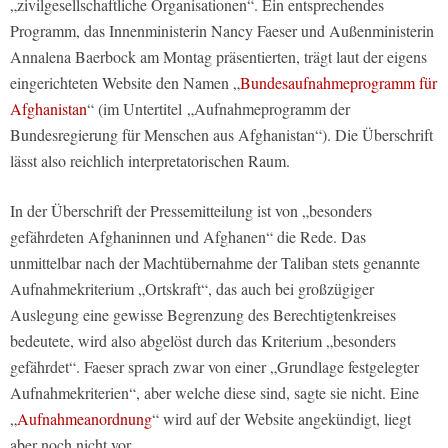
„zivilgesellschaftliche Organisationen“. Ein entsprechendes
Programm, das Innenministerin Nancy Faeser und Außenministerin
Annalena Baerbock am Montag präsentierten, trägt laut der eigens
eingerichteten Website den Namen „
Bundesaufnahmeprogramm für
Afghanistan
“ (im Untertitel „Aufnahmeprogramm der
Bundesregierung für Menschen aus Afghanistan“). Die Überschrift
lässt also reichlich interpretatorischen Raum.
In der Überschrift der Pressemitteilung ist von „besonders
gefährdeten Afghaninnen und Afghanen“ die Rede. Das
unmittelbar nach der Machtübernahme der Taliban stets genannte
Aufnahmekriterium „Ortskraft“, das auch bei großzügiger
Auslegung eine gewisse Begrenzung des Berechtigtenkreises
bedeutete, wird also abgelöst durch das Kriterium „besonders
gefährdet“. Faeser sprach zwar von einer „Grundlage festgelegter
Aufnahmekriterien“, aber welche diese sind, sagte sie nicht. Eine
„
Aufnahmeanordnung
“ wird auf der Website angekündigt, liegt
aber noch nicht vor.