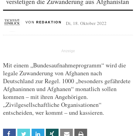
verstetigen die Zuwanderung aus Afghanistan
Di, 18. Oktober 2022
VON
REDAKTION
Mit einem „Bundesaufnahmeprogramm“ wird die
legale Zuwanderung von Afghanen nach
Deutschland zur Regel. 1000 „besonders gefährdete
Afghaninnen und Afghanen“ monatlich sollen
kommen – mit ihren Angehörigen.
„Zivilgesellschaftliche Organisationen“
entscheiden, wer kommt – und kassieren.
Facebook
Twitter
Linkedin
Xing
Email
Print