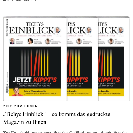
ZEIT ZUM LESEN
„Tichys Einblick“ – so kommt das gedruckte
Magazin zu Ihnen
Zur Entscheidungsinstanz über die Gefährdung und damit über das