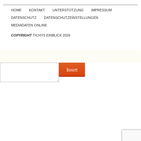
Skip to content
HOME
KONTAKT
UNTERSTÜTZUNG
IMPRESSUM
DATENSCHUTZ
DATENSCHUTZEINSTELLUNGEN
MEDIADATEN ONLINE
COPYRIGHT
TICHYS EINBLICK 2026
Insert