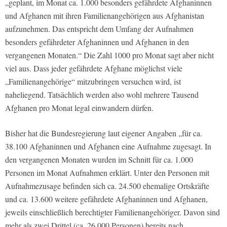
„geplant, im Monat ca. 1.000 besonders gefährdete Afghaninnen
und Afghanen mit ihren Familienangehörigen aus Afghanistan
aufzunehmen. Das entspricht dem Umfang der Aufnahmen
besonders gefährdeter Afghaninnen und Afghanen in den
vergangenen Monaten.“ Die Zahl 1000 pro Monat sagt aber nicht
viel aus. Dass jeder gefährdete Afghane möglichst viele
„Familienangehörige“ mitzubringen versuchen wird, ist
naheliegend. Tatsächlich werden also wohl mehrere Tausend
Afghanen pro Monat legal einwandern dürfen.
Bisher hat die Bundesregierung laut eigener Angaben „für ca.
38.100 Afghaninnen und Afghanen eine Aufnahme zugesagt. In
den vergangenen Monaten wurden im Schnitt für ca. 1.000
Personen im Monat Aufnahmen erklärt. Unter den Personen mit
Aufnahmezusage befinden sich ca. 24.500 ehemalige Ortskräfte
und ca. 13.600 weitere gefährdete Afghaninnen und Afghanen,
jeweils einschließlich berechtigter Familienangehöriger. Davon sind
mehr als zwei Drittel (ca. 26.000 Personen) bereits nach