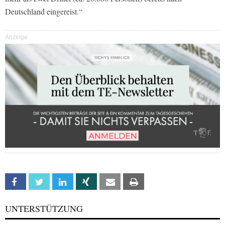
Deutschland eingereist.“
Anzeige
Facebook
Twitter
Linkedin
Xing
Email
Print
UNTERSTÜTZUNG