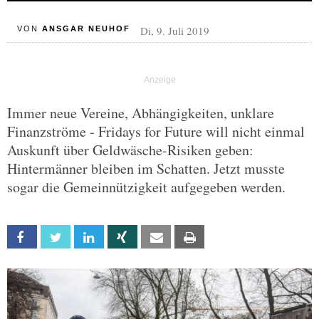
Di, 9. Juli 2019
VON
ANSGAR NEUHOF
Immer neue Vereine, Abhängigkeiten, unklare
Finanzströme - Fridays for Future will nicht einmal
Auskunft über Geldwäsche-Risiken geben:
Hintermänner bleiben im Schatten. Jetzt musste
sogar die Gemeinnützigkeit aufgegeben werden.
Facebook
Twitter
Linkedin
Xing
Email
Print