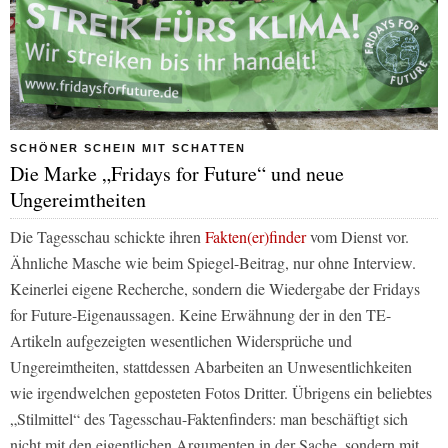
SCHÖNER SCHEIN MIT SCHATTEN
Die Marke „Fridays for Future“ und neue
Ungereimtheiten
Die Tagesschau schickte ihren
Fakten(er)finder
vom Dienst vor.
Ähnliche Masche wie beim Spiegel-Beitrag, nur ohne Interview.
Keinerlei eigene Recherche, sondern die Wiedergabe der Fridays
for Future-Eigenaussagen. Keine Erwähnung der in den TE-
Artikeln aufgezeigten wesentlichen Widersprüche und
Ungereimtheiten, stattdessen Abarbeiten an Unwesentlichkeiten
wie irgendwelchen geposteten Fotos Dritter. Übrigens ein beliebtes
„Stilmittel“ des Tagesschau-Faktenfinders: man beschäftigt sich
nicht mit den eigentlichen Argumenten in der Sache, sondern mit