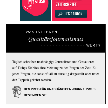
WAS IST IHNEN
Qualitätsjournalismus
WERT?
Täglich schreiben unabhängige Journalisten und Gastautoren
auf Tichys Einblick ihre Meinung zu den Fragen der Zeit. Zu
jenen Fragen, die sonst oft all zu einseitig dargestellt oder unter
den Teppich gekehrt werden.
DEN PREIS FÜR UNABHÄNGIGEN JOURNALISMUS
BESTIMMEN SIE.