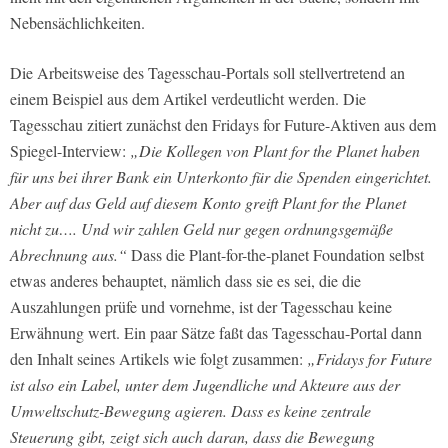
Nebensächlichkeiten.
Die Arbeitsweise des Tagesschau-Portals soll stellvertretend an
einem Beispiel aus dem Artikel verdeutlicht werden. Die
Tagesschau zitiert zunächst den Fridays for Future-Aktiven aus dem
Spiegel-Interview:
„Die Kollegen von Plant for the Planet haben
für uns bei ihrer Bank ein Unterkonto für die Spenden eingerichtet.
Aber auf das Geld auf diesem Konto greift Plant for the Planet
nicht zu…. Und wir zahlen Geld nur gegen ordnungsgemäße
Abrechnung aus.“
Dass die Plant-for-the-planet Foundation selbst
etwas anderes behauptet, nämlich dass sie es sei, die die
Auszahlungen prüfe und vornehme, ist der Tagesschau keine
Erwähnung wert. Ein paar Sätze faßt das Tagesschau-Portal dann
den Inhalt seines Artikels wie folgt zusammen:
„Fridays for Future
ist also ein Label, unter dem Jugendliche und Akteure aus der
Umweltschutz-Bewegung agieren. Dass es keine zentrale
Steuerung gibt, zeigt sich auch daran, dass die Bewegung