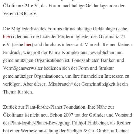
Ökofinanz-21 e.V., das Forum nachhaltige Geldanlage oder der
Verein CRIC e.V.
Die Mitgliederliste des Forums für nachhaltige Geldanlage (siehe
hier
) oder auch die Liste der Fördermitglieder des Ökofinanz-21
e.V. (siehe
hier
) sind durchaus interessant. Man erhält einen kleinen
Eindruck, wie groß der Klima-Komplex aus gewerblichen und
gemeinnützigen Organisationen ist. Fondsanbieter, Banken und
Vermögensverwalter bedienen sich der Form und Struktur
gemeinnütziger Organisationen, um ihre finanziellen Interessen zu
verfolgen. Aber dieser „Missbrauch“ der Gemeinnützigkeit ist ein
Thema für sich.
Zurück zur Plant-for-the-Planet Foundation. Ihre Nähe zur
Ökofinanz ist nicht neu. Schon 2007 trat der Gründer und Vorstand
der Plant-for-the-Planet-Bewegung, Frithjof Finkbeiner, als Redner
bei einer Werbeveranstaltung der Seeliger & Co. GmbH auf, einer