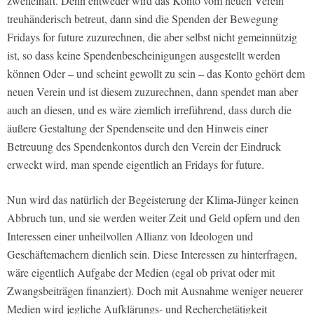
zweifelhaft. Denn entweder wird das Konto vom neuen Verein
treuhänderisch betreut, dann sind die Spenden der Bewegung
Fridays for future zuzurechnen, die aber selbst nicht gemeinnützig
ist, so dass keine Spendenbescheinigungen ausgestellt werden
können Oder – und scheint gewollt zu sein – das Konto gehört dem
neuen Verein und ist diesem zuzurechnen, dann spendet man aber
auch an diesen, und es wäre ziemlich irreführend, dass durch die
äußere Gestaltung der Spendenseite und den Hinweis einer
Betreuung des Spendenkontos durch den Verein der Eindruck
erweckt wird, man spende eigentlich an Fridays for future.
Nun wird das natürlich der Begeisterung der Klima-Jünger keinen
Abbruch tun, und sie werden weiter Zeit und Geld opfern und den
Interessen einer unheilvollen Allianz von Ideologen und
Geschäftemachern dienlich sein. Diese Interessen zu hinterfragen,
wäre eigentlich Aufgabe der Medien (egal ob privat oder mit
Zwangsbeiträgen finanziert). Doch mit Ausnahme weniger neuerer
Medien wird jegliche Aufklärungs- und Recherchetätigkeit