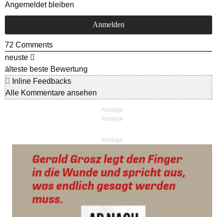
Angemeldet bleiben
72
Comments
neuste
älteste
beste Bewertung
Inline Feedbacks
Alle Kommentare ansehen
Anzeige