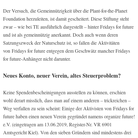
Der Versuch, die Gemeinnützigkeit über die Plant-for-the-Planet
Foundation herzuleiten, ist damit gescheitert. Diese Stiftung steht
zwar – wie bei TE ausführlich dargestellt – hinter Fridays for future
und ist als gemeinnützig anerkannt. Doch auch wenn deren
Satzungszweck der Naturschutz ist, so fallen die Aktivitäten
von Fridays for future entgegen dem Geschwätz mancher Fridays
for future-Anhänger nicht darunter.
Neues Konto, neuer Verein, altes Steuerproblem?
Keine Spendenbescheinigungen ausstellen zu können, erschien
wohl derart misslich, dass man auf einem anderen – trickreichen –
Weg verfallen zu sein scheint: Einige der Aktivisten von Fridays for
future haben einen neuen Verein gegründet namens organize future!
e.V. (eingetragen am 13.06.2019, Register-Nr. VR 6901
Amtsgericht Kiel). Von den sieben Gründern sind mindestens drei