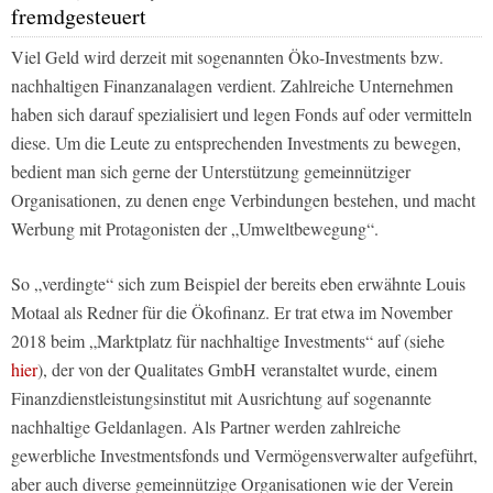
fremdgesteuert
Viel Geld wird derzeit mit sogenannten Öko-Investments bzw.
nachhaltigen Finanzanalagen verdient. Zahlreiche Unternehmen
haben sich darauf spezialisiert und legen Fonds auf oder vermitteln
diese. Um die Leute zu entsprechenden Investments zu bewegen,
bedient man sich gerne der Unterstützung gemeinnütziger
Organisationen, zu denen enge Verbindungen bestehen, und macht
Werbung mit Protagonisten der „Umweltbewegung“.
So „verdingte“ sich zum Beispiel der bereits eben erwähnte Louis
Motaal als Redner für die Ökofinanz. Er trat etwa im November
2018 beim „Marktplatz für nachhaltige Investments“ auf (siehe
hier
), der von der Qualitates GmbH veranstaltet wurde, einem
Finanzdienstleistungsinstitut mit Ausrichtung auf sogenannte
nachhaltige Geldanlagen. Als Partner werden zahlreiche
gewerbliche Investmentsfonds und Vermögensverwalter aufgeführt,
aber auch diverse gemeinnützige Organisationen wie der Verein