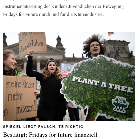
Instrumentalisierung der Kinder / Jugendlichen der Bewegung
Fridays for Future durch und für die Klimaindustrie.
SPIEGEL LIEGT FALSCH, TE RICHTIG
Bestätigt: Fridays for future finanziell