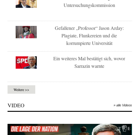
Untersuchungskommission
Gefallener „Professor“ Jason Arday:
Plagiate, Flunkereien und die
korrumpierte Universität
Ein weiteres Mal bestätigt sich, wovor
Sarrazin warnte
Weitere >>
VIDEO
» alle Videos