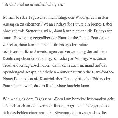
international nicht einheitlich agiert.“
Ist man bei der Tagesschau nicht fähig, den Widerspruch in den
Aussagen zu erkennen? Wenn Fridays for Future ein bloßes Label
ohne zentrale Steuerung wäre, dann kann niemand die Fridays for
future-Bewegung gegenüber der Plant-for-the-Planet Foundation
vertreten, dann kann niemand für Fridays for Future
rechtsverbindliche Anweisungen zur Verwendung der auf dem
Konto eingehenden Gelder geben oder gar Verträge wie einen
Treuhandvertrag abschließen, dann kann auch niemand auf das
Spendengeld Anspruch erheben – außer natürlich die Plant-for-the-
Planet Foundation als Kontoinhaber. Dann gibt es bei Fridays for
Future kein „wir“, das im Rechtssinne handeln kann.
Wie wenig es dem Tagesschau-Portal um korrekte Information geht,
läßt sich auch an dem vermeintlichen „Argument“ belegen, dass
sich das Fehlen einer zentralen Steuerung darin zeige, dass die