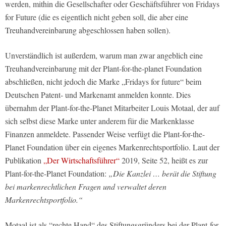
werden, mithin die Gesellschafter oder Geschäftsführer von Fridays
for Future (die es eigentlich nicht geben soll, die aber eine
Treuhandvereinbarung abgeschlossen haben sollen).
Unverständlich ist außerdem, warum man zwar angeblich eine
Treuhandvereinbarung mit der Plant-for-the-planet Foundation
abschließen, nicht jedoch die Marke „Fridays for future“ beim
Deutschen Patent- und Markenamt anmelden konnte. Dies
übernahm der Plant-for-the-Planet Mitarbeiter Louis Motaal, der auf
sich selbst diese Marke unter anderem für die Markenklasse
Finanzen anmeldete. Passender Weise verfügt die Plant-for-the-
Planet Foundation über ein eigenes Markenrechtsportfolio. Laut der
Publikation
„Der Wirtschaftsführer“
2019, Seite 52, heißt es zur
Plant-for-the-Planet Foundation:
„Die Kanzlei … berät die Stiftung
bei markenrechtlichen Fragen und verwaltet deren
Markenrechtsportfolio.“
Motaal ist als “rechte Hand“ des Stiftungsgründers bei der Plant-for-