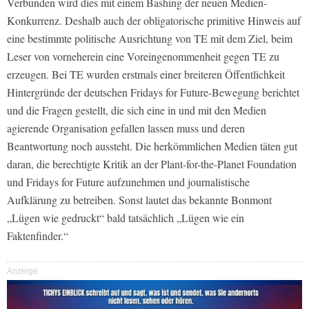
Verbunden wird dies mit einem Bashing der neuen Medien-
Konkurrenz. Deshalb auch der obligatorische primitive Hinweis auf
eine bestimmte politische Ausrichtung von TE mit dem Ziel, beim
Leser von vorneherein eine Voreingenommenheit gegen TE zu
erzeugen. Bei TE wurden erstmals einer breiteren Öffentlichkeit
Hintergründe der deutschen Fridays for Future-Bewegung berichtet
und die Fragen gestellt, die sich eine in und mit den Medien
agierende Organisation gefallen lassen muss und deren
Beantwortung noch aussteht. Die herkömmlichen Medien täten gut
daran, die berechtigte Kritik an der Plant-for-the-Planet Foundation
und Fridays for Future aufzunehmen und journalistische
Aufklärung zu betreiben. Sonst lautet das bekannte Bonmont
„Lügen wie gedruckt“ bald tatsächlich „Lügen wie ein
Faktenfinder.“
Anzeige