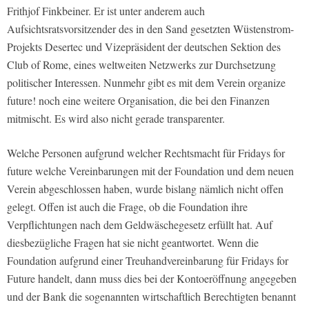
Frithjof Finkbeiner. Er ist unter anderem auch
Aufsichtsratsvorsitzender des in den Sand gesetzten Wüstenstrom-
Projekts Desertec und Vizepräsident der deutschen Sektion des
Club of Rome, eines weltweiten Netzwerks zur Durchsetzung
politischer Interessen. Nunmehr gibt es mit dem Verein organize
future! noch eine weitere Organisation, die bei den Finanzen
mitmischt. Es wird also nicht gerade transparenter.
Welche Personen aufgrund welcher Rechtsmacht für Fridays for
future welche Vereinbarungen mit der Foundation und dem neuen
Verein abgeschlossen haben, wurde bislang nämlich nicht offen
gelegt. Offen ist auch die Frage, ob die Foundation ihre
Verpflichtungen nach dem Geldwäschegesetz erfüllt hat. Auf
diesbezügliche Fragen hat sie nicht geantwortet. Wenn die
Foundation aufgrund einer Treuhandvereinbarung für Fridays for
Future handelt, dann muss dies bei der Kontoeröffnung angegeben
und der Bank die sogenannten wirtschaftlich Berechtigten benannt