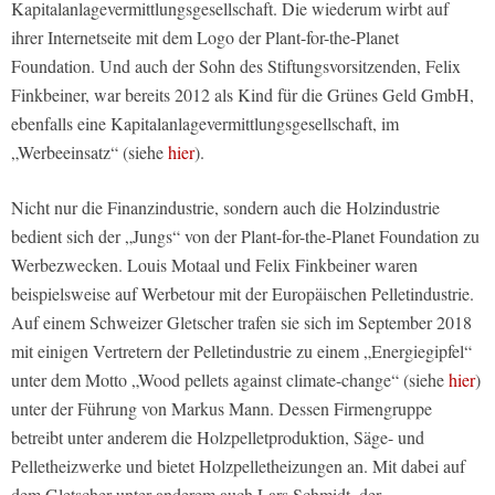
Kapitalanlagevermittlungsgesellschaft. Die wiederum wirbt auf
ihrer Internetseite mit dem Logo der Plant-for-the-Planet
Foundation. Und auch der Sohn des Stiftungsvorsitzenden, Felix
Finkbeiner, war bereits 2012 als Kind für die Grünes Geld GmbH,
ebenfalls eine Kapitalanlagevermittlungsgesellschaft, im
„Werbeeinsatz“ (siehe
hier
).
Nicht nur die Finanzindustrie, sondern auch die Holzindustrie
bedient sich der „Jungs“ von der Plant-for-the-Planet Foundation zu
Werbezwecken. Louis Motaal und Felix Finkbeiner waren
beispielsweise auf Werbetour mit der Europäischen Pelletindustrie.
Auf einem Schweizer Gletscher trafen sie sich im September 2018
mit einigen Vertretern der Pelletindustrie zu einem „Energiegipfel“
unter dem Motto „Wood pellets against climate-change“ (siehe
hier
)
unter der Führung von Markus Mann. Dessen Firmengruppe
betreibt unter anderem die Holzpelletproduktion, Säge- und
Pelletheizwerke und bietet Holzpelletheizungen an. Mit dabei auf
dem Gletscher unter anderem auch Lars Schmidt, der