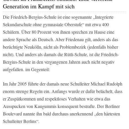
Generation im Kampf mit sich
Die Friedrich-Bergius-Schule ist eine sogenannte „Integrierte
Sekundarschule ohne gymnasiale Oberstufe“ mit etwa 400
Schülern. Über 80 Prozent von ihnen sprechen zu Hause eine
andere Sprache als Deutsch. Aber Friedenau gilt, anders als das
berüchtigte Neukölln, nicht als Problembezirk (jedenfalls bisher
nicht). Und anders als damals die Rütli-Schule, ist die Friedrich-
Bergius-Schule in den vergangenen Jahren auch nicht negativ
aufgefallen. im Gegenteil:
Im Jahr 2005 führte der damals neue Schulleiter Michael Rudolph
enorm strenge Regeln ein. Anfangs wurde er dafür belächelt, dass
er Zuspätkommen und respektloses Verhalten wie etwa das
Ausspucken von Kaugummis konsequent bestrafte. Der Berliner
Boulevard nannte ihn bald durchaus anerkennend „den härtesten
Schulleiter Berlins“.