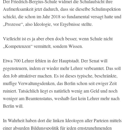
Der Friedrich-Bergius-Schule widmet die Schulaufsicht ihre
Aufmerksamkeit jetzt dadurch, dass sie dieselbe Schulinspektion
schickt, die schon im Jahr 2018 so fundamental versagt hatte und
„Prozesse“, also Ideologie, vor Ergebnisse stellte.
Vielleicht ist es ja aber eben doch besser, wenn Schule nicht
„Kompetenzen“ vermittelt, sondern Wissen.
Etwa 700 Lehrer fehlen in der Hauptstadt. Der Senat will
gegensteuern, indem er wieder mehr Lehrer verbeamtet. Das soll
den Job attraktiver machen. Es ist dieses typische, beschränkte,
muffige Verwaltungsdenken, das Berlin schon seit ewiger Zeit
ruiniert. Tatsächlich liegt es natürlich wenig am Geld und noch
weniger am Beamtenstatus, weshalb fast kein Lehrer mehr nach
Berlin will.
In Wahrheit haben dort die linken Ideologen aller Parteien mittels
einer absurden Bildungspolitik für jeden ernstzunehmenden