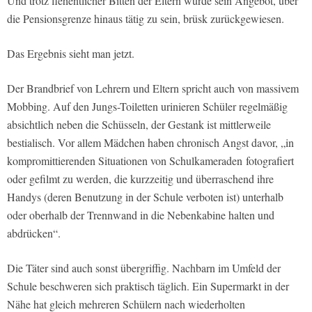
Und trotz flehentlicher Bitten der Eltern wurde sein Angebot, über
die Pensionsgrenze hinaus tätig zu sein, brüsk zurückgewiesen.
Das Ergebnis sieht man jetzt.
Der Brandbrief von Lehrern und Eltern spricht auch von massivem
Mobbing. Auf den Jungs-Toiletten urinieren Schüler regelmäßig
absichtlich neben die Schüsseln, der Gestank ist mittlerweile
bestialisch. Vor allem Mädchen haben chronisch Angst davor, „in
kompromittierenden Situationen von Schulkameraden fotografiert
oder gefilmt zu werden, die kurzzeitig und überraschend ihre
Handys (deren Benutzung in der Schule verboten ist) unterhalb
oder oberhalb der Trennwand in die Nebenkabine halten und
abdrücken“.
Die Täter sind auch sonst übergriffig. Nachbarn im Umfeld der
Schule beschweren sich praktisch täglich. Ein Supermarkt in der
Nähe hat gleich mehreren Schülern nach wiederholten