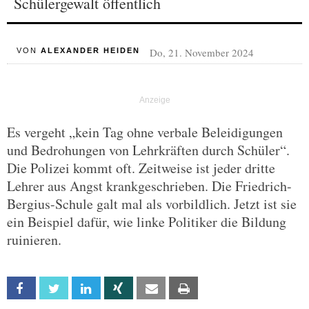
Schülergewalt öffentlich
Do, 21. November 2024
VON
ALEXANDER HEIDEN
Es vergeht „kein Tag ohne verbale Beleidigungen
und Bedrohungen von Lehrkräften durch Schüler“.
Die Polizei kommt oft. Zeitweise ist jeder dritte
Lehrer aus Angst krankgeschrieben. Die Friedrich-
Bergius-Schule galt mal als vorbildlich. Jetzt ist sie
ein Beispiel dafür, wie linke Politiker die Bildung
ruinieren.
Facebook
Twitter
Linkedin
Xing
Email
Print