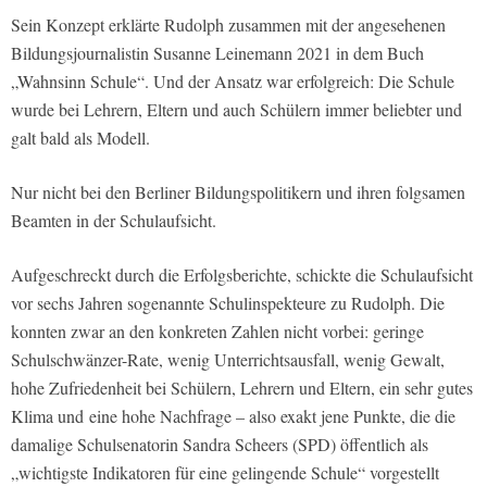
Sein Konzept erklärte Rudolph zusammen mit der angesehenen
Bildungsjournalistin Susanne Leinemann 2021 in dem Buch
„Wahnsinn Schule“. Und der Ansatz war erfolgreich: Die Schule
wurde bei Lehrern, Eltern und auch Schülern immer beliebter und
galt bald als Modell.
Nur nicht bei den Berliner Bildungspolitikern und ihren folgsamen
Beamten in der Schulaufsicht.
Aufgeschreckt durch die Erfolgsberichte, schickte die Schulaufsicht
vor sechs Jahren sogenannte Schulinspekteure zu Rudolph. Die
konnten zwar an den konkreten Zahlen nicht vorbei: geringe
Schulschwänzer-Rate, wenig Unterrichtsausfall, wenig Gewalt,
hohe Zufriedenheit bei Schülern, Lehrern und Eltern, ein sehr gutes
Klima und eine hohe Nachfrage – also exakt jene Punkte, die die
damalige Schulsenatorin Sandra Scheers (SPD) öffentlich als
„wichtigste Indikatoren für eine gelingende Schule“ vorgestellt