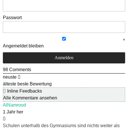
Passwort
Angemeldet bleiben
98
Comments
neuste
älteste
beste Bewertung
Inline Feedbacks
Alle Kommentare ansehen
AlNamrood
1 Jahr her
Schulen unterhalb des Gymnasiums sind nichts weiter als