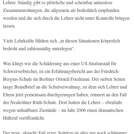
Lehrer. Ständig gibt es plötzliche und scheinbar anlasslose
Zusammenrottungen, die allgemein als bedrohlich empfunden
werden und die sich durch die Lehrer nicht unter Kontrolle bringen
lassen.
Viele Lehrkräfte fühlten sich „in diesen Situationen körperlich
bedroht und zahlenmäßig unterlegen“.
Was klingt wie die Schilderung aus einer US-Strafanstalt für
Schwerverbrecher, ist ein Erfahrungsbericht aus der Friedrich-
Bergius-Schule im Berliner Ortsteil Friedenau. Der sieben Seiten
lange Brandbrief an die Schulverwaltung, zu dem sich Lehrer und
Eltern jetzt gemeinsam durchgerungen haben, erinnert an den Fall
der Neuköllner Rütli-Schule. Dort hatten die Lehrer – ebenfalls
wegen unhaltbarer Zustände – im Jahr 2006 einen dramatischen
Hilferuf veröffentlicht.
Der neue, aktuelle Fall zeigt: Seitdem ist alles nur noch schlimmer