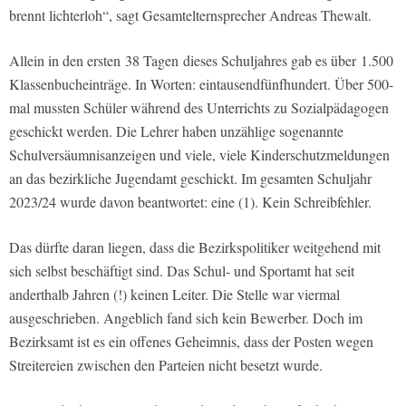
brennt lichterloh“, sagt Gesamtelternsprecher Andreas Thewalt.
Allein in den ersten 38 Tagen dieses Schuljahres gab es über 1.500
Klassenbucheinträge. In Worten: eintausendfünfhundert. Über 500-
mal mussten Schüler während des Unterrichts zu Sozialpädagogen
geschickt werden. Die Lehrer haben unzählige sogenannte
Schulversäumnisanzeigen und viele, viele Kinderschutzmeldungen
an das bezirkliche Jugendamt geschickt. Im gesamten Schuljahr
2023/24 wurde davon beantwortet: eine (1). Kein Schreibfehler.
Das dürfte daran liegen, dass die Bezirkspolitiker weitgehend mit
sich selbst beschäftigt sind. Das Schul- und Sportamt hat seit
anderthalb Jahren (!) keinen Leiter. Die Stelle war viermal
ausgeschrieben. Angeblich fand sich kein Bewerber. Doch im
Bezirksamt ist es ein offenes Geheimnis, dass der Posten wegen
Streitereien zwischen den Parteien nicht besetzt wurde.