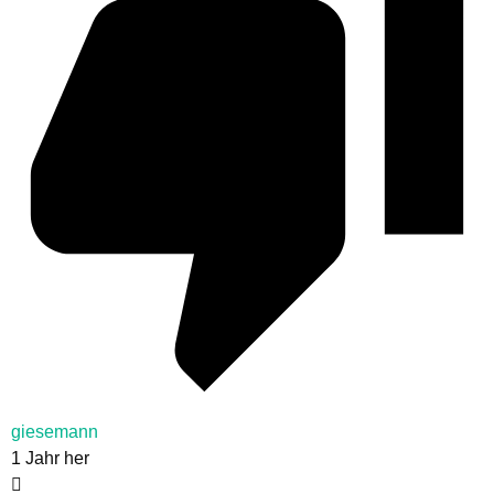
giesemann
1 Jahr her