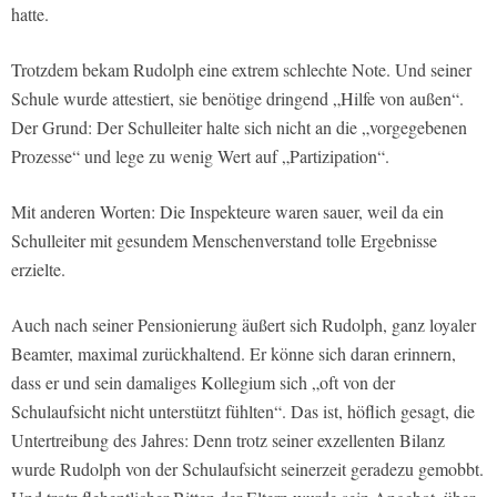
hatte.
Trotzdem bekam Rudolph eine extrem schlechte Note. Und seiner
Schule wurde attestiert, sie benötige dringend „Hilfe von außen“.
Der Grund: Der Schulleiter halte sich nicht an die „vorgegebenen
Prozesse“ und lege zu wenig Wert auf „Partizipation“.
Mit anderen Worten: Die Inspekteure waren sauer, weil da ein
Schulleiter mit gesundem Menschenverstand tolle Ergebnisse
erzielte.
Auch nach seiner Pensionierung äußert sich Rudolph, ganz loyaler
Beamter, maximal zurückhaltend. Er könne sich daran erinnern,
dass er und sein damaliges Kollegium sich „oft von der
Schulaufsicht nicht unterstützt fühlten“. Das ist, höflich gesagt, die
Untertreibung des Jahres: Denn trotz seiner exzellenten Bilanz
wurde Rudolph von der Schulaufsicht seinerzeit geradezu gemobbt.