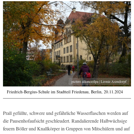
picture alliance/dpa | Leonie Asendorpf
Friedrich-Bergius-Schule im Stadtteil Friedenau, Berlin, 20.11.2024
Prall gefüllte, schwere und gefährliche Wasserflaschen werden auf
die Pausenhofaufsicht geschleudert. Randalierende Halbwüchsige
feuern Böller und Knallkörper in Gruppen von Mitschülern und auf