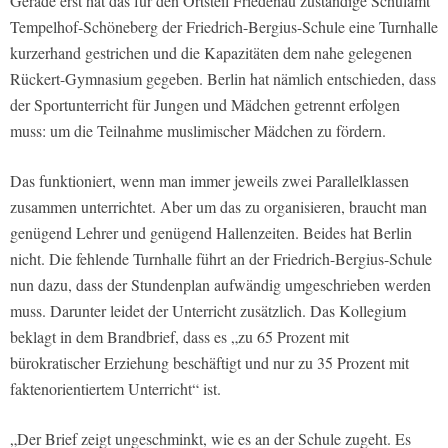
Gerade erst hat das für den Ortsteil Friedenau zuständige Schulamt
Tempelhof-Schöneberg der Friedrich-Bergius-Schule eine Turnhalle
kurzerhand gestrichen und die Kapazitäten dem nahe gelegenen
Rückert-Gymnasium gegeben. Berlin hat nämlich entschieden, dass
der Sportunterricht für Jungen und Mädchen getrennt erfolgen
muss: um die Teilnahme muslimischer Mädchen zu fördern.
Das funktioniert, wenn man immer jeweils zwei Parallelklassen
zusammen unterrichtet. Aber um das zu organisieren, braucht man
genügend Lehrer und genügend Hallenzeiten. Beides hat Berlin
nicht. Die fehlende Turnhalle führt an der Friedrich-Bergius-Schule
nun dazu, dass der Stundenplan aufwändig umgeschrieben werden
muss. Darunter leidet der Unterricht zusätzlich. Das Kollegium
beklagt in dem Brandbrief, dass es „zu 65 Prozent mit
bürokratischer Erziehung beschäftigt und nur zu 35 Prozent mit
faktenorientiertem Unterricht“ ist.
„Der Brief zeigt ungeschminkt, wie es an der Schule zugeht. Es