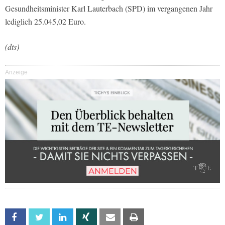
Gesundheitsminister Karl Lauterbach (SPD) im vergangenen Jahr
lediglich 25.045,02 Euro.
(dts)
Anzeige
Facebook
Twitter
Linkedin
Xing
Email
Print