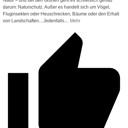
Natur – und bei den Grünen geht es schließlich genau
darum: Naturschutz. Außer es handelt sich um Vögel,
Fluginsekten oder Heuschrecken, Bäume oder den Erhalt
von Landschaften…Jedenfalls
…
Mehr