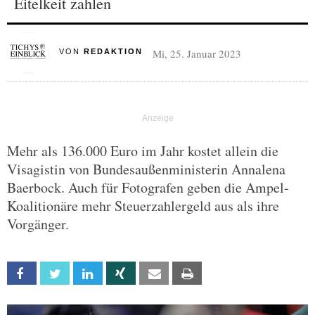
Eitelkeit zahlen
Mi, 25. Januar 2023
VON
REDAKTION
Mehr als 136.000 Euro im Jahr kostet allein die
Visagistin von Bundesaußenministerin Annalena
Baerbock. Auch für Fotografen geben die Ampel-
Koalitionäre mehr Steuerzahlergeld aus als ihre
Vorgänger.
Facebook
Twitter
Linkedin
Xing
Email
Print