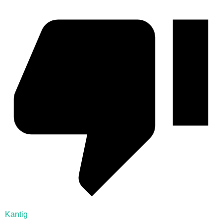
Kantig