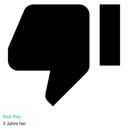
Rob Roy
3 Jahre her