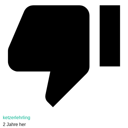
ketzerlehrling
2 Jahre her