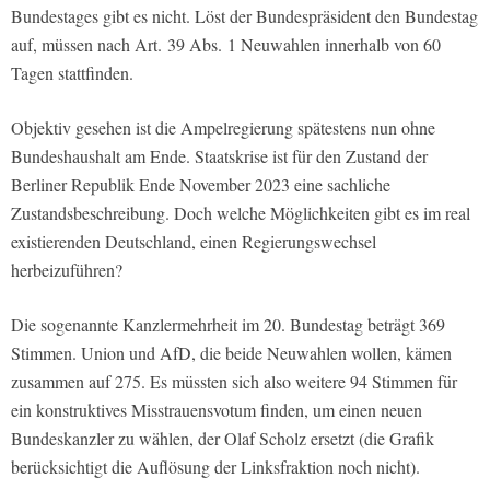
Bundestages gibt es nicht. Löst der Bundespräsident den Bundestag
auf, müssen nach Art. 39 Abs. 1 Neuwahlen innerhalb von 60
Tagen stattfinden.
Objektiv gesehen ist die Ampelregierung spätestens nun ohne
Bundeshaushalt am Ende. Staatskrise ist für den Zustand der
Berliner Republik Ende November 2023 eine sachliche
Zustandsbeschreibung. Doch welche Möglichkeiten gibt es im real
existierenden Deutschland, einen Regierungswechsel
herbeizuführen?
Die sogenannte Kanzlermehrheit im 20. Bundestag beträgt 369
Stimmen. Union und AfD, die beide Neuwahlen wollen, kämen
zusammen auf 275. Es müssten sich also weitere 94 Stimmen für
ein konstruktives Misstrauensvotum finden, um einen neuen
Bundeskanzler zu wählen, der Olaf Scholz ersetzt (die Grafik
berücksichtigt die Auflösung der Linksfraktion noch nicht).