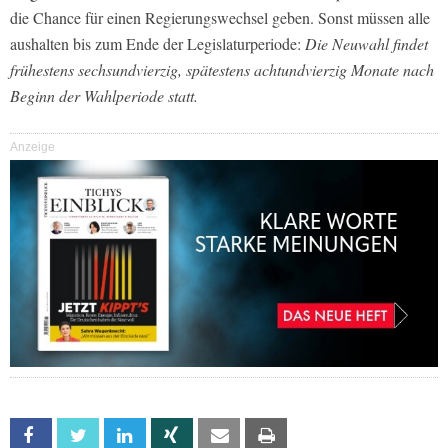
die Chance für einen Regierungswechsel geben. Sonst müssen alle
aushalten bis zum Ende der Legislaturperiode:
Die Neuwahl findet
frühestens sechsundvierzig, spätestens achtundvierzig Monate nach
Beginn der Wahlperiode statt.
Anzeige
Facebook
Twitter
Linkedin
Xing
Email
Print