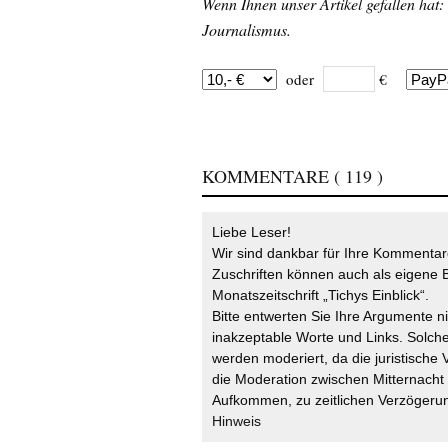
Wenn Ihnen unser Artikel gefallen hat:
Journalismus.
oder
€
KOMMENTARE
( 119 )
Liebe Leser!
Wir sind dankbar für Ihre Kommentare
Zuschriften können auch als eigene B
Monatszeitschrift „Tichys Einblick“.
Bitte entwerten Sie Ihre Argumente n
inakzeptable Worte und Links. Solche
werden moderiert, da die juristische 
die Moderation zwischen Mitternach
Aufkommen, zu zeitlichen Verzögerun
Hinweis