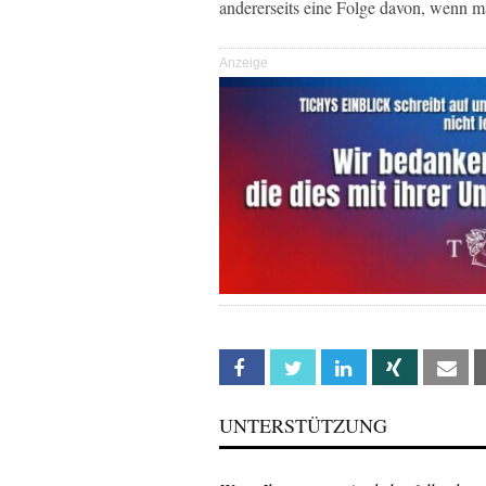
andererseits eine Folge davon, wenn m
Anzeige
Facebook
Twitter
Linkedin
Xing
Em
UNTERSTÜTZUNG