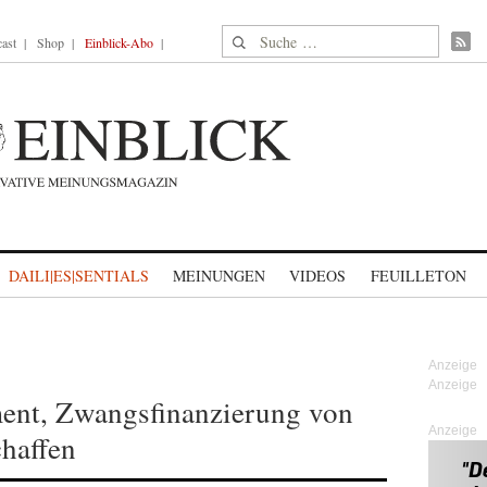
Suche nach:
ast
Shop
Einblick-Abo
DAILI|ES|SENTIALS
MEINUNGEN
VIDEOS
FEUILLETON
ment, Zwangsfinanzierung von
Anzeige
haffen