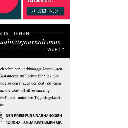
S IST IHNEN
ualitätsjournalismus
WERT?
ich schreiben unabhängige Journalisten
Gastautoren auf Tichys Einblick ihre
ung zu den Fragen der Zeit. Zu jenen
n, die sonst oft all zu einseitig
estellt oder unter den Teppich gekehrt
en.
DEN PREIS FÜR UNABHÄNGIGEN
JOURNALISMUS BESTIMMEN SIE.