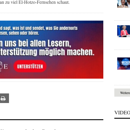
an zu viel El-Hotzo-Fernsehen schaut.
Weiter
ail
Print
VIDE