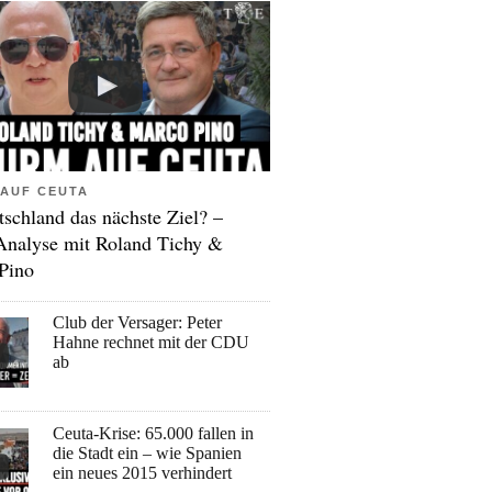
AUF CEUTA
tschland das nächste Ziel? –
Analyse mit Roland Tichy &
Pino
Club der Versager: Peter
Hahne rechnet mit der CDU
ab
Ceuta-Krise: 65.000 fallen in
die Stadt ein – wie Spanien
ein neues 2015 verhindert