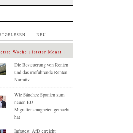
STGELESEN
NEU
letzte Woche
letzter Monat
Die Besteuerung von Renten
und das irreführende Renten-
Narrativ
Wie Sánchez Spanien zum
neuen EU-
Migrationsmagneten gemacht
hat
Infratest: AfD erreicht