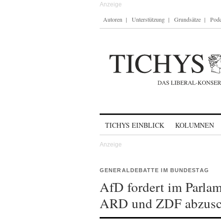
Autoren
Unterstützung
Grundsätze
Podc
Skip to content
TICHYS EINBLICK
KOLUMNEN
GENERALDEBATTE IM BUNDESTAG
AfD fordert im Parla
ARD und ZDF abzusc