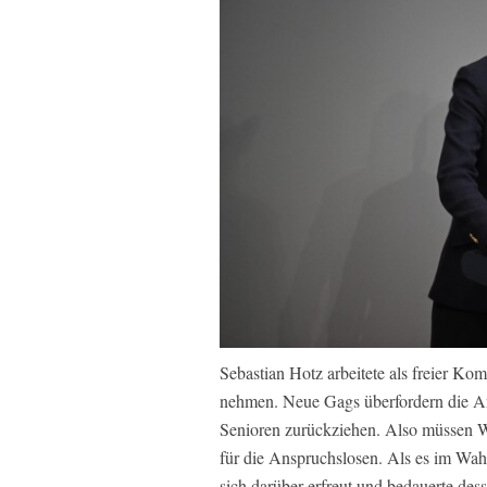
Sebastian Hotz arbeitete als freier Ko
nehmen. Neue Gags überfordern die Ans
Senioren zurückziehen. Also müssen Wi
für die Anspruchslosen. Als es im Wah
sich darüber erfreut und bedauerte des