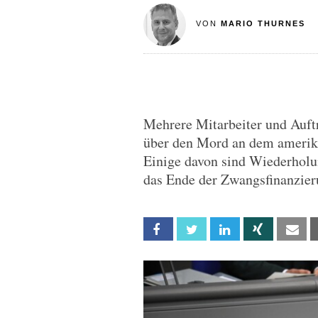
VON
MARIO THURNES
Mehrere Mitarbeiter und Auf
über den Mord an dem amerika
Einige davon sind Wiederholu
das Ende der Zwangsfinanzie
Facebook
Twitter
Linkedin
Xing
Em