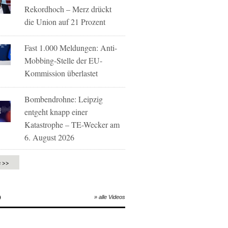
Rekordhoch – Merz drückt
die Union auf 21 Prozent
Fast 1.000 Meldungen: Anti-
Mobbing-Stelle der EU-
Kommission überlastet
Bombendrohne: Leipzig
entgeht knapp einer
Katastrophe – TE-Wecker am
6. August 2026
e >>
O
» alle Videos