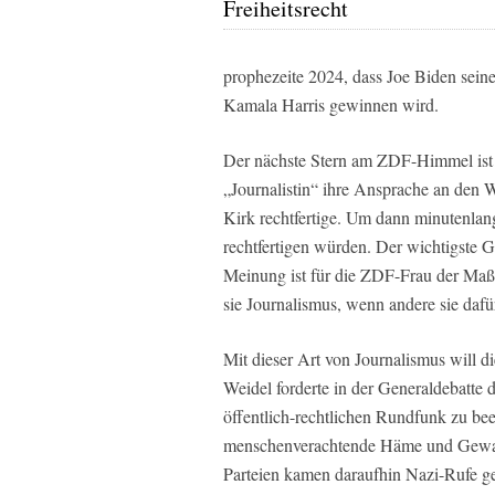
Freiheitsrecht
prophezeite 2024, dass Joe Biden sein
Kamala Harris gewinnen wird.
Der nächste Stern am ZDF-Himmel ist D
„Journalistin“ ihre Ansprache an den W
Kirk rechtfertige. Um dann minutenlan
rechtfertigen würden. Der wichtigste G
Meinung ist für die ZDF-Frau der Maßs
sie Journalismus, wenn andere sie dafür
Mit dieser Art von Journalismus will 
Weidel forderte in der Generaldebatte
öffentlich-rechtlichen Rundfunk zu b
menschenverachtende Häme und Gewalt
Parteien kamen daraufhin Nazi-Rufe ge