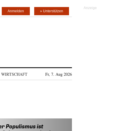
Anmelden
» Unterstützen
WIRTSCHAFT
Fr, 7. Aug 2026