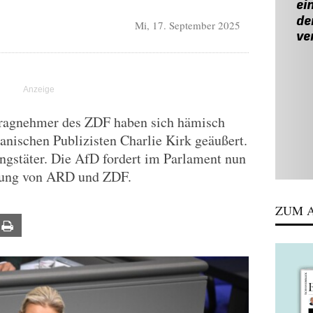
Mi, 17. September 2025
tragnehmer des ZDF haben sich hämisch
nischen Publizisten Charlie Kirk geäußert.
ngstäter. Die AfD fordert im Parlament nun
rung von ARD und ZDF.
ZUM A
ail
Print