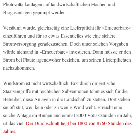
Photovoltaikanlagen auf landwirtschaftlichen Flächen und
Biogasanlagen gepumpt werden.
Versäumt wurde, gleichzeitig eine Lieferpflicht für »Erneuerbare«
einzuführen und für so etwas Essentielles wie eine sichere
Stromversorgung geradezustehen. Doch unter solchen Vorgaben
würde niemand in »Erneuerbare« investieren. Dann müsste er den
Strom bei Flaute irgendwoher beziehen, um seinen Lieferpflichten
nachzukommen.
Windstrom ist nicht wirtschaftlich. Erst durch dirigistische
Staatseingriffe mit reichlichen Subventionen lohnt es sich für die
Betreiber, diese Anlagen in die Landschaft zu stellen. Dort stehen
sie oft still, weil kein oder zu wenig Wind weht. Erreicht eine
solche Anlage im Binnenland einmal 2000 Vollaststunden im Jahr,
ist das viel.
Der Durchschnitt liegt bei 1800 von 8760 Stunden des
Jahres
.