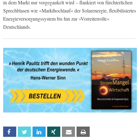
in dem Markt nur vorgegaukelt wird – flankiert von fürchterlichen
Sprechblasen wie »Markthochlauf« der Solarenergie, flexibilisiertes
Energieversorgungssystem bis hin zur »Vorreiterrolle«
Deutschlands.
Facebook
Twitter
Linkedin
Xing
Email
Print