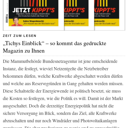
ZEIT ZUM LESEN
„Tichys Einblick“ – so kommt das gedruckte
Magazin zu Ihnen
Die Mammutbehörde Bundesnetzagentur ist jene entscheidende
Instanz, die festlegt, wieviel Netzentgelte die Netzbetreiber
bekommen dürfen, welche Kraftwerke abgeschaltet werden dürfen
und welche aus Reservegründen in Gang gehalten werden müssen.
Diese Schaltstelle der Energiewende ist politisch besetzt, sie muss
die Kosten so festlegen, wie die Politik es will. Damit ist der Markt
ausgeschaltet. Doch die derzeitige Energiepolitik hat nicht die
sichere Versorgung im Blick, sondern das Ziel, alle Kraftwerke
abzuschalten und nur noch Windräder und Photovoltaikanlagen
zuzulassen. Die aber produzieren zu wenig und zu unregelmäßig