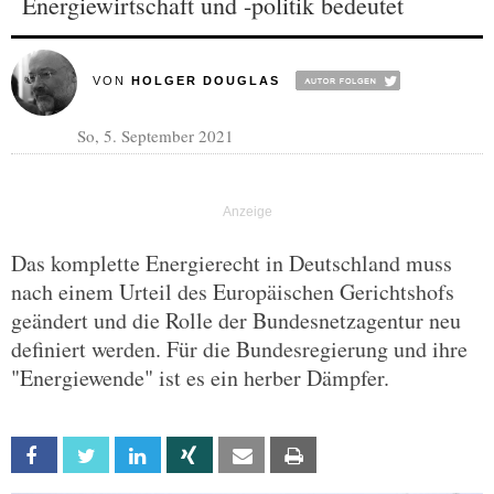
Energiewirtschaft und -politik bedeutet
VON
HOLGER DOUGLAS
So, 5. September 2021
Das komplette Energierecht in Deutschland muss
nach einem Urteil des Europäischen Gerichtshofs
geändert und die Rolle der Bundesnetzagentur neu
definiert werden. Für die Bundesregierung und ihre
"Energiewende" ist es ein herber Dämpfer.
Facebook
Twitter
Linkedin
Xing
Email
Print