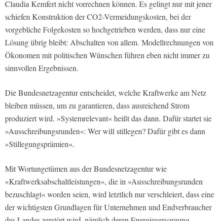
Claudia Kemfert nicht vorrechnen können. Es gelingt nur mit jener
schiefen Konstruktion der CO2-Vermeidungskosten, bei der
vorgebliche Folgekosten so hochgetrieben werden, dass nur eine
Lösung übrig bleibt: Abschalten von allem. Modellrechnungen von
Ökonomen mit politischen Wünschen führen eben nicht immer zu
sinnvollen Ergebnissen.
Die Bundesnetzagentur entscheidet, welche Kraftwerke am Netz
bleiben müssen, um zu garantieren, dass ausreichend Strom
produziert wird. »Systemrelevant« heißt das dann. Dafür startet sie
»Ausschreibungsrunden«: Wer will stillegen? Dafür gibt es dann
»Stillegungsprämien«.
Mit Wortungetümen aus der Bundesnetzagentur wie
»Kraftwerksabschaltleistungen«, die in »Ausschreibungsrunden
bezuschlagt« worden seien, wird letztlich nur verschleiert, dass eine
der wichtigsten Grundlagen für Unternehmen und Endverbraucher
des Landes zerstört wird, nämlich deren Energieversorgung.