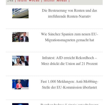
24h
letzte Woche
letzter Monat
Die Besteuerung von Renten und das
irreführende Renten-Narrativ
Wie Sánchez Spanien zum neuen EU-
Migrationsmagneten gemacht hat
Infratest: AfD erreicht Rekordhoch –
Merz drückt die Union auf 21 Prozent
Fast 1.000 Meldungen: Anti-Mobbing-
Stelle der EU-Kommission überlastet
Bombendrohne: Leipzig entgeht knapp