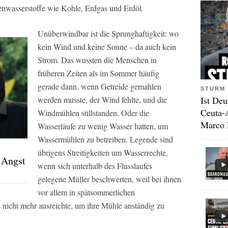
lenwasserstoffe wie Kohle, Erdgas und Erdöl.
Unüberwindbar ist die Sprunghaftigkeit: wo
kein Wind und keine Sonne – da auch kein
Strom. Das wussten die Menschen in
früheren Zeiten als im Sommer häufig
gerade dann, wenn Getreide gemahlen
STURM 
Ist Deu
werden musste, der Wind fehlte, und die
Ceuta-
Windmühlen stillstanden. Oder die
Marco 
Wasserläufe zu wenig Wasser hatten, um
Wassermühlen zu betreiben. Legende sind
übrigens Streitigkeiten um Wasserrechte,
 Angst
wenn sich unterhalb des Flusslaufes
gelegene Müller beschwerten, weil bei ihnen
vor allem in spätsommerlichen
 nicht mehr ausreichte, um ihre Mühle anständig zu