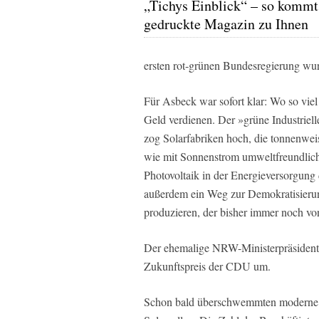
„Tichys Einblick“ – so kommt
gedruckte Magazin zu Ihnen
ersten rot-grünen Bundesregierung wu
Für Asbeck war sofort klar: Wo so viel
Geld verdienen. Der »grüne Industriel
zog Solarfabriken hoch, die tonnenweis
wie mit Sonnenstrom umweltfreundlich
Photovoltaik in der Energieversorgung 
außerdem ein Weg zur Demokratisierung
produzieren, der bisher immer noch v
Der ehemalige NRW-Ministerpräsident
Zukunftspreis der CDU um.
Schon bald überschwemmten moderne 