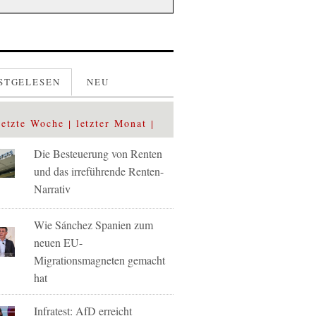
STGELESEN
NEU
letzte Woche
letzter Monat
Die Besteuerung von Renten
und das irreführende Renten-
Narrativ
Wie Sánchez Spanien zum
neuen EU-
Migrationsmagneten gemacht
hat
Infratest: AfD erreicht