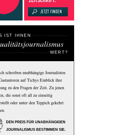
S IST IHNEN
ualitätsjournalismus
WERT?
ich schreiben unabhängige Journalisten
Gastautoren auf Tichys Einblick ihre
ung zu den Fragen der Zeit. Zu jenen
n, die sonst oft all zu einseitig
estellt oder unter den Teppich gekehrt
en.
DEN PREIS FÜR UNABHÄNGIGEN
JOURNALISMUS BESTIMMEN SIE.