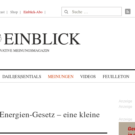
Suche nach:
ast
Shop
Einblick-Abo
DAILI|ES|SENTIALS
MEINUNGEN
VIDEOS
FEUILLETON
Energien-Gesetz – eine kleine
Anzeige