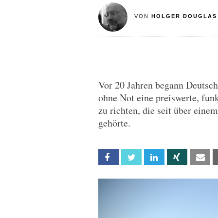
VON
HOLGER DOUGLAS
Vor 20 Jahren begann Deutsch
ohne Not eine preiswerte, fu
zu richten, die seit über ein
gehörte.
Facebook
Twitter
Linkedin
Xing
Em