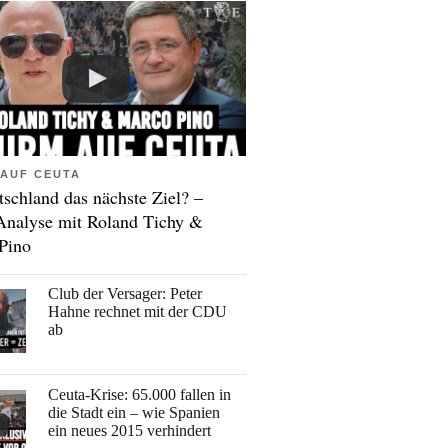
AUF CEUTA
tschland das nächste Ziel? –
Analyse mit Roland Tichy &
Pino
Club der Versager: Peter
Hahne rechnet mit der CDU
ab
Ceuta-Krise: 65.000 fallen in
die Stadt ein – wie Spanien
ein neues 2015 verhindert