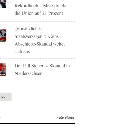
Rekordhoch – Merz drückt
die Union auf 21 Prozent
„Vorsätzliches
Staatsversagen“: Kölns
Abschiebe-Skandal weitet
sich aus
Der Fall Sichert – Skandal in
Niedersachsen
e >>
O
» alle Videos