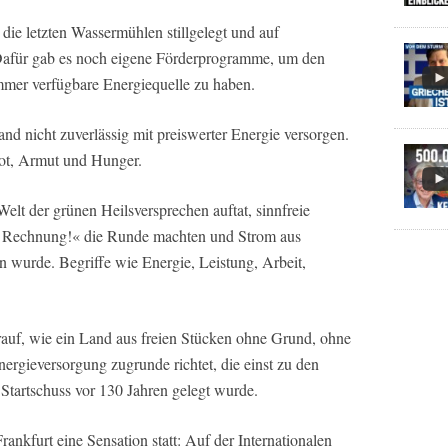
die letzten Wassermühlen stillgelegt und auf
 Dafür gab es noch eigene Förderprogramme, um den
immer verfügbare Energiequelle zu haben.
d nicht zuverlässig mit preiswerter Energie versorgen.
ot, Armut und Hunger.
Welt der grünen Heilsversprechen auftat, sinnfreie
e Rechnung!« die Runde machten und Strom aus
n wurde. Begriffe wie Energie, Leistung, Arbeit,
arauf, wie ein Land aus freien Stücken ohne Grund, ohne
nergieversorgung zugrunde richtet, die einst zu den
Startschuss vor 130 Jahren gelegt wurde.
nkfurt eine Sensation statt: Auf der Internationalen