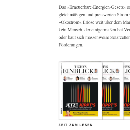
Das »Erneuerbare-Energien-Gesetz« so
gleichmäßigen und preiswerten Strom v
»Ökostrom« Erlöse weit über dem Mark
kein Mensch, der einigermaßen bei Verst
oder baut sich massenweise Solarzelle
Förderungen.
ZEIT ZUM LESEN