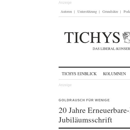
Autoren
Unterstützung
Grundsätze
Podc
Skip to content
TICHYS EINBLICK
KOLUMNEN
GOLDRAUSCH FÜR WENIGE
20 Jahre Erneuerbare-
Jubiläumsschrift