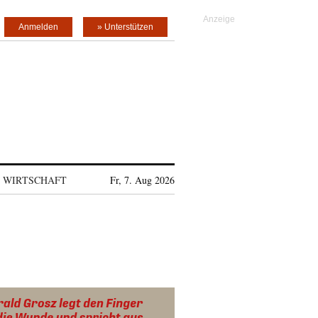
Anmelden
» Unterstützen
WIRTSCHAFT
Fr, 7. Aug 2026