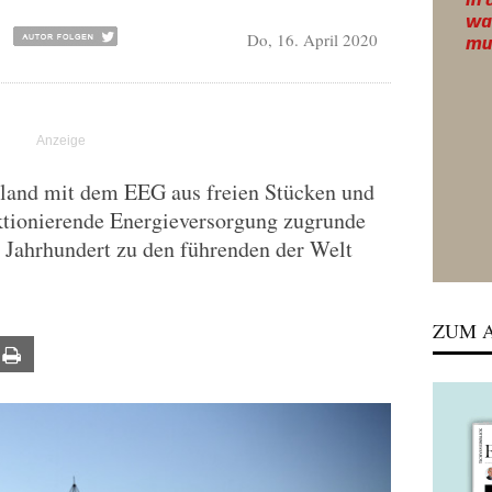
Do, 16. April 2020
land mit dem EEG aus freien Stücken und
nktionierende Energieversorgung zugrunde
em Jahrhundert zu den führenden der Welt
ZUM A
ail
Print