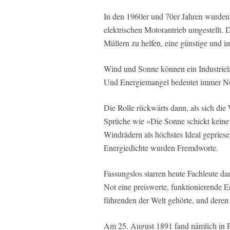
In den 1960er und 70er Jahren wurden 
elektrischen Motorantrieb umgestellt.
Müllern zu helfen, eine günstige und 
Wind und Sonne können ein Industrielan
Und Energiemangel bedeutet immer N
Die Rolle rückwärts dann, als sich die 
Sprüche wie »Die Sonne schickt kein
Windrädern als höchstes Ideal gepriese
Energiedichte wurden Fremdworte.
Fassungslos starren heute Fachleute d
Not eine preiswerte, funktionierende E
führenden der Welt gehörte, und deren 
Am 25. August 1891 fand nämlich in Fra