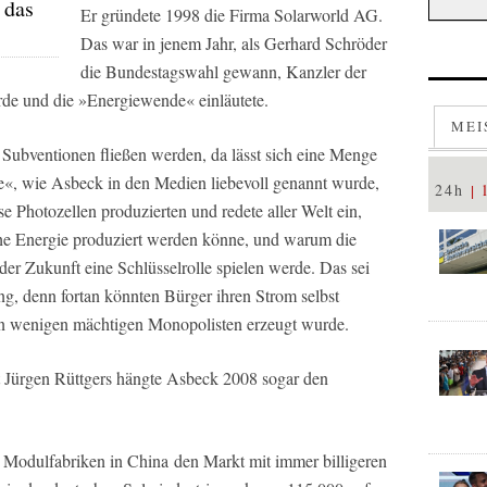
 das
Er gründete 1998 die Firma Solarworld AG.
Das war in jenem Jahr, als Gerhard Schröder
die Bundestagswahl gewann, Kanzler der
rde und die »Energiewende« einläutete.
MEI
 Subventionen fließen werden, da lässt sich eine Menge
le«, wie Asbeck in den Medien liebevoll genannt wurde,
24h
e Photozellen produzierten und redete aller Welt ein,
e Energie produziert werden könne, und warum die
der Zukunft eine Schlüsselrolle spielen werde. Das sei
, denn fortan könnten Bürger ihren Strom selbst
on wenigen mächtigen Monopolisten erzeugt wurde.
 Jürgen Rüttgers hängte Asbeck 2008 sogar den
Modulfabriken in China
den Markt mit immer billigeren