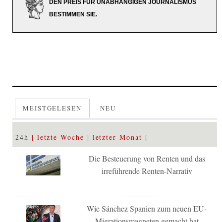
DEN PREIS FÜR UNABHÄNGIGEN JOURNALISMUS
BESTIMMEN SIE.
MEISTGELESEN
NEU
24h
letzte Woche
letzter Monat
Die Besteuerung von Renten und das
irreführende Renten-Narrativ
Wie Sánchez Spanien zum neuen EU-
Migrationsmagneten gemacht hat