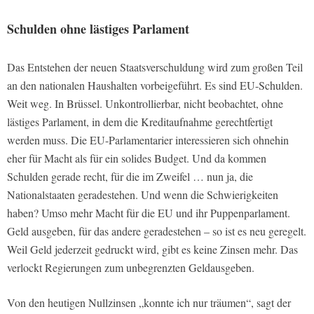
Schulden ohne lästiges Parlament
Das Entstehen der neuen Staatsverschuldung wird zum großen Teil
an den nationalen Haushalten vorbeigeführt. Es sind EU-Schulden.
Weit weg. In Brüssel. Unkontrollierbar, nicht beobachtet, ohne
lästiges Parlament, in dem die Kreditaufnahme gerechtfertigt
werden muss. Die EU-Parlamentarier interessieren sich ohnehin
eher für Macht als für ein solides Budget. Und da kommen
Schulden gerade recht, für die im Zweifel … nun ja, die
Nationalstaaten geradestehen. Und wenn die Schwierigkeiten
haben? Umso mehr Macht für die EU und ihr Puppenparlament.
Geld ausgeben, für das andere geradestehen – so ist es neu geregelt.
Weil Geld jederzeit gedruckt wird, gibt es keine Zinsen mehr. Das
verlockt Regierungen zum unbegrenzten Geldausgeben.
Von den heutigen Nullzinsen „konnte ich nur träumen“, sagt der