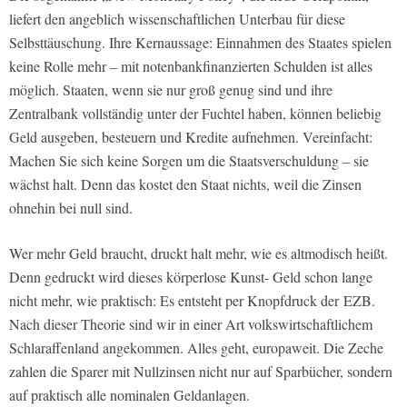
liefert den angeblich wissenschaftlichen Unterbau für diese
Selbsttäuschung. Ihre Kernaussage: Einnahmen des Staates spielen
keine Rolle mehr – mit notenbankfinanzierten Schulden ist alles
möglich. Staaten, wenn sie nur groß genug sind und ihre
Zentralbank vollständig unter der Fuchtel haben, können beliebig
Geld ausgeben, besteuern und Kredite aufnehmen. Vereinfacht:
Machen Sie sich keine Sorgen um die Staatsverschuldung – sie
wächst halt. Denn das kostet den Staat nichts, weil die Zinsen
ohnehin bei null sind.
Wer mehr Geld braucht, druckt halt mehr, wie es altmodisch heißt.
Denn gedruckt wird dieses körperlose Kunst- Geld schon lange
nicht mehr, wie praktisch: Es entsteht per Knopfdruck der EZB.
Nach dieser Theorie sind wir in einer Art volkswirtschaftlichem
Schlaraffenland angekommen. Alles geht, europaweit. Die Zeche
zahlen die Sparer mit Nullzinsen nicht nur auf Sparbücher, sondern
auf praktisch alle nominalen Geldanlagen.