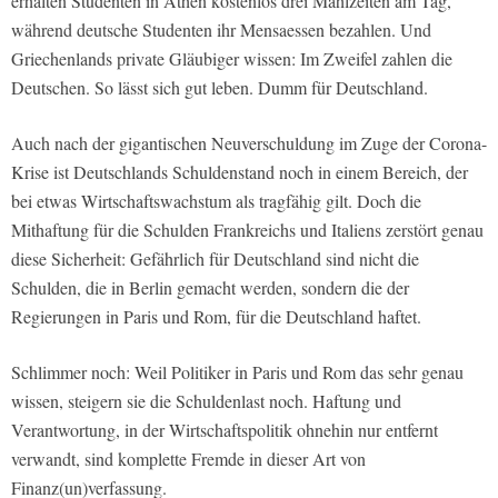
erhalten Studenten in Athen kostenlos drei Mahlzeiten am Tag,
während deutsche Studenten ihr Mensaessen bezahlen. Und
Griechenlands private Gläubiger wissen: Im Zweifel zahlen die
Deutschen. So lässt sich gut leben. Dumm für Deutschland.
Auch nach der gigantischen Neuverschuldung im Zuge der Corona-
Krise ist Deutschlands Schuldenstand noch in einem Bereich, der
bei etwas Wirtschaftswachstum als tragfähig gilt. Doch die
Mithaftung für die Schulden Frankreichs und Italiens zerstört genau
diese Sicherheit: Gefährlich für Deutschland sind nicht die
Schulden, die in Berlin gemacht werden, sondern die der
Regierungen in Paris und Rom, für die Deutschland haftet.
Schlimmer noch: Weil Politiker in Paris und Rom das sehr genau
wissen, steigern sie die Schuldenlast noch. Haftung und
Verantwortung, in der Wirtschaftspolitik ohnehin nur entfernt
verwandt, sind komplette Fremde in dieser Art von
Finanz(un)verfassung.