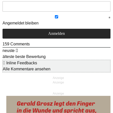
Angemeldet bleiben
159
Comments
neuste
älteste
beste Bewertung
Inline Feedbacks
Alle Kommentare ansehen
Anzeige