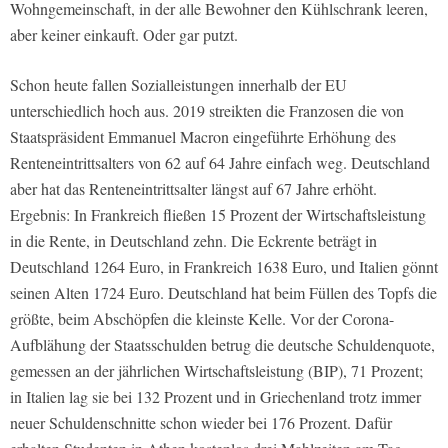
Wohngemeinschaft, in der alle Bewohner den Kühlschrank leeren,
aber keiner einkauft. Oder gar putzt.
Schon heute fallen Sozialleistungen innerhalb der EU
unterschiedlich hoch aus. 2019 streikten die Franzosen die von
Staatspräsident Emmanuel Macron eingeführte Erhöhung des
Renteneintrittsalters von 62 auf 64 Jahre einfach weg. Deutschland
aber hat das Renteneintrittsalter längst auf 67 Jahre erhöht.
Ergebnis: In Frankreich fließen 15 Prozent der Wirtschaftsleistung
in die Rente, in Deutschland zehn. Die Eckrente beträgt in
Deutschland 1264 Euro, in Frankreich 1638 Euro, und Italien gönnt
seinen Alten 1724 Euro. Deutschland hat beim Füllen des Topfs die
größte, beim Abschöpfen die kleinste Kelle. Vor der Corona-
Aufblähung der Staatsschulden betrug die deutsche Schuldenquote,
gemessen an der jährlichen Wirtschaftsleistung (BIP), 71 Prozent;
in Italien lag sie bei 132 Prozent und in Griechenland trotz immer
neuer Schuldenschnitte schon wieder bei 176 Prozent. Dafür