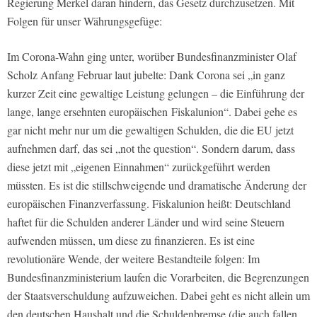
Regierung Merkel daran hindern, das Gesetz durchzusetzen. Mit
Folgen für unser Währungsgefüge:
Im Corona-Wahn ging unter, worüber Bundesfinanzminister Olaf
Scholz Anfang Februar laut jubelte: Dank Corona sei „in ganz
kurzer Zeit eine gewaltige Leistung gelungen – die Einführung der
lange, lange ersehnten europäischen Fiskalunion“. Dabei gehe es
gar nicht mehr nur um die gewaltigen Schulden, die die EU jetzt
aufnehmen darf, das sei „not the question“. Sondern darum, dass
diese jetzt mit „eigenen Einnahmen“ zurückgeführt werden
müssten. Es ist die stillschweigende und dramatische Änderung der
europäischen Finanzverfassung. Fiskalunion heißt: Deutschland
haftet für die Schulden anderer Länder und wird seine Steuern
aufwenden müssen, um diese zu finanzieren. Es ist eine
revolutionäre Wende, der weitere Bestandteile folgen: Im
Bundesfinanzministerium laufen die Vorarbeiten, die Begrenzungen
der Staatsverschuldung aufzuweichen. Dabei geht es nicht allein um
den deutschen Haushalt und die Schuldenbremse (die auch fallen