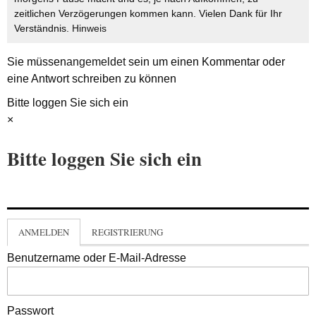
zeitlichen Verzögerungen kommen kann. Vielen Dank für Ihr
Verständnis.
Hinweis
Sie müssen
angemeldet
sein um einen Kommentar oder
eine Antwort schreiben zu können
Bitte loggen Sie sich ein
×
Bitte loggen Sie sich ein
ANMELDEN
REGISTRIERUNG
Benutzername oder E-Mail-Adresse
Passwort