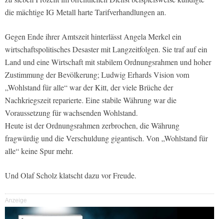
die mächtige IG Metall harte Tarifverhandlungen an.
Gegen Ende ihrer Amtszeit hinter­lässt Angela Merkel ein
wirtschaftspoli­tisches Desaster mit Langzeitfolgen. Sie traf auf ein
Land und eine Wirtschaft mit stabilem Ordnungsrahmen und hoher
Zustimmung der Bevölkerung; Ludwig Erhards Vision vom
„Wohlstand für alle“ war der Kitt, der viele Brüche der
Nachkriegszeit reparierte. Eine stabile Währung war die
Voraussetzung für wachsenden Wohlstand.
Heute ist der Ord­nungsrahmen zerbrochen, die Wäh­rung
fragwürdig und die Verschuldung gigantisch. Von „Wohlstand für
alle“ keine Spur mehr.
Und Olaf Scholz klatscht dazu vor Freude.
Anzeige