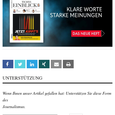
Facebook
Twitter
Linkedin
Xing
Email
Print
UNTERSTÜTZUNG
Wenn Ihnen unser Artikel gefallen hat: Unterstützen Sie diese Form
des
Journalismus.