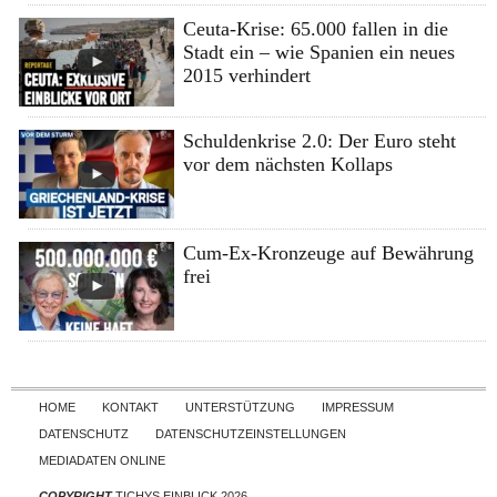
Ceuta-Krise: 65.000 fallen in die
Stadt ein – wie Spanien ein neues
2015 verhindert
Schuldenkrise 2.0: Der Euro steht
vor dem nächsten Kollaps
Cum-Ex-Kronzeuge auf Bewährung
frei
Skip to content
HOME
KONTAKT
UNTERSTÜTZUNG
IMPRESSUM
DATENSCHUTZ
DATENSCHUTZEINSTELLUNGEN
MEDIADATEN ONLINE
COPYRIGHT
TICHYS EINBLICK 2026