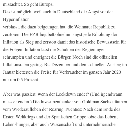
missachtet. So geht Europa.
Das ist möglich, weil auch in Deutschland die Angst vor der
Hyperinflation
verblasst, die dazu beigetragen hat, die Weimarer Republik zu
zerstören. Die EZB bejubelt ohnehin längst jede Erhöhung der
Inflation als Sieg und zerstört damit das historische Bewusstsein für
die Folgen: Inflation lässt die Schulden der Regierungen
schrumpfen und enteignet die Bürger. Noch sind die offiziellen
Inflationsraten gering. Bis Dezember und dem schnellen Anstieg im
Januar kletterten die Preise für Verbraucher im ganzen Jahr 2020
nur um 0,5 Prozent.
Aber was passiert, wenn der Lockdown endet? (Und irgendwann
muss er enden.) Die Investmentbanker von Goldman Sachs träumen
vom Wiederaufleben der Roaring Twenties: Nach dem Ende des
Ersten Weltkriegs und der Spanischen Grippe tobte das Leben;
Lebenshunger, aber auch Wissenschaft und unternehmerische