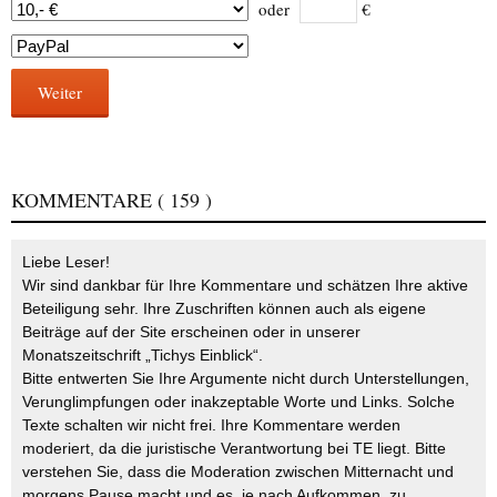
oder
€
Weiter
KOMMENTARE
( 159 )
Liebe Leser!
Wir sind dankbar für Ihre Kommentare und schätzen Ihre aktive
Beteiligung sehr. Ihre Zuschriften können auch als eigene
Beiträge auf der Site erscheinen oder in unserer
Monatszeitschrift „Tichys Einblick“.
Bitte entwerten Sie Ihre Argumente nicht durch Unterstellungen,
Verunglimpfungen oder inakzeptable Worte und Links. Solche
Texte schalten wir nicht frei. Ihre Kommentare werden
moderiert, da die juristische Verantwortung bei TE liegt. Bitte
verstehen Sie, dass die Moderation zwischen Mitternacht und
morgens Pause macht und es, je nach Aufkommen, zu