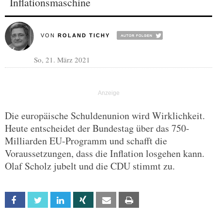
Inflationsmaschine
VON
ROLAND TICHY
So, 21. März 2021
Die europäische Schuldenunion wird Wirklichkeit.
Heute entscheidet der Bundestag über das 750-
Milliarden EU-Programm und schafft die
Voraussetzungen, dass die Inflation losgehen kann.
Olaf Scholz jubelt und die CDU stimmt zu.
Facebook
Twitter
Linkedin
Xing
Email
Print