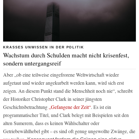
KRASSES UNWISSEN IN DER POLITIK
Wachstum durch Schulden macht nicht krisenfest,
sondern untergangsreif
Aber „ob eine teilweise eingefrorene Weltwirtschaft wieder
aufgetaut und wieder angekurbelt werden kann, wird sich erst
zeigen. An diesem Punkt stand die Menschheit noch nie“, schreibt
der Historiker Christopher Clark in seiner jüngsten
Geschichtsbetrachtung
„Gefangene der Zeit“
. Es ist ein
programmatischer Titel, und Clark belegt mit Beispielen seit den
alten Sumerern, dass es keinen Wählschalter oder
Getriebewählhebel gibt – es sind oft genug ungewollte Zwänge, die