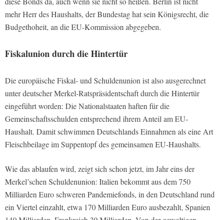
diese Bonds da, auch wenn sie nicht so heißen. Berlin ist nicht
mehr Herr des Haushalts, der Bundestag hat sein Königsrecht, die
Budgethoheit, an die EU-Kommission abgegeben.
Fiskalunion durch die Hintertür
Die europäische Fiskal- und Schuldenunion ist also ausgerechnet
unter deutscher Merkel-Ratspräsidentschaft durch die Hintertür
eingeführt worden: Die Nationalstaaten haften für die
Gemeinschaftsschulden entsprechend ihrem Anteil am EU-
Haushalt. Damit schwimmen Deutschlands Einnahmen als eine Art
Fleischbeilage im Suppentopf des gemeinsamen EU-Haushalts.
Wie das ablaufen wird, zeigt sich schon jetzt, im Jahr eins der
Merkel’schen Schuldenunion: Italien bekommt aus dem 750
Milliarden Euro schweren Pandemiefonds, in den Deutschland rund
ein Viertel einzahlt, etwa 170 Milliarden Euro ausbezahlt, Spanien
140 Milliarden, Frankreich 39 Milliarden. Von der gewaltigen