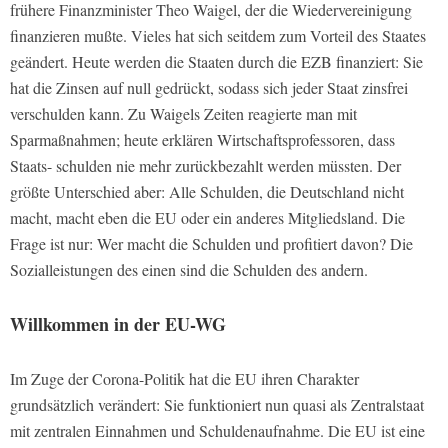
frühere Finanzminister Theo Waigel, der die Wiedervereinigung
finanzieren mußte. Vieles hat sich seitdem zum Vorteil des Staates
geändert. Heute werden die Staaten durch die EZB finanziert: Sie
hat die Zinsen auf null gedrückt, sodass sich jeder Staat zinsfrei
verschulden kann. Zu Waigels Zeiten reagierte man mit
Sparmaßnahmen; heute erklären Wirtschaftsprofessoren, dass
Staats- schulden nie mehr zurückbezahlt werden müssten. Der
größte Unterschied aber: Alle Schulden, die Deutschland nicht
macht, macht eben die EU oder ein anderes Mitgliedsland. Die
Frage ist nur: Wer macht die Schulden und profitiert davon? Die
Sozialleistungen des einen sind die Schulden des andern.
Willkommen in der EU-WG
Im Zuge der Corona-Politik hat die EU ihren Charakter
grundsätzlich verändert: Sie funktioniert nun quasi als Zentralstaat
mit zentralen Einnahmen und Schuldenaufnahme. Die EU ist eine