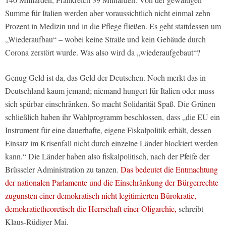
Summe für Italien werden aber voraussichtlich nicht einmal zehn
Prozent in Medizin und in die Pflege fließen. Es geht stattdessen um
„Wiederaufbau“ – wobei keine Straße und kein Gebäude durch
Corona zerstört wurde. Was also wird da „wiederaufgebaut“?
Genug Geld ist da, das Geld der Deutschen. Noch merkt das in
Deutschland kaum jemand; niemand hungert für Italien oder muss
sich spürbar einschränken. So macht Solidarität Spaß. Die Grünen
schließlich haben ihr Wahlprogramm beschlossen, dass „die EU ein
Instrument für eine dauerhafte, eigene Fiskalpolitik erhält, dessen
Einsatz im Krisenfall nicht durch einzelne Länder blockiert werden
kann.“ Die Länder haben also fiskalpolitisch, nach der Pfeife der
Brüsseler Administration zu tanzen.
Das bedeutet die Entmachtung
der nationalen Parlamente und die Einschränkung der Bürgerrechte
zugunsten einer demokratisch nicht legitimierten Bürokratie,
demokratietheoretisch die Herrschaft einer Oligarchie,
schreibt
Klaus-Rüdiger Mai.