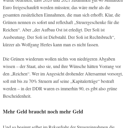
Euro freigeschaufelt werden müssten; das wäre mehr als die
gesamten zusätzlichen Einnahmen, die man sich erhofft. Klar, die
Grünen nennen es sofort und reflexhaft „Steuergeschenke für die
Reichen“. Aber „der Aufbau Ost ist erledigt. Der Soli ist
Ausbeutung. Der Soli ist Diebstahl. Der Soli ist Rechtsbruch“,
kürzer als Wolfgang Herles kann man es nicht fassen.
Die Grünen wiederum wollen nichts von niedrigeren Abgaben
wissen – der Staat, also sie, und ihre Wünsche hätten Vorrang vor
den „Reichen“. Wer im Angesicht drohender Altersarmut vorsorgt,
soll mit bis zu 70% Steuern auf seine „Kapitalerträge“ bestraft
werden – in der DDR waren es immerhin 90, es gibt also grüne
Bescheidenheit.
Mehr Geld braucht noch mehr Geld
Und so beginnt selbst im Rekordjahr der Steuereinnahmen die