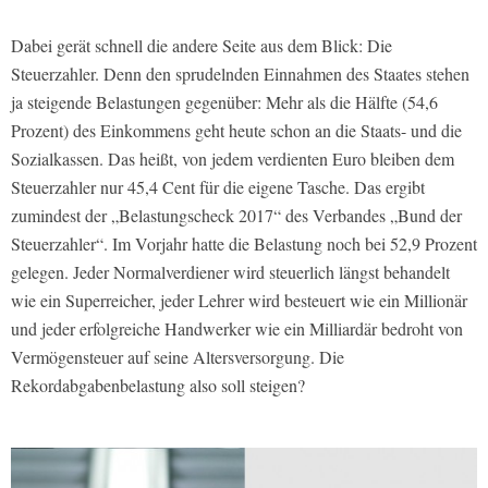
Dabei gerät schnell die andere Seite aus dem Blick: Die
Steuerzahler. Denn den sprudelnden Einnahmen des Staates stehen
ja steigende Belastungen gegenüber: Mehr als die Hälfte (54,6
Prozent) des Einkommens geht heute schon an die Staats- und die
Sozialkassen. Das heißt, von jedem verdienten Euro bleiben dem
Steuerzahler nur 45,4 Cent für die eigene Tasche. Das ergibt
zumindest der „Belastungscheck 2017“ des Verbandes „Bund der
Steuerzahler“. Im Vorjahr hatte die Belastung noch bei 52,9 Prozent
gelegen. Jeder Normalverdiener wird steuerlich längst behandelt
wie ein Superreicher, jeder Lehrer wird besteuert wie ein Millionär
und jeder erfolgreiche Handwerker wie ein Milliardär bedroht von
Vermögensteuer auf seine Altersversorgung. Die
Rekordabgabenbelastung also soll steigen?