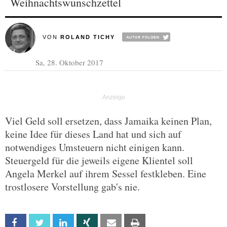
Weihnachtswunschzettel
VON
ROLAND TICHY
Sa, 28. Oktober 2017
Viel Geld soll ersetzen, dass Jamaika keinen Plan,
keine Idee für dieses Land hat und sich auf
notwendiges Umsteuern nicht einigen kann.
Steuergeld für die jeweils eigene Klientel soll
Angela Merkel auf ihrem Sessel festkleben. Eine
trostlosere Vorstellung gab's nie.
Facebook
Twitter
Linkedin
Xing
Email
Print