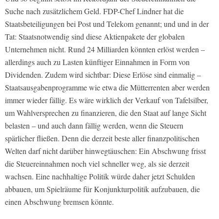
Suche nach zusätzlichem Geld. FDP-Chef Lindner hat die
Staatsbeteiligungen bei Post und Telekom genannt; und und in der
Tat: Staatsnotwendig sind diese Aktienpakete der globalen
Unternehmen nicht. Rund 24 Milliarden könnten erlöst werden –
allerdings auch zu Lasten künftiger Einnahmen in Form von
Dividenden. Zudem wird sichtbar: Diese Erlöse sind einmalig –
Staatsausgabenprogramme wie etwa die Mütterrenten aber werden
immer wieder fällig. Es wäre wirklich der Verkauf von Tafelsilber,
um Wahlversprechen zu finanzieren, die den Staat auf lange Sicht
belasten – und auch dann fällig werden, wenn die Steuern
spärlicher fließen. Denn die derzeit beste aller finanzpolitischen
Welten darf nicht darüber hinwegtäuschen: Ein Abschwung frisst
die Steuereinnahmen noch viel schneller weg, als sie derzeit
wachsen. Eine nachhaltige Politik würde daher jetzt Schulden
abbauen, um Spielräume für Konjunkturpolitik aufzubauen, die
einen Abschwung bremsen könnte.