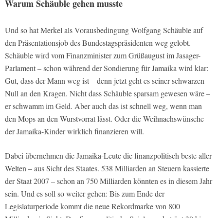
Warum Schäuble gehen musste
Und so hat Merkel als Vorausbedingung Wolfgang Schäuble auf
den Präsentationsjob des Bundestagspräsidenten weg gelobt.
Schäuble wird vom Finanzminister zum Grüßaugust im Jasager-
Parlament – schon während der Sondierung für Jamaika wird klar:
Gut, dass der Mann weg ist – denn jetzt geht es seiner schwarzen
Null an den Kragen. Nicht dass Schäuble sparsam gewesen wäre –
er schwamm im Geld. Aber auch das ist schnell weg, wenn man
den Mops an den Wurstvorrat lässt. Oder die Weihnachswünsche
der Jamaika-Kinder wirklich finanzieren will.
Dabei übernehmen die Jamaika-Leute die finanzpolitisch beste aller
Welten – aus Sicht des Staates. 538 Milliarden an Steuern kassierte
der Staat 2007 – schon an 750 Milliarden könnten es in diesem Jahr
sein. Und es soll so weiter gehen: Bis zum Ende der
Legislaturperiode kommt die neue Rekordmarke von 800