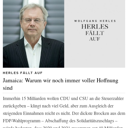
HERLES FÄLLT AUF
Jamaica: Warum wir noch immer voller Hoffnung
sind
Immerhin 15 Milliarden wollen CDU und CSU an die Steuerzahler
zurückgeben – klingt nach viel Geld, aber zum Ausgleich der
steigenden Einnahmen reicht es nicht. Der dickste Brocken aus dem
FDP-Wahlprogramm – Abschaffung des Solidaritätszuschlags –
würde bedeuten, dass 2020 und 2021 zusammen gut 40 Milliarden