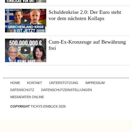
Schuldenkrise 2.0: Der Euro steht
vor dem nächsten Kollaps
Cum-Ex-Kronzeuge auf Bewährung
frei
Skip to content
HOME
KONTAKT
UNTERSTÜTZUNG
IMPRESSUM
DATENSCHUTZ
DATENSCHUTZEINSTELLUNGEN
MEDIADATEN ONLINE
COPYRIGHT
TICHYS EINBLICK 2026