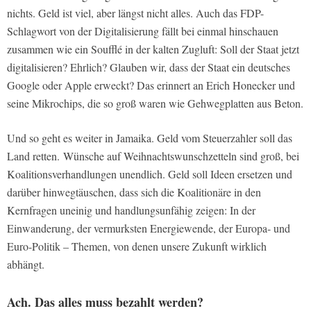
nichts. Geld ist viel, aber längst nicht alles. Auch das FDP-
Schlagwort von der Digitalisierung fällt bei einmal hinschauen
zusammen wie ein
Soufflé
in der kalten Zugluft: Soll der Staat jetzt
digitalisieren? Ehrlich? Glauben wir, dass der Staat ein deutsches
Google oder Apple erweckt? Das erinnert an Erich Honecker und
seine Mikrochips, die so groß waren wie Gehwegplatten aus Beton.
Und so geht es weiter in Jamaika. Geld vom Steuerzahler soll das
Land retten. Wünsche auf Weihnachtswunschzetteln sind groß, bei
Koalitionsverhandlungen unendlich. Geld soll Ideen ersetzen und
darüber hinwegtäuschen, dass sich die Koalitionäre in den
Kernfragen uneinig und handlungsunfähig zeigen: In der
Einwanderung, der vermurksten Energiewende, der Europa- und
Euro-Politik – Themen, von denen unsere Zukunft wirklich
abhängt.
Ach. Das alles muss bezahlt werden?