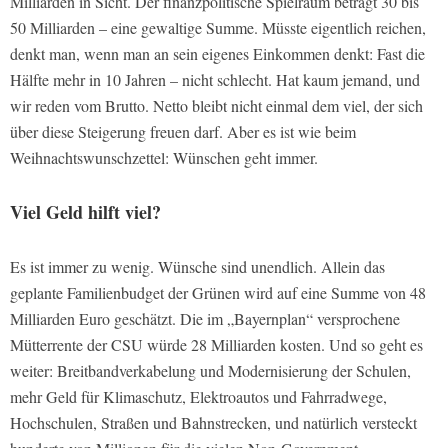
Milliarden in Sicht. Der finanzpolitische Spielraum beträgt 30 bis
50 Milliarden – eine gewaltige Summe. Müsste eigentlich reichen,
denkt man, wenn man an sein eigenes Einkommen denkt: Fast die
Hälfte mehr in 10 Jahren – nicht schlecht. Hat kaum jemand, und
wir reden vom Brutto. Netto bleibt nicht einmal dem viel, der sich
über diese Steigerung freuen darf. Aber es ist wie beim
Weihnachtswunschzettel: Wünschen geht immer.
Viel Geld hilft viel?
Es ist immer zu wenig. Wünsche sind unendlich. Allein das
geplante Familienbudget der Grünen wird auf eine Summe von 48
Milliarden Euro geschätzt. Die im „Bayernplan“ versprochene
Mütterrente der CSU würde 28 Milliarden kosten. Und so geht es
weiter: Breitbandverkabelung und Modernisierung der Schulen,
mehr Geld für Klimaschutz, Elektroautos und Fahrradwege,
Hochschulen, Straßen und Bahnstrecken, und natürlich versteckt