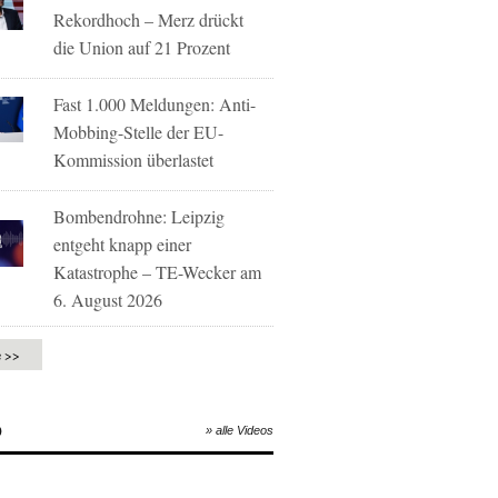
Rekordhoch – Merz drückt
die Union auf 21 Prozent
Fast 1.000 Meldungen: Anti-
Mobbing-Stelle der EU-
Kommission überlastet
Bombendrohne: Leipzig
entgeht knapp einer
Katastrophe – TE-Wecker am
6. August 2026
e >>
O
» alle Videos