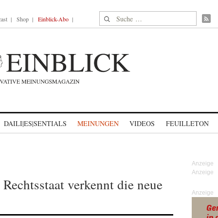
Suche nach:
ast
Shop
Einblick-Abo
DAILI|ES|SENTIALS
MEINUNGEN
VIDEOS
FEUILLETON
Rechtsstaat verkennt die neue
Anzeige