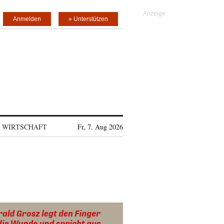
Anmelden
» Unterstützen
WIRTSCHAFT
Fr, 7. Aug 2026