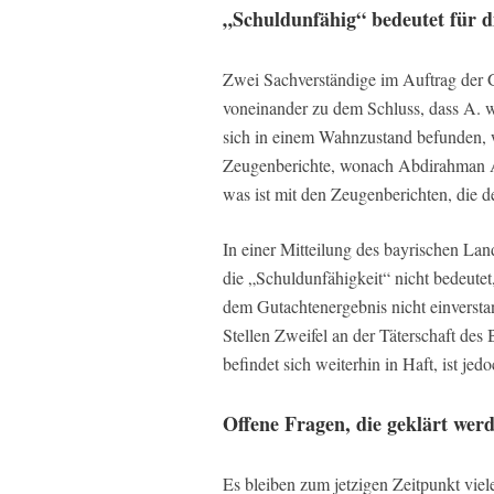
„Schuldunfähig“ bedeutet für d
Zwei Sachverständige im Auftrag der 
voneinander zu dem Schluss, dass A. w
sich in einem Wahnzustand befunden, w
Zeugenberichte, wonach Abdirahman A.
was ist mit den Zeugenberichten, die 
In einer Mitteilung des bayrischen La
die „Schuldunfähigkeit“ nicht bedeutet, 
dem Gutachtenergebnis nicht einverstan
Stellen Zweifel an der Täterschaft des 
befindet sich weiterhin in Haft, ist jed
Offene Fragen, die geklärt wer
Es bleiben zum jetzigen Zeitpunkt viel