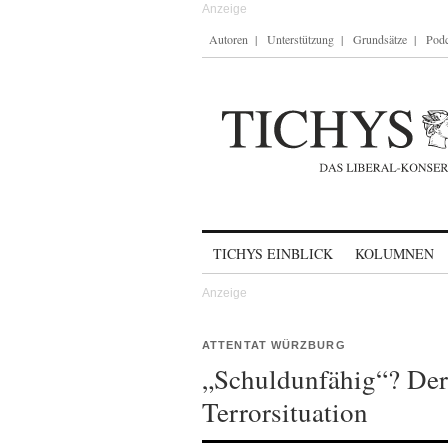
Autoren
Unterstützung
Grundsätze
Podc
Skip to content
TICHYS EINBLICK
KOLUMNEN
ATTENTAT WÜRZBURG
„Schuldunfähig“? Der 
Terrorsituation