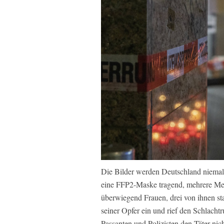
Die Bilder werden Deutschland niemals
eine FFP2-Maske tragend, mehrere Me
überwiegend Frauen, drei von ihnen st
seiner Opfer ein und rief den Schlacht
Passanten und Polizisten den Täter ni