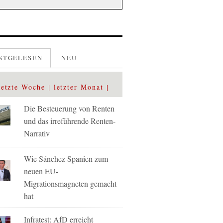
STGELESEN
NEU
letzte Woche
letzter Monat
Die Besteuerung von Renten
und das irreführende Renten-
Narrativ
Wie Sánchez Spanien zum
neuen EU-
Migrationsmagneten gemacht
hat
Infratest: AfD erreicht