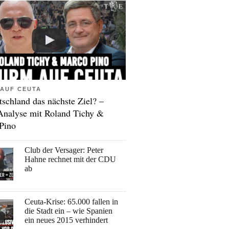
AUF CEUTA
tschland das nächste Ziel? –
Analyse mit Roland Tichy &
Pino
Club der Versager: Peter
Hahne rechnet mit der CDU
ab
Ceuta-Krise: 65.000 fallen in
die Stadt ein – wie Spanien
ein neues 2015 verhindert