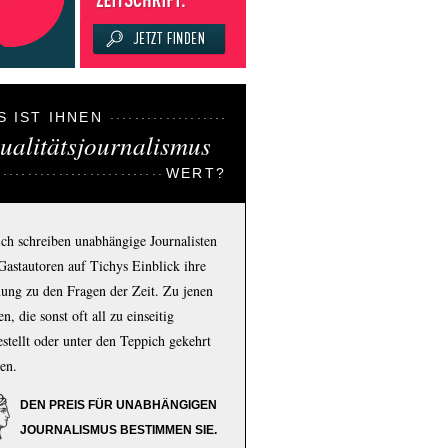
S IST IHNEN
ualitätsjournalismus
WERT?
ich schreiben unabhängige Journalisten
Gastautoren auf Tichys Einblick ihre
ung zu den Fragen der Zeit. Zu jenen
n, die sonst oft all zu einseitig
estellt oder unter den Teppich gekehrt
en.
DEN PREIS FÜR UNABHÄNGIGEN
JOURNALISMUS BESTIMMEN SIE.