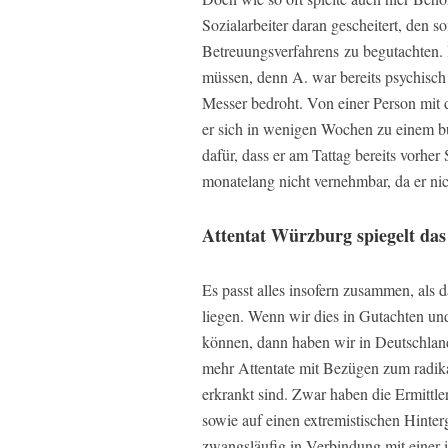
Sozialarbeiter daran gescheitert, den 
Betreuungsverfahrens zu begutachten. 
müssen, denn A. war bereits psychisch
Messer bedroht. Von einer Person mit d
er sich in wenigen Wochen zu einem bu
dafür, dass er am Tattag bereits vorher
monatelang nicht vernehmbar, da er nic
Attentat Würzburg spiegelt da
Es passt alles insofern zusammen, als
liegen. Wenn wir dies in Gutachten und
können, dann haben wir in Deutschlan
mehr Attentate mit Bezügen zum radika
erkrankt sind. Zwar haben die Ermittle
sowie auf einen extremistischen Hinter
zwangsläufig in Verbindung mit einer 