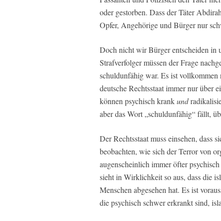
oder gestorben. Dass der Täter Abdirahm
Opfer, Angehörige und Bürger nur schw
Doch nicht wir Bürger entscheiden in u
Strafverfolger müssen der Frage nachg
schuldunfähig war. Es ist vollkommen 
deutsche Rechtsstaat immer nur über ein
können psychisch krank
und
radikalisi
aber das Wort „schuldunfähig“ fällt, üb
Der Rechtsstaat muss einsehen, dass sic
beobachten, wie sich der Terror von org
augenscheinlich immer öfter psychisch 
sieht in Wirklichkeit so aus, dass die is
Menschen abgesehen hat. Es ist vorau
die psychisch schwer erkrankt sind, is