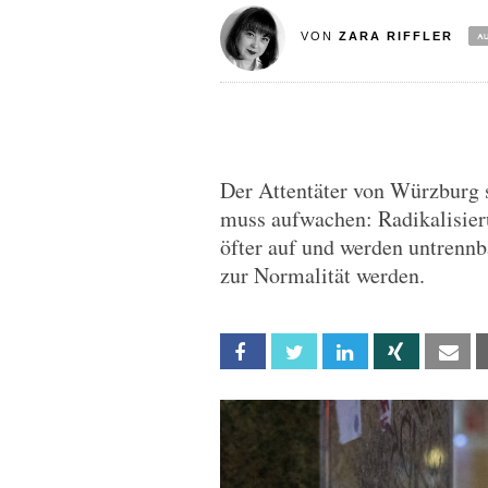
VON
ZARA RIFFLER
Der Attentäter von Würzburg 
muss aufwachen: Radikalisier
öfter auf und werden untrennb
zur Normalität werden.
Facebook
Twitter
Linkedin
Xing
Em