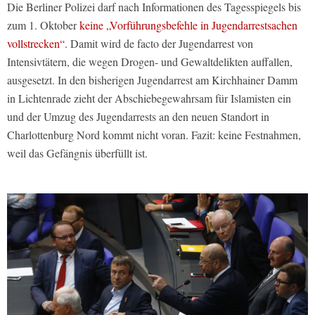
Die Berliner Polizei darf nach Informationen des Tagesspiegels bis
zum 1. Oktober
keine „Vorführungsbefehle in Jugendarrestsachen
vollstrecken“
. Damit wird de facto der Jugendarrest von
Intensivtätern, die wegen Drogen- und Gewaltdelikten auffallen,
ausgesetzt. In den bisherigen Jugendarrest am Kirchhainer Damm
in Lichtenrade zieht der Abschiebegewahrsam für Islamisten ein
und der Umzug des Jugendarrests an den neuen Standort in
Charlottenburg Nord kommt nicht voran. Fazit: keine Festnahmen,
weil das Gefängnis überfüllt ist.