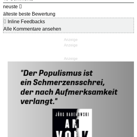
neuste
älteste
beste Bewertung
Inline Feedbacks
Alle Kommentare ansehen
Anzeige