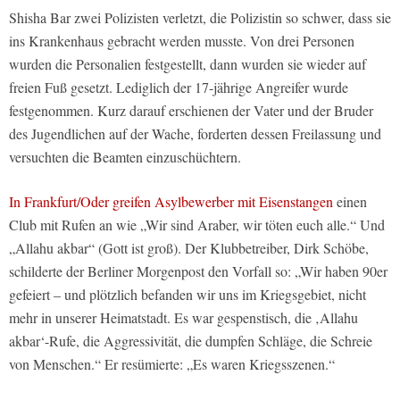
Shisha Bar zwei Polizisten verletzt, die Polizistin so schwer, dass sie
ins Krankenhaus gebracht werden musste. Von drei Personen
wurden die Personalien festgestellt, dann wurden sie wieder auf
freien Fuß gesetzt. Lediglich der 17-jährige Angreifer wurde
festgenommen. Kurz darauf erschienen der Vater und der Bruder
des Jugendlichen auf der Wache, forderten dessen Freilassung und
versuchten die Beamten einzuschüchtern.
In Frankfurt/Oder greifen Asylbewerber mit Eisenstangen
einen
Club mit Rufen an wie „Wir sind Araber, wir töten euch alle.“ Und
„Allahu akbar“ (Gott ist groß). Der Klubbetreiber, Dirk Schöbe,
schilderte der Berliner Morgenpost den Vorfall so: „Wir haben 90er
gefeiert – und plötzlich befanden wir uns im Kriegsgebiet, nicht
mehr in unserer Heimatstadt. Es war gespenstisch, die ‚Allahu
akbar‘-Rufe, die Aggressivität, die dumpfen Schläge, die Schreie
von Menschen.“ Er resümierte: „Es waren Kriegsszenen.“