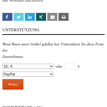
und Wohlfahrt durchsetzen.
Facebook
Twitter
Linkedin
Xing
Email
Print
UNTERSTÜTZUNG
Wenn Ihnen unser Artikel gefallen hat: Unterstützen Sie diese Form
des
Journalismus.
oder
€
Weiter