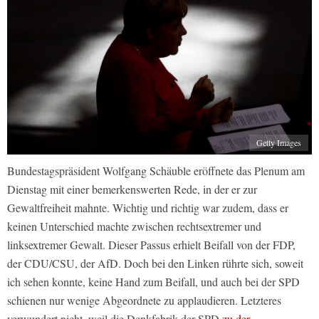
Getty Images
Bundestagspräsident Wolfgang Schäuble eröffnete das Plenum am
Dienstag mit einer bemerkenswerten Rede, in der er zur
Gewaltfreiheit mahnte. Wichtig und richtig war zudem, dass er
keinen Unterschied machte zwischen rechtsextremer und
linksextremer Gewalt. Dieser Passus erhielt Beifall von der FDP,
der CDU/CSU, der AfD. Doch bei den Linken rührte sich, soweit
ich sehen konnte, keine Hand zum Beifall, und auch bei der SPD
schienen nur wenige Abgeordnete zu applaudieren. Letzteres
verwundert nicht, weil die Denkfabrik der SPD
zu der