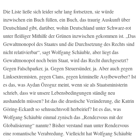
Die Liste ließe sich leider sehr lang fortsetzen, sie würde
inzwischen ein Buch füllen, ein Buch, das traurig Auskunft über
Deutschland gibt, darüber, wohin Deutschland unter Schwarz-rot
unter fleißiger Mithilfe der Grünen inzwischen gekommen ist. „Das
Gewaltmonopol des Staates und die Durchsetzung des Rechts sind
nicht relativierbar“, sagt Wolfgang Schäuble, aber liegt das
Gewaltmonopol noch beim Staat, wird das Recht durchgesetzt?
Gegen Falschparker, ja. Gegen Steuersünder, ja. Aber auch gegen
Linksextremisten, gegen Clans, gegen kriminelle Asylbewerber? Ist
es das, was Aydan Özoguz meint, wenn sie als Staatsministerin
schrieb, dass wir unsere Lebensbedingungen ständig neu
aushandeln müssen? Ist das die drastische Veränderung, die Katrin
Göring-Eckardt so sehnsuchtsvoll herbeirief? Ist es das, was
Wolfgang Schäuble einmal zynisch das „Rendezvous mit der
Globalisierung“ nannte? Bisher verstand man unter Rendezvous
eine romantische Verabredung. Vielleicht hat Wolfgang Schäuble