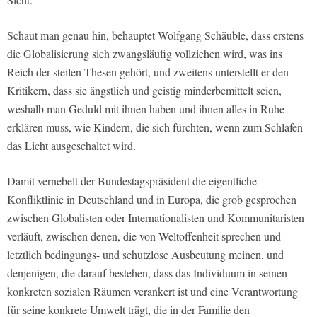
Schaut man genau hin, behauptet Wolfgang Schäuble, dass erstens
die Globalisierung sich zwangsläufig vollziehen wird, was ins
Reich der steilen Thesen gehört, und zweitens unterstellt er den
Kritikern, dass sie ängstlich und geistig minderbemittelt seien,
weshalb man Geduld mit ihnen haben und ihnen alles in Ruhe
erklären muss, wie Kindern, die sich fürchten, wenn zum Schlafen
das Licht ausgeschaltet wird.
Damit vernebelt der Bundestagspräsident die eigentliche
Konfliktlinie in Deutschland und in Europa, die grob gesprochen
zwischen Globalisten oder Internationalisten und Kommunitaristen
verläuft, zwischen denen, die von Weltoffenheit sprechen und
letztlich bedingungs- und schutzlose Ausbeutung meinen, und
denjenigen, die darauf bestehen, dass das Individuum in seinen
konkreten sozialen Räumen verankert ist und eine Verantwortung
für seine konkrete Umwelt trägt, die in der Familie den