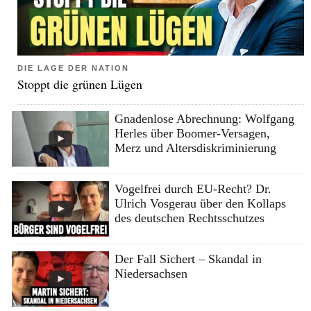
DIE LAGE DER NATION
Stoppt die grünen Lügen
Gnadenlose Abrechnung: Wolfgang
Herles über Boomer-Versagen,
Merz und Altersdiskriminierung
Vogelfrei durch EU-Recht? Dr.
Ulrich Vosgerau über den Kollaps
des deutschen Rechtsschutzes
Der Fall Sichert – Skandal in
Niedersachsen