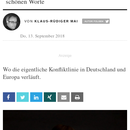
schönen Worte
VON
KLAUS-RÜDIGER MAI
Do, 13. September 2018
Wo die eigentliche Konfliktlinie in Deutschland und
Europa verläuft.
Facebook
Twitter
Linkedin
Xing
Email
Print