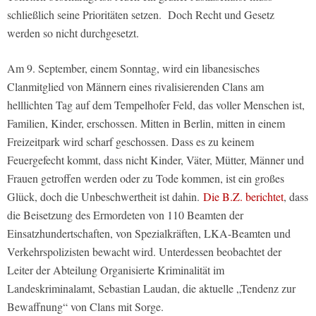
schließlich seine Prioritäten setzen. Doch Recht und Gesetz
werden so nicht durchgesetzt.
Am 9. September, einem Sonntag, wird ein libanesisches
Clanmitglied von Männern eines rivalisierenden Clans am
helllichten Tag auf dem Tempelhofer Feld, das voller Menschen ist,
Familien, Kinder, erschossen. Mitten in Berlin, mitten in einem
Freizeitpark wird scharf geschossen. Dass es zu keinem
Feuergefecht kommt, dass nicht Kinder, Väter, Mütter, Männer und
Frauen getroffen werden oder zu Tode kommen, ist ein großes
Glück, doch die Unbeschwertheit ist dahin.
Die B.Z. berichtet
, dass
die Beisetzung des Ermordeten von 110 Beamten der
Einsatzhundertschaften, von Spezialkräften, LKA-Beamten und
Verkehrspolizisten bewacht wird. Unterdessen beobachtet der
Leiter der Abteilung Organisierte Kriminalität im
Landeskriminalamt, Sebastian Laudan, die aktuelle „Tendenz zur
Bewaffnung“ von Clans mit Sorge.