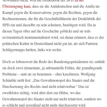
Überzeugung kam
, dass sie die Antideutschen und die Antifa im
Kampf gegen die Konservativen, gegen die Rechten, gegen die
Rechtsextremen, die für die Geschäftsführerin der Denkfabrik der
SPD ein und dasselbe zu sein scheinen, benötigen wird. Da in
diesen Tagen öfter auf die Geschichte geblickt und sie teils
revisionistisch instrumentalisiert wird, sei daran erinnert, dass es der
politischen Kultur in Deutschland nicht gut tat, als sich Parteien
Schlägertrupps hielten, links wie rechts.
Doch so lobenswert die Rede des Bundestagspräsidenten ist, enthält
sie doch zwei elementare, ja substantielle Fehler, die grundlegende
Probleme – statt sie zu benennen – eher kaschieren. Wolfgang
Schäuble stellt fest: „Das Gewaltmonopol des Staates und die
Durchsetzung des Rechts sind nicht relativierbar.“ Das ist
zweifelslos richtig, wird aber dort zur Hülse, wo das
Gewaltmonopol des Staates nicht nur nicht relativiert, sondern wo
es schlicht und ergreifend nicht mehr durchgesetzt wird.