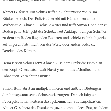
Ahmet G. feuert. Ein Schuss trifft die Schutzweste von S. im
Rückenbereich. Der Polizist überlebt mit Hämatomen an der
Wirbelsäule. Ahmet G. schießt weiter und trifft Simon Bohr, der zu
Boden geht. Jetzt geht der Schütze laut Anklage „ruhigen Schrittes“
zu dem am Boden liegenden Beamten und schießt mehrfach gezielt
auf ungeschützte, nicht von der Weste oder anders bedeckte
Bereiche des Körpers.
Beim letzten Schuss setzt Ahmet G. seinem Opfer die Pistole an
den Kopf. Oberstaatsanwalt Nassiry nennt das „Mordlust“ und
„absoluten Vernichtungswillen“.
Simon Bohr stirbt an multiplen inneren und äußeren Blutungen
durch insgesamt sechs Schussverletzungen. Danach folgt ein
Feuergefecht mit weiteren dazugekommenen Streifenpolizisten.
Ahmet G. schießt das Pistolenmagazin komplett leer. Erst, nachdem