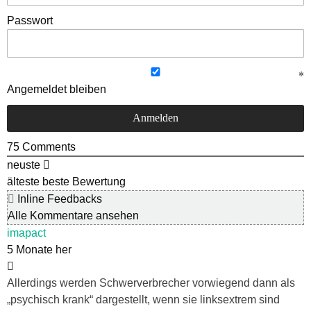
Passwort
Angemeldet bleiben
75
Comments
neuste
älteste
beste Bewertung
Inline Feedbacks
Alle Kommentare ansehen
imapact
5 Monate her
Allerdings werden Schwerverbrecher vorwiegend dann als
„psychisch krank“ dargestellt, wenn sie linksextrem sind