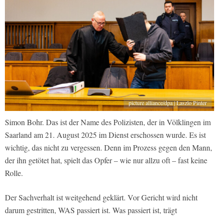
picture alliance/dpa | Laszlo Pinter
Simon Bohr. Das ist der Name des Polizisten, der in Völklingen im
Saarland am 21. August 2025 im Dienst erschossen wurde. Es ist
wichtig, das nicht zu vergessen. Denn im Prozess gegen den Mann,
der ihn getötet hat, spielt das Opfer – wie nur allzu oft – fast keine
Rolle.
Der Sachverhalt ist weitgehend geklärt. Vor Gericht wird nicht
darum gestritten, WAS passiert ist. Was passiert ist, trägt