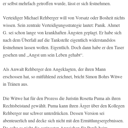
er selbst mehrfach getroffen wurde, lässt er sich festnehmen.
Verteidiger Michael Rehberger will von Vorsatz oder Bosheit nichts
wissen. Sein zentrale Verteidigungsstrategie lautet: Panik. Ahmet
G. sei schon lange von krankhaften Ängsten geplagt. Er habe sich
nach dem Überfall auf die Tankstelle eigentlich widerstandslos
festnehmen lassen wollen. Eigentlich. Doch dann habe er den Taser
gesehen und „Angst um sein Leben gehabt“.
Als Anwalt Rehberger den Angeklagten, der ihren Mann
erschossen hat, so mitfühlend zeichnet, bricht Simon Bohrs Witwe
in Tränen aus.
Die Witwe hat für den Prozess die Juristin Rosetta Puma als ihren
Rechtsbeistand gewählt. Puma kann ihren Ärger über den Kollegen
Rehberger nur schwer unterdrücken. Dessen Version sei
abenteuerlich und decke sich nicht mit den Ermittlungsergebnissen.
Da gebe es nicht die geringsten Anzeichen für Panik beim