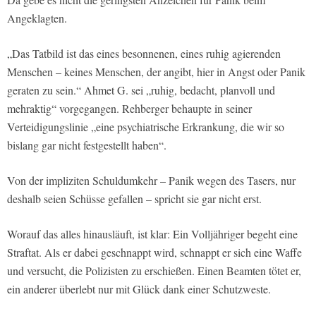
Angeklagten.
„Das Tatbild ist das eines besonnenen, eines ruhig agierenden
Menschen – keines Menschen, der angibt, hier in Angst oder Panik
geraten zu sein.“ Ahmet G. sei „ruhig, bedacht, planvoll und
mehraktig“ vorgegangen. Rehberger behaupte in seiner
Verteidigungslinie „eine psychiatrische Erkrankung, die wir so
bislang gar nicht festgestellt haben“.
Von der impliziten Schuldumkehr – Panik wegen des Tasers, nur
deshalb seien Schüsse gefallen – spricht sie gar nicht erst.
Worauf das alles hinausläuft, ist klar: Ein Volljähriger begeht eine
Straftat. Als er dabei geschnappt wird, schnappt er sich eine Waffe
und versucht, die Polizisten zu erschießen. Einen Beamten tötet er,
ein anderer überlebt nur mit Glück dank einer Schutzweste.