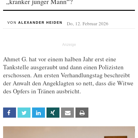
„kranker junger Mann“?
Do, 12. Februar 2026
VON
ALEXANDER HEIDEN
Ahmet G. hat vor einem halben Jahr erst eine
Tankstelle ausgeraubt und dann einen Polizisten
erschossen. Am ersten Verhandlungstag beschreibt
der Anwalt den Angeklagten so nett, dass die Witwe
des Opfers in Tränen ausbricht.
Facebook
Twitter
Linkedin
Xing
Email
Print