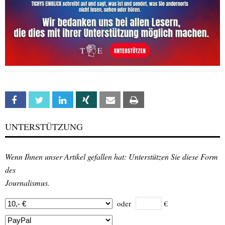
Facebook
Twitter
Linkedin
Xing
Email
Print
UNTERSTÜTZUNG
Wenn Ihnen unser Artikel gefallen hat: Unterstützen Sie diese Form
des
Journalismus.
oder
€