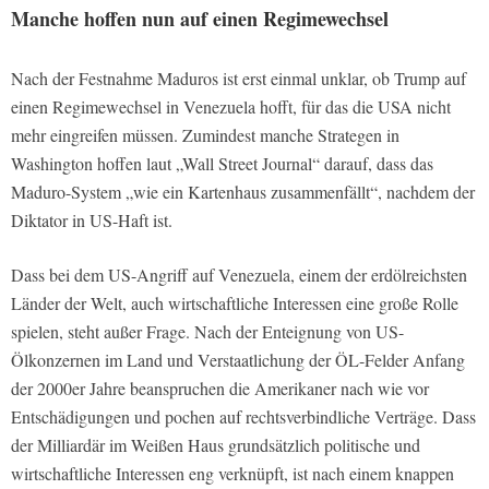
Manche hoffen nun auf einen Regimewechsel
Nach der Festnahme Maduros ist erst einmal unklar, ob Trump auf
einen Regimewechsel in Venezuela hofft, für das die USA nicht
mehr eingreifen müssen. Zumindest manche Strategen in
Washington hoffen laut „Wall Street Journal“ darauf, dass das
Maduro-System „wie ein Kartenhaus zusammenfällt“, nachdem der
Diktator in US-Haft ist.
Dass bei dem US-Angriff auf Venezuela, einem der erdölreichsten
Länder der Welt, auch wirtschaftliche Interessen eine große Rolle
spielen, steht außer Frage. Nach der Enteignung von US-
Ölkonzernen im Land und Verstaatlichung der ÖL-Felder Anfang
der 2000er Jahre beanspruchen die Amerikaner nach wie vor
Entschädigungen und pochen auf rechtsverbindliche Verträge. Dass
der Milliardär im Weißen Haus grundsätzlich politische und
wirtschaftliche Interessen eng verknüpft, ist nach einem knappen