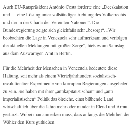
Auch EU-Ratspräsident António Costa forderte eine „Deeskalation
und … eine Lösung unter vollständiger Achtung des Völkerrechts
und der in der Charta der Vereinten Nationen“. Die
Bundesregierung zeigte sich gleichfalls sehr „besorgt“. „Wir
beobachten die Lage in Venezuela sehr aufmerksam und verfolgen
die aktuellen Meldungen mit größter Sorge“, hieß es am Samstag
aus dem Auswärtigen Amt in Berlin.
Für die Mehrheit der Menschen in Venezuela bedeutete diese
Haltung, seit mehr als einem Vierteljahrhundert sozialistisch-
revolutionärer Experimente von korrupten Regierungen ausgeliefert
zu sein. Sie haben mit ihrer „antikapitalistischen“ und „anti-
imperialistischen“ Politik das ölreiche, einst blühende Land
wirtschaftlich über die Jahre mehr oder minder in Elend und Armut
gestürzt. Wobei man anmerken muss, dass anfangs die Mehrheit der
Wähler den Kurs guthießen.