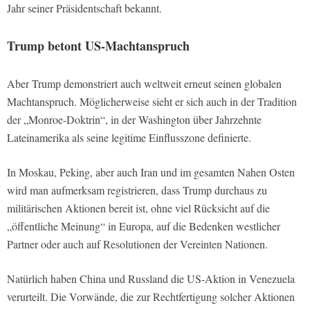
Jahr seiner Präsidentschaft bekannt.
Trump betont US-Machtanspruch
Aber Trump demonstriert auch weltweit erneut seinen globalen
Machtanspruch. Möglicherweise sieht er sich auch in der Tradition
der „Monroe-Doktrin“, in der Washington über Jahrzehnte
Lateinamerika als seine legitime Einflusszone definierte.
In Moskau, Peking, aber auch Iran und im gesamten Nahen Osten
wird man aufmerksam registrieren, dass Trump durchaus zu
militärischen Aktionen bereit ist, ohne viel Rücksicht auf die
„öffentliche Meinung“ in Europa, auf die Bedenken westlicher
Partner oder auch auf Resolutionen der Vereinten Nationen.
Natürlich haben China und Russland die US-Aktion in Venezuela
verurteilt. Die Vorwände, die zur Rechtfertigung solcher Aktionen