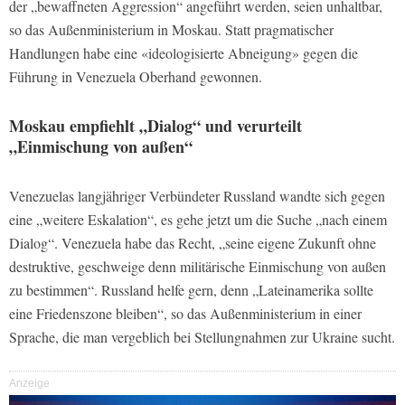
der „bewaffneten Aggression“ angeführt werden, seien unhaltbar,
so das Außenministerium in Moskau. Statt pragmatischer
Handlungen habe eine «ideologisierte Abneigung» gegen die
Führung in Venezuela Oberhand gewonnen.
Moskau empfiehlt „Dialog“ und verurteilt
„Einmischung von außen“
Venezuelas langjähriger Verbündeter Russland wandte sich gegen
eine „weitere Eskalation“, es gehe jetzt um die Suche „nach einem
Dialog“. Venezuela habe das Recht, „seine eigene Zukunft ohne
destruktive, geschweige denn militärische Einmischung von außen
zu bestimmen“. Russland helfe gern, denn „Lateinamerika sollte
eine Friedenszone bleiben“, so das Außenministerium in einer
Sprache, die man vergeblich bei Stellungnahmen zur Ukraine sucht.
Anzeige