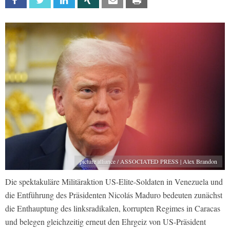
Facebook
Twitter
Linkedin
Xing
Email
Print
picture alliance / ASSOCIATED PRESS | Alex Brandon
Die spektakuläre Militäraktion US-Elite-Soldaten in Venezuela und
die Entführung des Präsidenten Nicolás Maduro bedeuten zunächst
die Enthauptung des linksradikalen, korrupten Regimes in Caracas
und belegen gleichzeitig erneut den Ehrgeiz von US-Präsident