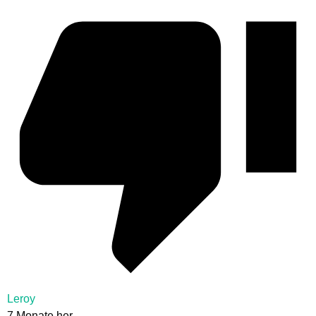
Leroy
7 Monate her