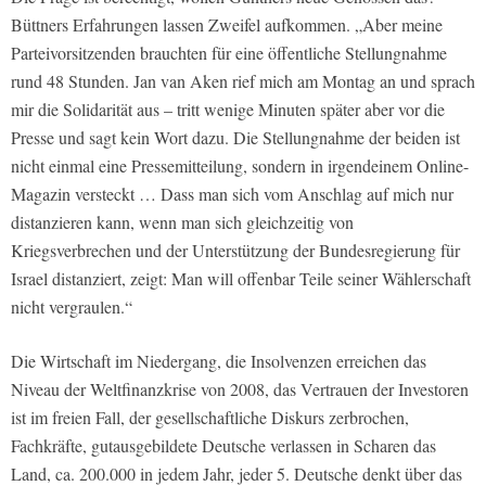
Büttners Erfahrungen lassen Zweifel aufkommen. „Aber meine
Parteivorsitzenden brauchten für eine öffentliche Stellungnahme
rund 48 Stunden. Jan van Aken rief mich am Montag an und sprach
mir die Solidarität aus – tritt wenige Minuten später aber vor die
Presse und sagt kein Wort dazu. Die Stellungnahme der beiden ist
nicht einmal eine Pressemitteilung, sondern in irgendeinem Online-
Magazin versteckt … Dass man sich vom Anschlag auf mich nur
distanzieren kann, wenn man sich gleichzeitig von
Kriegsverbrechen und der Unterstützung der Bundesregierung für
Israel distanziert, zeigt: Man will offenbar Teile seiner Wählerschaft
nicht vergraulen.“
Die Wirtschaft im Niedergang, die Insolvenzen erreichen das
Niveau der Weltfinanzkrise von 2008, das Vertrauen der Investoren
ist im freien Fall, der gesellschaftliche Diskurs zerbrochen,
Fachkräfte, gutausgebildete Deutsche verlassen in Scharen das
Land, ca. 200.000 in jedem Jahr, jeder 5. Deutsche denkt über das