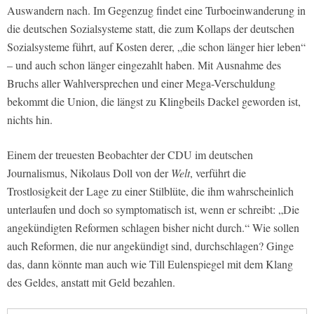
Auswandern nach. Im Gegenzug findet eine Turboeinwanderung in
die deutschen Sozialsysteme statt, die zum Kollaps der deutschen
Sozialsysteme führt, auf Kosten derer, „die schon länger hier leben“
– und auch schon länger eingezahlt haben. Mit Ausnahme des
Bruchs aller Wahlversprechen und einer Mega-Verschuldung
bekommt die Union, die längst zu Klingbeils Dackel geworden ist,
nichts hin.
Einem der treuesten Beobachter der CDU im deutschen
Journalismus, Nikolaus Doll von der
Welt
, verführt die
Trostlosigkeit der Lage zu einer Stilblüte, die ihm wahrscheinlich
unterlaufen und doch so symptomatisch ist, wenn er schreibt: „Die
angekündigten Reformen schlagen bisher nicht durch.“ Wie sollen
auch Reformen, die nur angekündigt sind, durchschlagen? Ginge
das, dann könnte man auch wie Till Eulenspiegel mit dem Klang
des Geldes, anstatt mit Geld bezahlen.