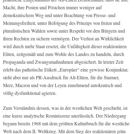
Macht, ihre Posten und Pöstchen immer weniger auf
demokratischem Weg und unter Beachtung von Presse- und
Meinungsfreiheit, unter Befolgung des Prinzips von freien und
pluralistischen Wahlen sowie unter Respekt vor den Bürgern und
ihren Rechten zu sichern vermögen. Der Verlust an Wirklichkeit
wird durch mehr Staat ersetzt, die Unfähigkeit dieser reaktionären
Eliten, zeitgemäß und zum Wohle des Landes zu handeln, durch
Propaganda und Zwangsmaßnahmen abgesichert. In letzter Zeit
erlebt das pathetische Etikett „Europäer“ eine gewisse Konjunktur,
steht aber nur als PR-Ausdruck für Alt-Eliten, für die Starmer,
Merz, Macron und von der Leyen zunehmend autokratisch und
völlig dysfunktional agieren.
Zum Verständnis dessen, was in der westlichen Welt geschieht, ist
eine kurze analytische Reminiszenz unerlässlich. Der Niedergang
begann bereits 1968 mit dem größten Kulturbruch für die westliche
Welt nach dem II. Weltkrieg. Mit dem Sieg des reaktionären grün