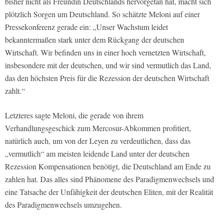
bisher nicht als Freundin Deutschlands hervorgetan hat, macht sich
plötzlich Sorgen um Deutschland. So schätzte Meloni auf einer
Pressekonferenz gerade ein: „Unser Wachstum leidet
bekanntermaßen stark unter dem Rückgang der deutschen
Wirtschaft. Wir befinden uns in einer hoch vernetzten Wirtschaft,
insbesondere mit der deutschen, und wir sind vermutlich das Land,
das den höchsten Preis für die Rezession der deutschen Wirtschaft
zahlt.“
Letzteres sagte Meloni, die gerade von ihrem
Verhandlungsgeschick zum Mercosur-Abkommen profitiert,
natürlich auch, um von der Leyen zu verdeutlichen, dass das
„vermutlich“ am meisten leidende Land unter der deutschen
Rezession Kompensationen benötigt, die Deutschland am Ende zu
zahlen hat. Das alles sind Phänomene des Paradigmenwechsels und
eine Tatsache der Unfähigkeit der deutschen Eliten, mit der Realität
des Paradigmenwechsels umzugehen.