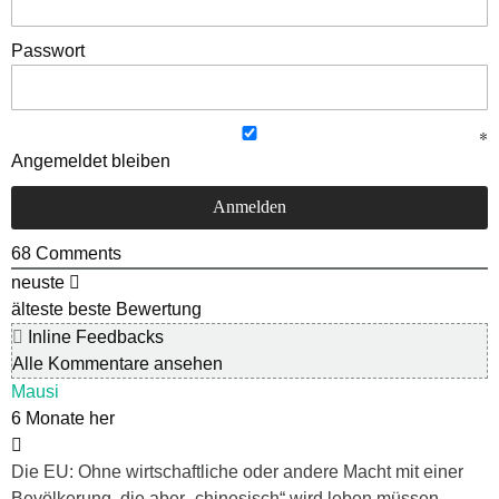
Passwort
Angemeldet bleiben
68
Comments
neuste
älteste
beste Bewertung
Inline Feedbacks
Alle Kommentare ansehen
Mausi
6 Monate her
Die EU: Ohne wirtschaftliche oder andere Macht mit einer
Bevölkerung, die aber „chinesisch“ wird leben müssen –