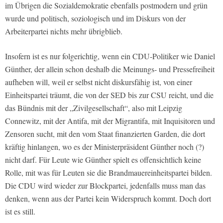
im Übrigen die Sozialdemokratie ebenfalls postmodern und grün
wurde und politisch, soziologisch und im Diskurs von der
Arbeiterpartei nichts mehr übrigblieb.
Insofern ist es nur folgerichtig, wenn ein CDU-Politiker wie Daniel
Günther, der allein schon deshalb die Meinungs- und Pressefreiheit
aufheben will, weil er selbst nicht diskursfähig ist, von einer
Einheitspartei träumt, die von der SED bis zur CSU reicht, und die
das Bündnis mit der „Zivilgesellschaft“, also mit Leipzig
Connewitz, mit der Antifa, mit der Migrantifa, mit Inquisitoren und
Zensoren sucht, mit den vom Staat finanzierten Garden, die dort
kräftig hinlangen, wo es der Ministerpräsident Günther noch (?)
nicht darf. Für Leute wie Günther spielt es offensichtlich keine
Rolle, mit was für Leuten sie die Brandmauereinheitspartei bilden.
Die CDU wird wieder zur Blockpartei, jedenfalls muss man das
denken, wenn aus der Partei kein Widerspruch kommt. Doch dort
ist es still.