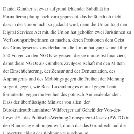
Daniel Günther ist zwar aufgrund fehlender Subtilität im
Formulieren plump nach vorn geprescht, das heißt jedoch nicht,
dass in der Union nicht so gedacht wird, denn die Union trägt den
Digital Services Act mit, die Union hat geholfen zwei Juristinnen zu
Verfassungsrichterinnen zu machen, deren Positionen dem Geist
des Grundgesetzes zuwiderlaufen, die Union hat ganz schnell ihre
550 Fragen zu den NGOs vergessen, die sie nun selbst finanziert,
damit diese NGOs als Günthers Zivilgesellschaft mit den Mitteln
der Einschüchterung, der Zensur und der Denunziation, des
Anprangerns und des Mobbings gegen die Freiheit der Meinung
vorgeht, gegen, wie Rosa Luxemburg es einmal gegen Lenin
formulierte, gegen die Freiheit des politisch Andersdenkenden.
Dass der überflüssigste Minister von allen, der
Bürokratieaufbauminister Wildberger auf Geheiß der Von-der-
Leyen-EU das Politische-Werbung-Transparenz-Gesetz (PWTG) in
den Bundestag einbringen will, durch das das Grundrecht auf die
Unverletzlichkeit der Wohnung wie schon im