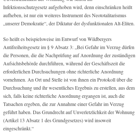
Infektionsschutzgesetz aufgehoben wird, denn einschränken heißt
aufheben, ist nur ein weiteres Instrument des Neototalitarismus
„unserer Demokratie“, der Diktatur der dysfunktionalen Alt-Eliten.
So heißt es beispielsweise im Entwurf von Wildbergers
Antifreiheitsgesetz im § 9 Absatz 3: „Bei Gefahr im Verzug dürfen
die Personen, die die Nachprüfung auf Anordnung der zuständigen
Aufsichtsbehörde durchführen, während der Geschäftszeit die
erforderlichen Durchsuchungen ohne richterliche Anordnung
vornehmen. An Ort und Stelle ist von ihnen ein Protokoll über die
Durchsuchung und ihr wesentliches Ergebnis zu erstellen, aus dem
sich, falls keine richterliche Anordnung ergangen ist, auch die
Tatsachen ergeben, die zur Annahme einer Gefahr im Verzug
geführt haben. Das Grundrecht auf Unverletzlichkeit der Wohnung
(Artikel 13 Absatz 1 des Grundgesetzes) wird insoweit
eingeschränkt.“