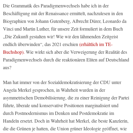
Die Grammatik des Paradigmenwechsels habe ich in der
Beschäftigung mit der Renaissance ermittelt, nachzulesen in den
Biographien von Johann Gutenberg, Albrecht Dürer, Leonardo da
Vinci und Martin Luther, für unsere Zeit formuliert in dem Buch
„Die Zukunft gestalten wir! Wie wir den lähmenden Zeitgeist
endlich überwinden“, das 2021 erschien
(erhältlich im TE-
Buchshop).
Wie wirkt sich aber die Verweigerung der Realität des
Paradigmenwechsels durch die reaktionären Eliten auf Deutschland
aus?
Man hat immer von der Sozialdemokratisierung der CDU unter
Angela Merkel gesprochen, in Wahrheit wurden in der
asymmetrischen Demobilisierung, die zu einer Reinigung der Partei
führte, liberale und konservative Positionen marginalisiert und
durch Postmodernismus im Denken und Postdemokratie im
Handeln ersetzt. Doch in Wahrheit hat Merkel, die beste Kanzlerin,
die die Grünen je hatten, die Union grüner Ideologie geöffnet, wie