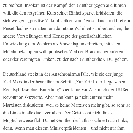
zu bleiben. Insofern ist der Kampf, den Günther gegen alle führen
will, die den rotgrünen Kurs seiner Einheitspartei kritisieren, die
sich weigern „positive Zukunftsbilder von Deutschland“ mit breitem
Pinsel flächig zu malen, um damit die Wahrheit zu übertünchen, die
andere Vorstellungen und Konzepte der gesellschaftlichen
Entwicklung den Wählern als Vorschlag unterbreiten, mit allen
Mitteln bekämpfen will, politisches Ziel der Brandmauerparteien
oder der vereinigten Linken, zu der nach Günther die CDU gehört.
Deutschland steckt in der Anachronismusfalle, wie sie der junge
Karl Marx in der beachtlichen Schrift „Zur Kritik der Hegelschen
Rechtsphilosophie. Einleitung“ vier Jahre vor Ausbruch der 1848er
Revolution skizzierte. Aber man kann ja nicht einmal mehr
Marxisten diskutieren, weil es keine Marxisten mehr gibt, so sehr ist
die Linke intellektuell zerfallen. Der Geist steht nicht links.
Möglicherweise floh Daniel Günther deshalb so schnell nach links,
denn, wenn man diesem Ministerpräsidenten – und nicht nur ihm –