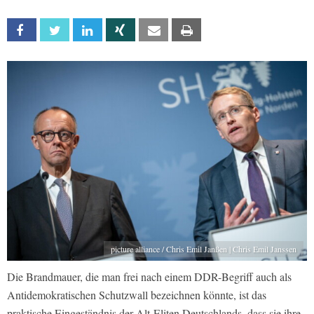
Facebook
Twitter
Linkedin
Xing
Email
Print
picture alliance / Chris Emil Janßen | Chris Emil Janssen
Die Brandmauer, die man frei nach einem DDR-Begriff auch als
Antidemokratischen Schutzwall bezeichnen könnte, ist das
praktische Eingeständnis der Alt-Eliten Deutschlands, dass sie ihre