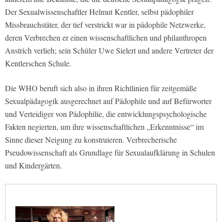
Der Sexualwissenschaftler Helmut Kentler, selbst pädophiler
Missbrauchstäter, der tief verstrickt war in pädophile Netzwerke,
deren Verbrechen er einen wissenschaftlichen und philanthropen
Anstrich verlieh; sein Schüler Uwe Sielert und andere Vertreter der
Kentlerschen Schule.
Die WHO beruft sich also in ihren Richtlinien für zeitgemäße
Sexualpädagogik ausgerechnet auf Pädophile und auf Befürworter
und Verteidiger von Pädophilie, die entwicklungspsychologische
Fakten negierten, um ihre wissenschaftlichen „Erkenntnisse“ im
Sinne dieser Neigung zu konstruieren. Verbrecherische
Pseudowissenschaft als Grundlage für Sexualaufklärung in Schulen
und Kindergärten.