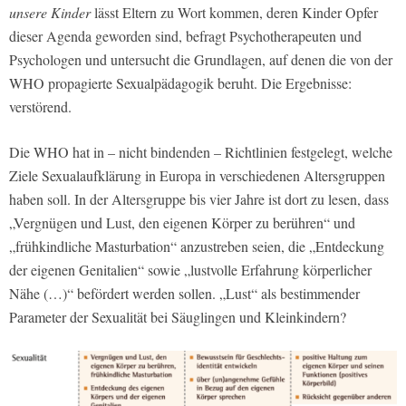
unsere Kinder
lässt Eltern zu Wort kommen, deren Kinder Opfer
dieser Agenda geworden sind, befragt Psychotherapeuten und
Psychologen und untersucht die Grundlagen, auf denen die von der
WHO propagierte Sexualpädagogik beruht. Die Ergebnisse:
verstörend.
Die WHO hat in – nicht bindenden – Richtlinien festgelegt, welche
Ziele Sexualaufklärung in Europa in verschiedenen Altersgruppen
haben soll. In der Altersgruppe bis vier Jahre ist dort zu lesen, dass
„Vergnügen und Lust, den eigenen Körper zu berühren“ und
„frühkindliche Masturbation“ anzustreben seien, die „Entdeckung
der eigenen Genitalien“ sowie „lustvolle Erfahrung körperlicher
Nähe (…)“ befördert werden sollen. „Lust“ als bestimmender
Parameter der Sexualität bei Säuglingen und Kleinkindern?