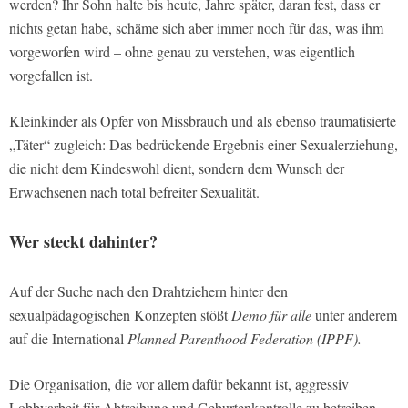
werden? Ihr Sohn halte bis heute, Jahre später, daran fest, dass er
nichts getan habe, schäme sich aber immer noch für das, was ihm
vorgeworfen wird – ohne genau zu verstehen, was eigentlich
vorgefallen ist.
Kleinkinder als Opfer von Missbrauch und als ebenso traumatisierte
„Täter“ zugleich: Das bedrückende Ergebnis einer Sexualerziehung,
die nicht dem Kindeswohl dient, sondern dem Wunsch der
Erwachsenen nach total befreiter Sexualität.
Wer steckt dahinter?
Auf der Suche nach den Drahtziehern hinter den
sexualpädagogischen Konzepten stößt
Demo für alle
unter anderem
auf die International
Planned Parenthood Federation (IPPF).
Die Organisation, die vor allem dafür bekannt ist, aggressiv
Lobbyarbeit für Abtreibung und Geburtenkontrolle zu betreiben,