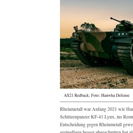
AS21 Redback; Foto: Hanwha Defense
Rheinmetall war Anfang 2021 wie Hanw
Schützenpanzer KF-41 Lynx, ins Renn
Entscheidung gegen Rheinmetall gewe
geringfügig besser abgeschnitten hat 