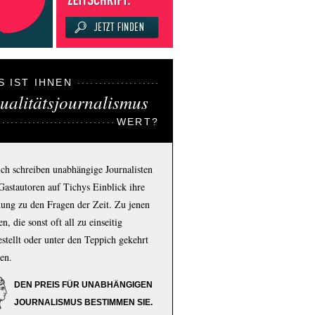
S IST IHNEN
ualitätsjournalismus
WERT?
ich schreiben unabhängige Journalisten
Gastautoren auf Tichys Einblick ihre
ung zu den Fragen der Zeit. Zu jenen
n, die sonst oft all zu einseitig
estellt oder unter den Teppich gekehrt
en.
DEN PREIS FÜR UNABHÄNGIGEN
JOURNALISMUS BESTIMMEN SIE.