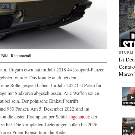
STURM 
Bild: Rheinmetall
Ist Deu
Ceuta-
sam. Ungarn etwa hat im Jahr 2018 44 Leopard-Panzer
Marco 
 geliefert wurde. Das könnte auch bei den
eine Rolle gespielt haben. Im Jahr 2022 hat Polen für
äge mit Südkorea abgeschlossen. Alle Waffen sollen
ibel sein. Der polnische Einkauf betrifft
 und 980 Panzer. Am 5. Dezember 2022 sind im
hon die ersten Exemplare per Schiff
angelandet
: der
e K9. Die kompletten Lieferungen sollen bis 2026
Südkorea-Polen-Konsortium die Rede.