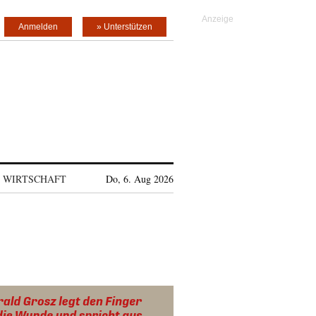
Anmelden
» Unterstützen
WIRTSCHAFT
Do, 6. Aug 2026