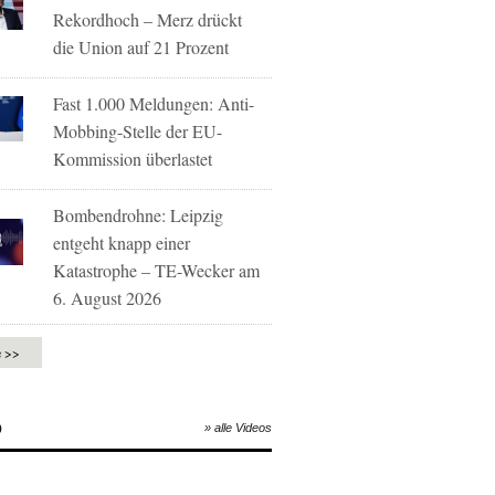
Rekordhoch – Merz drückt
die Union auf 21 Prozent
Fast 1.000 Meldungen: Anti-
Mobbing-Stelle der EU-
Kommission überlastet
Bombendrohne: Leipzig
entgeht knapp einer
Katastrophe – TE-Wecker am
6. August 2026
e >>
O
» alle Videos