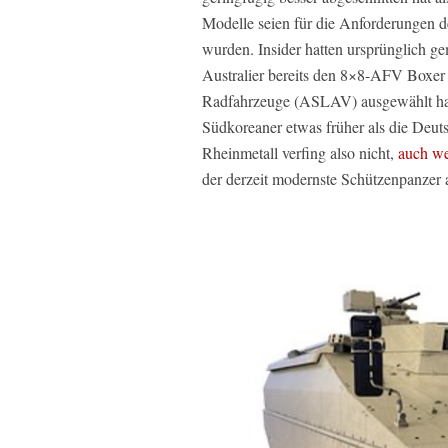
Modelle seien für die Anforderungen d
wurden. Insider hatten ursprünglich ge
Australier bereits den 8×8-AFV Boxer v
Radfahrzeuge (ASLAV) ausgewählt hatt
Südkoreaner etwas früher als die Deu
Rheinmetall verfing also nicht,
auch we
der derzeit modernste Schützenpanzer 