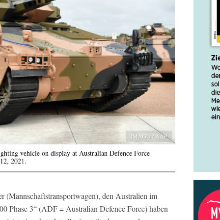
IMAGO / AAP
hting vehicle on display at Australian Defence Force
 12, 2021.
r (Mannschaftstransportwagen), den Australien im
0 Phase 3“ (ADF = Australian Defence Force) haben