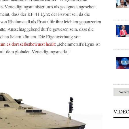
es Verteidigungsministeriums als geeignet angesehen
meint, dass der KF-41 Lynx der Favorit sei, da die
on Rheinmetall als Ersatz für ihre leichten gepanzerten
e. Ausschlaggebend dürfte gewesen sein, dass die
tschen liefern können. Die Eigenwerbung von
nn es dort selbstbewusst heißt
: „Rheinmetall’s Lynx ist
auf dem globalen Verteidigungsmarkt.“
Weiter
VIDE