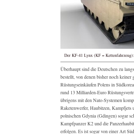
Der KF-41 Lynx (KF = Kettenfahrzeug): 
Überhaupt sind die Deutschen zu lang
bestellt, von denen bisher noch keiner
Rüstungseinkäufen Polens in Südkorea 
rund 13 Milliarden-Euro Rüstungsvertr
übrigens mit den Nato-Systemen kompat
Raketenwerfer, Haubitzen, Kampfjets
polnischen Gdynia (Gdingen) sogar sc
Kampfpanzer K2 und die Panzerhaubitz
erfolgen. Es ist sogar von einer Art 