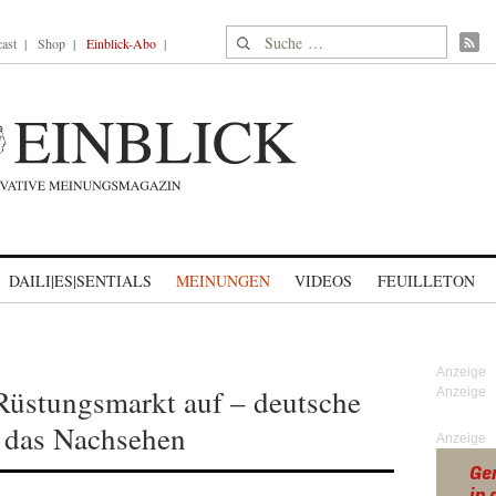
Suche nach:
ast
Shop
Einblick-Abo
DAILI|ES|SENTIALS
MEINUNGEN
VIDEOS
FEUILLETON
Rüstungsmarkt auf – deutsche
t das Nachsehen
Anzeige