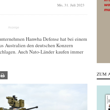
Mo, 31. Juli 2023
unternehmen Hanwha Defense hat bei einem
us Australien den deutschen Konzern
schlagen. Auch Nato-Länder kaufen immer
ZUM A
ail
Print