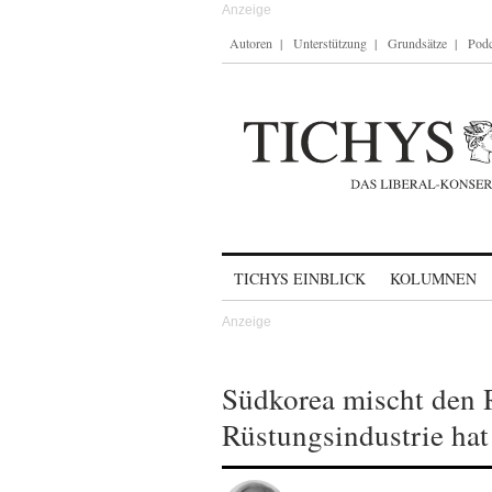
Autoren
Unterstützung
Grundsätze
Podc
Skip to content
TICHYS EINBLICK
KOLUMNEN
Südkorea mischt den 
Rüstungsindustrie ha