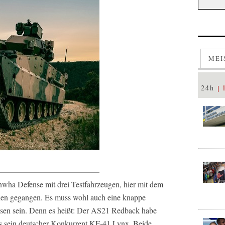
MEI
24h
ha Defense mit drei Testfahrzeugen, hier mit dem
en gegangen. Es muss wohl auch eine knappe
sen sein. Denn es heißt: Der AS21 Redback habe
als sein deutscher Konkurrent KF-41 Lynx. Beide