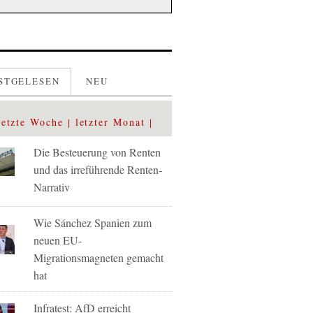
STGELESEN
NEU
letzte Woche
letzter Monat
Die Besteuerung von Renten
und das irreführende Renten-
Narrativ
Wie Sánchez Spanien zum
neuen EU-
Migrationsmagneten gemacht
hat
Infratest: AfD erreicht