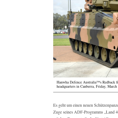
Hanwha Defence Australia™s Redback fig
headquarters in Canberra, Friday, March
Es geht um einen neuen Schützenpanze
Zuge seines ADF-Programms „Land 40