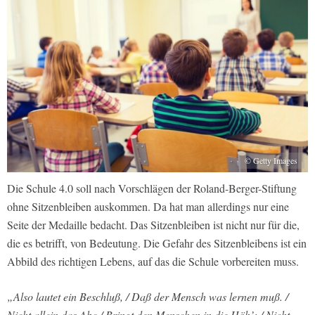
© Getty Images
Die Schule 4.0 soll nach Vorschlägen der Roland-Berger-Stiftung
ohne Sitzenbleiben auskommen. Da hat man allerdings nur eine
Seite der Medaille bedacht. Das Sitzenbleiben ist nicht nur für die,
die es betrifft, von Bedeutung. Die Gefahr des Sitzenbleibens ist ein
Abbild des richtigen Lebens, auf das die Schule vorbereiten muss.
„Also lautet ein Beschluß, / Daß der Mensch was lernen muß. /
Nicht allein das Abc / Bringt den Menschen in die Höh’; / Nicht