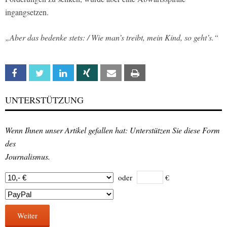
ingangsetzen.
„Aber das bedenke stets: / Wie man’s treibt, mein Kind, so geht’s.“
Facebook
Twitter
Linkedin
Xing
Email
Print
UNTERSTÜTZUNG
Wenn Ihnen unser Artikel gefallen hat: Unterstützen Sie diese Form
des
Journalismus.
oder
€
Weiter