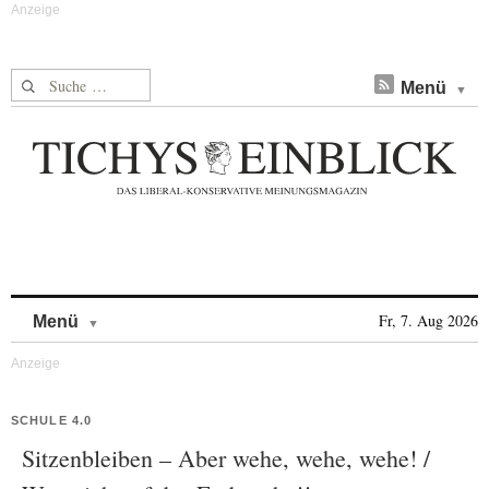
Suche nach:
Menü
Skip to content
Fr, 7. Aug 2026
Menü
SCHULE 4.0
Sitzenbleiben – Aber wehe, wehe, wehe! /