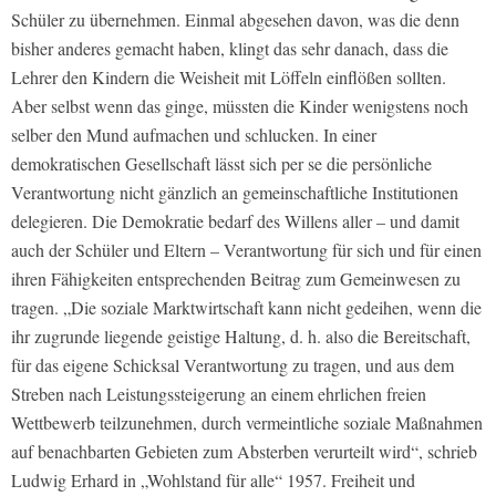
Schüler zu übernehmen. Einmal abgesehen davon, was die denn
bisher anderes gemacht haben, klingt das sehr danach, dass die
Lehrer den Kindern die Weisheit mit Löffeln einflößen sollten.
Aber selbst wenn das ginge, müssten die Kinder wenigstens noch
selber den Mund aufmachen und schlucken. In einer
demokratischen Gesellschaft lässt sich per se die persönliche
Verantwortung nicht gänzlich an gemeinschaftliche Institutionen
delegieren. Die Demokratie bedarf des Willens aller – und damit
auch der Schüler und Eltern – Verantwortung für sich und für einen
ihren Fähigkeiten entsprechenden Beitrag zum Gemeinwesen zu
tragen. „Die soziale Marktwirtschaft kann nicht gedeihen, wenn die
ihr zugrunde liegende geistige Haltung, d. h. also die Bereitschaft,
für das eigene Schicksal Verantwortung zu tragen, und aus dem
Streben nach Leistungssteigerung an einem ehrlichen freien
Wettbewerb teilzunehmen, durch vermeintliche soziale Maßnahmen
auf benachbarten Gebieten zum Absterben verurteilt wird“, schrieb
Ludwig Erhard in „Wohlstand für alle“ 1957. Freiheit und