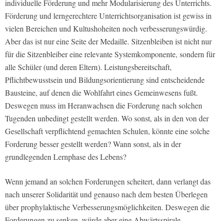
individuelle Förderung und mehr Modularisierung des Unterrichts.
Förderung und lerngerechtere Unterrichtsorganisation ist gewiss in
vielen Bereichen und Kultushoheiten noch verbesserungswürdig.
Aber das ist nur eine Seite der Medaille. Sitzenbleiben ist nicht nur
für die Sitzenbleiber eine relevante Systemkomponente, sondern für
alle Schüler (und deren Eltern). Leistungsbereitschaft,
Pflichtbewusstsein und Bildungsorientierung sind entscheidende
Bausteine, auf denen die Wohlfahrt eines Gemeinwesens fußt.
Deswegen muss im Heranwachsen die Forderung nach solchen
Tugenden unbedingt gestellt werden. Wo sonst, als in den von der
Gesellschaft verpflichtend gemachten Schulen, könnte eine solche
Forderung besser gestellt werden? Wann sonst, als in der
grundlegenden Lernphase des Lebens?
Wenn jemand an solchen Forderungen scheitert, dann verlangt das
nach unserer Solidarität und genauso nach dem besten Überlegen
über prophylaktische Verbesserungsmöglichkeiten. Deswegen die
Forderungen zu senken, würde aber eine Abwärtsspirale