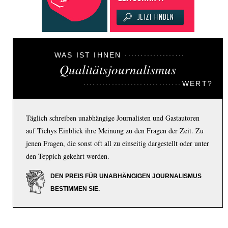
WAS IST IHNEN
Qualitätsjournalismus
WERT?
Täglich schreiben unabhängige Journalisten und Gastautoren
auf Tichys Einblick ihre Meinung zu den Fragen der Zeit. Zu
jenen Fragen, die sonst oft all zu einseitig dargestellt oder unter
den Teppich gekehrt werden.
DEN PREIS FÜR UNABHÄNGIGEN JOURNALISMUS
BESTIMMEN SIE.