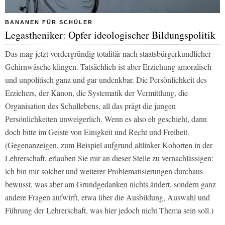
BANANEN FÜR SCHÜLER
Legastheniker: Opfer ideologischer Bildungspolitik
Das mag jetzt vordergründig totalitär nach staatsbürgerkundlicher
Gehirnwäsche klingen. Tatsächlich ist aber Erziehung amoralisch
und unpolitisch ganz und gar undenkbar. Die Persönlichkeit des
Erziehers, der Kanon, die Systematik der Vermittlung, die
Organisation des Schullebens, all das prägt die jungen
Persönlichkeiten unweigerlich. Wenn es also eh geschieht, dann
doch bitte im Geiste von Einigkeit und Recht und Freiheit.
(Gegenanzeigen, zum Beispiel aufgrund altlinker Kohorten in der
Lehrerschaft, erlauben Sie mir an dieser Stelle zu vernachlässigen:
ich bin mir solcher und weiterer Problematisierungen durchaus
bewusst, was aber am Grundgedanken nichts ändert, sondern ganz
andere Fragen aufwirft, etwa über die Ausbildung, Auswahl und
Führung der Lehrerschaft, was hier jedoch nicht Thema sein soll.)