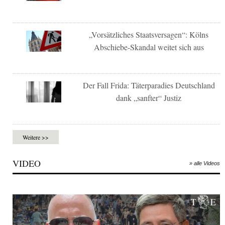
„Vorsätzliches Staatsversagen“: Kölns
Abschiebe-Skandal weitet sich aus
Der Fall Frida: Täterparadies Deutschland
dank „sanfter“ Justiz
Weitere >>
VIDEO
» alle Videos