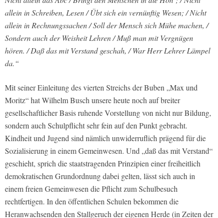
allein in Schreiben, Lesen / Übt sich ein vernünftig Wesen; / Nicht
allein in Rechnungssachen / Soll der Mensch sich Mühe machen, /
Sondern auch der Weisheit Lehren / Muß man mit Vergnügen
hören. / Daß das mit Verstand geschah, / War Herr Lehrer Lämpel
da.“
Mit seiner Einleitung des vierten Streichs der Buben „Max und
Moritz“ hat Wilhelm Busch unsere heute noch auf breiter
gesellschaftlicher Basis ruhende Vorstellung von nicht nur Bildung,
sondern auch Schulpflicht sehr fein auf den Punkt gebracht.
Kindheit und Jugend sind nämlich unwiderruflich prägend für die
Sozialisierung in einem Gemeinwesen. Und „daß das mit Verstand“
geschieht, sprich die staatstragenden Prinzipien einer freiheitlich
demokratischen Grundordnung dabei gelten, lässt sich auch in
einem freien Gemeinwesen die Pflicht zum Schulbesuch
rechtfertigen. In den öffentlichen Schulen bekommen die
Heranwachsenden den Stallgeruch der eigenen Herde (in Zeiten der