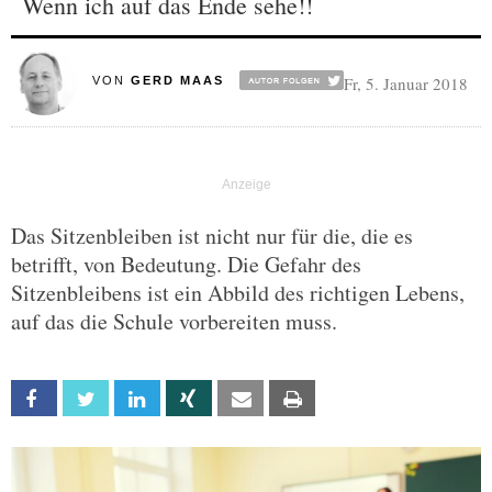
Wenn ich auf das Ende sehe!!
Fr, 5. Januar 2018
VON
GERD MAAS
Das Sitzenbleiben ist nicht nur für die, die es
betrifft, von Bedeutung. Die Gefahr des
Sitzenbleibens ist ein Abbild des richtigen Lebens,
auf das die Schule vorbereiten muss.
Facebook
Twitter
Linkedin
Xing
Email
Print