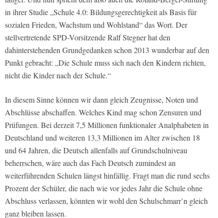
in ihrer Studie „Schule 4.0: Bildungsgerechtigkeit als Basis für
sozialen Frieden, Wachstum und Wohlstand“ das Wort. Der
stellvertretende SPD-Vorsitzende Ralf Stegner hat den
dahinterstehenden Grundgedanken schon 2013 wunderbar auf den
Punkt gebracht: „Die Schule muss sich nach den Kindern richten,
nicht die Kinder nach der Schule.“
In diesem Sinne können wir dann gleich Zeugnisse, Noten und
Abschlüsse abschaffen. Welches Kind mag schon Zensuren und
Prüfungen. Bei derzeit 7,5 Millionen funktionaler Analphabeten in
Deutschland und weiteren 13,3 Millionen im Alter zwischen 18
und 64 Jahren, die Deutsch allenfalls auf Grundschulniveau
beherrschen, wäre auch das Fach Deutsch zumindest an
weiterführenden Schulen längst hinfällig. Fragt man die rund sechs
Prozent der Schüler, die nach wie vor jedes Jahr die Schule ohne
Abschluss verlassen, könnten wir wohl den Schulschmarr’n gleich
ganz bleiben lassen.