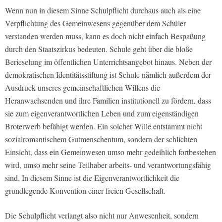
Wenn nun in diesem Sinne Schulpflicht durchaus auch als eine
Verpflichtung des Gemeinwesens gegenüber dem Schüler
verstanden werden muss, kann es doch nicht einfach Bespaßung
durch den Staatszirkus bedeuten. Schule geht über die bloße
Berieselung im öffentlichen Unterrichtsangebot hinaus. Neben der
demokratischen Identitätsstiftung ist Schule nämlich außerdem der
Ausdruck unseres gemeinschaftlichen Willens die
Heranwachsenden und ihre Familien institutionell zu fördern, dass
sie zum eigenverantwortlichen Leben und zum eigenständigen
Broterwerb befähigt werden. Ein solcher Wille entstammt nicht
sozialromantischem Gutmenschentum, sondern der schlichten
Einsicht, dass ein Gemeinwesen umso mehr gedeihlich fortbestehen
wird, umso mehr seine Teilhaber arbeits- und verantwortungsfähig
sind. In diesem Sinne ist die Eigenverantwortlichkeit die
grundlegende Konvention einer freien Gesellschaft.
Die Schulpflicht verlangt also nicht nur Anwesenheit, sondern