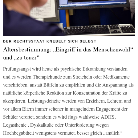
DER RECHTSSTAAT KNEBELT SICH SELBST
Altersbestimmung: „Eingriff in das Menschenwohl“
und „zu teuer“
Prüfungsangst wird heute als psychische Erkrankung verstanden
und es werden Therapiehunde zum Streicheln oder Medikamente
verschrieben, anstatt Büffeln zu empfehlen und die Anspannung als
natürliche körperliche Reaktion zur Konzentration der Kräfte zu
akzeptieren. Leistungsdefizite werden von Erziehern, Lehrern und
vor allem Eltern immer seltener in mangelndem Engagement der
Schüler verortet, sondern es wird flugs wahlweise ADHS,
Legasthenie , Dyskalkulie oder Unterforderung wegen
Hochbegabtheit wenigstens vermutet, besser gleich „amtlich“