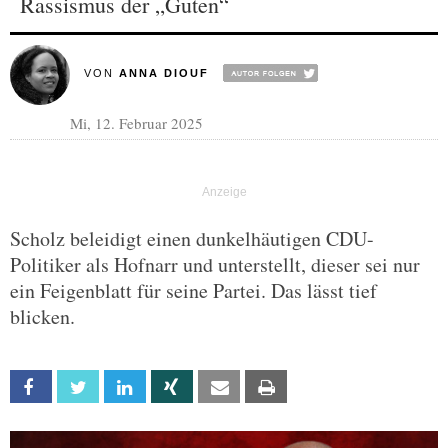
Rassismus der „Guten“
VON
ANNA DIOUF
Mi, 12. Februar 2025
Scholz beleidigt einen dunkelhäutigen CDU-
Politiker als Hofnarr und unterstellt, dieser sei nur
ein Feigenblatt für seine Partei. Das lässt tief
blicken.
Facebook
Twitter
Linkedin
Xing
Email
Print