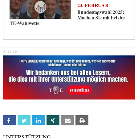
23. FEBRUAR
Bundestagswahl 2025:
Machen Sie mit bei der
TE-Wahlwette
Anzeige
Facebook
Twitter
Linkedin
Xing
Email
Print
UNTERSTÜTZUNG