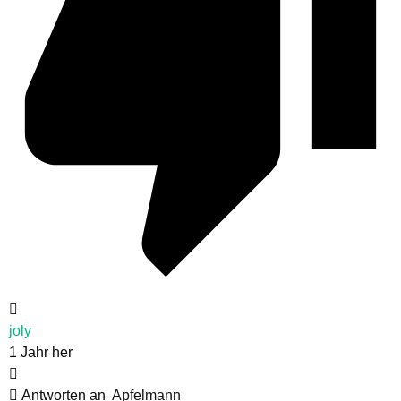
joly
1 Jahr her
Antworten an
Apfelmann