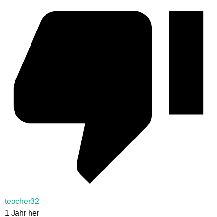
teacher32
1 Jahr her