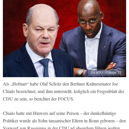
IMAGO - Collage: TE
Als „Hofnarr“ habe Olaf Scholz den Berliner Kultursenator Joe
Chialo bezeichnet, und ihm unterstellt, lediglich ein Feigenblatt der
CDU zu sein, so berichtet der FOCUS.
Chialo hatte mit Hinweis auf seine Person – der dunkelhäutige
Politiker wurde als Sohn tansanischer Eltern in Bonn geboren – den
Vorwurf von Rassismus in der CDU ad absurdum führen wollen,