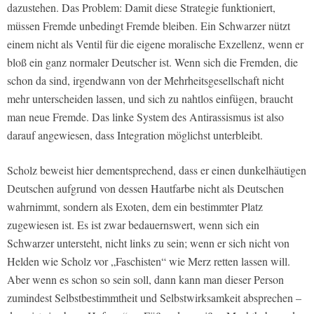
dazustehen. Das Problem: Damit diese Strategie funktioniert,
müssen Fremde unbedingt Fremde bleiben. Ein Schwarzer nützt
einem nicht als Ventil für die eigene moralische Exzellenz, wenn er
bloß ein ganz normaler Deutscher ist. Wenn sich die Fremden, die
schon da sind, irgendwann von der Mehrheitsgesellschaft nicht
mehr unterscheiden lassen, und sich zu nahtlos einfügen, braucht
man neue Fremde. Das linke System des Antirassismus ist also
darauf angewiesen, dass Integration möglichst unterbleibt.
Scholz beweist hier dementsprechend, dass er einen dunkelhäutigen
Deutschen aufgrund von dessen Hautfarbe nicht als Deutschen
wahrnimmt, sondern als Exoten, dem ein bestimmter Platz
zugewiesen ist. Es ist zwar bedauernswert, wenn sich ein
Schwarzer untersteht, nicht links zu sein; wenn er sich nicht von
Helden wie Scholz vor „Faschisten“ wie Merz retten lassen will.
Aber wenn es schon so sein soll, dann kann man dieser Person
zumindest Selbstbestimmtheit und Selbstwirksamkeit absprechen –