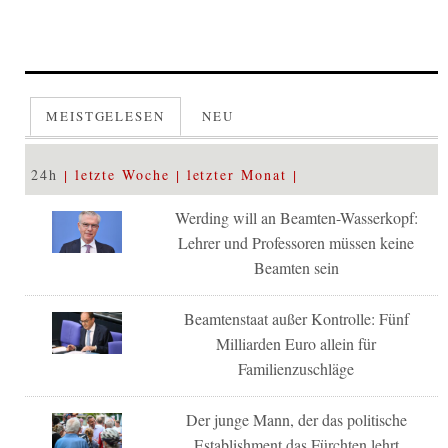
MEISTGELESEN
NEU
24h
letzte Woche
letzter Monat
Werding will an Beamten-Wasserkopf:
Lehrer und Professoren müssen keine
Beamten sein
Beamtenstaat außer Kontrolle: Fünf
Milliarden Euro allein für
Familienzuschläge
Der junge Mann, der das politische
Establishment das Fürchten lehrt