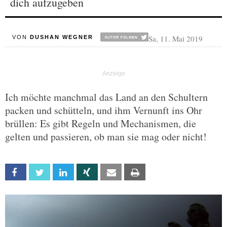
dich aufzugeben
Sa, 11. Mai 2019
VON
DUSHAN WEGNER
Ich möchte manchmal das Land an den Schultern
packen und schütteln, und ihm Vernunft ins Ohr
brüllen: Es gibt Regeln und Mechanismen, die
gelten und passieren, ob man sie mag oder nicht!
Facebook
Twitter
Linkedin
Xing
Email
Print