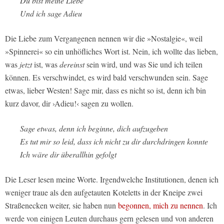
Du bist meine Liebe
Und ich sage Adieu
Die Liebe zum Vergangenen nennen wir die »Nostalgie«, weil
»Spinnerei« so ein unhöfliches Wort ist. Nein, ich wollte das lieben,
was
jetzt
ist, was
dereinst
sein wird, und was Sie und ich teilen
können. Es verschwindet, es wird bald verschwunden sein. Sage
etwas, lieber Westen! Sage mir, dass es nicht so ist, denn ich bin
kurz davor, dir ›Adieu!‹ sagen zu wollen.
Sage etwas, denn ich beginne, dich aufzugeben
Es tut mir so leid, dass ich nicht zu dir durchdringen konnte
Ich wäre dir überallhin gefolgt
Die Leser lesen meine Worte. Irgendwelche Institutionen, denen ich
weniger traue als den aufgetauten Koteletts in der Kneipe zwei
Straßenecken weiter, sie haben nun
begonnen, mich zu nennen
. Ich
werde von einigen Leuten durchaus gern gelesen und von anderen