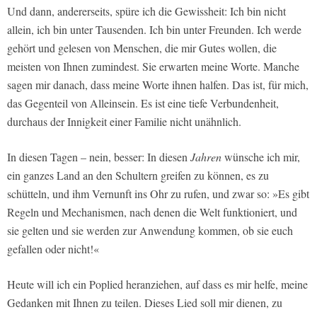
Und dann, andererseits, spüre ich die Gewissheit: Ich bin nicht
allein, ich bin unter Tausenden. Ich bin unter Freunden. Ich werde
gehört und gelesen von Menschen, die mir Gutes wollen, die
meisten von Ihnen zumindest. Sie erwarten meine Worte. Manche
sagen mir danach, dass meine Worte ihnen halfen. Das ist, für mich,
das Gegenteil von Alleinsein. Es ist eine tiefe Verbundenheit,
durchaus der Innigkeit einer Familie nicht unähnlich.
In diesen Tagen – nein, besser: In diesen
Jahren
wünsche ich mir,
ein ganzes Land an den Schultern greifen zu können, es zu
schütteln, und ihm Vernunft ins Ohr zu rufen, und zwar so: »Es gibt
Regeln und Mechanismen, nach denen die Welt funktioniert, und
sie gelten und sie werden zur Anwendung kommen, ob sie euch
gefallen oder nicht!«
Heute will ich ein Poplied heranziehen, auf dass es mir helfe, meine
Gedanken mit Ihnen zu teilen. Dieses Lied soll mir dienen, zu