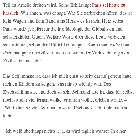
Teil zu Amelie drehen wird. Seine Erklärung:
Paris sei heute zu
hässlich.
Wir ahnen, was er sagt. Was Sie zerbrechen hören, das ist
kein Wagen und kein Band ums Herz – es ist mein Herz selbst.
Paris wurde geopfert für die irre Ideologie der Globalisten und
selbsterklärten Guten. Weitere Worte über diese Leute verbieten
sich mir hier, schon der Höflichkeit wegen. Kann man,
sollte
man,
darf
man ganz unzivilisiert werden, wenn der Verlust der eigenen
Zivilisation ansteht?
Das Schlimmste ist, dass ich mich einst so sehr darauf gefreut hatte,
meinen Kindern zu zeigen, was mir so wichtig war. Das
Zweitschlimmste, und doch so sehr Schmerzhafte ist, dass ich selbst
noch so sehr viel lernen wollte, erfahren wollte, erleben wollte. –
Wir hatten so viel. Wir hatten so viel Schönes. Ich fühle mich so
klein.
»Ich weiß überhaupt nichts«, ja, es wird täglich wahrer. In einer