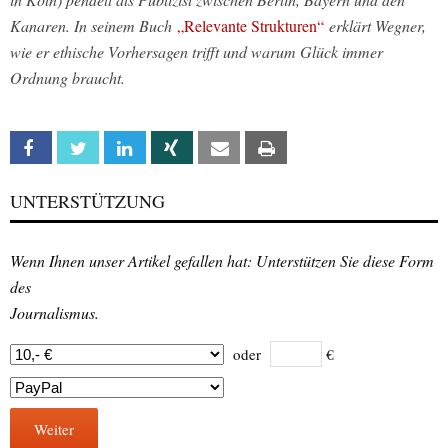
Kanaren. In seinem Buch
„Relevante Strukturen“
erklärt Wegner,
wie er ethische Vorhersagen trifft und warum Glück immer
Ordnung braucht.
Facebook
Twitter
Linkedin
Xing
Email
Print
UNTERSTÜTZUNG
Wenn Ihnen unser Artikel gefallen hat: Unterstützen Sie diese Form
des
Journalismus.
oder
€
Weiter