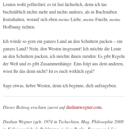
Leuten wohl gefürchtet; es ist fast lächerlich, denn ich tue
buchstäblich nichts mehr und nichts anderes, als in Buchstaben
festzuhalten, worauf sich eben
meine
Liebe,
meine
Furcht,
meine
Hoffnung richten.
Ich würde so gern ein ganzes Land an den Schultern packen – ein
ganzes Land? Nein, den Westen insgesamt! Ich möchte die Leute
an den Schultern packen, ich möchte ihnen zurufen: Es gibt Regeln
der Welt und es gibt Zusammenhänge. Eins folgt aus dem anderen,
wisst ihr das denn nicht? Ist es euch wirklich egal?
Sage etwas, lieber Westen, denn ich beginne, dich aufzugeben.
Dieser Beitrag erschien zuerst auf
dushanwegner.com
.
Dushan Wegner (geb. 1974 in Tschechien, Mag. Philosophie 2008
in Köln) pendelt als Publizist zwischen Berlin, Bayern und den