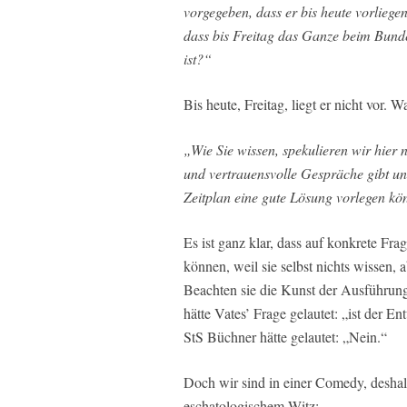
vorgegeben, dass er bis heute vorliegen
dass bis Freitag das Ganze beim Bunde
ist?“
Bis heute, Freitag, liegt er nicht vor.
„Wie Sie wissen, spekulieren wir hier n
und vertrauensvolle Gespräche gibt und 
Zeitplan eine gute Lösung vorlegen kö
Es ist ganz klar, dass auf konkrete Fr
können, weil sie selbst nichts wissen, 
Beachten sie die Kunst der Ausführung
hätte Vates’ Frage gelautet: „ist der 
StS Büchner hätte gelautet: „Nein.“
Doch wir sind in einer Comedy, deshalb
eschatologischem Witz: