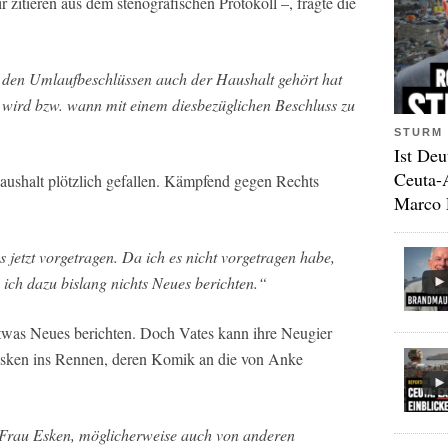
r zitieren aus dem stenografischen Protokoll –, fragte die
u den Umlaufbeschlüssen auch der Haushalt gehört hat
 wird bzw. wann mit einem diesbezüglichen Beschluss zu
STURM 
Ist Deu
Ceuta-
ushalt plötzlich gefallen. Kämpfend gegen Rechts
Marco 
s jetzt vorgetragen. Da ich es nicht vorgetragen habe,
n ich dazu bislang nichts Neues berichten.“
was Neues berichten. Doch Vates kann ihre Neugier
 Esken ins Rennen, deren Komik an die von Anke
 Frau Esken, möglicherweise auch von anderen