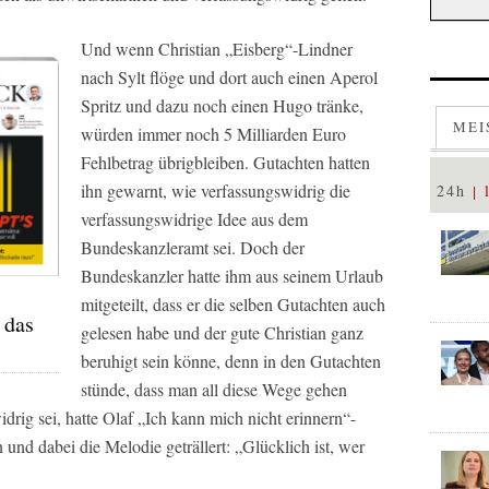
Und wenn Christian „Eisberg“-Lindner
nach Sylt flöge und dort auch einen Aperol
Spritz und dazu noch einen Hugo tränke,
MEI
würden immer noch 5 Milliarden Euro
Fehlbetrag übrigbleiben. Gutachten hatten
ihn gewarnt, wie verfassungswidrig die
24h
verfassungswidrige Idee aus dem
Bundeskanzleramt sei. Doch der
Bundeskanzler hatte ihm aus seinem Urlaub
mitgeteilt, dass er die selben Gutachten auch
 das
gelesen habe und der gute Christian ganz
beruhigt sein könne, denn in den Gutachten
stünde, dass man all diese Wege gehen
drig sei, hatte Olaf „Ich kann mich nicht erinnern“-
und dabei die Melodie geträllert: „Glücklich ist, wer