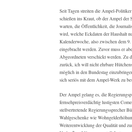
Seit Tagen streiten die Ampel-Politike
schießen ins Kraut, ob der Ampel der
warten, die Öffentlichkeit, die Journalis
wird, welche Eckdaten der Haushalt nun
Kalenderwoche, also zwischen dem 9.
eingebracht werden. Zuvor muss er ab
Abgeordneten verschickt werden. Zu d
zurück, ich will nicht ehrbare Hütchens
möglich in den Bundestag einzubringe
sich seriös mit dem Ampel-Werk zu bes
Der Ampel gelang es, die Regierungsp
fernsehpreisverdächtig lustigsten Com
stellvertretende Regierungssprecher B
Wahlgeschenke wie Wohngelderhöhung 
Weiterentwicklung der Qualität und zu