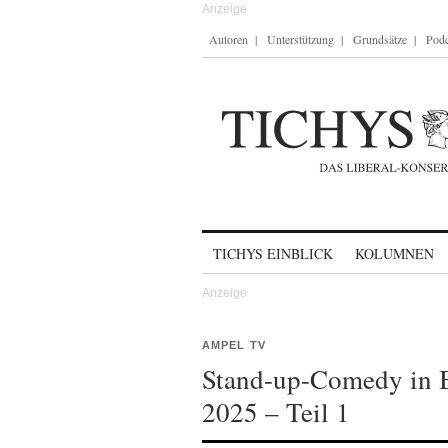
Autoren
Unterstützung
Grundsätze
Podc
Skip to content
TICHYS EINBLICK
KOLUMNEN
AMPEL TV
Stand-up-Comedy in B
2025 – Teil 1