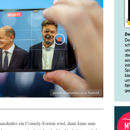
picture alliance/dpa | Kay Nietfeld
haushaltes ein Comedy-Format wird, dann kann man