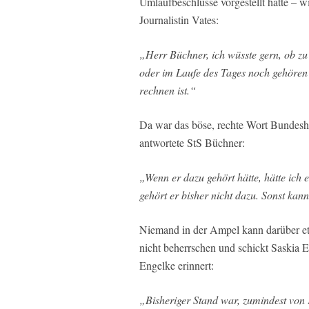
Umlaufbeschlüsse vorgestellt hatte – wi
Journalistin Vates:
„Herr Büchner, ich wüsste gern, ob z
oder im Laufe des Tages noch gehören
rechnen ist.“
Da war das böse, rechte Wort Bundesha
antwortete StS Büchner:
„Wenn er dazu gehört hätte, hätte ich e
gehört er bisher nicht dazu. Sonst kan
Niemand in der Ampel kann darüber et
nicht beherrschen und schickt Saskia
Engelke erinnert:
„Bisheriger Stand war, zumindest von