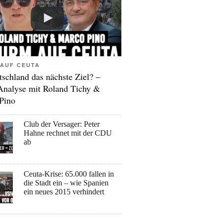
AUF CEUTA
tschland das nächste Ziel? –
Analyse mit Roland Tichy &
Pino
Club der Versager: Peter
Hahne rechnet mit der CDU
ab
Ceuta-Krise: 65.000 fallen in
die Stadt ein – wie Spanien
ein neues 2015 verhindert