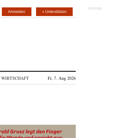
Anmelden
» Unterstützen
WIRTSCHAFT
Fr, 7. Aug 2026