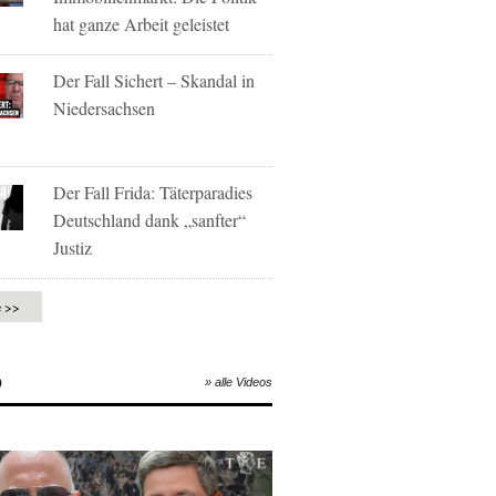
hat ganze Arbeit geleistet
Der Fall Sichert – Skandal in
Niedersachsen
Der Fall Frida: Täterparadies
Deutschland dank „sanfter“
Justiz
e >>
O
» alle Videos