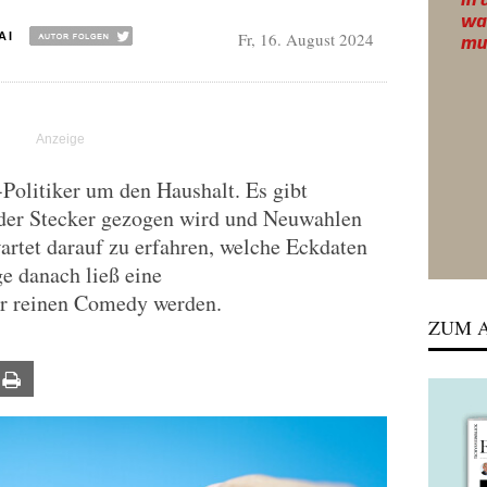
Fr, 16. August 2024
AI
-Politiker um den Haushalt. Es gibt
der Stecker gezogen wird und Neuwahlen
wartet darauf zu erfahren, welche Eckdaten
ge danach ließ eine
ur reinen Comedy werden.
ZUM A
ail
Print