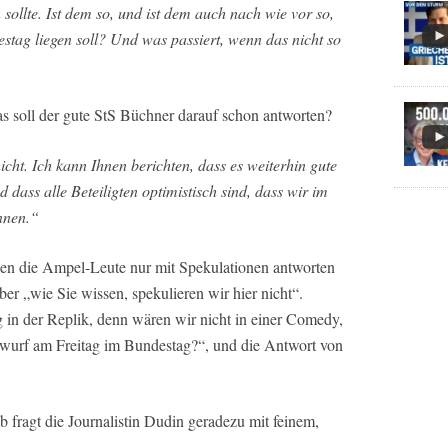
 sollte. Ist dem so, und ist dem auch nach wie vor so,
stag liegen soll? Und was passiert, wenn das nicht so
 Was soll der gute StS Büchner darauf schon antworten?
icht. Ich kann Ihnen berichten, dass es weiterhin gute
dass alle Beteiligten optimistisch sind, dass wir im
nnen.“
agen die Ampel-Leute nur mit Spekulationen antworten
aber „wie Sie wissen, spekulieren wir hier nicht“.
 in der Replik, denn wären wir nicht in einer Comedy,
Entwurf am Freitag im Bundestag?“, und die Antwort von
 fragt die Journalistin Dudin geradezu mit feinem,