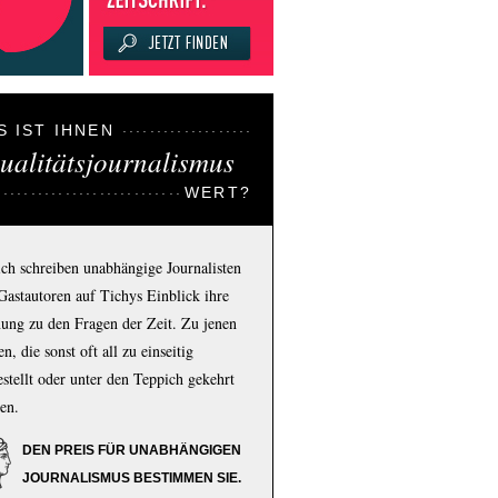
S IST IHNEN
ualitätsjournalismus
WERT?
ich schreiben unabhängige Journalisten
Gastautoren auf Tichys Einblick ihre
ung zu den Fragen der Zeit. Zu jenen
n, die sonst oft all zu einseitig
estellt oder unter den Teppich gekehrt
en.
DEN PREIS FÜR UNABHÄNGIGEN
JOURNALISMUS BESTIMMEN SIE.