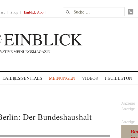
Suche nach:
ast
Shop
Einblick-Abo
DAILI|ES|SENTIALS
MEINUNGEN
VIDEOS
FEUILLETON
erlin: Der Bundeshaushalt
Anzeige