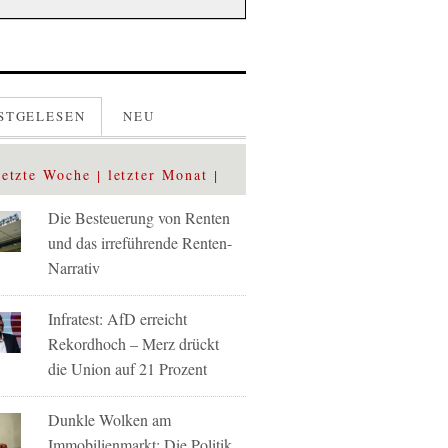
STGELESEN
NEU
letzte Woche
letzter Monat
Die Besteuerung von Renten
und das irreführende Renten-
Narrativ
Infratest: AfD erreicht
Rekordhoch – Merz drückt
die Union auf 21 Prozent
Dunkle Wolken am
Immobilienmarkt: Die Politik