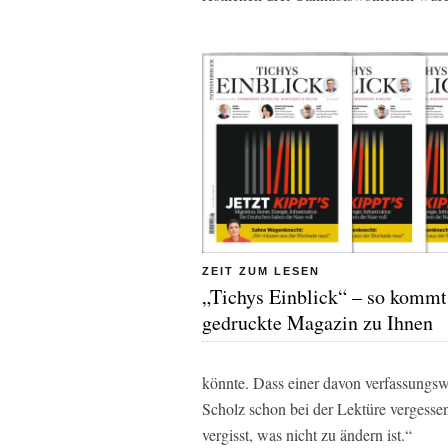
ZEIT ZUM LESEN
„Tichys Einblick“ – so kommt
gedruckte Magazin zu Ihnen
könnte. Dass einer davon verfassungswi
Scholz schon bei der Lektüre vergessen 
vergisst, was nicht zu ändern ist.“