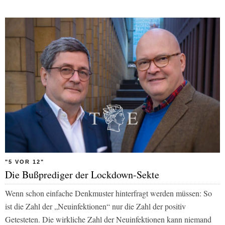
"5 VOR 12"
Die Bußprediger der Lockdown-Sekte
Wenn schon einfache Denkmuster hinterfragt werden müssen: So
ist die Zahl der „Neuinfektionen“ nur die Zahl der positiv
Getesteten. Die wirkliche Zahl der Neuinfektionen kann niemand