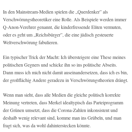
In den Mainstream-Medien spielen die „Querdenker” als
Verschwörungstheoretiker eine Rolle. Als Beispiele werden immer
Q-Anon-Verehrer genannt, die kinderfressende Eliten vermuten,
oder es geht um „Reichsbürger”, die eine jüdisch gesteuerte
Weltverschwörung fabulieren.
Ein typischer Trick der Macht: Ich übersteigere eine These meines
politischen Gegners und schicke ihn so ins politische Abseits.
Dann muss ich mich nicht damit auseinandersetzen, dass ich es bin,
der großflächig Andere geradezu in Verschwörungstheorien drängt.
Wenn man sieht, dass alle Medien die gleiche politisch korrekte
Meinung vertreten, dass Merkel idealtypisch das Parteiprogramm
der Grünen umsetzt, dass die Corona-Zahlen inkonsistent und
deshalb wenig relevant sind, komme man ins Grübeln, und man
fragt sich, was da wohl dahinterstecken könnte.