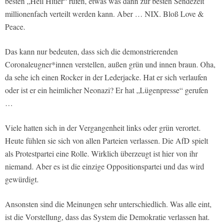
besten „Heil Hitler“ rufen, etwas was dann zur besten Sendezeit
millionenfach verteilt werden kann. Aber … NIX. Bloß Love &
Peace.
Das kann nur bedeuten, dass sich die demonstrierenden
Coronaleugner*innen verstellen, außen grün und innen braun. Oha,
da sehe ich einen Rocker in der Lederjacke. Hat er sich verlaufen
oder ist er ein heimlicher Neonazi? Er hat „Lügenpresse“ gerufen
…
Viele hatten sich in der Vergangenheit links oder grün verortet.
Heute fühlen sie sich von allen Parteien verlassen. Die AfD spielt
als Protestpartei eine Rolle. Wirklich überzeugt ist hier von ihr
niemand. Aber es ist die einzige Oppositionspartei und das wird
gewürdigt.
Ansonsten sind die Meinungen sehr unterschiedlich. Was alle eint,
ist die Vorstellung, dass das System die Demokratie verlassen hat.