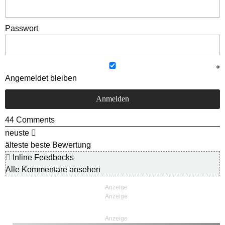
Passwort
Angemeldet bleiben
44
Comments
neuste
älteste
beste Bewertung
Inline Feedbacks
Alle Kommentare ansehen
Anzeige