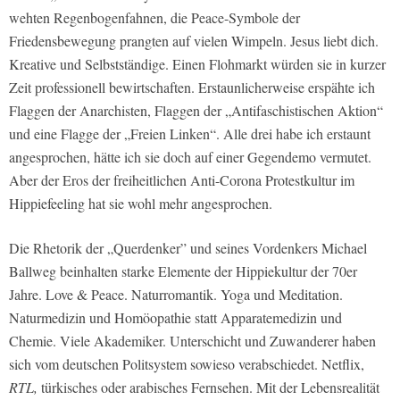
wehten Regenbogenfahnen, die Peace-Symbole der
Friedensbewegung prangten auf vielen Wimpeln. Jesus liebt dich.
Kreative und Selbstständige. Einen Flohmarkt würden sie in kurzer
Zeit professionell bewirtschaften. Erstaunlicherweise erspähte ich
Flaggen der Anarchisten, Flaggen der „Antifaschistischen Aktion“
und eine Flagge der „Freien Linken“. Alle drei habe ich erstaunt
angesprochen, hätte ich sie doch auf einer Gegendemo vermutet.
Aber der Eros der freiheitlichen Anti-Corona Protestkultur im
Hippiefeeling hat sie wohl mehr angesprochen.
Die Rhetorik der „Querdenker” und seines Vordenkers Michael
Ballweg beinhalten starke Elemente der Hippiekultur der 70er
Jahre. Love & Peace. Naturromantik. Yoga und Meditation.
Naturmedizin und Homöopathie statt Apparatemedizin und
Chemie. Viele Akademiker. Unterschicht und Zuwanderer haben
sich vom deutschen Politsystem sowieso verabschiedet. Netflix,
RTL,
türkisches oder arabisches Fernsehen. Mit der Lebensrealität