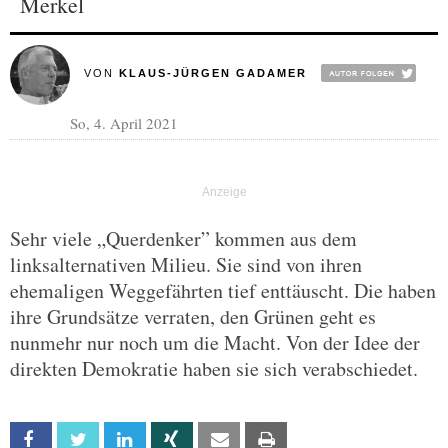
Merkel
VON
KLAUS-JÜRGEN GADAMER
So, 4. April 2021
Sehr viele „Querdenker” kommen aus dem
linksalternativen Milieu. Sie sind von ihren
ehemaligen Weggefährten tief enttäuscht. Die haben
ihre Grundsätze verraten, den Grünen geht es
nunmehr nur noch um die Macht. Von der Idee der
direkten Demokratie haben sie sich verabschiedet.
Facebook
Twitter
Linkedin
Xing
Email
Print