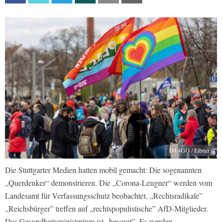
IMAGO / Eibner
Die Stuttgarter Medien hatten mobil gemacht: Die sogenannten
„Querdenker“ demonstrieren. Die „Corona-Leugner“ werden vom
Landesamt für Verfassungsschutz beobachtet. „Rechtsradikale”
„Reichsbürger” treffen auf „rechtspopulistische” AfD-Mitglieder.
Das Gesundheitsministerium ist „besorgt”. Es werden