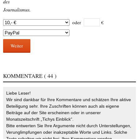
des
Journalismus.
oder
€
Weiter
KOMMENTARE
( 44 )
Liebe Leser!
Wir sind dankbar für Ihre Kommentare und schätzen Ihre aktive
Beteiligung sehr. Ihre Zuschriften können auch als eigene
Beiträge auf der Site erscheinen oder in unserer
Monatszeitschrift „Tichys Einblick“.
Bitte entwerten Sie Ihre Argumente nicht durch Unterstellungen,
Verunglimpfungen oder inakzeptable Worte und Links. Solche
Texte schalten wir nicht frei. Ihre Kommentare werden