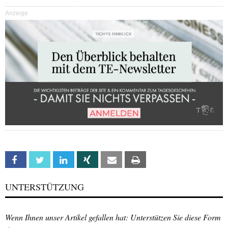
Anzeige
Facebook
Twitter
Linkedin
Xing
Email
Print
UNTERSTÜTZUNG
Wenn Ihnen unser Artikel gefallen hat: Unterstützen Sie diese Form