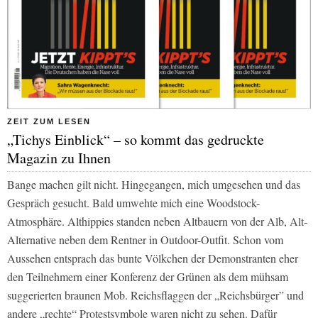
ZEIT ZUM LESEN
„Tichys Einblick“ – so kommt das gedruckte
Magazin zu Ihnen
Bange machen gilt nicht. Hingegangen, mich umgesehen und das
Gespräch gesucht. Bald umwehte mich eine Woodstock-
Atmosphäre. Althippies standen neben Altbauern von der Alb, Alt-
Alternative neben dem Rentner in Outdoor-Outfit. Schon vom
Aussehen entsprach das bunte Völkchen der Demonstranten eher
den Teilnehmern einer Konferenz der Grünen als dem mühsam
suggerierten braunen Mob. Reichsflaggen der „Reichsbürger” und
andere „rechte“ Protestsymbole waren nicht zu sehen. Dafür