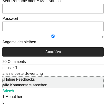
Benutzername oder E-Mail-Adresse
Passwort
Angemeldet bleiben
20
Comments
neuste
älteste
beste Bewertung
Inline Feedbacks
Alle Kommentare ansehen
Britsch
1 Monat her