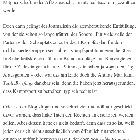
Mitgliedschaft in der AfD ausreicht, um als rechtsextrem gezählt zu
werden.
Doch dann gelingt der Journalistin die atemberaubende Enthüllung,
von der sie schon so lange träumt, der Scoop: „Für viele stelle der
Parteitag den Schauplatz eines Endzeit-Kampfes dar, für den
radikalisierte Gruppen seit Jahren Kampfsport trainieren, heißt es.
In Sicherheitskreisen hält man Brandanschläge und Blutvergießen
für die Ziele einiger Akteure.“ Stimmt, die haben ja sogar den Tag
X ausgerufen – oder war das am Ende doch die Antifa? Man kann
Table.Briefings
dankbar sein, denn die haben jetzt herausgefunden,
dass Kampfsport zu betreiben, typisch rechts ist.
Oder ist der Blog klüger und verschmitzter und will nur geschickt
davor warnen, dass linke Taten den Rechten unterschoben werden
sollen. Aber dessen hätte es nicht bedurft, denn dass es so ist, weiß
jeder, der sich nicht ausschließlich vom öffentlich finanzierten,
grünen Rundfunk berieseln lässt. Oder eben von
Table.Briefings
.