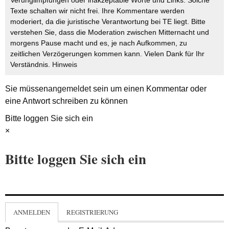
Verunglimpfungen oder inakzeptable Worte und Links. Solche
Texte schalten wir nicht frei. Ihre Kommentare werden
moderiert, da die juristische Verantwortung bei TE liegt. Bitte
verstehen Sie, dass die Moderation zwischen Mitternacht und
morgens Pause macht und es, je nach Aufkommen, zu
zeitlichen Verzögerungen kommen kann. Vielen Dank für Ihr
Verständnis.
Hinweis
Sie müssen
angemeldet
sein um einen Kommentar oder
eine Antwort schreiben zu können
Bitte loggen Sie sich ein
×
Bitte loggen Sie sich ein
ANMELDEN
REGISTRIERUNG