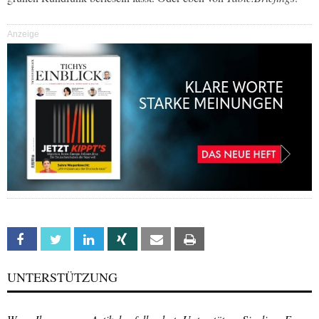
Anzeige
Facebook
Twitter
Linkedin
Xing
Email
Print
UNTERSTÜTZUNG