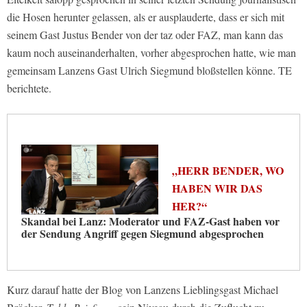
die Hosen herunter gelassen, als er ausplauderte, dass er sich mit
seinem Gast Justus Bender von der taz oder FAZ, man kann das
kaum noch auseinanderhalten, vorher abgesprochen hatte, wie man
gemeinsam Lanzens Gast Ulrich Siegmund bloßstellen könne. TE
berichtete.
„HERR BENDER, WO
HABEN WIR DAS
HER?“
Skandal bei Lanz: Moderator und FAZ-Gast haben vor
der Sendung Angriff gegen Siegmund abgesprochen
Kurz darauf hatte der Blog von Lanzens Lieblingsgast Michael