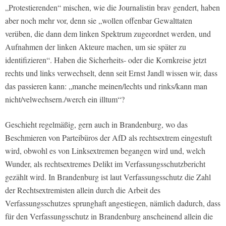
„Protestierenden“ mischen, wie die Journalistin brav gendert, haben
aber noch mehr vor, denn sie „wollen offenbar Gewalttaten
verüben, die dann dem linken Spektrum zugeordnet werden, und
Aufnahmen der linken Akteure machen, um sie später zu
identifizieren“. Haben die Sicherheits- oder die Kornkreise jetzt
rechts und links verwechselt, denn seit Ernst Jandl wissen wir, dass
das passieren kann: „manche meinen/lechts und rinks/kann man
nicht/velwechsern./werch ein illtum“?
Geschieht regelmäßig, gern auch in Brandenburg, wo das
Beschmieren von Parteibüros der AfD als rechtsextrem eingestuft
wird, obwohl es von Linksextremen begangen wird und, welch
Wunder, als rechtsextremes Delikt im Verfassungsschutzbericht
gezählt wird. In Brandenburg ist laut Verfassungsschutz die Zahl
der Rechtsextremisten allein durch die Arbeit des
Verfassungsschutzes sprunghaft angestiegen, nämlich dadurch, dass
für den Verfassungsschutz in Brandenburg anscheinend allein die