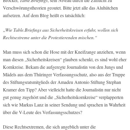
Bröcker,
Table.Briefings
, sein Niveau durch die Zuflucht zu
Verschwörungstheorien geoutet. Bitte jetzt alle das Aluhütchen
aufsetzen. Auf dem Blog heißt es tatsächlich:
„Wie Table.Briefings aus Sicherheitskreisen erfuhr, wollen sich
Rechtsextreme unter die Protestierenden mischen.“
Man muss sich schon die Hose mit der Kneifzange anziehen, wenn
man diesen „Sicherheitskreisen“ glauben schenkt, es sind wohl eher
Kornkreise. Bekam die aufgeregte Journalistin von den Jungs und
Mädels aus dem Thüringer Verfassungsschutz, also aus der Truppe
des Stiftungsratsmitglieds der Amadeu Antonio Stiftung Stephan
Kramer den Tipp? Aber vielleicht hatte die Journalistin nur nicht
gut genug zugehört und die „Sicherheitskornkreise“ verplapperten
sich wie Markus Lanz in seiner Sendung und sprachen in Wahrheit
über die V-Leute des Verfassungsschutzes?
Diese Rechtsextremen, die sich angeblich unter die