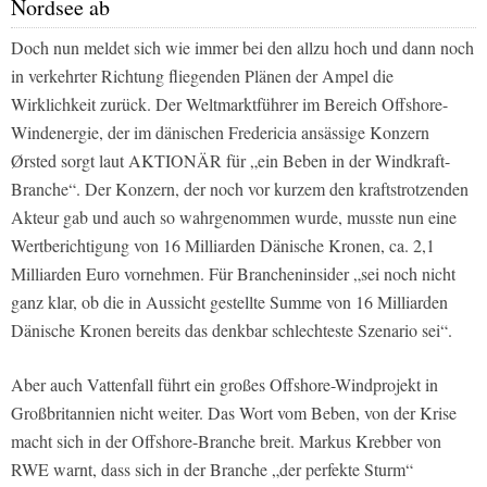
Nordsee ab
Doch nun meldet sich wie immer bei den allzu hoch und dann noch
in verkehrter Richtung fliegenden Plänen der Ampel die
Wirklichkeit zurück. Der Weltmarktführer im Bereich Offshore-
Windenergie, der im dänischen Fredericia ansässige Konzern
Ørsted sorgt laut AKTIONÄR für „ein Beben in der Windkraft-
Branche“. Der Konzern, der noch vor kurzem den kraftstrotzenden
Akteur gab und auch so wahrgenommen wurde, musste nun eine
Wertberichtigung von 16 Milliarden Dänische Kronen, ca. 2,1
Milliarden Euro vornehmen. Für Brancheninsider „sei noch nicht
ganz klar, ob die in Aussicht gestellte Summe von 16 Milliarden
Dänische Kronen bereits das denkbar schlechteste Szenario sei“.
Aber auch Vattenfall führt ein großes Offshore-Windprojekt in
Großbritannien nicht weiter. Das Wort vom Beben, von der Krise
macht sich in der Offshore-Branche breit. Markus Krebber von
RWE warnt, dass sich in der Branche „der perfekte Sturm“