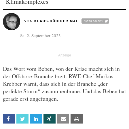
Klimakomplexes
VON
KLAUS-RÜDIGER MAI
Sa, 2. September 2023
Das Wort vom Beben, von der Krise macht sich in
der Offshore-Branche breit. RWE-Chef Markus
Krebber warnt, dass sich in der Branche „der
perfekte Sturm“ zusammenbraue. Und das Beben hat
gerade erst angefangen.
Facebook
Twitter
Linkedin
Xing
Email
Print