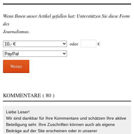
Wenn Ihnen unser Artikel gefallen hat: Unterstützen Sie diese Form
des
Journalismus.
oder
€
Weiter
KOMMENTARE
( 80 )
Liebe Leser!
Wir sind dankbar für Ihre Kommentare und schätzen Ihre aktive
Beteiligung sehr. Ihre Zuschriften können auch als eigene
Beiträge auf der Site erscheinen oder in unserer