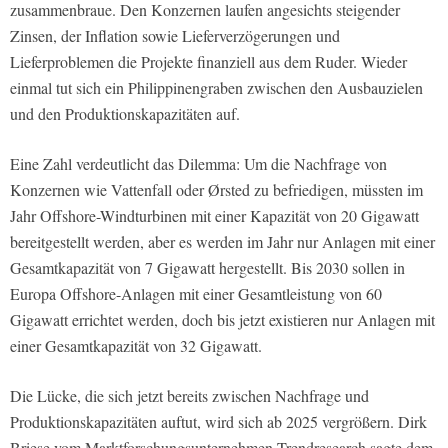
zusammenbraue. Den Konzernen laufen angesichts steigender
Zinsen, der Inflation sowie Lieferverzögerungen und
Lieferproblemen die Projekte finanziell aus dem Ruder. Wieder
einmal tut sich ein Philippinengraben zwischen den Ausbauzielen
und den Produktionskapazitäten auf.
Eine Zahl verdeutlicht das Dilemma: Um die Nachfrage von
Konzernen wie Vattenfall oder Ørsted zu befriedigen, müssten im
Jahr Offshore-Windturbinen mit einer Kapazität von 20 Gigawatt
bereitgestellt werden, aber es werden im Jahr nur Anlagen mit einer
Gesamtkapazität von 7 Gigawatt hergestellt. Bis 2030 sollen in
Europa Offshore-Anlagen mit einer Gesamtleistung von 60
Gigawatt errichtet werden, doch bis jetzt existieren nur Anlagen mit
einer Gesamtkapazität von 32 Gigawatt.
Die Lücke, die sich jetzt bereits zwischen Nachfrage und
Produktionskapazitäten auftut, wird sich ab 2025 vergrößern. Dirk
Briese vom Marktforschungsunternehmen Trendresearch sagte dem