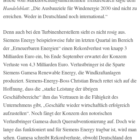
Handelsblatt
: „Die Ausbauziele für Windenergie 2030 sind nicht zu
erreichen. Weder in Deutschland noch international.“
Denn auch bei den Turbinenherstellern sieht es nicht rosig aus.
Siemens Energy beispielsweise fuhr im letzten Quartal im Bereich
der „Erneuerbaren Energien“ einen Rekordverlust von knapp 3
Milliarden Euro ein, bis Ende September erwartet der Konzern
Verluste von 4,3 Milliarden Euro. Verlustbringer ist die Sparte
Siemens Gamesa Renewable Energy, die Windkraftanlagen
produziert. Siemens-Energy-Boss Christian Bruch rettet sich auf die
Hoffnung, dass die „starke Leistung der übrigen
Geschäftsbereiche“ ihm das Vertrauen in die Fähigkeit des
Unternehmens gibt, „Geschäfte wieder wirtschaftlich erfolgreich
aufzustellen“. Noch fängt der Konzern den notorischen
Verlustbringer Gamesa durch Quersubventionierung auf. Doch wie
lange das funktioniert und für Siemens Energy tragbar ist, wird man
sehen. Gamesa schreibt Rekordverluste, obwohl Deutschland den