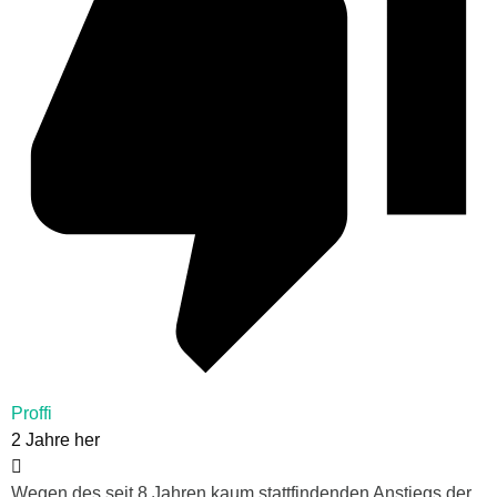
Proffi
2 Jahre her
Wegen des seit 8 Jahren kaum stattfindenden Anstiegs der