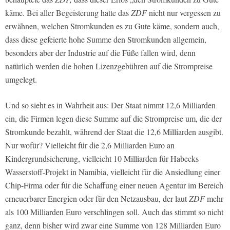
käme. Bei aller Begeisterung hatte das
ZDF
nicht nur vergessen zu
erwähnen, welchen Stromkunden es zu Gute käme, sondern auch,
dass diese gefeierte hohe Summe den Stromkunden allgemein,
besonders aber der Industrie auf die Füße fallen wird, denn
natürlich werden die hohen Lizenzgebühren auf die Strompreise
umgelegt.
Und so sieht es in Wahrheit aus: Der Staat nimmt 12,6 Milliarden
ein, die Firmen legen diese Summe auf die Strompreise um, die der
Stromkunde bezahlt, während der Staat die 12,6 Milliarden ausgibt.
Nur wofür? Vielleicht für die 2,6 Milliarden Euro an
Kindergrundsicherung, vielleicht 10 Milliarden für Habecks
Wasserstoff-Projekt in Namibia, vielleicht für die Ansiedlung einer
Chip-Firma oder für die Schaffung einer neuen Agentur im Bereich
erneuerbarer Energien oder für den Netzausbau, der laut
ZDF
mehr
als 100 Milliarden Euro verschlingen soll. Auch das stimmt so nicht
ganz, denn bisher wird zwar eine Summe von 128 Milliarden Euro