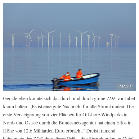
IMAGO
Gerade eben konnte sich das durch und durch grüne
ZDF
vor Jubel
kaum halten: „Es ist eine gute Nachricht für alle Stromkunden: Die
erste Versteigerung von vier Flächen für Offshore-Windparks in
Nord- und Ostsee durch die Bundesnetzagentur hat einen Erlös in
Höhe von 12,6 Milliarden Euro erbracht.“ Dreist framend
behauptete das
ZDF,
dass dieser Erlös „den Stromkunden zu Gute“