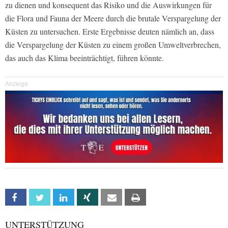
zu dienen und konsequent das Risiko und die Auswirkungen für
die Flora und Fauna der Meere durch die brutale Verspargelung der
Küsten zu untersuchen. Erste Ergebnisse deuten nämlich an, dass
die Verspargelung der Küsten zu einem großen Umweltverbrechen,
das auch das Klima beeinträchtigt, führen könnte.
Anzeige
Facebook
Twitter
Linkedin
Xing
Email
Print
UNTERSTÜTZUNG