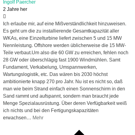
Ingolf Paercher
2 Jahre her
Ich erlaube mir, auf eine Mißverständlichkeit hinzuweisen.
Es geht um die zu installierende Gesamtkapazität aller
WKAs, eine Einzelturbine liefert zwischen 5 und 15 MW
Nennleistung. Offshore werden üblicherweise die 15 MW-
Teile verbaut.Um also die 60 GW zu erreichen, fehlen noch
28 GW oder überschlägig fast 1900 Windmühlen. Samt
Fundament, Verkabelung, Umspannwerken,
Wartungslogistik, etc. Das wären bis 2030 höchst
ambitionierte knapp 270 pro Jahr. Nu ist es nicht so, daß
man wie beim Strand einfach einen Sonnenschirm in den
Sand rammt und aufspannt, sondern man braucht jede
Menge Spezialausrüstung. Über deren Verfügbarkeit weiß
ich nichts und bei den Fertigungskapazitäten
erwachsen
…
Mehr