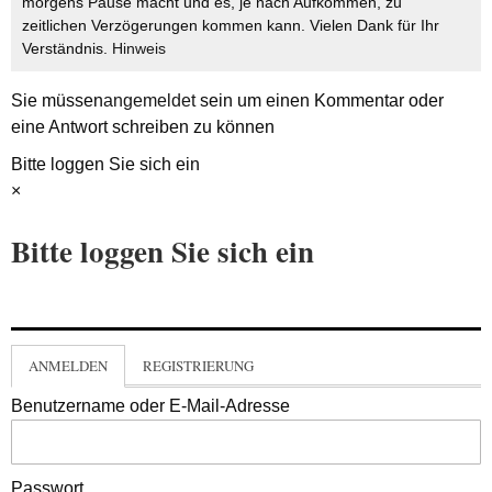
morgens Pause macht und es, je nach Aufkommen, zu
zeitlichen Verzögerungen kommen kann. Vielen Dank für Ihr
Verständnis.
Hinweis
Sie müssen
angemeldet
sein um einen Kommentar oder
eine Antwort schreiben zu können
Bitte loggen Sie sich ein
×
Bitte loggen Sie sich ein
ANMELDEN
REGISTRIERUNG
Benutzername oder E-Mail-Adresse
Passwort