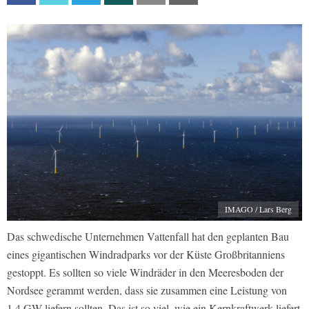
IMAGO / Lars Berg
Das schwedische Unternehmen Vattenfall hat den geplanten Bau
eines gigantischen Windradparks vor der Küste Großbritanniens
gestoppt. Es sollten so viele Windräder in den Meeresboden der
Nordsee gerammt werden, dass sie zusammen eine Leistung von
1,4 GW liefern sollten. Das ist so viel, wie ein Kernkraftwerk liefert