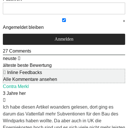
Angemeldet bleiben
27
Comments
neuste
älteste
beste Bewertung
Inline Feedbacks
Alle Kommentare ansehen
Contra Merkl
3 Jahre her
Ich habe diesen Artikel woanders gelesen, dort ging es
darum das Vattenfall mehr Subventionen für den Bau des
Windparks haben wollte. Da aber auch in UK die
Energiekosten hoch sind und es sich viele nicht mehr leisten