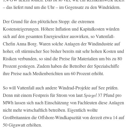
– das liefert rund um die Uhr – im Gegensatz zu den Windrädern.
Der Grund für den plötzlichen Stopp: die extremen
Kostensteigerungen. Höhere Inflation und Kapitalkosten würden
sich auf den gesamten Energiesektor auswirken, so Vattenfall-
Chefin Anna Borg. Waren solche Anlagen der Windindustrie auf
hoher, oft stürmischer See bisher bereits mit sehr hohen Kosten und
Risiken verbunden, so sind die Preise für Materialien um bis zu 80
Prozent gestiegen. Zudem haben die Betreiber der Spezialschiffe
ihre Preise nach Medienberichten um 60 Prozent erhöht.
So will Vattenfall auch andere Windrad-Projekte auf See prüfen.
Denn mit einem Festpreis für Strom von laut
Spiegel
37 Pfund pro
MWh lassen sich nach Einschätzung von Fachleuten diese Anlagen
nicht mehr wirtschaftlich betreiben. Eigentlich wollte
Großbritannien die Offshore-Windkapazität von derzeit etwa 14 auf
50 Gigawatt erhöhen.