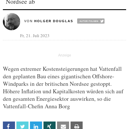
Nordsee ab
VON
HOLGER DOUGLAS
Fr, 21. Juli 2023
Wegen extremer Kostensteigerungen hat Vattenfall
den geplanten Bau eines gigantischen Offshore-
Windparks in der britischen Nordsee gestoppt.
Höhere Inflation und Kapitalkosten würden sich auf
den gesamten Energiesektor auswirken, so die
Vattenfall-Chefin Anna Borg
Facebook
Twitter
Linkedin
Xing
Email
Print