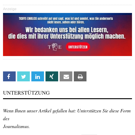
Anzeige
Facebook
Twitter
Linkedin
Xing
Email
Print
UNTERSTÜTZUNG
Wenn Ihnen unser Artikel gefallen hat: Unterstützen Sie diese Form
des
Journalismus.