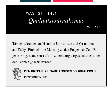
WAS IST IHNEN
Qualitätsjournalismus
WERT?
Täglich schreiben unabhängige Journalisten und Gastautoren
auf Tichys Einblick ihre Meinung zu den Fragen der Zeit. Zu
jenen Fragen, die sonst oft all zu einseitig dargestellt oder unter
den Teppich gekehrt werden.
DEN PREIS FÜR UNABHÄNGIGEN JOURNALISMUS
BESTIMMEN SIE.