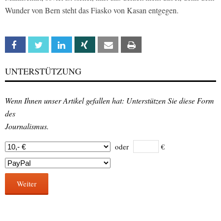
Wunder von Bern steht das Fiasko von Kasan entgegen.
Facebook
Twitter
Linkedin
Xing
Email
Print
UNTERSTÜTZUNG
Wenn Ihnen unser Artikel gefallen hat: Unterstützen Sie diese Form
des
Journalismus.
oder
€
Weiter