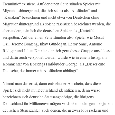
Trennlinie“ existiere. Auf der einen Seite stünden Spieler mit
Migrationshintergrund, die sich selbst als „Ausländer“ und
„Kanaken“ bezeichnen und nicht etwa von Deutschen ohne
Migrationshintergrund als solche rassistisch bezeichnet werden, die
aber andere, nämlich die deutschen Spieler als „Kartoffeln“
verspotten. Auf der einen Seite stünden also Spieler wie Mesut
Özil, Jérome Boateng, Ilkay Gündogan, Leroy Sané, Antonio
Rüdiger und Julian Draxler, der sich gern dieser Gruppe anschlösse
und dafür auch verspottet werden würde wie in einem Instagram-
Kommentar von Boatengs Halbbruder George, als „Dieser eine
Deutsche, der immer mit Ausländern abhängt“.
Nimmt man das ernst, dann entsteht der Anschein, dass diese
Spieler sich nicht mit Deutschland identifizieren, denn wieso
bezeichnen sich deutsche Staatsangehörige, die übrigens
Deutschland ihr Millionenvermögen verdanken, oder genauer jedem
deutschen Steuerzahler, auch denen, die in zwei Jobs rackern und