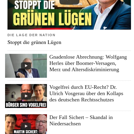
DIE LAGE DER NATION
Stoppt die grünen Lügen
Gnadenlose Abrechnung: Wolfgang
Herles über Boomer-Versagen,
Merz und Altersdiskriminierung
Vogelfrei durch EU-Recht? Dr.
Ulrich Vosgerau über den Kollaps
des deutschen Rechtsschutzes
Der Fall Sichert – Skandal in
Niedersachsen