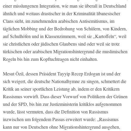
einer misslungenen Integration, wie man sie überall in Deutschland
ähnlich und weitaus drastischer in der Kriminalität libanesischer
Clans sieht, im zunehmenden arabischen Antisemitismus, im
täglichen Mobbing und der Bedrohung von Schülern, von Kindern,
auf Schulhöfen und in Klassenzimmern, weil sie „Kartoffeln“, weil
sie christlichen oder jüdischen Glaubens sind oder weil sie trotz
türkischen oder arabischen Migrationshintergrund die muslimischen
Regeln bis hin zum Kopftuchtragen nicht einhalten.
Mesut Özil, dessen Präsident Tayyip Recep Erdogan ist und der
sich weigert, die deutsche Nationalhymne zu singen, schmettert die
Kritik an seiner sportlichen Leistung ab, indem er den Kritikern
Rassismus vorwirft. Dass dieser Vorwurf von Politikern der Grünen
und der SPD, bis hin zur Justizministerin kritiklos aufgenommen
wurde, lässt vermuten, dass die Definition von Rassismus
inzwischen um folgendem Passus erweitert wurde: „Rassismus
kann nur von Deutschen ohne Migrationshintergrund ausgehen,