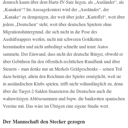
dennoch kaum über dem Hartz-IV-Satz liegen, als „Ausländer“, als
„Kanaken“? Im Aussagekontext wird der „Ausländer“, der
„Kanake“ zu demjenigen, der weit über jeder „Kartoffel“, weit über
jedem „Deutschen“ steht, weit über deutschen Spielern ohne
Migrationshintergrund, die sich nicht in die Pose des
Aushilfsrappers werfen, nicht mit schweren Goldketten
herumlaufen und nicht unbedingt schnelle und teure Autos
sammeln. Der Einwand, dass nicht der deutsche Bürger, obwohl er
über Gebühren für den öffentlich-rechtlichen Rundfunk und über
Steuern – man denke nur an Merkels Geldgeschenke – seinen Teil
dazu beiträgt, allein den Reichtum der Spieler ermöglicht, weil sie
in ausländischen Klubs spielen, trifft nicht vollumfänglich zu, denn
über die Target-2-Salden finanzieren die Deutschen auch die
wahnwitzigen Ablösesummen und bspw. die bankrotten spanischen
Vereine mit. Das wäre im Übrigen eine eigene Studie wert.
Der Mannschaft den Stecker gezogen