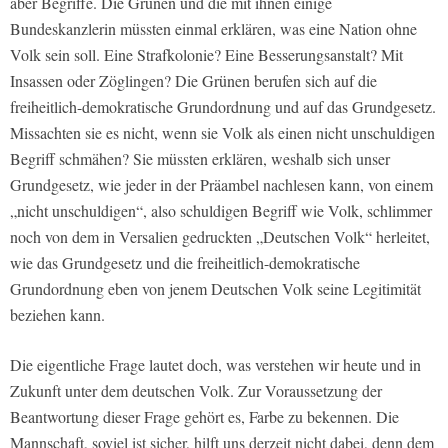
aber Begriffe. Die Grünen und die mit ihnen einige
Bundeskanzlerin müssten einmal erklären, was eine Nation ohne
Volk sein soll. Eine Strafkolonie? Eine Besserungsanstalt? Mit
Insassen oder Zöglingen? Die Grünen berufen sich auf die
freiheitlich-demokratische Grundordnung und auf das Grundgesetz.
Missachten sie es nicht, wenn sie Volk als einen nicht unschuldigen
Begriff schmähen? Sie müssten erklären, weshalb sich unser
Grundgesetz, wie jeder in der Präambel nachlesen kann, von einem
„nicht unschuldigen“, also schuldigen Begriff wie Volk, schlimmer
noch von dem in Versalien gedruckten „Deutschen Volk“ herleitet,
wie das Grundgesetz und die freiheitlich-demokratische
Grundordnung eben von jenem Deutschen Volk seine Legitimität
beziehen kann.
Die eigentliche Frage lautet doch, was verstehen wir heute und in
Zukunft unter dem deutschen Volk. Zur Voraussetzung der
Beantwortung dieser Frage gehört es, Farbe zu bekennen. Die
Mannschaft, soviel ist sicher, hilft uns derzeit nicht dabei, denn dem