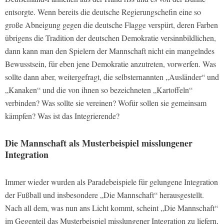
entsorgte. Wenn bereits die deutsche Regierungschefin eine so
große Abneigung gegen die deutsche Flagge verspürt, deren Farben
übrigens die Tradition der deutschen Demokratie versinnbildlichen,
dann kann man den Spielern der Mannschaft nicht ein mangelndes
Bewusstsein, für eben jene Demokratie anzutreten, vorwerfen. Was
sollte dann aber, weitergefragt, die selbsternannten „Ausländer“ und
„Kanaken“ und die von ihnen so bezeichneten „Kartoffeln“
verbinden? Was sollte sie vereinen? Wofür sollen sie gemeinsam
kämpfen? Was ist das Integrierende?
Die Mannschaft als Musterbeispiel misslungener
Integration
Immer wieder wurden als Paradebeispiele für gelungene Integration
der Fußball und insbesondere „Die Mannschaft“ herausgestellt.
Nach all dem, was nun ans Licht kommt, scheint „Die Mannschaft“
im Gegenteil das Musterbeispiel misslungener Integration zu liefern,