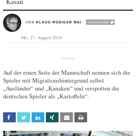
Kasan
VON
KLAUS-RÜDIGER MAI
Mo, 27. August 2018
Auf der einen Seite der Mannschaft nennen sich die
Spieler mit Migrationshintergrund selbst
„Ausländer“ und „Kanaken“ und verspotten die
deutschen Spieler als „Kartoffeln“.
Facebook
Twitter
Linkedin
Xing
Email
Print