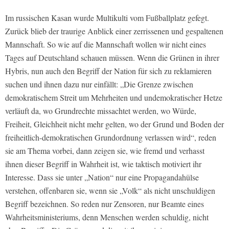
Im russischen Kasan wurde Multikulti vom Fußballplatz gefegt.
Zurück blieb der traurige Anblick einer zerrissenen und gespaltenen
Mannschaft. So wie auf die Mannschaft wollen wir nicht eines
Tages auf Deutschland schauen müssen. Wenn die Grünen in ihrer
Hybris, nun auch den Begriff der Nation für sich zu reklamieren
suchen und ihnen dazu nur einfällt: „Die Grenze zwischen
demokratischem Streit um Mehrheiten und undemokratischer Hetze
verläuft da, wo Grundrechte missachtet werden, wo Würde,
Freiheit, Gleichheit nicht mehr gelten, wo der Grund und Boden der
freiheitlich-demokratischen Grundordnung verlassen wird“, reden
sie am Thema vorbei, dann zeigen sie, wie fremd und verhasst
ihnen dieser Begriff in Wahrheit ist, wie taktisch motiviert ihr
Interesse. Dass sie unter „Nation“ nur eine Propagandahülse
verstehen, offenbaren sie, wenn sie „Volk“ als nicht unschuldigen
Begriff bezeichnen. So reden nur Zensoren, nur Beamte eines
Wahrheitsministeriums, denn Menschen werden schuldig, nicht