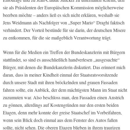
sie als Präsidenten der Europäischen Kommission möglicherweise
beerben möchte – anders ließ es sich nicht erklären, weshalb sie
Jens Weidmann als Nachfolger von „Super Mario“ Draghi faktisch
verhindert. Der Vorteil bestünde für sie darin, der deutschen Misere
zu entkommen, für die sie maßgeblich Verantwortung trägt.
Wenn für die Medien ein Treffen der Bundeskanzlerin mit Bürgern
stattfindet, so sind es ausschließlich handverlesen „ausgesuchte“
Bürger, mit denen die Bundekanzlerin diskutiert. Das erinnert mich
daran, dass in meiner Kindheit einmal der Staatsratsvorsitzende
durch unsere Stadt mit ihren bröckelnden und grauen Fassaden
fahren sollte, ein Anblick, der dem mächtigsten Mann im Staat nicht
zuzumuten war. Also beschloss man, den Fassaden einen Anstrich
zu gönnen, allerdings auf Kostengründen nur den ersten beiden
Etagen, denn mehr konnte der greise Staatschef im Vorbeifahren,
wenn sein Blick doch einmal aus dem Fenster des Autos fallen
sollte, nicht sehen. Die oberen Etagen blieben in ihrem traurigen