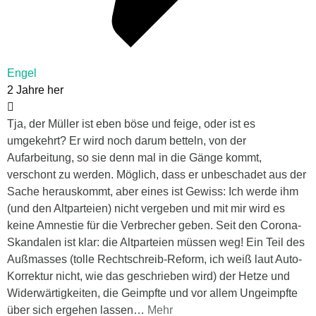
Engel
2 Jahre her
Tja, der Müller ist eben böse und feige, oder ist es
umgekehrt? Er wird noch darum betteln, von der
Aufarbeitung, so sie denn mal in die Gänge kommt,
verschont zu werden. Möglich, dass er unbeschadet aus der
Sache herauskommt, aber eines ist Gewiss: Ich werde ihm
(und den Altparteien) nicht vergeben und mit mir wird es
keine Amnestie für die Verbrecher geben. Seit den Corona-
Skandalen ist klar: die Altparteien müssen weg! Ein Teil des
Außmasses (tolle Rechtschreib-Reform, ich weiß laut Auto-
Korrektur nicht, wie das geschrieben wird) der Hetze und
Widerwärtigkeiten, die Geimpfte und vor allem Ungeimpfte
über sich ergehen lassen
…
Mehr