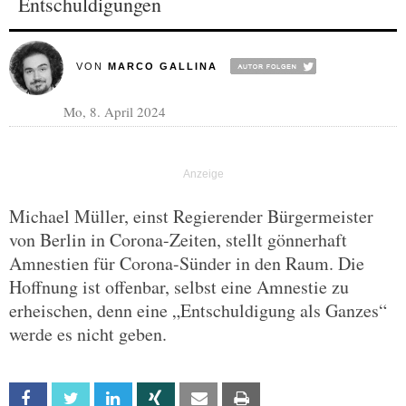
Entschuldigungen
VON
MARCO GALLINA
Mo, 8. April 2024
Michael Müller, einst Regierender Bürgermeister
von Berlin in Corona-Zeiten, stellt gönnerhaft
Amnestien für Corona-Sünder in den Raum. Die
Hoffnung ist offenbar, selbst eine Amnestie zu
erheischen, denn eine „Entschuldigung als Ganzes“
werde es nicht geben.
Facebook
Twitter
Linkedin
Xing
Email
Print