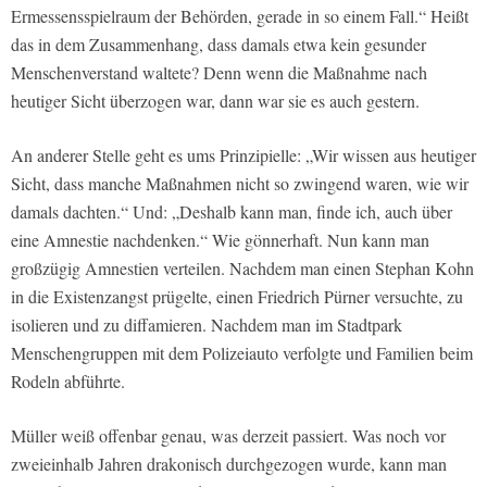
Ermessensspielraum der Behörden, gerade in so einem Fall.“ Heißt
das in dem Zusammenhang, dass damals etwa kein gesunder
Menschenverstand waltete? Denn wenn die Maßnahme nach
heutiger Sicht überzogen war, dann war sie es auch gestern.
An anderer Stelle geht es ums Prinzipielle: „Wir wissen aus heutiger
Sicht, dass manche Maßnahmen nicht so zwingend waren, wie wir
damals dachten.“ Und: „Deshalb kann man, finde ich, auch über
eine Amnestie nachdenken.“ Wie gönnerhaft. Nun kann man
großzügig Amnestien verteilen. Nachdem man einen Stephan Kohn
in die Existenzangst prügelte, einen Friedrich Pürner versuchte, zu
isolieren und zu diffamieren. Nachdem man im Stadtpark
Menschengruppen mit dem Polizeiauto verfolgte und Familien beim
Rodeln abführte.
Müller weiß offenbar genau, was derzeit passiert. Was noch vor
zweieinhalb Jahren drakonisch durchgezogen wurde, kann man