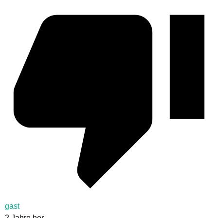
gast
2 Jahre her