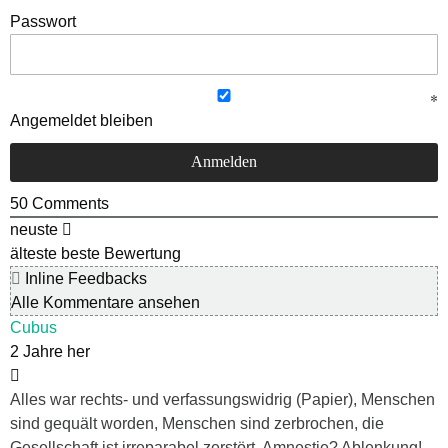
Passwort
Angemeldet bleiben
50
Comments
neuste
älteste
beste Bewertung
Inline Feedbacks
Alle Kommentare ansehen
Cubus
2 Jahre her
Alles war rechts- und verfassungswidrig (Papier), Menschen
sind gequält worden, Menschen sind zerbrochen, die
Gesellschaft ist irreparabel zerstört. Amnestie? Ablenkung!