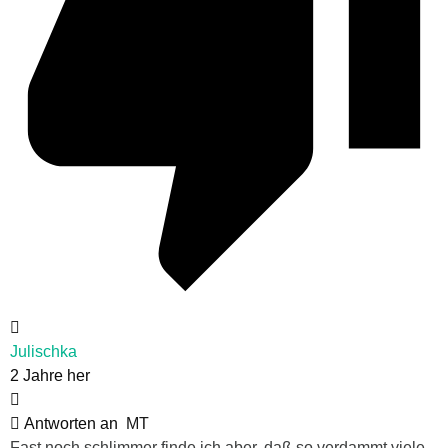
Julischka
2 Jahre her
Antworten an
MT
Fast noch schlimmer finde ich aber, daß so verdammt viele