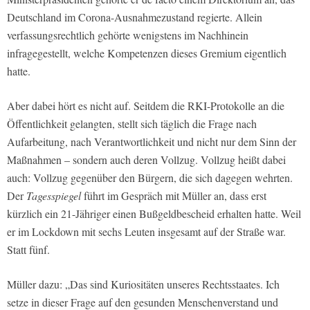
Deutschland im Corona-Ausnahmezustand regierte. Allein
verfassungsrechtlich gehörte wenigstens im Nachhinein
infragegestellt, welche Kompetenzen dieses Gremium eigentlich
hatte.
Aber dabei hört es nicht auf. Seitdem die RKI-Protokolle an die
Öffentlichkeit gelangten, stellt sich täglich die Frage nach
Aufarbeitung, nach Verantwortlichkeit und nicht nur dem Sinn der
Maßnahmen – sondern auch deren Vollzug. Vollzug heißt dabei
auch: Vollzug gegenüber den Bürgern, die sich dagegen wehrten.
Der
Tagesspiegel
führt im Gespräch mit Müller an, dass erst
kürzlich ein 21-Jähriger einen Bußgeldbescheid erhalten hatte. Weil
er im Lockdown mit sechs Leuten insgesamt auf der Straße war.
Statt fünf.
Müller dazu: „Das sind Kuriositäten unseres Rechtsstaates. Ich
setze in dieser Frage auf den gesunden Menschenverstand und