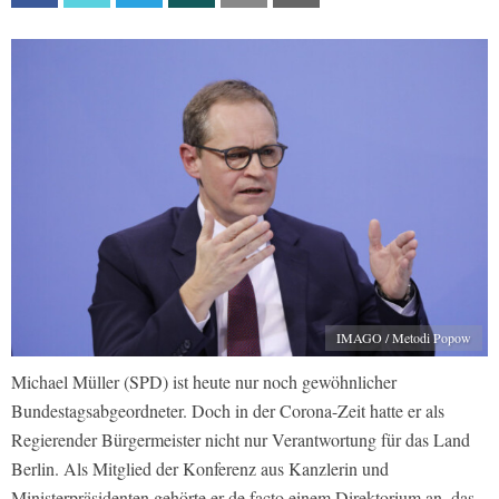
IMAGO / Metodi Popow
Michael Müller (SPD) ist heute nur noch gewöhnlicher
Bundestagsabgeordneter. Doch in der Corona-Zeit hatte er als
Regierender Bürgermeister nicht nur Verantwortung für das Land
Berlin. Als Mitglied der Konferenz aus Kanzlerin und
Ministerpräsidenten gehörte er de facto einem Direktorium an, das