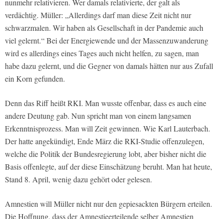
nunmehr relativieren. Wer damals relativierte, der galt als
verdächtig. Müller: „Allerdings darf man diese Zeit nicht nur
schwarzmalen. Wir haben als Gesellschaft in der Pandemie auch
viel gelernt.“ Bei der Energiewende und der Massenzuwanderung
wird es allerdings eines Tages auch nicht helfen, zu sagen, man
habe dazu gelernt, und die Gegner von damals hätten nur aus Zufall
ein Korn gefunden.
Denn das Riff heißt RKI. Man wusste offenbar, dass es auch eine
andere Deutung gab. Nun spricht man von einem langsamen
Erkenntnisprozess. Man will Zeit gewinnen. Wie Karl Lauterbach.
Der hatte angekündigt, Ende März die RKI-Studie offenzulegen,
welche die Politik der Bundesregierung lobt, aber bisher nicht die
Basis offenlegte, auf der diese Einschätzung beruht. Man hat heute,
Stand 8. April, wenig dazu gehört oder gelesen.
Amnestien will Müller nicht nur den gepiesackten Bürgern erteilen.
Die Hoffnung, dass der Amnestieerteilende selber Amnestien