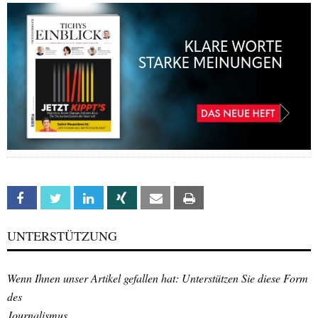
Facebook
Twitter
Linkedin
Xing
Email
Print
UNTERSTÜTZUNG
Wenn Ihnen unser Artikel gefallen hat: Unterstützen Sie diese Form
des
Journalismus.