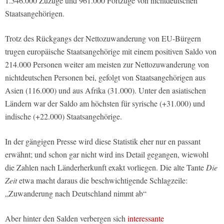
1.346.000 Zuzüge und 961.000 Fortzüge von nichtdeutschen
Staatsangehörigen.
Trotz des Rückgangs der Nettozuwanderung von EU-Bürgern
trugen europäische Staatsangehörige mit einem positiven Saldo von
214.000 Personen weiter am meisten zur Nettozuwanderung von
nichtdeutschen Personen bei, gefolgt von Staatsangehörigen aus
Asien (116.000) und aus Afrika (31.000). Unter den asiatischen
Ländern war der Saldo am höchsten für syrische (+31.000) und
indische (+22.000) Staatsangehörige.
In der gängigen Presse wird diese Statistik eher nur en passant
erwähnt; und schon gar nicht wird ins Detail gegangen, wiewohl
die Zahlen nach Länderherkunft exakt vorliegen. Die alte Tante
Die
Zeit
etwa macht daraus die beschwichtigende Schlagzeile:
„Zuwanderung nach Deutschland nimmt ab“
Aber hinter den Salden verbergen sich
interessante