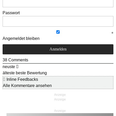
Passwort
Angemeldet bleiben
38
Comments
neuste
älteste
beste Bewertung
Inline Feedbacks
Alle Kommentare ansehen
Anzeige