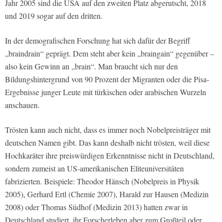
Jahr 2005 sind die USA auf den zweiten Platz abgerutscht, 2018
und 2019 sogar auf den dritten.
In der demografischen Forschung hat sich dafür der Begriff
„braindrain“ geprägt. Dem steht aber kein „braingain“ gegenüber –
also kein Gewinn an „brain“. Man braucht sich nur den
Bildungshintergrund von 90 Prozent der Migranten oder die Pisa-
Ergebnisse junger Leute mit türkischen oder arabischen Wurzeln
anschauen.
Trösten kann auch nicht, dass es immer noch Nobelpreisträger mit
deutschen Namen gibt. Das kann deshalb nicht trösten, weil diese
Hochkaräter ihre preiswürdigen Erkenntnisse nicht in Deutschland,
sondern zumeist an US-amerikanischen Eliteuniversitäten
fabrizierten. Beispiele: Theodor Hänsch (Nobelpreis in Physik
2005), Gerhard Ertl (Chemie 2007), Harald zur Hausen (Medizin
2008) oder Thomas Südhof (Medizin 2013) hatten zwar in
Deutschland studiert, ihr Forscherleben aber zum Großteil oder