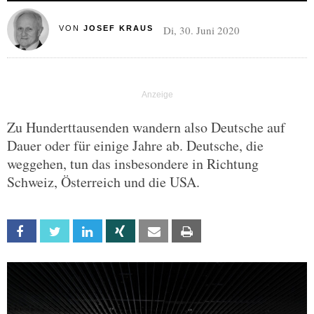
Di, 30. Juni 2020
VON
JOSEF KRAUS
Zu Hunderttausenden wandern also Deutsche auf
Dauer oder für einige Jahre ab. Deutsche, die
weggehen, tun das insbesondere in Richtung
Schweiz, Österreich und die USA.
Facebook
Twitter
Linkedin
Xing
Email
Print