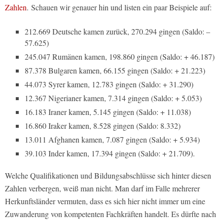
Zahlen
. Schauen wir genauer hin und listen ein paar Beispiele auf:
212.669 Deutsche kamen zurück, 270.294 gingen (Saldo: –
57.625)
245.047 Rumänen kamen, 198.860 gingen (Saldo: + 46.187)
87.378 Bulgaren kamen, 66.155 gingen (Saldo: + 21.223)
44.073 Syrer kamen, 12.783 gingen (Saldo: + 31.290)
12.367 Nigerianer kamen, 7.314 gingen (Saldo: + 5.053)
16.183 Iraner kamen, 5.145 gingen (Saldo: + 11.038)
16.860 Iraker kamen, 8.528 gingen (Saldo: 8.332)
13.011 Afghanen kamen, 7.087 gingen (Saldo: + 5.934)
39.103 Inder kamen, 17.394 gingen (Saldo: + 21.709).
Welche Qualifikationen und Bildungsabschlüsse sich hinter diesen
Zahlen verbergen, weiß man nicht. Man darf im Falle mehrerer
Herkunftsländer vermuten, dass es sich hier nicht immer um eine
Zuwanderung von kompetenten Fachkräften handelt. Es dürfte nach