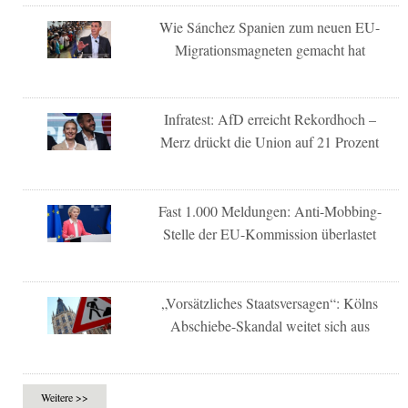
Wie Sánchez Spanien zum neuen EU-
Migrationsmagneten gemacht hat
Infratest: AfD erreicht Rekordhoch –
Merz drückt die Union auf 21 Prozent
Fast 1.000 Meldungen: Anti-Mobbing-
Stelle der EU-Kommission überlastet
„Vorsätzliches Staatsversagen“: Kölns
Abschiebe-Skandal weitet sich aus
Weitere >>