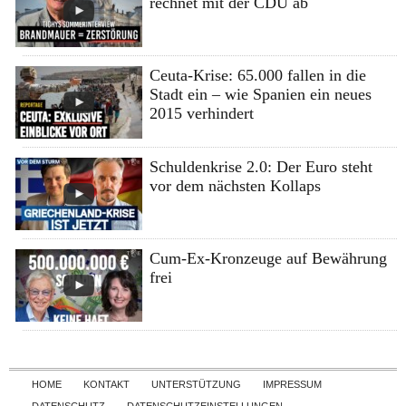
rechnet mit der CDU ab
Ceuta-Krise: 65.000 fallen in die
Stadt ein – wie Spanien ein neues
2015 verhindert
Schuldenkrise 2.0: Der Euro steht
vor dem nächsten Kollaps
Cum-Ex-Kronzeuge auf Bewährung
frei
Skip to content
HOME
KONTAKT
UNTERSTÜTZUNG
IMPRESSUM