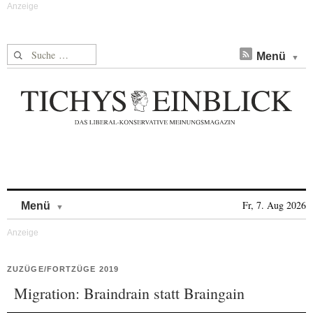
Suche nach:
Menü
Skip to content
Fr, 7. Aug 2026
Menü
ZUZÜGE/FORTZÜGE 2019
Migration: Braindrain statt Braingain