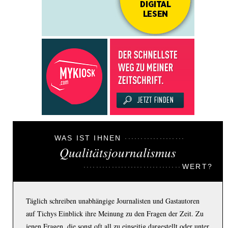
WAS IST IHNEN
Qualitätsjournalismus
WERT?
Täglich schreiben unabhängige Journalisten und Gastautoren
auf Tichys Einblick ihre Meinung zu den Fragen der Zeit. Zu
jenen Fragen, die sonst oft all zu einseitig dargestellt oder unter