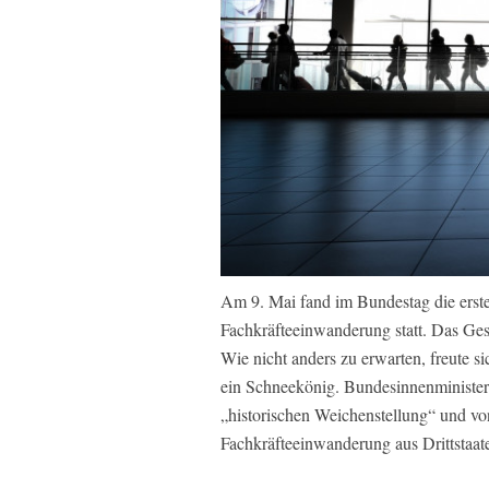
Am 9. Mai fand im Bundestag die erst
Fachkräfteeinwanderung statt. Das Ge
Wie nicht anders zu erwarten, freute s
ein Schneekönig. Bundesinnenminister
„historischen Weichenstellung“ und vo
Fachkräfteeinwanderung aus Drittstaate