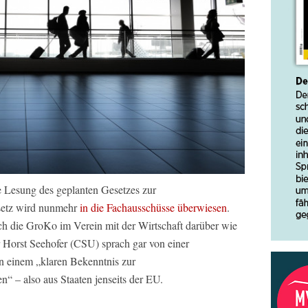
e Lesung des geplanten Gesetzes zur
setz wird nunmehr
in die Fachausschüsse überwiesen
.
ich die GroKo im Verein mit der Wirtschaft darüber wie
 Horst Seehofer (CSU) sprach gar von einer
n einem „klaren Bekenntnis zur
n“ – also aus Staaten jenseits der EU.