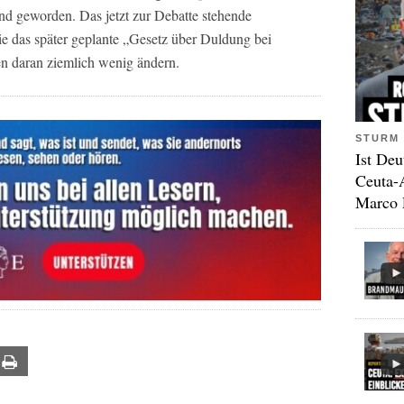
nd geworden. Das jetzt zur Debatte stehende
e das später geplante „Gesetz über Duldung bei
n daran ziemlich wenig ändern.
STURM 
Ist Deu
Ceuta-
Marco 
ail
Print