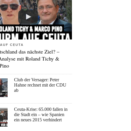
AUF CEUTA
tschland das nächste Ziel? –
Analyse mit Roland Tichy &
Pino
Club der Versager: Peter
Hahne rechnet mit der CDU
ab
Ceuta-Krise: 65.000 fallen in
die Stadt ein – wie Spanien
ein neues 2015 verhindert