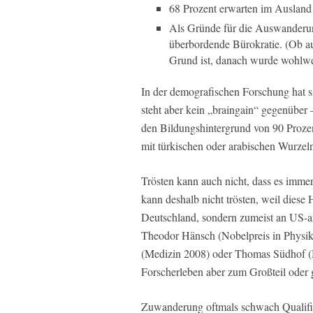
68 Prozent erwarten im Ausland 
Als Gründe für die Auswanderun
überbordende Bürokratie. (Ob au
Grund ist, danach wurde wohlwei
In der demografischen Forschung hat si
steht aber kein „braingain“ gegenüber 
den Bildungshintergrund von 90 Prozen
mit türkischen oder arabischen Wurzel
Trösten kann auch nicht, dass es imme
kann deshalb nicht trösten, weil diese
Deutschland, sondern zumeist an US-ame
Theodor Hänsch (Nobelpreis in Physik
(Medizin 2008) oder Thomas Südhof (Me
Forscherleben aber zum Großteil oder 
Zuwanderung oftmals schwach Qualifiz