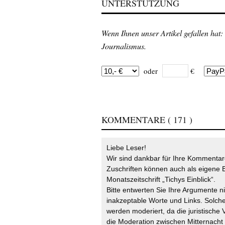
UNTERSTÜTZUNG
Wenn Ihnen unser Artikel gefallen hat:
Journalismus.
oder
€
KOMMENTARE
( 171 )
Liebe Leser!
Wir sind dankbar für Ihre Kommentare
Zuschriften können auch als eigene B
Monatszeitschrift „Tichys Einblick“.
Bitte entwerten Sie Ihre Argumente n
inakzeptable Worte und Links. Solche
werden moderiert, da die juristische 
die Moderation zwischen Mitternach