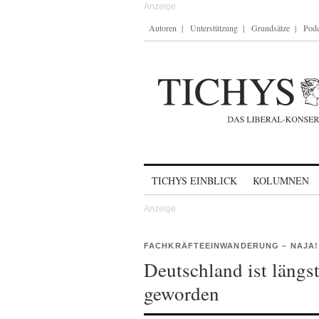
Autoren
Unterstützung
Grundsätze
Podc
Skip to content
TICHYS EINBLICK
KOLUMNEN
FACHKRÄFTEEINWANDERUNG – NAJA!
Deutschland ist läng
geworden