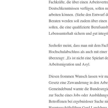
Fachkräfte, die über einen Arbeitsvertr
Deutschkenntnissen verfügen, sollen 
arbeiten können. (Siehe den Entwurf 
Beraten werden soll zudem über einen
sollen, die eine qualifizierte Berufsa
Lebensunterhalt sichern und gut integri
Seehofer meint, dass man mit dem Fac
Hochschulabschluss als auch mit einer
überzeugt: „Es ist nicht eine Spielart
Arbeitsmigration und Asyl.
Diesen frommen Wunsch lassen wir mal
Gesetz eine Zuwanderung in den Arbeits
Gemeindebund warnte die Bundesregier
zur Suche eines Jobs oder Ausbildungsp
Betroffenen bei ergebnisloser Suche nic
Hauptgeschäftsführer Gerd Landsberg