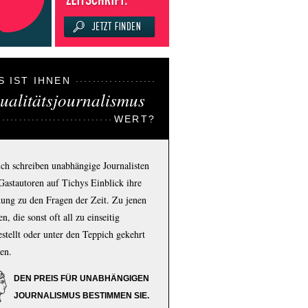
S IST IHNEN
ualitätsjournalismus
WERT?
ich schreiben unabhängige Journalisten
Gastautoren auf Tichys Einblick ihre
ung zu den Fragen der Zeit. Zu jenen
n, die sonst oft all zu einseitig
estellt oder unter den Teppich gekehrt
en.
DEN PREIS FÜR UNABHÄNGIGEN
JOURNALISMUS BESTIMMEN SIE.