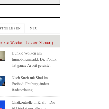
STGELESEN
NEU
letzte Woche
letzter Monat
Dunkle Wolken am
Immobilienmarkt: Die Politik
hat ganze Arbeit geleistet
Nach Streit mit Sinti im
Freibad: Freiburg ändert
Badeordnung
Chatkontrolle in Kraft – Die
EU trickst uns alle aus