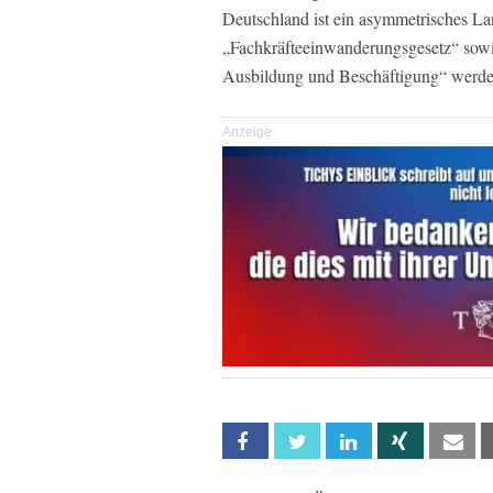
Deutschland ist ein asymmetrisches La
„Fachkräfteeinwanderungsgesetz“ sowi
Ausbildung und Beschäftigung“ werde
Anzeige
Facebook
Twitter
Linkedin
Xing
Em