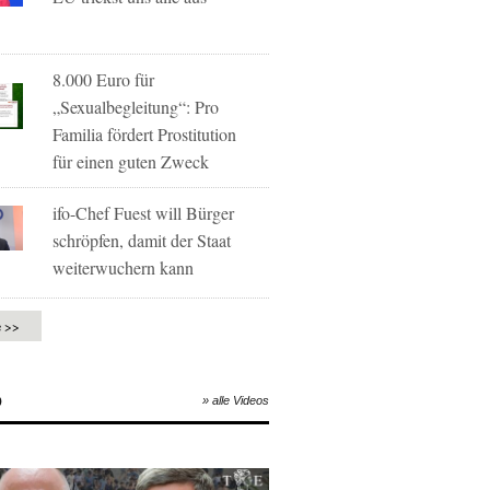
8.000 Euro für
„Sexualbegleitung“: Pro
Familia fördert Prostitution
für einen guten Zweck
ifo-Chef Fuest will Bürger
schröpfen, damit der Staat
weiterwuchern kann
e >>
O
» alle Videos