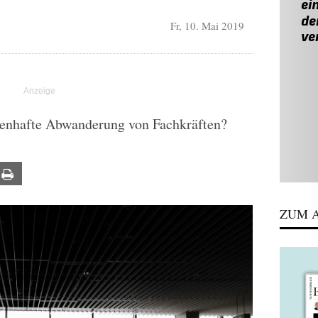
Fr, 10. Mai 2019
senhafte Abwanderung von Fachkräften?
ail
Print
ZUM A