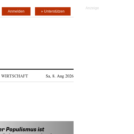
Anmelden
» Unterstützen
WIRTSCHAFT
Sa, 8. Aug 2026