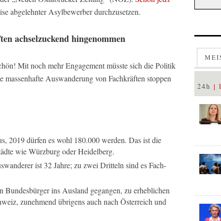
eise abgelehnter Asylbewerber durchzusetzen.
ten achselzuckend hingenommen
MEI
hön! Mit noch mehr Engagement müsste sich die Politik
e massenhafte Auswanderung von Fachkräften stoppen
24h
s, 2019 dürfen es wohl 180.000 werden. Das ist die
ädte wie Würzburg oder Heidelberg.
swanderer ist 32 Jahre; zu zwei Dritteln sind es Fach-
on Bundesbürger ins Ausland gegangen, zu erheblichen
chweiz, zunehmend übrigens auch nach Österreich und