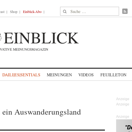
Suche nach:
ast
Shop
Einblick-Abo
DAILI|ES|SENTIALS
MEINUNGEN
VIDEOS
FEUILLETON
st ein Auswanderungsland
Anzeige