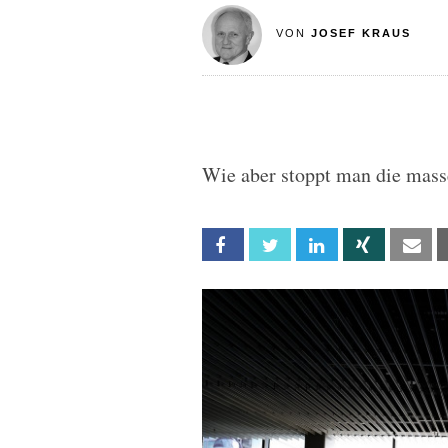
VON
JOSEF KRAUS
Wie aber stoppt man die mas
Facebook
Twitter
Linkedin
Xing
Em