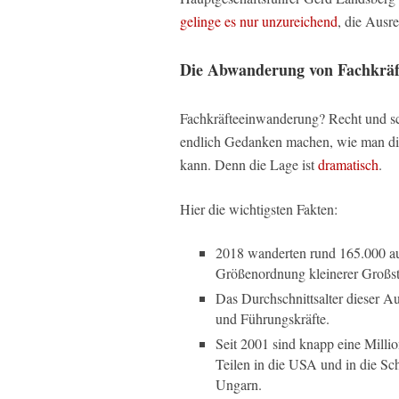
gelinge es nur unzureichend
, die Ausr
Die Abwanderung von Fachkräf
Fachkräfteeinwanderung? Recht und sc
endlich Gedanken machen, wie man di
kann. Denn die Lage ist
dramatisch
.
Hier die wichtigsten Fakten:
2018 wanderten rund 165.000 au
Größenordnung kleinerer Großst
Das Durchschnittsalter dieser Au
und Führungskräfte.
Seit 2001 sind knapp eine Milli
Teilen in die USA und in die S
Ungarn.