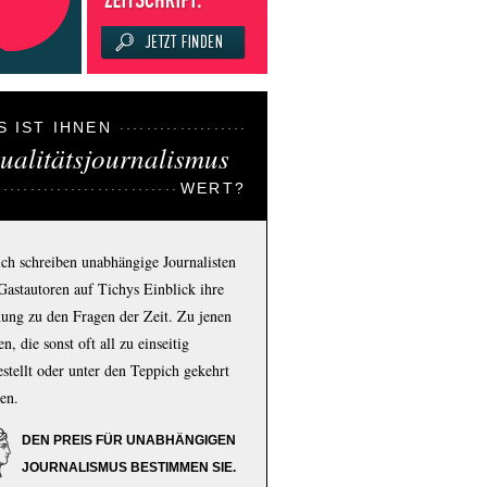
S IST IHNEN
ualitätsjournalismus
WERT?
ich schreiben unabhängige Journalisten
Gastautoren auf Tichys Einblick ihre
ung zu den Fragen der Zeit. Zu jenen
n, die sonst oft all zu einseitig
estellt oder unter den Teppich gekehrt
en.
DEN PREIS FÜR UNABHÄNGIGEN
JOURNALISMUS BESTIMMEN SIE.