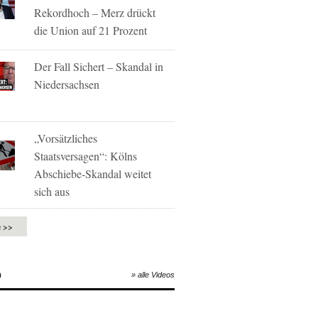
Rekordhoch – Merz drückt
die Union auf 21 Prozent
Der Fall Sichert – Skandal in
Niedersachsen
„Vorsätzliches
Staatsversagen“: Kölns
Abschiebe-Skandal weitet
sich aus
e >>
O
» alle Videos