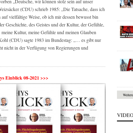
orben „Deutsche, wir können stolz sein auf unser
eizsäcker (CDU) schrieb 1985: „Die Tatsache, dass ich
auf vielfältige Weise, ob ich mir dessen bewusst bin
der Geschichte, des Geistes und der Kultur, der Gefühle,
, meine Kultur, meine Gefühle und meinen Glauben
Kohl (CDU) sagte 1983 im Bundestag: „… es gibt nur
eht nicht in der Verfügung von Regierungen und
hys Einblick 08-2021 >>>
Weiter
VIDE