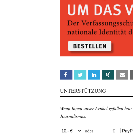
Facebook
Twitter
Linkedin
Xing
Em
UNTERSTÜTZUNG
Wenn Ihnen unser Artikel gefallen hat:
Journalismus.
oder
€