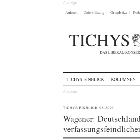
Autoren
Unterstützung
Grundsätze
Podc
Skip to content
TICHYS EINBLICK
KOLUMNEN
TICHYS EINBLICK 08-2021
Wagener: Deutschlan
verfassungsfeindliche