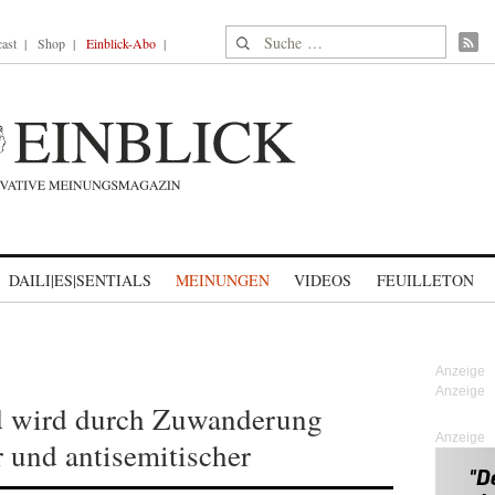
Suche nach:
ast
Shop
Einblick-Abo
DAILI|ES|SENTIALS
MEINUNGEN
VIDEOS
FEUILLETON
d wird durch Zuwanderung
Anzeige
r und antisemitischer