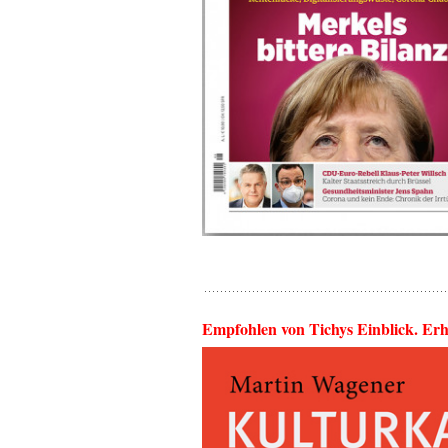
Empfohlen von Tichys Einblick. Erh