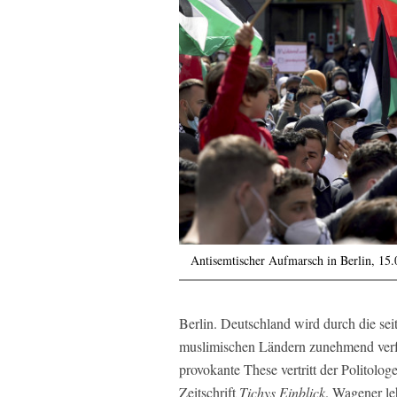
Antisemtischer Aufmarsch in Berlin, 15
Berlin. Deutschland wird durch die se
muslimischen Ländern zunehmend verfas
provokante These vertritt der Politolog
Zeitschrift
Tichys Einblick
. Wagener le