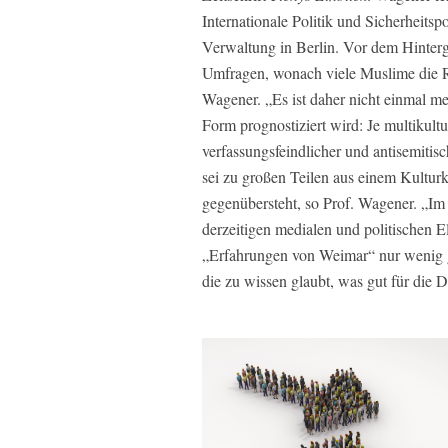
Internationale Politik und Sicherheitsp
Verwaltung in Berlin. Vor dem Hinter
Umfragen, wonach viele Muslime die Re
Wagener. „Es ist daher nicht einmal me
Form prognostiziert wird: Je multikultu
verfassungsfeindlicher und antisemiti
sei zu großen Teilen aus einem Kulturkr
gegenübersteht, so Prof. Wagener. „I
derzeitigen medialen und politischen Eli
„Erfahrungen von Weimar“ nur wenig ge
die zu wissen glaubt, was gut für die D