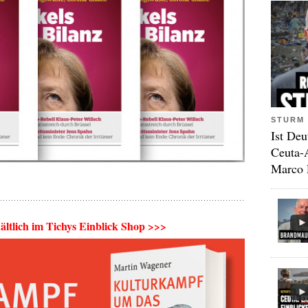
STURM 
Ist Deu
Ceuta-
Marco 
ältlich im Tichys Einblick Shop >>>