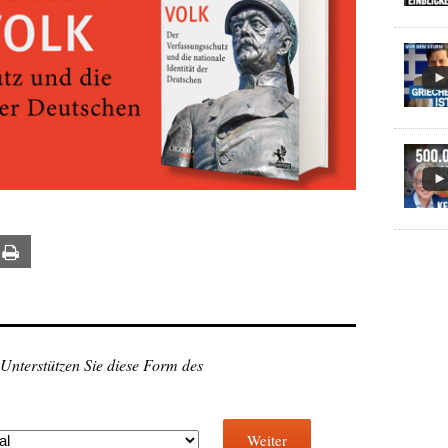
ail
Print
 Unterstützen Sie diese Form des
Weiter