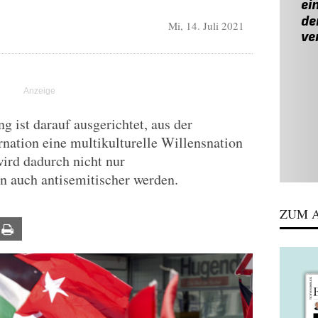
Mi, 14. Juli 2021
g ist darauf ausgerichtet, aus der
nation eine multikulturelle Willensnation
ird dadurch nicht nur
rn auch antisemitischer werden.
ZUM A
ail
Print