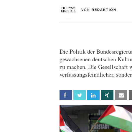
VON
REDAKTION
Die Politik der Bundesregierun
gewachsenen deutschen Kultur
zu machen. Die Gesellschaft w
verfassungsfeindlicher, sonde
Facebook
Twitter
Linkedin
Xing
Em