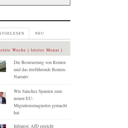
STGELESEN
NEU
letzte Woche
letzter Monat
Die Besteuerung von Renten
und das irreführende Renten-
Narrativ
Wie Sánchez Spanien zum
neuen EU-
Migrationsmagneten gemacht
hat
Infratest: AfD erreicht