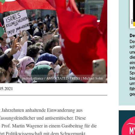
picture alliance / ASSOCIATED PRESS | Michael Sohn
.05.2021
it Jahrzehnten anhaltende Einwanderung aus
sungsfeindlicher und antisemitischer. Diese
e Prof. Martin Wagener in einem Gastbeitrag für die
hrt Politikwissenschaft mit dem Schwerpunkt