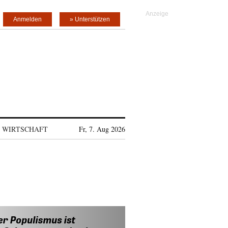
Anmelden
» Unterstützen
WIRTSCHAFT
Fr, 7. Aug 2026