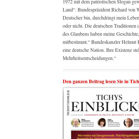
1972 mit dem patriotischen Slogan gew
Land“. Bundespräsident Richard von W
Deutscher bin, durchdringt mein Leben 
oder nicht. Die deutschen Traditionen 
des Glaubens haben meine Geschichte
mitbestimmt.“ Bundeskanzler Helmut 
eine deutsche Nation. Ihre Existenz st
Mehrheitsentscheidungen.“
Den ganzen Beitrag lesen Sie in Tic