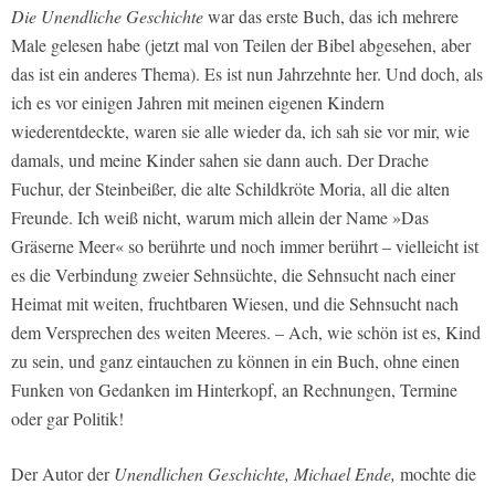
Die Unendliche Geschichte
war das erste Buch, das ich mehrere
Male gelesen habe (jetzt mal von Teilen der Bibel abgesehen, aber
das ist ein anderes Thema). Es ist nun Jahrzehnte her. Und doch, als
ich es vor einigen Jahren mit meinen eigenen Kindern
wiederentdeckte, waren sie alle wieder da, ich sah sie vor mir, wie
damals, und meine Kinder sahen sie dann auch. Der Drache
Fuchur, der Steinbeißer, die alte Schildkröte Moria, all die alten
Freunde. Ich weiß nicht, warum mich allein der Name »Das
Gräserne Meer« so berührte und noch immer berührt – vielleicht ist
es die Verbindung zweier Sehnsüchte, die Sehnsucht nach einer
Heimat mit weiten, fruchtbaren Wiesen, und die Sehnsucht nach
dem Versprechen des weiten Meeres. – Ach, wie schön ist es, Kind
zu sein, und ganz eintauchen zu können in ein Buch, ohne einen
Funken von Gedanken im Hinterkopf, an Rechnungen, Termine
oder gar Politik!
Der Autor der
Unendlichen Geschichte, Michael Ende,
mochte die