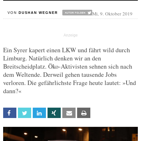
Mi, 9. Oktober 2019
VON
DUSHAN WEGNER
Ein Syrer kapert einen LKW und fährt wild durch
Limburg. Natürlich denken wir an den
Breitscheidplatz. Öko-Aktivisten sehnen sich nach
dem Weltende. Derweil gehen tausende Jobs
verloren. Die gefährlichste Frage heute lautet: »Und
dann?«
Facebook
Twitter
Linkedin
Xing
Email
Print