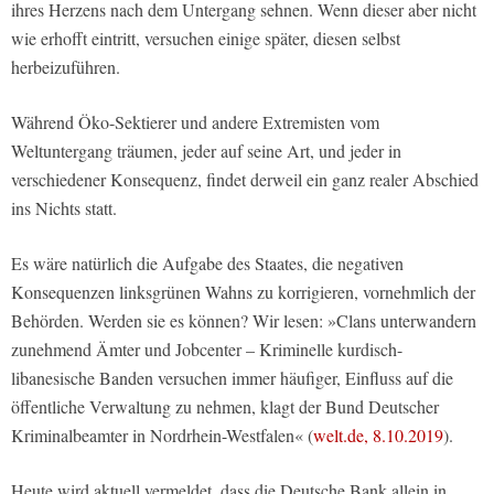
ihres Herzens nach dem Untergang sehnen. Wenn dieser aber nicht
wie erhofft eintritt, versuchen einige später, diesen selbst
herbeizuführen.
Während Öko-Sektierer und andere Extremisten vom
Weltuntergang träumen, jeder auf seine Art, und jeder in
verschiedener Konsequenz, findet derweil ein ganz realer Abschied
ins Nichts statt.
Es wäre natürlich die Aufgabe des Staates, die negativen
Konsequenzen linksgrünen Wahns zu korrigieren, vornehmlich der
Behörden. Werden sie es können? Wir lesen: »Clans unterwandern
zunehmend Ämter und Jobcenter – Kriminelle kurdisch-
libanesische Banden versuchen immer häufiger, Einfluss auf die
öffentliche Verwaltung zu nehmen, klagt der Bund Deutscher
Kriminalbeamter in Nordrhein-Westfalen« (
welt.de, 8.10.2019
).
Heute wird aktuell vermeldet, dass die Deutsche Bank allein in