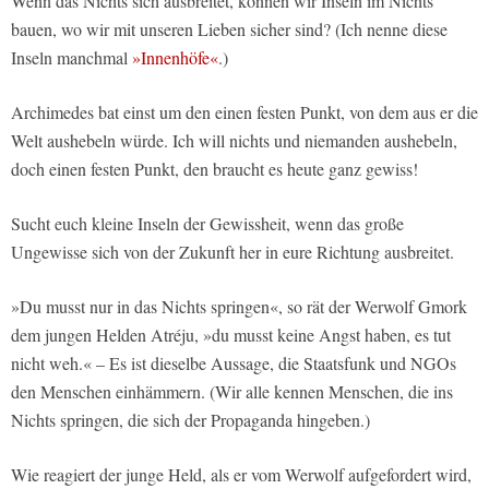
Wenn das Nichts sich ausbreitet, können wir Inseln im Nichts
bauen, wo wir mit unseren Lieben sicher sind? (Ich nenne diese
Inseln manchmal
»Innenhöfe«
.)
Archimedes bat einst um den einen festen Punkt, von dem aus er die
Welt aushebeln würde. Ich will nichts und niemanden aushebeln,
doch einen festen Punkt, den braucht es heute ganz gewiss!
Sucht euch kleine Inseln der Gewissheit, wenn das große
Ungewisse sich von der Zukunft her in eure Richtung ausbreitet.
»Du musst nur in das Nichts springen«, so rät der Werwolf Gmork
dem jungen Helden Atréju, »du musst keine Angst haben, es tut
nicht weh.« – Es ist dieselbe Aussage, die Staatsfunk und NGOs
den Menschen einhämmern. (Wir alle kennen Menschen, die ins
Nichts springen, die sich der Propaganda hingeben.)
Wie reagiert der junge Held, als er vom Werwolf aufgefordert wird,