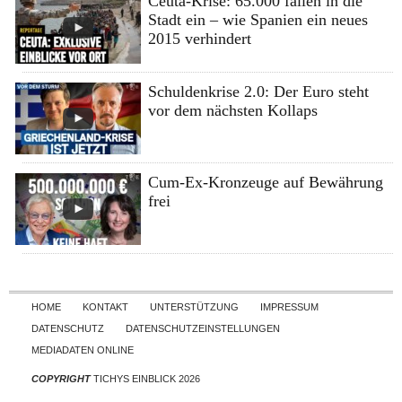
Ceuta-Krise: 65.000 fallen in die
Stadt ein – wie Spanien ein neues
2015 verhindert
Schuldenkrise 2.0: Der Euro steht
vor dem nächsten Kollaps
Cum-Ex-Kronzeuge auf Bewährung
frei
Skip to content
HOME
KONTAKT
UNTERSTÜTZUNG
IMPRESSUM
DATENSCHUTZ
DATENSCHUTZEINSTELLUNGEN
MEDIADATEN ONLINE
COPYRIGHT
TICHYS EINBLICK 2026