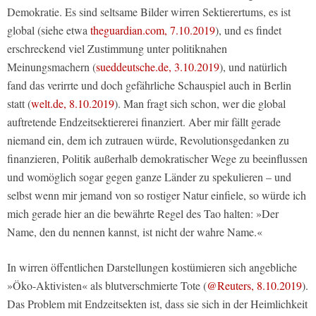
Demokratie. Es sind seltsame Bilder wirren Sektierertums, es ist
global (siehe etwa
theguardian.com, 7.10.2019
), und es findet
erschreckend viel Zustimmung unter politiknahen
Meinungsmachern (
sueddeutsche.de, 3.10.2019
), und natürlich
fand das verirrte und doch gefährliche Schauspiel auch in Berlin
statt (
welt.de, 8.10.2019
). Man fragt sich schon, wer die global
auftretende Endzeitsektiererei finanziert. Aber mir fällt gerade
niemand ein, dem ich zutrauen würde, Revolutionsgedanken zu
finanzieren, Politik außerhalb demokratischer Wege zu beeinflussen
und womöglich sogar gegen ganze Länder zu spekulieren – und
selbst wenn mir jemand von so rostiger Natur einfiele, so würde ich
mich gerade hier an die bewährte Regel des Tao halten: »Der
Name, den du nennen kannst, ist nicht der wahre Name.«
In wirren öffentlichen Darstellungen kostümieren sich angebliche
»Öko-Aktivisten« als blutverschmierte Tote (
@Reuters, 8.10.2019
).
Das Problem mit Endzeitsekten ist, dass sie sich in der Heimlichkeit