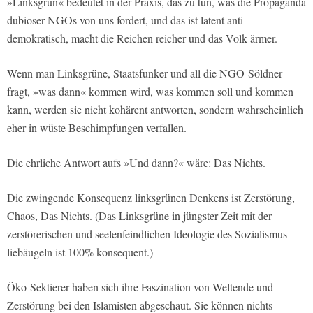
»Linksgrün« bedeutet in der Praxis, das zu tun, was die Propaganda
dubioser NGOs von uns fordert, und das ist latent anti-
demokratisch, macht die Reichen reicher und das Volk ärmer.
Wenn man Linksgrüne, Staatsfunker und all die NGO-Söldner
fragt, »was dann« kommen wird, was kommen soll und kommen
kann, werden sie nicht kohärent antworten, sondern wahrscheinlich
eher in wüste Beschimpfungen verfallen.
Die ehrliche Antwort aufs »Und dann?« wäre: Das Nichts.
Die zwingende Konsequenz linksgrünen Denkens ist Zerstörung,
Chaos, Das Nichts. (Das Linksgrüne in jüngster Zeit mit der
zerstörerischen und seelenfeindlichen Ideologie des Sozialismus
liebäugeln ist 100% konsequent.)
Öko-Sektierer haben sich ihre Faszination von Weltende und
Zerstörung bei den Islamisten abgeschaut. Sie können nichts