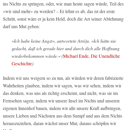
ins Nichts zu springen, oder, wie man heute sagen würde, Teil des
»wir sind mehr« zu werden? – Er lehnt es ab, das ist der erste
Schritt, sonst wäre er ja kein Held, doch die Art seiner Ablehnung
darf uns Mut geben:
»Ich habe keine Angst«, antwortete Atréju. »Ich hätte nie
gedacht, daß ich gerade hier und durch dich alle Hoffnung
wiederbekommen würde.« (
Michael Ende, Die Unendliche
Geschichte
)
Indem wir uns weigern so zu tun, als würden wir deren fabrizierte
Wahrheiten glauben, indem wir sagen, was wir sehen, indem wir
das denken, was uns als richtig erscheint, und nicht, was sie im
Fernsehen sagen, indem wir unsere Insel im Nichts und unseren
eigenen Innenhof bauen, indem wir alle unsere Kraft aufbringen,
unsere Lieben und Nächsten aus dem Sumpf und aus dem Nichts
herauszuziehen, daran wächst unser Mut, daraus schöpfen wir