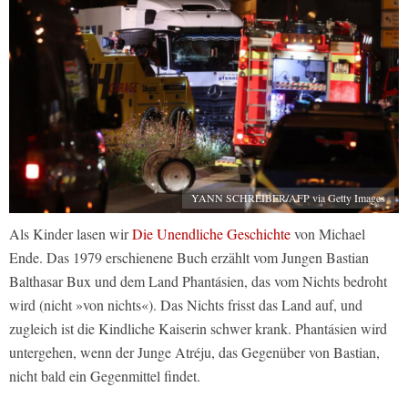
YANN SCHREIBER/AFP via Getty Images
Als Kinder lasen wir
Die Unendliche Geschichte
von Michael
Ende. Das 1979 erschienene Buch erzählt vom Jungen Bastian
Balthasar Bux und dem Land Phantásien, das vom Nichts bedroht
wird (nicht »von nichts«). Das Nichts frisst das Land auf, und
zugleich ist die Kindliche Kaiserin schwer krank. Phantásien wird
untergehen, wenn der Junge Atréju, das Gegenüber von Bastian,
nicht bald ein Gegenmittel findet.