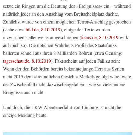
setzte ein Ringen um die Deutung des »Ereignisses« ein – während
natürlich jeder an den Anschlag vom Breitscheidplatz dachte.
Zunächst wurde von einem möglichen Terror-Anschlag gesprochen
(siehe etwa
bild.de, 8.10.2019
), einige der Texte wurden
inzwischen stellenweise umgeschrieben (
focus.de, 8.10.2019
wirkt
auf mich so). Die üblichen Wahrheits-Profis des Staatsfunks
ballerten schnell aus ihren 8-Milliarden-Rohren (etwa Gensing:
tagesschau.de, 8.10.2019
). Fakt scheint auf jeden Fall zu sein:
Wenn der den Behörden bereits bekannte junge Herr aus Syrien
nicht 2015 dem »freundlichen Gesicht« Merkels gefolgt wäre, wäre
der Zwischenfall nicht dazwischengefallen – wie so viele andere
Ereignisse auch nicht.
Und doch, die LKW-Abenteuerfahrt von Limburg ist nicht die
einzige Meldung heute.