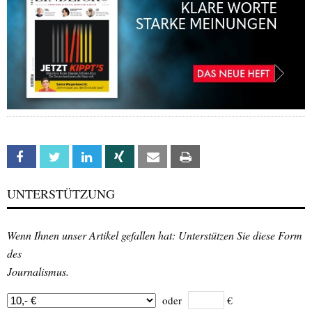
Facebook
Twitter
Linkedin
Xing
Email
Print
UNTERSTÜTZUNG
Wenn Ihnen unser Artikel gefallen hat: Unterstützen Sie diese Form
des
Journalismus.
oder
€