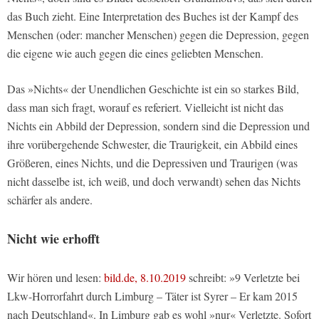
das Buch zieht. Eine Interpretation des Buches ist der Kampf des
Menschen (oder: mancher Menschen) gegen die Depression, gegen
die eigene wie auch gegen die eines geliebten Menschen.
Das »Nichts« der Unendlichen Geschichte ist ein so starkes Bild,
dass man sich fragt, worauf es referiert. Vielleicht ist nicht das
Nichts ein Abbild der Depression, sondern sind die Depression und
ihre vorübergehende Schwester, die Traurigkeit, ein Abbild eines
Größeren, eines Nichts, und die Depressiven und Traurigen (was
nicht dasselbe ist, ich weiß, und doch verwandt) sehen das Nichts
schärfer als andere.
Nicht wie erhofft
Wir hören und lesen:
bild.de, 8.10.2019
schreibt: »9 Verletzte bei
Lkw-Horrorfahrt durch Limburg – Täter ist Syrer – Er kam 2015
nach Deutschland«. In Limburg gab es wohl »nur« Verletzte. Sofort