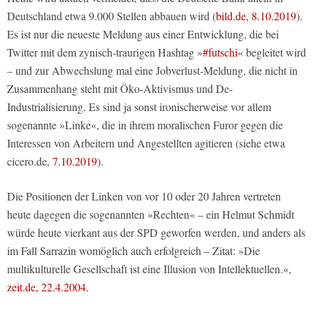
Deutschland etwa 9.000 Stellen abbauen wird (
bild.de, 8.10.2019
).
Es ist nur die neueste Meldung aus einer Entwicklung, die bei
Twitter mit dem zynisch-traurigen Hashtag »
#futschi
« begleitet wird
– und zur Abwechslung mal eine Jobverlust-Meldung, die nicht in
Zusammenhang steht mit Öko-Aktivismus und De-
Industrialisierung. Es sind ja sonst ironischerweise vor allem
sogenannte »Linke«, die in ihrem moralischen Furor gegen die
Interessen von Arbeitern und Angestellten agitieren (siehe etwa
cicero.de,
7.10.2019
).
Die Positionen der Linken von vor 10 oder 20 Jahren vertreten
heute dagegen die sogenannten »Rechten« – ein Helmut Schmidt
würde heute vierkant aus der SPD geworfen werden, und anders als
im Fall Sarrazin womöglich auch erfolgreich – Zitat: »Die
multikulturelle Gesellschaft ist eine Illusion von Intellektuellen.«,
zeit.de, 22.4.2004.