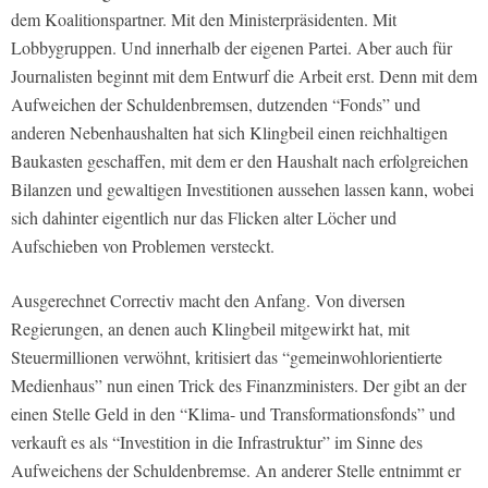
dem Koalitionspartner. Mit den Ministerpräsidenten. Mit
Lobbygruppen. Und innerhalb der eigenen Partei. Aber auch für
Journalisten beginnt mit dem Entwurf die Arbeit erst. Denn mit dem
Aufweichen der Schuldenbremsen, dutzenden “Fonds” und
anderen Nebenhaushalten hat sich Klingbeil einen reichhaltigen
Baukasten geschaffen, mit dem er den Haushalt nach erfolgreichen
Bilanzen und gewaltigen Investitionen aussehen lassen kann, wobei
sich dahinter eigentlich nur das Flicken alter Löcher und
Aufschieben von Problemen versteckt.
Ausgerechnet Correctiv macht den Anfang. Von diversen
Regierungen, an denen auch Klingbeil mitgewirkt hat, mit
Steuermillionen verwöhnt, kritisiert das “gemeinwohlorientierte
Medienhaus” nun einen Trick des Finanzministers. Der gibt an der
einen Stelle Geld in den “Klima- und Transformationsfonds” und
verkauft es als “Investition in die Infrastruktur” im Sinne des
Aufweichens der Schuldenbremse. An anderer Stelle entnimmt er