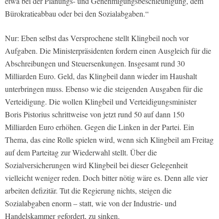
etwa bei der Planungs- und Genehmigungsbeschleunigung, dem
Bürokratieabbau oder bei den Sozialabgaben.“
Nur: Eben selbst das Versprochene stellt Klingbeil noch vor
Aufgaben. Die Ministerpräsidenten fordern einen Ausgleich für die
Abschreibungen und Steuersenkungen. Insgesamt rund 30
Milliarden Euro. Geld, das Klingbeil dann wieder im Haushalt
unterbringen muss. Ebenso wie die steigenden Ausgaben für die
Verteidigung. Die wollen Klingbeil und Verteidigungsminister
Boris Pistorius schrittweise von jetzt rund 50 auf dann 150
Milliarden Euro erhöhen. Gegen die Linken in der Partei. Ein
Thema, das eine Rolle spielen wird, wenn sich Klingbeil am Freitag
auf dem Parteitag zur Wiederwahl stellt. Über die
Sozialversicherungen wird Klingbeil bei dieser Gelegenheit
vielleicht weniger reden. Doch bitter nötig wäre es. Denn alle vier
arbeiten defizitär. Tut die Regierung nichts, steigen die
Sozialabgaben enorm – statt, wie von der Industrie- und
Handelskammer gefordert, zu sinken.