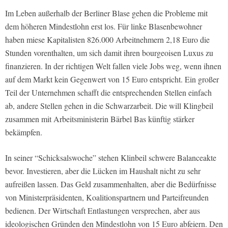
Im Leben außerhalb der Berliner Blase gehen die Probleme mit
dem höheren Mindestlohn erst los. Für linke Blasenbewohner
haben miese Kapitalisten 826.000 Arbeitnehmern 2,18 Euro die
Stunden vorenthalten, um sich damit ihren bourgeoisen Luxus zu
finanzieren. In der richtigen Welt fallen viele Jobs weg, wenn ihnen
auf dem Markt kein Gegenwert von 15 Euro entspricht. Ein großer
Teil der Unternehmen schafft die entsprechenden Stellen einfach
ab, andere Stellen gehen in die Schwarzarbeit. Die will Klingbeil
zusammen mit Arbeitsministerin Bärbel Bas künftig stärker
bekämpfen.
In seiner “Schicksalswoche” stehen Klinbeil schwere Balanceakte
bevor. Investieren, aber die Lücken im Haushalt nicht zu sehr
aufreißen lassen. Das Geld zusammenhalten, aber die Bedürfnisse
von Ministerpräsidenten, Koalitionspartnern und Parteifreunden
bedienen. Der Wirtschaft Entlastungen versprechen, aber aus
ideologischen Gründen den Mindestlohn von 15 Euro abfeiern. Den