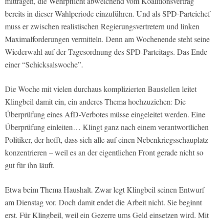
mittragen, die Wehrpflicht abweichend vom Koalitionsvertrag
bereits in dieser Wahlperiode einzuführen. Und als SPD-Parteichef
muss er zwischen realistischen Regierungsvertretern und linken
Maximalforderungen vermitteln. Denn am Wochenende steht seine
Wiederwahl auf der Tagesordnung des SPD-Parteitags. Das Ende
einer “Schicksalswoche”.
Die Woche mit vielen durchaus komplizierten Baustellen leitet
Klingbeil damit ein, ein anderes Thema hochzuziehen: Die
Überprüfung eines AfD-Verbotes müsse eingeleitet werden. Eine
Überprüfung einleiten… Klingt ganz nach einem verantwortlichen
Politiker, der hofft, dass sich alle auf einen Nebenkriegsschauplatz
konzentrieren – weil es an der eigentlichen Front gerade nicht so
gut für ihn läuft.
Etwa beim Thema Haushalt. Zwar legt Klingbeil seinen Entwurf
am Dienstag vor. Doch damit endet die Arbeit nicht. Sie beginnt
erst. Für Klingbeil, weil ein Gezerre ums Geld einsetzen wird. Mit