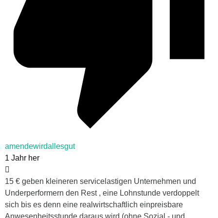
amendewirdallesgut
1 Jahr her
15 € geben kleineren servicelastigen Unternehmen und
Underperformern den Rest , eine Lohnstunde verdoppelt
sich bis es denn eine realwirtschaftlich einpreisbare
Anwesenheitsstunde daraus wird (ohne Sozial.- und