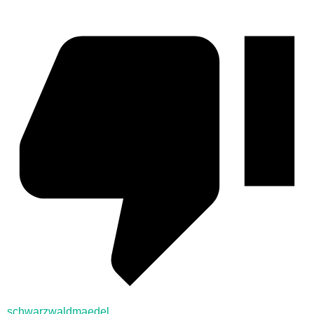
schwarzwaldmaedel