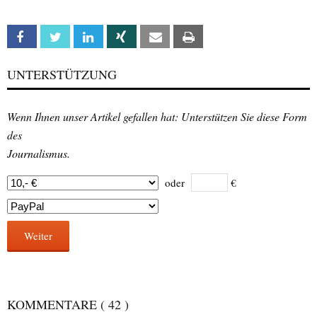
Facebook
Twitter
Linkedin
Xing
Email
Print
UNTERSTÜTZUNG
Wenn Ihnen unser Artikel gefallen hat: Unterstützen Sie diese Form
des
Journalismus.
oder
€
Weiter
KOMMENTARE
( 42 )