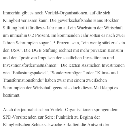
Immerhin gibt es noch Vorfeld-Organisationen, auf die sich
Klingbeil verlassen kann: Die gewerkschaftsnahe Hans-Böckler-
Stiftung hofft für dieses Jahr nun auf ein Wachstum der Wirtschaft
um immerhin 0,2 Prozent. Im kommenden Jahr sollen es nach zwei
Jahren Schrumpfen sogar 1,5 Prozent sein, “ein wenig stärker als in
den USA”. Die DGB-Stiftung rechnet mit mehr privatem Konsum
und den “positiven Impulsen der staatlichen Investitionen und
Investitionsfördermaßnahmen”. Die letzten staatlichen Investitionen
wie “Entlastungspakete”, “Sondervermögen” oder “Klima- und
Transformationsfonds” haben zwar mit einem zweifachen
Schrumpfen der Wirtschaft geendet – doch dieses Mal klappt es
bestimmt.
Auch die journalistischen Vorfeld-Organisationen springen dem
SPD-Vorsitzenden zur Seite: Pünktlich zu Beginn der
Klingbeilschen Schicksalswoche zirkuliert die Antwort der