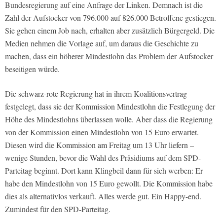
Bundesregierung auf eine Anfrage der Linken. Demnach ist die
Zahl der Aufstocker von 796.000 auf 826.000 Betroffene gestiegen.
Sie gehen einem Job nach, erhalten aber zusätzlich Bürgergeld. Die
Medien nehmen die Vorlage auf, um daraus die Geschichte zu
machen, dass ein höherer Mindestlohn das Problem der Aufstocker
beseitigen würde.
Die schwarz-rote Regierung hat in ihrem Koalitionsvertrag
festgelegt, dass sie der Kommission Mindestlohn die Festlegung der
Höhe des Mindestlohns überlassen wolle. Aber dass die Regierung
von der Kommission einen Mindestlohn von 15 Euro erwartet.
Diesen wird die Kommission am Freitag um 13 Uhr liefern –
wenige Stunden, bevor die Wahl des Präsidiums auf dem SPD-
Parteitag beginnt. Dort kann Klingbeil dann für sich werben: Er
habe den Mindestlohn von 15 Euro gewollt. Die Kommission habe
dies als alternativlos verkauft. Alles werde gut. Ein Happy-end.
Zumindest für den SPD-Parteitag.