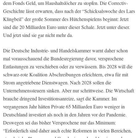
dem Fonds Geld, um Haushaltslöcher zu stopfen. Die Correctiv-
Geschichte lässt erwarten, dass nach der “Schicksalswoche des Lars
Klingbeil” der große Sommer des Hütchenspielens beginnt: Jetzt
sind die 20 Milliarden Euro unter dieser Schale. Jetzt unter dieser.
Und jetzt sind sie gar nicht mehr da.
Die Deutsche Industrie- und Handelskammer warnt daher schon
mal vorausschauend die Bundesregierung davor, versprochene
Entlastungen zu verschieben oder zu verwässern. Bis 2028 will die
schwarz-rote Koalition Abschreibungen erleichtern, etwa für mit
Strom angetriebene Dienstwagen. Nach 2028 sollen die
Unternehmenssteuern sinken. Aber nur schrittweise. Die Wirtschaft
brauche dringend Investitionsanreize, sagt die Kammer. Im
vergangenen Jahr hätten Private 65 Milliarden Euro weniger in
Deutschland investiert als noch in den Jahren vor der Pandemie.
Deswegen sei das bisher Versprochene nur das Minimum:
“Erforderlich sind daher auch echte Reformen in vielen Bereichen,