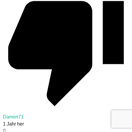
Damon71
1 Jahr her