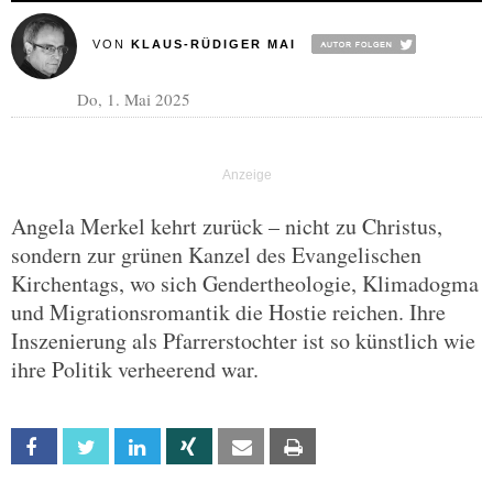
VON
KLAUS-RÜDIGER MAI
Do, 1. Mai 2025
Angela Merkel kehrt zurück – nicht zu Christus,
sondern zur grünen Kanzel des Evangelischen
Kirchentags, wo sich Gendertheologie, Klimadogma
und Migrationsromantik die Hostie reichen. Ihre
Inszenierung als Pfarrerstochter ist so künstlich wie
ihre Politik verheerend war.
Facebook
Twitter
Linkedin
Xing
Email
Print