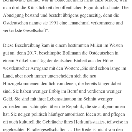
man dort die Künstlichkeit der öffentlichen Figur durchschaute. Die
Abneigung bestand und besteht übrigens gegenseitig, denn die
Ostdeutschen nannte sie 1991 eine „manchmal verkommene und
verkorkste Gesellschaft“.
Diese Beschreibung kam in einem bestimmten Milieu im Westen
gut an, denn 2017, beschimpfte Bollmann die Ostdeutschen in
einem Artikel zum Tag der deutschen Einheit aus der Höhe
westdeutscher Arroganz mit den Worten: „Sie sind schon lange im
Land, aber noch immer unterscheiden sich die neu
Hinzugekommenen deutlich von denen, die bereits länger dabei
sind. Sie haben weniger Erfolg im Beruf und verdienen weniger
Geld. Sie sind mit ihrer Lebenssituation im Schnitt weniger
zufrieden und schimpfen über die Republik, die sie aufgenommen
hat. Sie neigen politisch häufiger autoritären Ideen zu und pflegen
oft auch kulturell die Gebräuche ihres Herkunftsstaates, teilweise in
regelrechten Parallelgesellschaften … Die Rede ist nicht von den