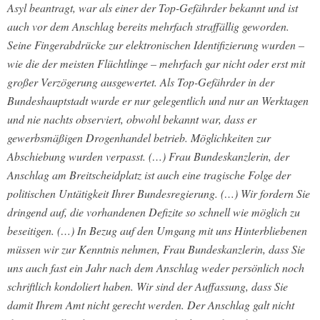
Asyl beantragt, war als einer der Top-Gefährder bekannt und ist
auch vor dem Anschlag bereits mehrfach straffällig geworden.
Seine Fingerabdrücke zur elektronischen Identifizierung wurden –
wie die der meisten Flüchtlinge – mehrfach gar nicht oder erst mit
großer Verzögerung ausgewertet. Als Top-Gefährder in der
Bundeshauptstadt wurde er nur gelegentlich und nur an Werktagen
und nie nachts observiert, obwohl bekannt war, dass er
gewerbsmäßigen Drogenhandel betrieb. Möglichkeiten zur
Abschiebung wurden verpasst. (…) Frau Bundeskanzlerin, der
Anschlag am Breitscheidplatz ist auch eine tragische Folge der
politischen Untätigkeit Ihrer Bundesregierung. (…) Wir fordern Sie
dringend auf, die vorhandenen Defizite so schnell wie möglich zu
beseitigen. (…) In Bezug auf den Umgang mit uns Hinterbliebenen
müssen wir zur Kenntnis nehmen, Frau Bundeskanzlerin, dass Sie
uns auch fast ein Jahr nach dem Anschlag weder persönlich noch
schriftlich kondoliert haben. Wir sind der Auffassung, dass Sie
damit Ihrem Amt nicht gerecht werden. Der Anschlag galt nicht