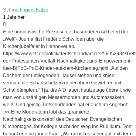
Schroedingers Katze
1 Jahr her
Eine humoristische Preziose der besonderen Art liefert der
„Welt“- Journaillist Frédéric Schwilden über die
Kirchenjubelfeier in Hannover ab.
https://www.welt.de/politik/deutschland/article256052934/Treff
der-Protestanten-Vielfalt-Nachhaltigkeit-und-Empowerment-
fuer-BIPoC-PoC-Kinder-auf-dem-Kirchentag.html „Auf den
Dächern der umliegenden Häuser stehen und knien
vermummte Scharfschützen neben ihren Gewehren mit
Schalldämpfern.“ Tja, die AfD lauert heutzutage überall, wie
man von unzähligen Messermorden und Automassakern
weiß. Und geistig Tiefschürfendes hat er auch im Angebot:
<< Eine Moderatorin lobt das „prämierte
Nachhaltigkeitskonzept“ des Deutschen Evangelischen
Kirchentages. Ihr Kollege sucht den Weg ins Publikum. Dort
befragt er eine junge Frau. „Warum ist es super gut, mit dem