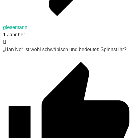
giesemann
1 Jahr her
„Han No“ ist wohl schwäbisch und bedeutet: Spinnst ihr?