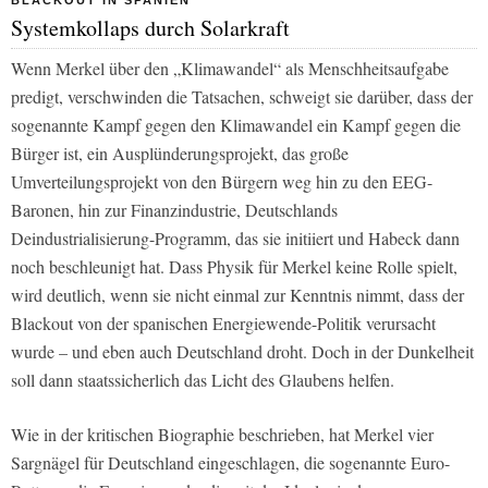
BLACKOUT IN SPANIEN
Systemkollaps durch Solarkraft
Wenn Merkel über den „Klimawandel“ als Menschheitsaufgabe
predigt, verschwinden die Tatsachen, schweigt sie darüber, dass der
sogenannte Kampf gegen den Klimawandel ein Kampf gegen die
Bürger ist, ein Ausplünderungsprojekt, das große
Umverteilungsprojekt von den Bürgern weg hin zu den EEG-
Baronen, hin zur Finanzindustrie, Deutschlands
Deindustrialisierung-Programm, das sie initiiert und Habeck dann
noch beschleunigt hat. Dass Physik für Merkel keine Rolle spielt,
wird deutlich, wenn sie nicht einmal zur Kenntnis nimmt, dass der
Blackout von der spanischen Energiewende-Politik verursacht
wurde – und eben auch Deutschland droht. Doch in der Dunkelheit
soll dann staatssicherlich das Licht des Glaubens helfen.
Wie in der kritischen Biographie beschrieben, hat Merkel vier
Sargnägel für Deutschland eingeschlagen, die sogenannte Euro-