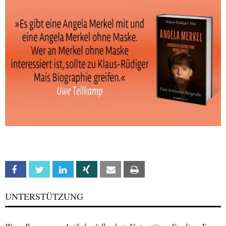
Facebook
Twitter
Linkedin
Xing
Email
Print
UNTERSTÜTZUNG