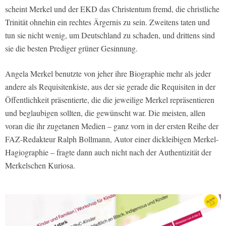
scheint Merkel und der EKD das Christentum fremd, die christliche
Trinität ohnehin ein rechtes Ärgernis zu sein. Zweitens taten und
tun sie nicht wenig, um Deutschland zu schaden, und drittens sind
sie die besten Prediger grüner Gesinnung.
Angela Merkel benutzte von jeher ihre Biographie mehr als jeder
andere als Requisitenkiste, aus der sie gerade die Requisiten in der
Öffentlichkeit präsentierte, die die jeweilige Merkel repräsentieren
und beglaubigen sollten, die gewünscht war. Die meisten, allen
voran die ihr zugetanen Medien – ganz vorn in der ersten Reihe der
FAZ-Redakteur Ralph Bollmann, Autor einer dickleibigen Merkel-
Hagiographie – fragte dann auch nicht nach der Authentizität der
Merkelschen Kuriosa.