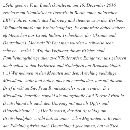
„Sehr geehrte Frau Bundeskanzlerin, am 19. Dezember 2016
erschoss ein islamistischer Terrorist in Berlin einen polnischen
LKW-Fahrer, raubte das Fahrzeug und steuerte es in den Berliner
Weihnachtsmarkt am Breitscheidplatz. Er ermordete dabei weitere
elf Menschen aus Israel, Italien, Tschechien, der Ukraine und
Deutschland. Mehr als 70 Personen wurden – teilweise sehr
schwer – verletzt. Wir, die Verfasser dieses Briefes, sind
Familienangehörige aller zwölf Todesopfer. Einige von uns gehören
auch selbst zu den Verletzten und Nothelfern am Breitscheidplatz.
(…) Wir nehmen in den Monaten seit dem Anschlag vielfältige
Missstände wahr und haben uns nun entschieden, uns mit diesem
Brief direkt an Sie, Frau Bundeskanzlerin, zu wenden. Die
Missstände betreffen sowohl die mangelhafte Anti-Terror-Arbeit in
Deutschland als auch den Umgang mit uns als Opfer und
Hinterbliebene. (…) Der Terrorist, der den Anschlag am
Breitscheidplatz verübt hat, ist unter vielen Migranten zu Beginn
der Flüchtlingskrise nach Deutschland gekommen, hat vielfach