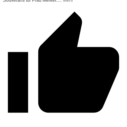
Souveräns für Frau Merkel.
…
Mehr