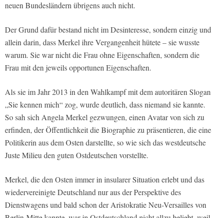
neuen Bundesländern übrigens auch nicht.
Der Grund dafür bestand nicht im Desinteresse, sondern einzig und
allein darin, dass Merkel ihre Vergangenheit hütete – sie wusste
warum. Sie war nicht die Frau ohne Eigenschaften, sondern die
Frau mit den jeweils opportunen Eigenschaften.
Als sie im Jahr 2013 in den Wahlkampf mit dem autoritären Slogan
„Sie kennen mich“ zog, wurde deutlich, dass niemand sie kannte.
So sah sich Angela Merkel gezwungen, einen Avatar von sich zu
erfinden, der Öffentlichkeit die Biographie zu präsentieren, die eine
Politikerin aus dem Osten darstellte, so wie sich das westdeutsche
Juste Milieu den guten Ostdeutschen vorstellte.
Merkel, die den Osten immer in insularer Situation erlebt und das
wiedervereinigte Deutschland nur aus der Perspektive des
Dienstwagens und bald schon der Aristokratie Neu-Versailles von
Berlin-Mitte kannte, war in Ostdeutschland nicht allzu beliebt, weil