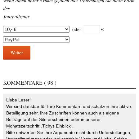
Wenn Ihnen unser Artikel gefallen hat: Unterstützen Sie diese Form
des
Journalismus.
oder
€
Weiter
KOMMENTARE
( 98 )
Liebe Leser!
Wir sind dankbar für Ihre Kommentare und schätzen Ihre aktive
Beteiligung sehr. Ihre Zuschriften können auch als eigene
Beiträge auf der Site erscheinen oder in unserer
Monatszeitschrift „Tichys Einblick“.
Bitte entwerten Sie Ihre Argumente nicht durch Unterstellungen,
Verunglimpfungen oder inakzeptable Worte und Links. Solche