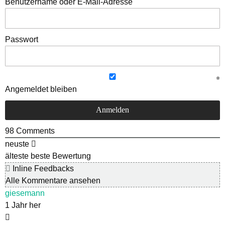
Benutzername oder E-Mail-Adresse
Passwort
Angemeldet bleiben
98
Comments
neuste
älteste
beste Bewertung
Inline Feedbacks
Alle Kommentare ansehen
giesemann
1 Jahr her