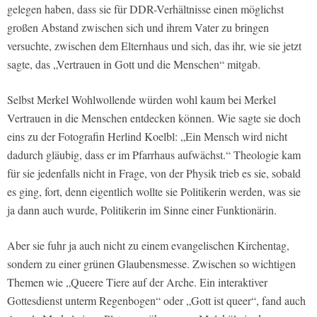
gelegen haben, dass sie für DDR-Verhältnisse einen möglichst
großen Abstand zwischen sich und ihrem Vater zu bringen
versuchte, zwischen dem Elternhaus und sich, das ihr, wie sie jetzt
sagte, das „Vertrauen in Gott und die Menschen“ mitgab.
Selbst Merkel Wohlwollende würden wohl kaum bei Merkel
Vertrauen in die Menschen entdecken können. Wie sagte sie doch
eins zu der Fotografin Herlind Koelbl: „Ein Mensch wird nicht
dadurch gläubig, dass er im Pfarrhaus aufwächst.“ Theologie kam
für sie jedenfalls nicht in Frage, von der Physik trieb es sie, sobald
es ging, fort, denn eigentlich wollte sie Politikerin werden, was sie
ja dann auch wurde, Politikerin im Sinne einer Funktionärin.
Aber sie fuhr ja auch nicht zu einem evangelischen Kirchentag,
sondern zu einer grünen Glaubensmesse. Zwischen so wichtigen
Themen wie „Queere Tiere auf der Arche. Ein interaktiver
Gottesdienst unterm Regenbogen“ oder „Gott ist queer“, fand auch