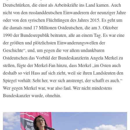
Deutschtürken, die einst als Arbeitskräfte ins Land kamen. Auch
nicht von den russlanddeutschen Einwanderern der neunziger Jahre
oder von den syrischen Flüchtlingen des Jahres 2015. Es geht um
die damals rund 17 Millionen Ostdeutschen, die am 3. Oktober
1990 der Bundesrepublik beitraten, alle an einem Tag. Es war eine
der größten und plötzlichsten Einwanderungswellen der
Geschichte“, und, um gegen die vor allem undankbaren
Ostdeutschen das Vorbild der Bundeskanzlerin Angela Merkel zu
stellen, fügte der Merkel-Fan hinzu, dass Merkel „im Osten auch
deshalb so viel Hass auf sich zieht, weil sie ihren Landsleuten den
Spiegel vorhält: Seht her, wer sich anstrengt, der schafft es auch.“
Wer gegen Merkel war, war also faul. Wer nicht mindestens
Bundeskanzler wurde, ohnehin.