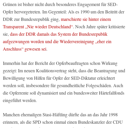
Grünen ist bisher nicht durch besonderes Engagement für SED-
Opfer hervorgetreten. Im Gegenteil: Als es 1990 um den Beitritt der
DDR zur Bundesrepublik ging,
marschierte sie hinter einem
Transparent „Nie wieder Deutschland“
. Noch Jahre später kritisierte
sie,
dass der DDR damals das System der Bundesrepublik
aufgezwungen worden und die Wiedervereinigung „eher ein
Anschluss“ gewesen sei
.
Immerhin hat der Bericht der Opferbeauftragten schon Wirkung
gezeigt: Im neuen Koalitionsvertrag steht, dass die Beantragung und
Bewilligung von Hilfen für Opfer der SED-Diktatur erleichtert
werden soll, insbesondere für gesundheitliche Folgeschäden. Auch
die Opferrente soll dynamisiert und ein bundesweiter Härtefallfonds
eingeführt werden.
Manchen ehemaligen Stasi-Häftling dürfte das an das Jahr 1998
erinnern, als die SPD schon einmal einen Bundeskanzler der CDU