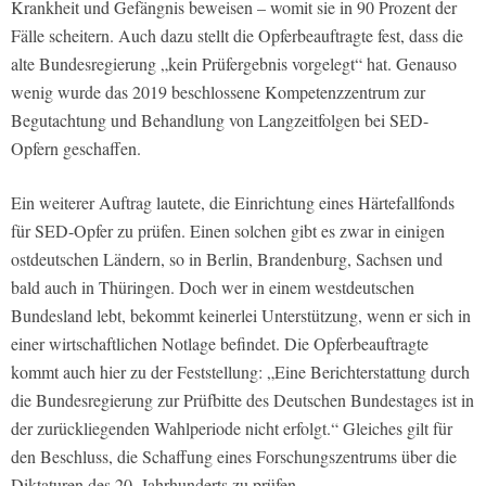
Krankheit und Gefängnis beweisen – womit sie in 90 Prozent der
Fälle scheitern. Auch dazu stellt die Opferbeauftragte fest, dass die
alte Bundesregierung „kein Prüfergebnis vorgelegt“ hat. Genauso
wenig wurde das 2019 beschlossene Kompetenzzentrum zur
Begutachtung und Behandlung von Langzeitfolgen bei SED-
Opfern geschaffen.
Ein weiterer Auftrag lautete, die Einrichtung eines Härtefallfonds
für SED-Opfer zu prüfen. Einen solchen gibt es zwar in einigen
ostdeutschen Ländern, so in Berlin, Brandenburg, Sachsen und
bald auch in Thüringen. Doch wer in einem westdeutschen
Bundesland lebt, bekommt keinerlei Unterstützung, wenn er sich in
einer wirtschaftlichen Notlage befindet. Die Opferbeauftragte
kommt auch hier zu der Feststellung: „Eine Berichterstattung durch
die Bundesregierung zur Prüfbitte des Deutschen Bundestages ist in
der zurückliegenden Wahlperiode nicht erfolgt.“ Gleiches gilt für
den Beschluss, die Schaffung eines Forschungszentrums über die
Diktaturen des 20. Jahrhunderts zu prüfen.