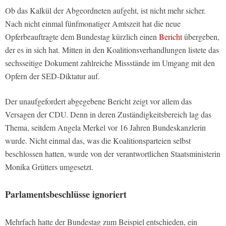
Ob das Kalkül der Abgeordneten aufgeht, ist nicht mehr sicher.
Nach nicht einmal fünfmonatiger Amtszeit hat die neue
Opferbeauftragte dem Bundestag kürzlich einen
Bericht
übergeben,
der es in sich hat. Mitten in den Koalitionsverhandlungen listete das
sechsseitige Dokument zahlreiche Missstände im Umgang mit den
Opfern der SED-Diktatur auf.
Der unaufgefordert abgegebene Bericht zeigt vor allem das
Versagen der CDU. Denn in deren Zuständigkeitsbereich lag das
Thema, seitdem Angela Merkel vor 16 Jahren Bundeskanzlerin
wurde. Nicht einmal das, was die Koalitionsparteien selbst
beschlossen hatten, wurde von der verantwortlichen Staatsministerin
Monika Grütters umgesetzt.
Parlamentsbeschlüsse ignoriert
Mehrfach hatte der Bundestag zum Beispiel entschieden, ein