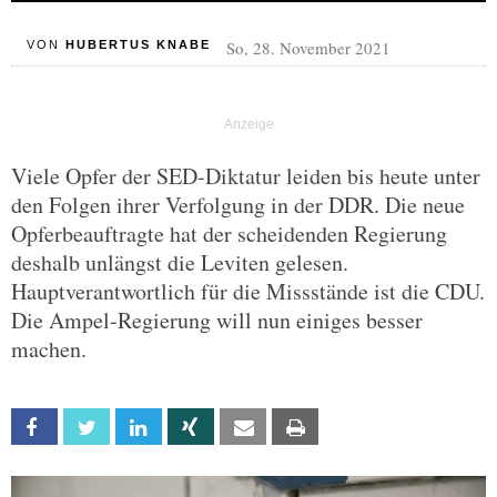
So, 28. November 2021
VON
HUBERTUS KNABE
Viele Opfer der SED-Diktatur leiden bis heute unter
den Folgen ihrer Verfolgung in der DDR. Die neue
Opferbeauftragte hat der scheidenden Regierung
deshalb unlängst die Leviten gelesen.
Hauptverantwortlich für die Missstände ist die CDU.
Die Ampel-Regierung will nun einiges besser
machen.
Facebook
Twitter
Linkedin
Xing
Email
Print