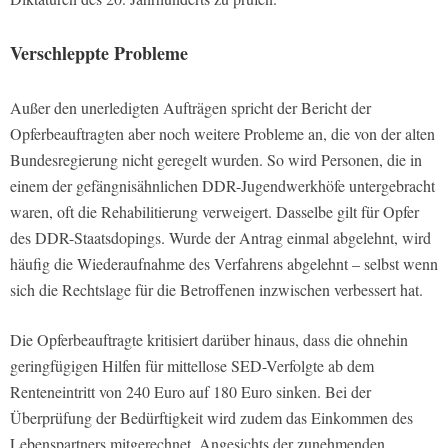
Verschleppte Probleme
Außer den unerledigten Aufträgen spricht der Bericht der
Opferbeauftragten aber noch weitere Probleme an, die von der alten
Bundesregierung nicht geregelt wurden. So wird Personen, die in
einem der gefängnisähnlichen DDR-Jugendwerkhöfe untergebracht
waren, oft die Rehabilitierung verweigert. Dasselbe gilt für Opfer
des DDR-Staatsdopings. Wurde der Antrag einmal abgelehnt, wird
häufig die Wiederaufnahme des Verfahrens abgelehnt – selbst wenn
sich die Rechtslage für die Betroffenen inzwischen verbessert hat.
Die Opferbeauftragte kritisiert darüber hinaus, dass die ohnehin
geringfügigen Hilfen für mittellose SED-Verfolgte ab dem
Renteneintritt von 240 Euro auf 180 Euro sinken. Bei der
Überprüfung der Bedürftigkeit wird zudem das Einkommen des
Lebenspartners mitgerechnet. Angesichts der zunehmenden