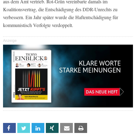
aus dem Amt vertrieb. Rot-Grün vereinbarte damals im
Koalitionsvertrag, die Entschädigung des DDR-Unrechts zu
verbessern. Ein Jahr später wurde die Haftentschädigung für
kommunistisch Verfolgte verdoppelt.
Anzeige
Facebook
Twitter
Linkedin
Xing
Email
Print