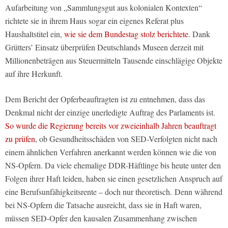
Aufarbeitung von „Sammlungsgut aus kolonialen Kontexten“
richtete sie in ihrem Haus sogar ein eigenes Referat plus
Haushaltstitel ein,
wie sie dem Bundestag stolz berichtete
. Dank
Grütters’ Einsatz überprüfen Deutschlands Museen derzeit mit
Millionenbeträgen aus Steuermitteln Tausende einschlägige Objekte
auf ihre Herkunft.
Dem Bericht der Opferbeauftragten ist zu entnehmen, dass das
Denkmal nicht der einzige unerledigte Auftrag des Parlaments ist.
So wurde die Regierung bereits vor zweieinhalb Jahren beauftragt
zu prüfen
, ob Gesundheitsschäden von SED-Verfolgten nicht nach
einem ähnlichen Verfahren anerkannt werden können wie die von
NS-Opfern. Da viele ehemalige DDR-Häftlinge bis heute unter den
Folgen ihrer Haft leiden, haben sie einen gesetzlichen Anspruch auf
eine Berufsunfähigkeitsrente – doch nur theoretisch. Denn während
bei NS-Opfern die Tatsache ausreicht, dass sie in Haft waren,
müssen SED-Opfer den kausalen Zusammenhang zwischen