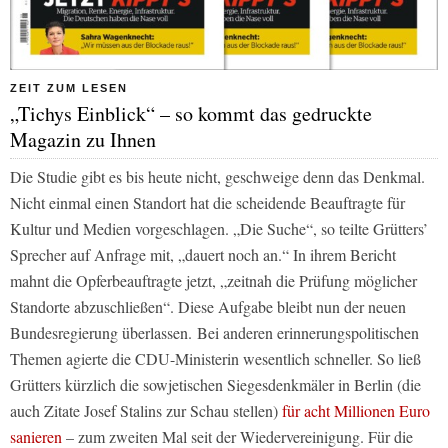
ZEIT ZUM LESEN
„Tichys Einblick“ – so kommt das gedruckte
Magazin zu Ihnen
Die Studie gibt es bis heute nicht, geschweige denn das Denkmal.
Nicht einmal einen Standort hat die scheidende Beauftragte für
Kultur und Medien vorgeschlagen. „Die Suche“, so teilte Grütters’
Sprecher auf Anfrage mit, „dauert noch an.“ In ihrem Bericht
mahnt die Opferbeauftragte jetzt, „zeitnah die Prüfung möglicher
Standorte abzuschließen“. Diese Aufgabe bleibt nun der neuen
Bundesregierung überlassen. Bei anderen erinnerungspolitischen
Themen agierte die CDU-Ministerin wesentlich schneller. So ließ
Grütters kürzlich die sowjetischen Siegesdenkmäler in Berlin (die
auch Zitate Josef Stalins zur Schau stellen)
für acht Millionen Euro
sanieren
– zum zweiten Mal seit der Wiedervereinigung. Für die