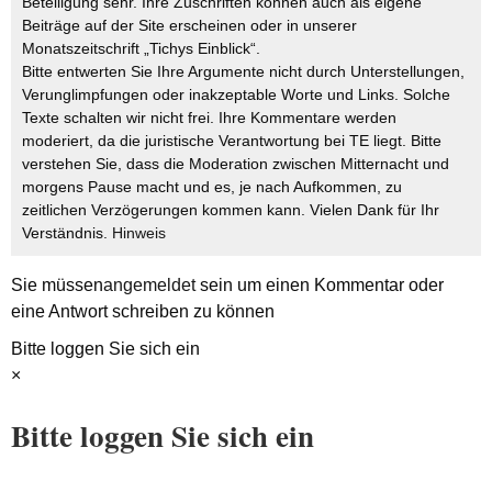
Beteiligung sehr. Ihre Zuschriften können auch als eigene
Beiträge auf der Site erscheinen oder in unserer
Monatszeitschrift „Tichys Einblick“.
Bitte entwerten Sie Ihre Argumente nicht durch Unterstellungen,
Verunglimpfungen oder inakzeptable Worte und Links. Solche
Texte schalten wir nicht frei. Ihre Kommentare werden
moderiert, da die juristische Verantwortung bei TE liegt. Bitte
verstehen Sie, dass die Moderation zwischen Mitternacht und
morgens Pause macht und es, je nach Aufkommen, zu
zeitlichen Verzögerungen kommen kann. Vielen Dank für Ihr
Verständnis.
Hinweis
Sie müssen
angemeldet
sein um einen Kommentar oder
eine Antwort schreiben zu können
Bitte loggen Sie sich ein
×
Bitte loggen Sie sich ein