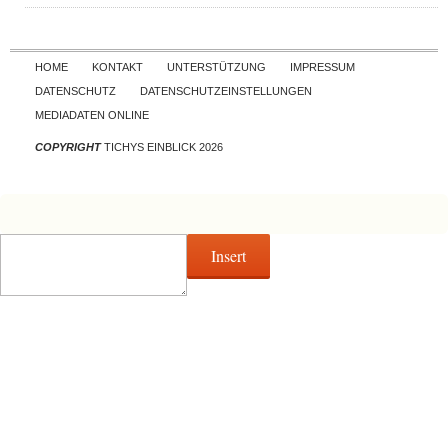
Skip to content
HOME
KONTAKT
UNTERSTÜTZUNG
IMPRESSUM
DATENSCHUTZ
DATENSCHUTZEINSTELLUNGEN
MEDIADATEN ONLINE
COPYRIGHT
TICHYS EINBLICK 2026
Insert