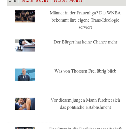
24h
letzte Woche
letzter Monat
Männer in der Frauenliga? Die WNBA
bekommt ihre eigene Trans-Ideologie
serviert
Der Bürger hat keine Chance mehr
Was von Thorsten Frei übrig blieb
Vor diesem jungen Mann fürchtet sich
das politische Establishment
Der Sturz in die Dreiklassengesellschaft