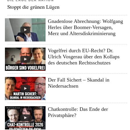
DIE LAGE DER NATION
Stoppt die grünen Lügen
Gnadenlose Abrechnung: Wolfgang
Herles über Boomer-Versagen,
Merz und Altersdiskriminierung
Vogelfrei durch EU-Recht? Dr.
Ulrich Vosgerau über den Kollaps
des deutschen Rechtsschutzes
Der Fall Sichert – Skandal in
Niedersachsen
Chatkontrolle: Das Ende der
Privatsphäre?