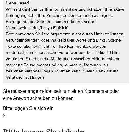
Liebe Leser!
Wir sind dankbar für Ihre Kommentare und schätzen Ihre aktive
Beteiligung sehr. Ihre Zuschriften können auch als eigene
Beiträge auf der Site erscheinen oder in unserer
Monatszeitschrift „Tichys Einblick“.
Bitte entwerten Sie Ihre Argumente nicht durch Unterstellungen,
Verunglimpfungen oder inakzeptable Worte und Links. Solche
Texte schalten wir nicht frei. Ihre Kommentare werden
moderiert, da die juristische Verantwortung bei TE liegt. Bitte
verstehen Sie, dass die Moderation zwischen Mitternacht und
morgens Pause macht und es, je nach Aufkommen, zu
zeitlichen Verzögerungen kommen kann. Vielen Dank für Ihr
Verständnis.
Hinweis
Sie müssen
angemeldet
sein um einen Kommentar oder
eine Antwort schreiben zu können
Bitte loggen Sie sich ein
×
Bitte loggen Sie sich ein