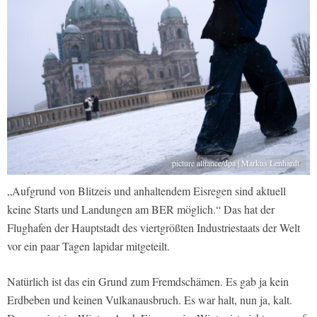
picture alliance/dpa | Markus Lenhardt
„Aufgrund von Blitzeis und anhaltendem Eisregen sind aktuell
keine Starts und Landungen am BER möglich.“ Das hat der
Flughafen der Hauptstadt des viertgrößten Industriestaats der Welt
vor ein paar Tagen lapidar mitgeteilt.
Natürlich ist das ein Grund zum Fremdschämen. Es gab ja kein
Erdbeben und keinen Vulkanausbruch. Es war halt, nun ja, kalt.