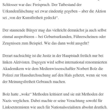
Schlosser war das: Freispruch. Der Tatbestand der
Urkundenfälschung sei zwar eindeutig gegeben – aber die Aktion
sei „von der Kunstfreiheit gedeckt“.
Der staunende Bürger mag das vielleicht demnächst ja auch selbst
einmal ausprobieren – bei Geburtsurkunden, Führerscheinen oder
Zeugnissen zum Beispiel. Wie das dann wohl ausgeht?
Derart nachsichtig ist die Justiz in der Hauptstadt freilich nur bei
linken Aktivisten. Dagegen wird selbst international renommierten
Akademikern wie dem Medienwissenschaftler Norbert Bolz die
Polizei zur Hausdurchsuchung auf den Hals gehetzt, wenn sie von
der Meinungsfreiheit Gebrauch machen.
Bolz hatte „woke“ Methoden kritisiert und sie mit Methoden der
Nazis verglichen. Dabei machte er seine Verachtung sowohl für
Linksextremisten wie auch für Nationalsozialisten absolut deutlich.