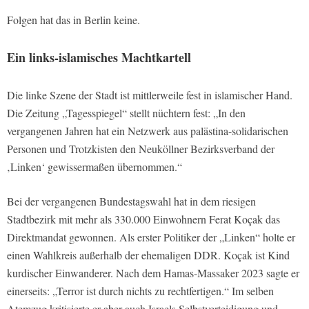
Folgen hat das in Berlin keine.
Ein links-islamisches Machtkartell
Die linke Szene der Stadt ist mittlerweile fest in islamischer Hand.
Die Zeitung „Tagesspiegel“ stellt nüchtern fest: „In den
vergangenen Jahren hat ein Netzwerk aus palästina-solidarischen
Personen und Trotzkisten den Neuköllner Bezirksverband der
‚Linken‘ gewissermaßen übernommen.“
Bei der vergangenen Bundestagswahl hat in dem riesigen
Stadtbezirk mit mehr als 330.000 Einwohnern Ferat Koçak das
Direktmandat gewonnen. Als erster Politiker der „Linken“ holte er
einen Wahlkreis außerhalb der ehemaligen DDR. Koçak ist Kind
kurdischer Einwanderer. Nach dem Hamas-Massaker 2023 sagte er
einerseits: „Terror ist durch nichts zu rechtfertigen.“ Im selben
Atemzug kritisierte er aber auch Israels Selbstverteidigung und