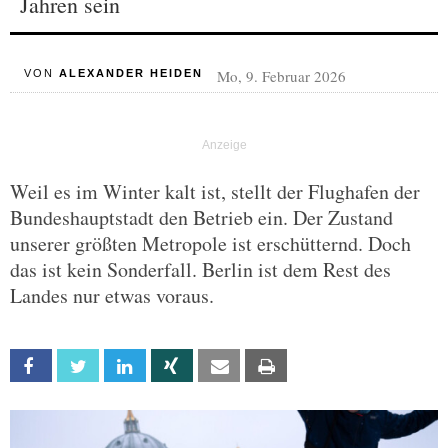
Jahren sein
Mo, 9. Februar 2026
VON
ALEXANDER HEIDEN
Weil es im Winter kalt ist, stellt der Flughafen der
Bundeshauptstadt den Betrieb ein. Der Zustand
unserer größten Metropole ist erschütternd. Doch
das ist kein Sonderfall. Berlin ist dem Rest des
Landes nur etwas voraus.
Facebook
Twitter
Linkedin
Xing
Email
Print