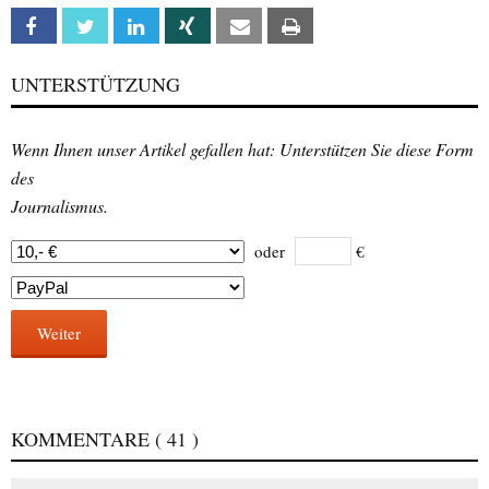
Facebook
Twitter
Linkedin
Xing
Email
Print
UNTERSTÜTZUNG
Wenn Ihnen unser Artikel gefallen hat: Unterstützen Sie diese Form
des
Journalismus.
oder
€
Weiter
KOMMENTARE
( 41 )