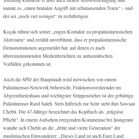
nannte es „einen brutalen Angriff mit zehntausenden Toten“ – und
der sei „noch viel weniger“ zu rechtfertigen.
Koçak rühmt sich seiner „engen Kontakte zu propalästinensischen
Aktivisten“ und erzählt unverblümt, dass er propalästinensische
Demonstrationen angemeldet hat, auf denen es nach
übereinstimmenden Medienberichten zu antisemitischen
Vorfällen gekommen ist.
Auch die SPD der Hauptstadt wird inzwischen von einem
Palästinenser-Netzwerk beherrscht. Fraktionsvorsitzender im
Abgeordnetenhaus und wichtigster Strippenzieher ist der gebürtige
Palästinenser Raed Saleh. Stets hilfreich zur Seite steht ihm Sawsan
Chebli. Die 47-Jährige bezeichnet das Kopftuch als „religiöse
Pflicht“. In einem Aufsehen erregenden Kommentar bei Instagram
wandte sich Chebli an die „dritte und vierte Generation“ der
muslimischen Einwanderer: „Dieses Land ist auch Euer Land.