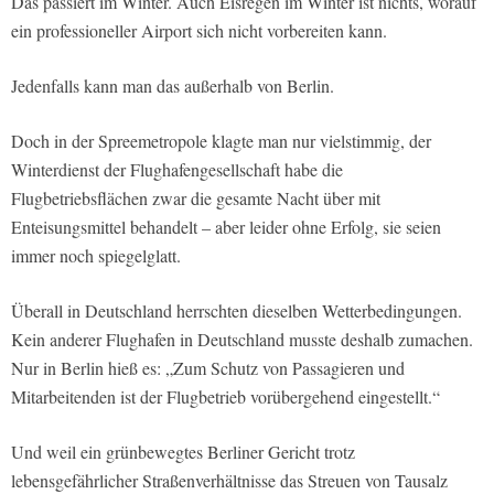
Das passiert im Winter. Auch Eisregen im Winter ist nichts, worauf
ein professioneller Airport sich nicht vorbereiten kann.
Jedenfalls kann man das außerhalb von Berlin.
Doch in der Spreemetropole klagte man nur vielstimmig, der
Winterdienst der Flughafengesellschaft habe die
Flugbetriebsflächen zwar die gesamte Nacht über mit
Enteisungsmittel behandelt – aber leider ohne Erfolg, sie seien
immer noch spiegelglatt.
Überall in Deutschland herrschten dieselben Wetterbedingungen.
Kein anderer Flughafen in Deutschland musste deshalb zumachen.
Nur in Berlin hieß es: „Zum Schutz von Passagieren und
Mitarbeitenden ist der Flugbetrieb vorübergehend eingestellt.“
Und weil ein grünbewegtes Berliner Gericht trotz
lebensgefährlicher Straßenverhältnisse das Streuen von Tausalz