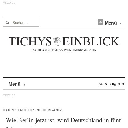
Suche nach:
Menü
Skip to content
Sa, 8. Aug 2026
Menü
HAUPTSTADT DES NIEDERGANGS
Wie Berlin jetzt ist, wird Deutschland in fünf