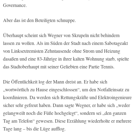
Governance.
Aber das ist den Beteiligten schnuppe.
Überhaupt scheint sich Wegner von Skrupeln nicht behindern
lassen zu wollen. Als im Süden der Stadt nach einem Sabotageakt
von Linksextremisten Zehntausende ohne Strom und Heizung
dasaßen und eine 83-Jährige in ihrer kalten Wohnung starb, spielte
das Stadtoberhaupt mit seiner Geliebten eine Partie Tennis.
Die Öffentlichkeit log der Mann dreist an. Er habe sich
„wortwörtlich zu Hause eingeschlossen“, um den Notfalleinsatz zu
koordinieren. Da werden sich Rettungskräfte und Elektroingenieure
sicher sehr gefreut haben. Dann sagte Wegner, er habe sich „weder
gelangweilt noch die Füße hochgelegt“, sondern sei „den ganzen
Tag am Telefon“ gewesen. Diese Erzählung wiederholte er mehrere
Tage lang – bis die Lüge aufflog.