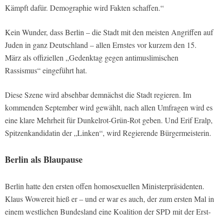
Kämpft dafür. Demographie wird Fakten schaffen.“
Kein Wunder, dass Berlin – die Stadt mit den meisten Angriffen auf
Juden in ganz Deutschland – allen Ernstes vor kurzem den 15.
März als offiziellen „Gedenktag gegen antimuslimischen
Rassismus“ eingeführt hat.
Diese Szene wird absehbar demnächst die Stadt regieren. Im
kommenden September wird gewählt, nach allen Umfragen wird es
eine klare Mehrheit für Dunkelrot-Grün-Rot geben. Und Erif Eralp,
Spitzenkandidatin der „Linken“, wird Regierende Bürgermeisterin.
Berlin als Blaupause
Berlin hatte den ersten offen homosexuellen Ministerpräsidenten.
Klaus Wowereit hieß er – und er war es auch, der zum ersten Mal in
einem westlichen Bundesland eine Koalition der SPD mit der Erst-