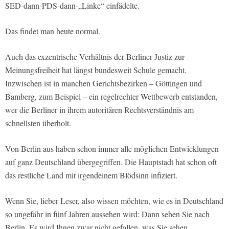
SED-dann-PDS-dann-„Linke“ einfädelte.
Das findet man heute normal.
Auch das exzentrische Verhältnis der Berliner Justiz zur
Meinungsfreiheit hat längst bundesweit Schule gemacht.
Inzwischen ist in manchen Gerichtsbezirken – Göttingen und
Bamberg, zum Beispiel – ein regelrechter Wettbewerb entstanden,
wer die Berliner in ihrem autoritären Rechtsverständnis am
schnellsten überholt.
Von Berlin aus haben schon immer alle möglichen Entwicklungen
auf ganz Deutschland übergegriffen. Die Hauptstadt hat schon oft
das restliche Land mit irgendeinem Blödsinn infiziert.
Wenn Sie, lieber Leser, also wissen möchten, wie es in Deutschland
so ungefähr in fünf Jahren aussehen wird: Dann sehen Sie nach
Berlin. Es wird Ihnen zwar nicht gefallen, was Sie sehen.