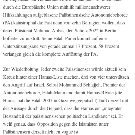
durch die Europäische Union mithilfe millionenschwerer
Hilfszahlungen aufgeblasene Palästinensische Autonomiebehörde
(PA) katastrophal da: Fast neun von zehn Befragten wollen, dass
deren Präsident Mahmud Abbas, den Scholz 2022 in Berlin
hofierte, zurücktritt. Seine Fatah-Partei kommt auf eine
Unterstützungsrate von gerade einmal 17 Prozent. 58 Prozent
verlangen gleich die komplette Auflösung der PA.
Zur Wiederholung: Jeder zweite Palästinenser würde aktuell sein
Kreuz hinter einer Hamas-Liste machen, drei von vier unterstützen
den Angriff auf Israel. Selbst Mohammed Schtajjeh, Premier der
Autonomiebehörde, Fatah-Mann und damit Hamas-Rivale (die
Hamas hat die Fatah 2007 in Gaza weggeputscht) läuft derzeit mit
der Aussage durch die Gegend, dass die Hamas ein „integraler
Bestandteil der palästinensischen politischen Landkarte“ sei. Er
weiß genau, dass Opposition gegen die Islamisten unter
Palästinensern derzeit nicht en vogue ist.