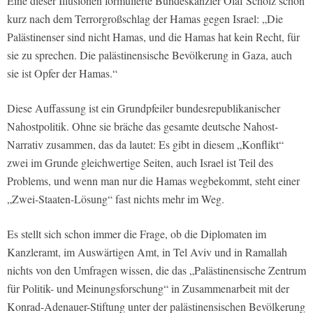
Eine dieser Illusionen formulierte Bundeskanzler Olaf Scholz schon
kurz nach dem Terrorgroßschlag der Hamas gegen Israel: „Die
Palästinenser sind nicht Hamas, und die Hamas hat kein Recht, für
sie zu sprechen. Die palästinensische Bevölkerung in Gaza, auch
sie ist Opfer der Hamas.“
Diese Auffassung ist ein Grundpfeiler bundesrepublikanischer
Nahostpolitik. Ohne sie bräche das gesamte deutsche Nahost-
Narrativ zusammen, das da lautet: Es gibt in diesem „Konflikt“
zwei im Grunde gleichwertige Seiten, auch Israel ist Teil des
Problems, und wenn man nur die Hamas wegbekommt, steht einer
„Zwei-Staaten-Lösung“ fast nichts mehr im Weg.
Es stellt sich schon immer die Frage, ob die Diplomaten im
Kanzleramt, im Auswärtigen Amt, in Tel Aviv und in Ramallah
nichts von den Umfragen wissen, die das „Palästinensische Zentrum
für Politik- und Meinungsforschung“ in Zusammenarbeit mit der
Konrad-Adenauer-Stiftung unter der palästinensischen Bevölkerung