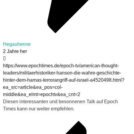
Hegauhenne
2 Jahre her
https://www.epochtimes.de/epoch-tv/american-thought-
leaders/militaerhistoriker-hanson-die-wahre-geschichte-
hinter-dem-hamas-terrorangriff-auf-israel-a4520498.html?
ea_src=article&ea_pos=col-
middle&ea_elmt=epochtv&ea_cnt=2
Diesen interessanten und besonnenen Talk auf Epoch
Times kann nur weiter empfehlen.