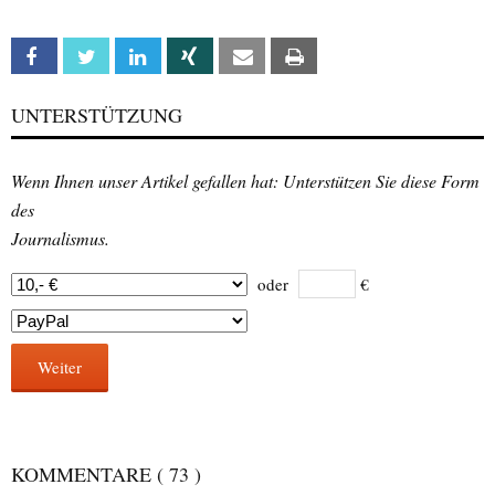
Facebook
Twitter
Linkedin
Xing
Email
Print
UNTERSTÜTZUNG
Wenn Ihnen unser Artikel gefallen hat: Unterstützen Sie diese Form
des
Journalismus.
oder
€
Weiter
KOMMENTARE
( 73 )