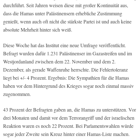
durchführt. Seit Jahren weisen diese mit großer Kontinuität aus,
dass die Hamas unter Palästinensern erhebliche Zustimmung
genießt, wenn auch oft nicht die stärkste Partei ist und auch keine
absolute Mehrheit hinter sich weiß.
Diese Woche hat das Institut eine neue Umfrage veröffentlicht.
Befragt wurden dafür 1.231 Palästinenser im Gazastreifen und im
Westjordanland zwischen dem 22. November und dem 2.
Dezember, als gerade Waffenruhe herrschte. Die Fehlertoleranz
liegt bei +/- 4 Prozent. Ergebnis: Die Sympathien für die Hamas
haben vor dem Hintergrund des Krieges sogar noch einmal massiv
zugenommen.
43 Prozent der Befragten gaben an, die Hamas zu unterstützen. Vor
drei Monaten und damit vor dem Terrorangriff und der israelischen
Reaktion waren es noch 22 Prozent. Bei Parlamentswahlen würde
sogar jeder Zweite sein Kreuz hinter einer Hamas-Liste machen.