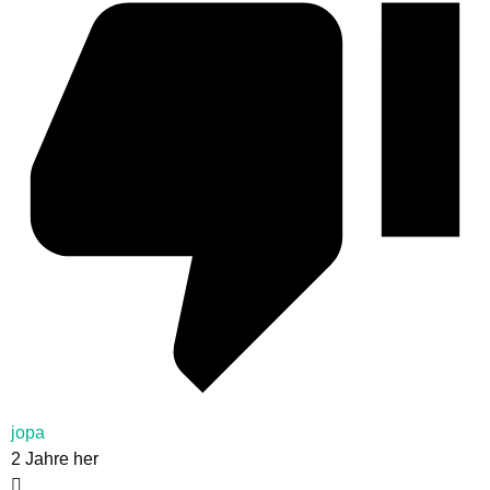
jopa
2 Jahre her