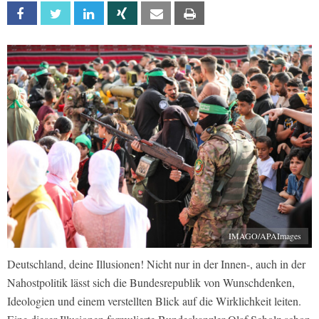
Facebook
Twitter
Linkedin
Xing
Email
Print
IMAGO/APAImages
Deutschland, deine Illusionen! Nicht nur in der Innen-, auch in der
Nahostpolitik lässt sich die Bundesrepublik von Wunschdenken,
Ideologien und einem verstellten Blick auf die Wirklichkeit leiten.