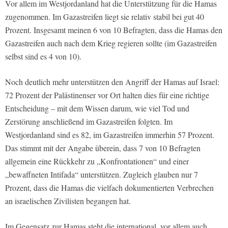
Vor allem im Westjordanland hat die Unterstützung für die Hamas
zugenommen. Im Gazastreifen liegt sie relativ stabil bei gut 40
Prozent. Insgesamt meinen 6 von 10 Befragten, dass die Hamas den
Gazastreifen auch nach dem Krieg regieren sollte (im Gazastreifen
selbst sind es 4 von 10).
Noch deutlich mehr unterstützen den Angriff der Hamas auf Israel:
72 Prozent der Palästinenser vor Ort halten dies für eine richtige
Entscheidung – mit dem Wissen darum, wie viel Tod und
Zerstörung anschließend im Gazastreifen folgten. Im
Westjordanland sind es 82, im Gazastreifen immerhin 57 Prozent.
Das stimmt mit der Angabe überein, dass 7 von 10 Befragten
allgemein eine Rückkehr zu „Konfrontationen“ und einer
„bewaffneten Intifada“ unterstützen. Zugleich glauben nur 7
Prozent, dass die Hamas die vielfach dokumentierten Verbrechen
an israelischen Zivilisten begangen hat.
Im Gegensatz zur Hamas steht die international, vor allem auch