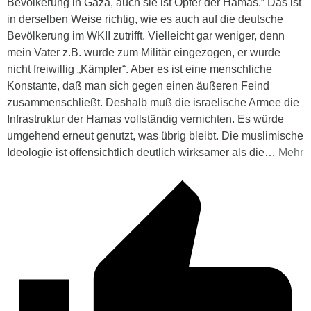
Bevölkerung in Gaza, auch sie ist Opfer der Hamas.“ Das ist
in derselben Weise richtig, wie es auch auf die deutsche
Bevölkerung im WKII zutrifft. Vielleicht gar weniger, denn
mein Vater z.B. wurde zum Militär eingezogen, er wurde
nicht freiwillig „Kämpfer“. Aber es ist eine menschliche
Konstante, daß man sich gegen einen äußeren Feind
zusammenschließt. Deshalb muß die israelische Armee die
Infrastruktur der Hamas vollständig vernichten. Es würde
umgehend erneut genutzt, was übrig bleibt. Die muslimische
Ideologie ist offensichtlich deutlich wirksamer als die
…
Mehr