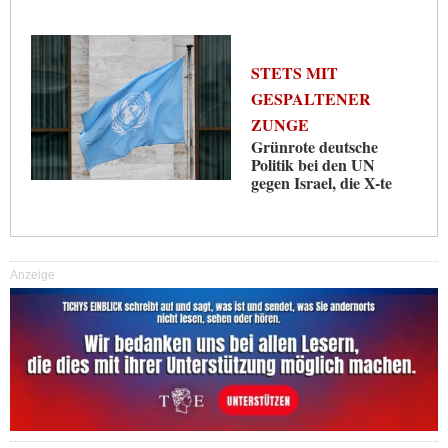
STETS MIT
GESPALTENER
ZUNGE
Grünrote deutsche
Politik bei den UN
gegen Israel, die X-te
Anzeige