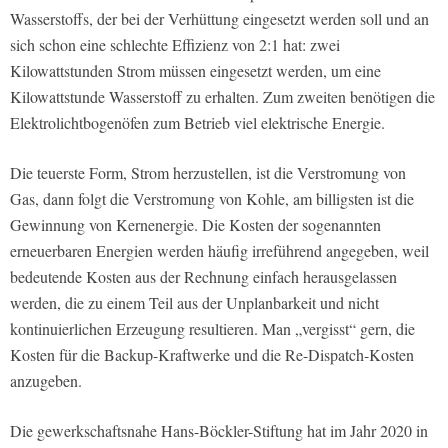
Wasserstoffs, der bei der Verhüttung eingesetzt werden soll und an
sich schon eine schlechte Effizienz von 2:1 hat: zwei
Kilowattstunden Strom müssen eingesetzt werden, um eine
Kilowattstunde Wasserstoff zu erhalten. Zum zweiten benötigen die
Elektrolichtbogenöfen zum Betrieb viel elektrische Energie.
Die teuerste Form, Strom herzustellen, ist die Verstromung von
Gas, dann folgt die Verstromung von Kohle, am billigsten ist die
Gewinnung von Kernenergie. Die Kosten der sogenannten
erneuerbaren Energien werden häufig irreführend angegeben, weil
bedeutende Kosten aus der Rechnung einfach herausgelassen
werden, die zu einem Teil aus der Unplanbarkeit und nicht
kontinuierlichen Erzeugung resultieren. Man „vergisst“ gern, die
Kosten für die Backup-Kraftwerke und die Re-Dispatch-Kosten
anzugeben.
Die gewerkschaftsnahe Hans-Böckler-Stiftung hat im Jahr 2020 in