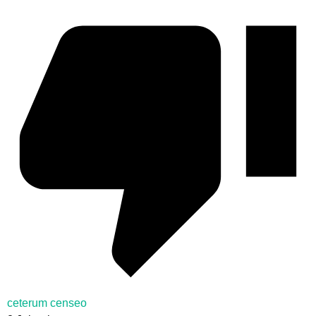
ceterum censeo