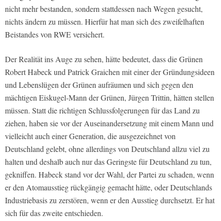
nicht mehr bestanden, sondern stattdessen nach Wegen gesucht,
nichts ändern zu müssen. Hierfür hat man sich des zweifelhaften
Beistandes von RWE versichert.
Der Realität ins Auge zu sehen, hätte bedeutet, dass die Grünen
Robert Habeck und Patrick Graichen mit einer der Gründungsideen
und Lebenslügen der Grünen aufräumen und sich gegen den
mächtigen Eiskugel-Mann der Grünen, Jürgen Trittin, hätten stellen
müssen. Statt die richtigen Schlussfolgerungen für das Land zu
ziehen, haben sie vor der Auseinandersetzung mit einem Mann und
vielleicht auch einer Generation, die ausgezeichnet von
Deutschland gelebt, ohne allerdings von Deutschland allzu viel zu
halten und deshalb auch nur das Geringste für Deutschland zu tun,
gekniffen. Habeck stand vor der Wahl, der Partei zu schaden, wenn
er den Atomausstieg rückgängig gemacht hätte, oder Deutschlands
Industriebasis zu zerstören, wenn er den Ausstieg durchsetzt. Er hat
sich für das zweite entschieden.