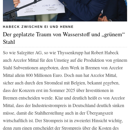
HABECK ZWISCHEN EI UND HENNE
Der geplatzte Traum von Wasserstoff und „grünem“
Stahl
So wie Salzgitter AG, so wie Thyssenkrupp hat Robert Habeck
auch Arcelor Mittal für den Umstieg auf die Produktion von grünem
Stahl Subventionen angeboten, dem Werk in Bremen von Arcelor
Mittal allein 800 Millionen Euro. Doch nun hat Arcelor Mittal,
sicher auch durch den Stromdeal mit Belgien, bekannt gegeben,
dass der Konzern erst im Sommer 2025 über Investitionen in
Bremen entscheiden werde. Klar und deutlich heißt es von Arcelor
Mittal, dass der Industriestrompreis in Deutschland deutlich sinken
müsse, damit die Stahlherstellung auch in der Übergangszeit
wirtschaftlich ist. Der Strompreis ist in zweierlei Hinsicht wichtig,
denn zum einen entscheidet der Strompreis über die Kosten des