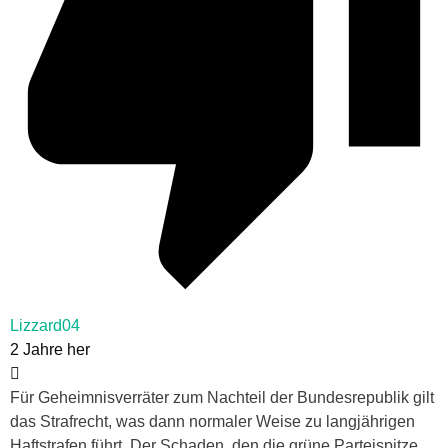
Lizzard04
2 Jahre her
Für Geheimnisverräter zum Nachteil der Bundesrepublik gilt
das Strafrecht, was dann normaler Weise zu langjährigen
Haftstrafen führt. Der Schaden, den die grüne Parteispitze