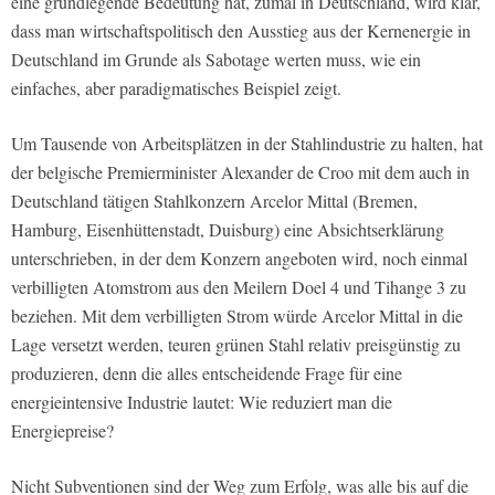
eine grundlegende Bedeutung hat, zumal in Deutschland, wird klar,
dass man wirtschaftspolitisch den Ausstieg aus der Kernenergie in
Deutschland im Grunde als Sabotage werten muss, wie ein
einfaches, aber paradigmatisches Beispiel zeigt.
Um Tausende von Arbeitsplätzen in der Stahlindustrie zu halten, hat
der belgische Premierminister Alexander de Croo mit dem auch in
Deutschland tätigen Stahlkonzern Arcelor Mittal (Bremen,
Hamburg, Eisenhüttenstadt, Duisburg) eine Absichtserklärung
unterschrieben, in der dem Konzern angeboten wird, noch einmal
verbilligten Atomstrom aus den Meilern Doel 4 und Tihange 3 zu
beziehen. Mit dem verbilligten Strom würde Arcelor Mittal in die
Lage versetzt werden, teuren grünen Stahl relativ preisgünstig zu
produzieren, denn die alles entscheidende Frage für eine
energieintensive Industrie lautet: Wie reduziert man die
Energiepreise?
Nicht Subventionen sind der Weg zum Erfolg, was alle bis auf die