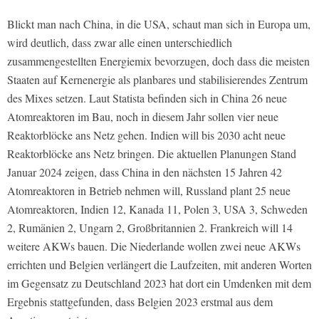
Blickt man nach China, in die USA, schaut man sich in Europa um,
wird deutlich, dass zwar alle einen unterschiedlich
zusammengestellten Energiemix bevorzugen, doch dass die meisten
Staaten auf Kernenergie als planbares und stabilisierendes Zentrum
des Mixes setzen. Laut Statista befinden sich in China 26 neue
Atomreaktoren im Bau, noch in diesem Jahr sollen vier neue
Reaktorblöcke ans Netz gehen. Indien will bis 2030 acht neue
Reaktorblöcke ans Netz bringen. Die aktuellen Planungen Stand
Januar 2024 zeigen, dass China in den nächsten 15 Jahren 42
Atomreaktoren in Betrieb nehmen will, Russland plant 25 neue
Atomreaktoren, Indien 12, Kanada 11, Polen 3, USA 3, Schweden
2, Rumänien 2, Ungarn 2, Großbritannien 2. Frankreich will 14
weitere AKWs bauen. Die Niederlande wollen zwei neue AKWs
errichten und Belgien verlängert die Laufzeiten, mit anderen Worten
im Gegensatz zu Deutschland 2023 hat dort ein Umdenken mit dem
Ergebnis stattgefunden, dass Belgien 2023 erstmal aus dem