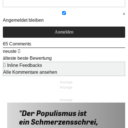
Angemeldet bleiben
65
Comments
neuste
älteste
beste Bewertung
Inline Feedbacks
Alle Kommentare ansehen
Anzeige