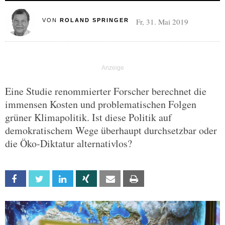
Fr, 31. Mai 2019
VON
ROLAND SPRINGER
Eine Studie renommierter Forscher berechnet die
immensen Kosten und problematischen Folgen
grüner Klimapolitik. Ist diese Politik auf
demokratischem Wege überhaupt durchsetzbar oder
die Öko-Diktatur alternativlos?
Facebook
Twitter
Linkedin
Xing
Email
Print