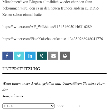
Mitnehmen“ von Bürgern allmählich wieder eher den Sinn
bekommen wird, den es in den neuen Bundesländern zu DDR-
Zeiten schon einmal hatte.
https://twitter.com/AF_Will/status/1134346050146316289
https://twitter.com/FieteKalscheuer/status/1134350768948043776
Facebook
Twitter
Linkedin
Xing
Email
Print
UNTERSTÜTZUNG
Wenn Ihnen unser Artikel gefallen hat: Unterstützen Sie diese Form
des
Journalismus.
oder
€