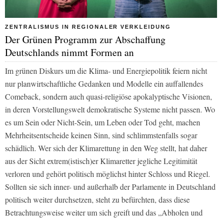
ZENTRALISMUS IN REGIONALER VERKLEIDUNG
Der Grünen Programm zur Abschaffung
Deutschlands nimmt Formen an
Im grünen Diskurs um die Klima- und Energiepolitik feiern nicht
nur planwirtschaftliche Gedanken und Modelle ein auffallendes
Comeback, sondern auch quasi-religiöse apokalyptische Visionen,
in deren Vorstellungswelt demokratische Systeme nicht passen. Wo
es um Sein oder Nicht-Sein, um Leben oder Tod geht, machen
Mehrheitsentscheide keinen Sinn, sind schlimmstenfalls sogar
schädlich. Wer sich der Klimarettung in den Weg stellt, hat daher
aus der Sicht extrem(istisch)er Klimaretter jegliche Legitimität
verloren und gehört politisch möglichst hinter Schloss und Riegel.
Sollten sie sich inner- und außerhalb der Parlamente in Deutschland
politisch weiter durchsetzen, steht zu befürchten, dass diese
Betrachtungsweise weiter um sich greift und das „Abholen und