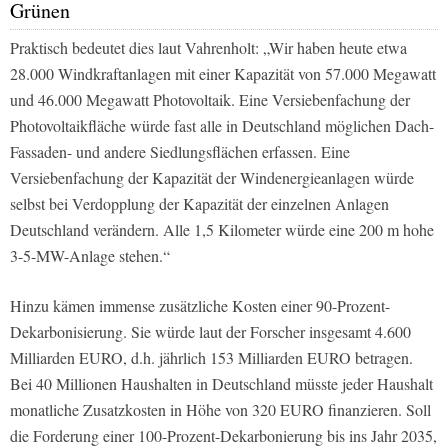
Grünen
Praktisch bedeutet dies laut Vahrenholt: „Wir haben heute etwa
28.000 Windkraftanlagen mit einer Kapazität von 57.000 Megawatt
und 46.000 Megawatt Photovoltaik. Eine Versiebenfachung der
Photovoltaikfläche würde fast alle in Deutschland möglichen Dach-
Fassaden- und andere Siedlungsflächen erfassen. Eine
Versiebenfachung der Kapazität der Windenergieanlagen würde
selbst bei Verdopplung der Kapazität der einzelnen Anlagen
Deutschland verändern. Alle 1,5 Kilometer würde eine 200 m hohe
3-5-MW-Anlage stehen.“
Hinzu kämen immense zusätzliche Kosten einer 90-Prozent-
Dekarbonisierung. Sie würde laut der Forscher insgesamt 4.600
Milliarden EURO, d.h. jährlich 153 Milliarden EURO betragen.
Bei 40 Millionen Haushalten in Deutschland müsste jeder Haushalt
monatliche Zusatzkosten in Höhe von 320 EURO finanzieren. Soll
die Forderung einer 100-Prozent-Dekarbonierung bis ins Jahr 2035,