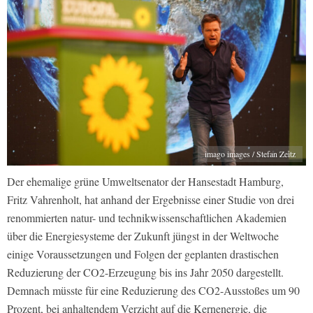
imago images / Stefan Zeitz
Der ehemalige grüne Umweltsenator der Hansestadt Hamburg,
Fritz Vahrenholt, hat anhand der Ergebnisse einer Studie von drei
renommierten natur- und technikwissenschaftlichen Akademien
über die Energiesysteme der Zukunft jüngst in der Weltwoche
einige Voraussetzungen und Folgen der geplanten drastischen
Reduzierung der CO2-Erzeugung bis ins Jahr 2050 dargestellt.
Demnach müsste für eine Reduzierung des CO2-Ausstoßes um 90
Prozent, bei anhaltendem Verzicht auf die Kernenergie, die