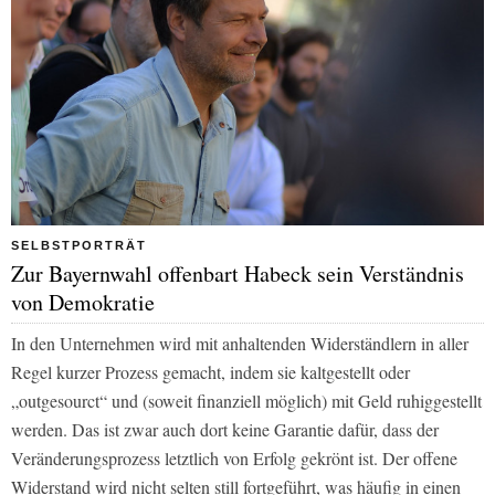
SELBSTPORTRÄT
Zur Bayernwahl offenbart Habeck sein Verständnis
von Demokratie
In den Unternehmen wird mit anhaltenden Widerständlern in aller
Regel kurzer Prozess gemacht, indem sie kaltgestellt oder
„outgesourct“ und (soweit finanziell möglich) mit Geld ruhiggestellt
werden. Das ist zwar auch dort keine Garantie dafür, dass der
Veränderungsprozess letztlich von Erfolg gekrönt ist. Der offene
Widerstand wird nicht selten still fortgeführt, was häufig in einen