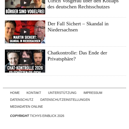
Ulrich Vosgerau über den Kollaps
des deutschen Rechtsschutzes
Der Fall Sichert – Skandal in
Niedersachsen
Chatkontrolle: Das Ende der
Privatsphäre?
Skip to content
HOME
KONTAKT
UNTERSTÜTZUNG
IMPRESSUM
DATENSCHUTZ
DATENSCHUTZEINSTELLUNGEN
MEDIADATEN ONLINE
COPYRIGHT
TICHYS EINBLICK 2026