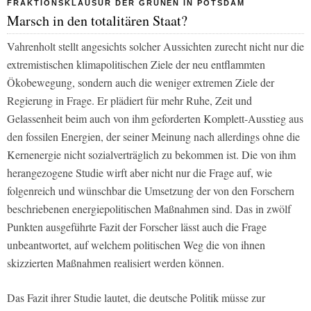
FRAKTIONSKLAUSUR DER GRÜNEN IN POTSDAM
Marsch in den totalitären Staat?
Vahrenholt stellt angesichts solcher Aussichten zurecht nicht nur die
extremistischen klimapolitischen Ziele der neu entflammten
Ökobewegung, sondern auch die weniger extremen Ziele der
Regierung in Frage. Er plädiert für mehr Ruhe, Zeit und
Gelassenheit beim auch von ihm geforderten Komplett-Ausstieg aus
den fossilen Energien, der seiner Meinung nach allerdings ohne die
Kernenergie nicht sozialverträglich zu bekommen ist. Die von ihm
herangezogene Studie wirft aber nicht nur die Frage auf, wie
folgenreich und wünschbar die Umsetzung der von den Forschern
beschriebenen energiepolitischen Maßnahmen sind. Das in zwölf
Punkten ausgeführte Fazit der Forscher lässt auch die Frage
unbeantwortet, auf welchem politischen Weg die von ihnen
skizzierten Maßnahmen realisiert werden können.
Das Fazit ihrer Studie lautet, die deutsche Politik müsse zur