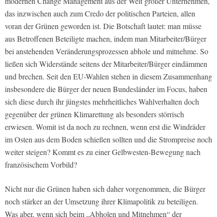
modernen Change Management aus der Welt großer Unternehmen,
das inzwischen auch zum Credo der politischen Parteien, allen
voran der Grünen geworden ist. Die Botschaft lautet: man müsse
aus Betroffenen Beteiligte machen, indem man Mitarbeiter/Bürger
bei anstehenden Veränderungsprozessen abhole und mitnehme. So
ließen sich Widerstände seitens der Mitarbeiter/Bürger eindämmen
und brechen. Seit den EU-Wahlen stehen in diesem Zusammenhang
insbesondere die Bürger der neuen Bundesländer im Focus, haben
sich diese durch ihr jüngstes mehrheitliches Wahlverhalten doch
gegenüber der grünen Klimarettung als besonders störrisch
erwiesen. Womit ist da noch zu rechnen, wenn erst die Windräder
im Osten aus dem Boden schießen sollten und die Strompreise noch
weiter steigen? Kommt es zu einer Gelbwesten-Bewegung nach
französischem Vorbild?
Nicht nur die Grünen haben sich daher vorgenommen, die Bürger
noch stärker an der Umsetzung ihrer Klimapolitik zu beteiligen.
Was aber, wenn sich beim „Abholen und Mitnehmen“ der