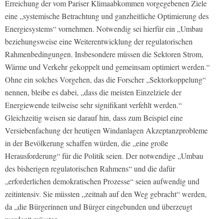
Erreichung der vom Pariser Klimaabkommen vorgegebenen Ziele
eine „systemische Betrachtung und ganzheitliche Optimierung des
Energiesystems“ vornehmen. Notwendig sei hierfür ein „Umbau
beziehungsweise eine Weiterentwicklung der regulatorischen
Rahmenbedingungen. Insbesondere müssen die Sektoren Strom,
Wärme und Verkehr gekoppelt und gemeinsam optimiert werden.“
Ohne ein solches Vorgehen, das die Forscher „Sektorkoppelung“
nennen, bleibe es dabei, „dass die meisten Einzelziele der
Energiewende teilweise sehr signifikant verfehlt werden.“
Gleichzeitig weisen sie darauf hin, dass zum Beispiel eine
Versiebenfachung der heutigen Windanlagen Akzeptanzprobleme
in der Bevölkerung schaffen würden, die „eine große
Herausforderung“ für die Politik seien. Der notwendige „Umbau
des bisherigen regulatorischen Rahmens“ und die dafür
„erforderlichen demokratischen Prozesse“ seien aufwendig und
zeitintensiv. Sie müssten „zeitnah auf den Weg gebracht“ werden,
da „die Bürgerinnen und Bürger eingebunden und überzeugt