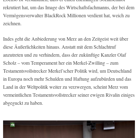
rekrutiert hat, um das Image des Wirtschaftsfachmanns, der bei dem
Vermögensverwalter BlackRock Millionen verdient hat, weich zu
zeichnen.
Indes geht die Anbiederung von Merz an den Zeitgeist weit über
diese Äußerlichkeiten hinaus. Anstatt mit dem Schlachtruf
anzutreten und zu verhindern, dass der zukünftige Kanzler Olaf
Scholz – vom Temperament her ein Merkel-Zwilling – zum
Testamentsvollstrecker Merkel’scher Politik wird, um Deutschland
in Europa noch mehr Schulden und Haftung aufzubürden und das
Land in der Weltpolitik weiter zu verzwergen, scheint Merz vom
vermeintlichen Testamentsvollstrecker seiner ewigen Rivalin einiges
abgeguckt zu haben.