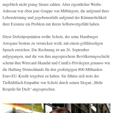
angeblich nicht genug Steuer zahlen. Aber eigentlicher Werbe-
Adressat war eben jene Gruppe von Mitbürgern, die aufgrund ihrer
Lebensleistung und gegebenenfalls aufgrund der Kümmerlichkeit
ihrer Existenz ein Problem mit ihrem Selbstwertgefühl haben.
Diese Defizitpopulation wollte Scholz, der seine Hamburger
Arroganz bestens zu verstecken weiß, mit einem gefühlsseligen
Spruch erreichen. Die Rechnung ist am 26. September
aufgegangen, und die von ihm angesprochene Bevölkerungsschicht
scheint ihm Wirecard-Skandal und CumEx-Privilegien genauso wie
die Haftung Deutschlands für den großzügigen 800-Milliarden-
Euro-EU-Kredit vergeben zu haben. Sie fühlen sich trotz der
Tiefkühlfach-Empathie von Scholz durch seinen Slogan „Mehr
Respekt für Dich“ angesprochen.