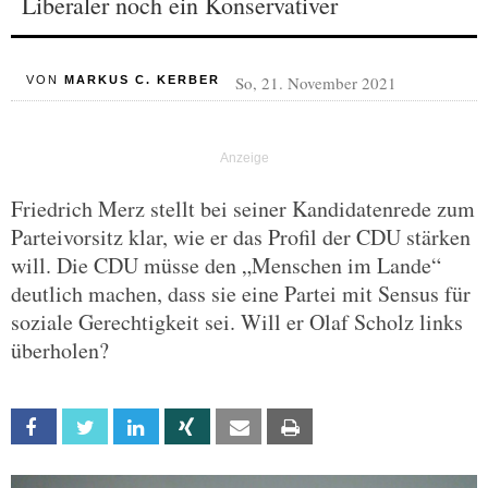
Liberaler noch ein Konservativer
So, 21. November 2021
VON
MARKUS C. KERBER
Friedrich Merz stellt bei seiner Kandidatenrede zum
Parteivorsitz klar, wie er das Profil der CDU stärken
will. Die CDU müsse den „Menschen im Lande“
deutlich machen, dass sie eine Partei mit Sensus für
soziale Gerechtigkeit sei. Will er Olaf Scholz links
überholen?
Facebook
Twitter
Linkedin
Xing
Email
Print