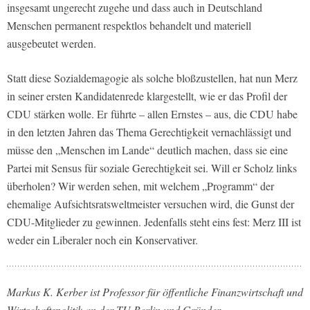
insgesamt ungerecht zugehe und dass auch in Deutschland
Menschen permanent respektlos behandelt und materiell
ausgebeutet werden.
Statt diese Sozialdemagogie als solche bloßzustellen, hat nun Merz
in seiner ersten Kandidatenrede klargestellt, wie er das Profil der
CDU stärken wolle. Er führte – allen Ernstes – aus, die CDU habe
in den letzten Jahren das Thema Gerechtigkeit vernachlässigt und
müsse den „Menschen im Lande“ deutlich machen, dass sie eine
Partei mit Sensus für soziale Gerechtigkeit sei. Will er Scholz links
überholen? Wir werden sehen, mit welchem „Programm“ der
ehemalige Aufsichtsratsweltmeister versuchen wird, die Gunst der
CDU-Mitglieder zu gewinnen. Jedenfalls steht eins fest: Merz III ist
weder ein Liberaler noch ein Konservativer.
Markus K. Kerber ist Professor für öffentliche Finanzwirtschaft und
Wirtschaftspolitik an der TU Berlin und Gründer