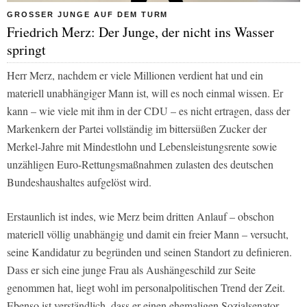
GROSSER JUNGE AUF DEM TURM
Friedrich Merz: Der Junge, der nicht ins Wasser
springt
Herr Merz, nachdem er viele Millionen verdient hat und ein
materiell unabhängiger Mann ist, will es noch einmal wissen. Er
kann – wie viele mit ihm in der CDU – es nicht ertragen, dass der
Markenkern der Partei vollständig im bittersüßen Zucker der
Merkel-Jahre mit Mindestlohn und Lebensleistungsrente sowie
unzähligen Euro-Rettungsmaßnahmen zulasten des deutschen
Bundeshaushaltes aufgelöst wird.
Erstaunlich ist indes, wie Merz beim dritten Anlauf – obschon
materiell völlig unabhängig und damit ein freier Mann – versucht,
seine Kandidatur zu begründen und seinen Standort zu definieren.
Dass er sich eine junge Frau als Aushängeschild zur Seite
genommen hat, liegt wohl im personalpolitischen Trend der Zeit.
Ebenso ist verständlich, dass er einen ehemaligen Sozialsenator