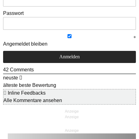
Passwort
Angemeldet bleiben
42
Comments
neuste
älteste
beste Bewertung
Inline Feedbacks
Alle Kommentare ansehen
Anzeige