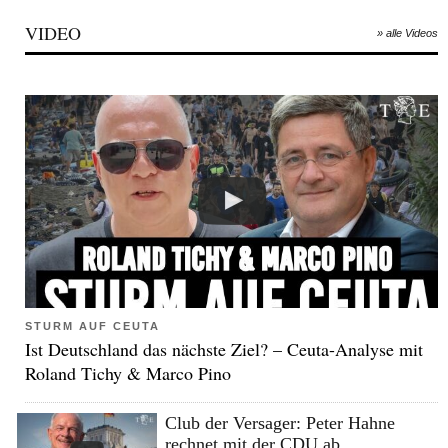
VIDEO
» alle Videos
STURM AUF CEUTA
Ist Deutschland das nächste Ziel? – Ceuta-Analyse mit
Roland Tichy & Marco Pino
Club der Versager: Peter Hahne
rechnet mit der CDU ab