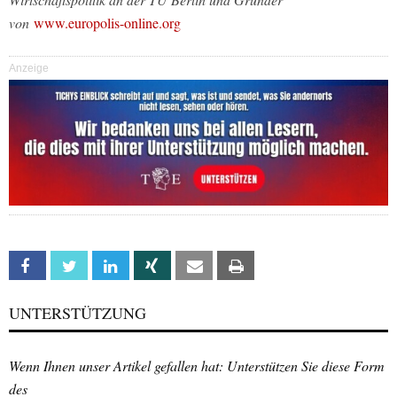
von
www.europolis-online.org
Anzeige
Facebook
Twitter
Linkedin
Xing
Email
Print
UNTERSTÜTZUNG
Wenn Ihnen unser Artikel gefallen hat: Unterstützen Sie diese Form
des