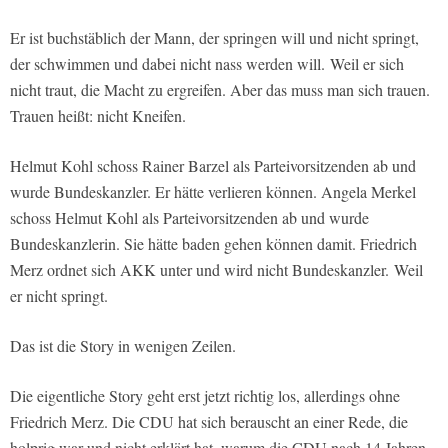
Er ist buchstäblich der Mann, der springen will und nicht springt,
der schwimmen und dabei nicht nass werden will.
Weil er sich
nicht traut, die Macht zu ergreifen. Aber das muss man sich trauen.
Trauen heißt: nicht Kneifen.
Helmut Kohl schoss Rainer Barzel als Parteivorsitzenden ab und
wurde Bundeskanzler. Er hätte verlieren können. Angela Merkel
schoss Helmut Kohl als Parteivorsitzenden ab und wurde
Bundeskanzlerin. Sie hätte baden gehen können damit. Friedrich
Merz ordnet sich AKK unter und wird nicht Bundeskanzler.
Weil
er nicht springt.
Das ist die Story in wenigen Zeilen.
Die eigentliche Story geht erst jetzt richtig los, allerdings ohne
Friedrich Merz. Die CDU hat sich berauscht an einer Rede, die
holprig war und nicht erklärt hat, warum die CDU nach 14 Jahren