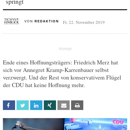
springt
Fr, 22. November 2019
VON
REDAKTION
Ende eines Hoffnungsträgers: Friedrich Merz hat
sich vor Annegret Kramp-Karrenbauer selbst
verzwergt. Und der Rest von konservativem Flügel
der CDU hat keine Hoffnung mehr.
Facebook
Twitter
Linkedin
Xing
Email
Print