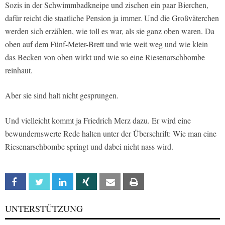
Sozis in der Schwimmbadkneipe und zischen ein paar Bierchen,
dafür reicht die staatliche Pension ja immer. Und die Großväterchen
werden sich erzählen, wie toll es war, als sie ganz oben waren. Da
oben auf dem Fünf-Meter-Brett und wie weit weg und wie klein
das Becken von oben wirkt und wie so eine Riesenarschbombe
reinhaut.
Aber sie sind halt nicht gesprungen.
Und vielleicht kommt ja Friedrich Merz dazu. Er wird eine
bewundernswerte Rede halten unter der Überschrift: Wie man eine
Riesenarschbombe springt und dabei nicht nass wird.
Facebook
Twitter
Linkedin
Xing
Email
Print
UNTERSTÜTZUNG