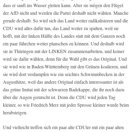
dass er sanft ins Wasser gleiten kann. Aber sie mögen den Flügel
der AfD nicht und werden die Partei deshalb nicht wählen. Manche
gerade deshalb. So wird sich das Land weiter radikalisieren und die
CDU wird alles dafür tun, das Land weiter zu spalten, weil sie
hofft, mit der linken Hälfte des Landes statt mit dem Ganzen noch
ein paar Jährchen weiter planschen zu können. Und deshalb wird
sie in Thüringen mit der LINKEN zusammenarbeiten, und keiner
wird sie dafür wählen, denn für die Wahl gibt es das Original. Und
sie wird wie in Baden-Württemberg mit den Grünen koalieren, und
sie wird dort verdampfen wie ein seichtes Schwimmbecken in der
Augusthitze, weil das andere Original einfach interessanter ist als
das grüne Imitat mit der schwarzen Badekappe, die ihr noch dazu
über die Augen gerutscht ist.
Denn die CDU wird jeden Tag
kleiner, so wie Friedrich Merz mit jeder Sprosse kleiner wurde beim
herabsteigen.
Und vielleicht treffen sich ein paar alte CDUler mit ein paar alten