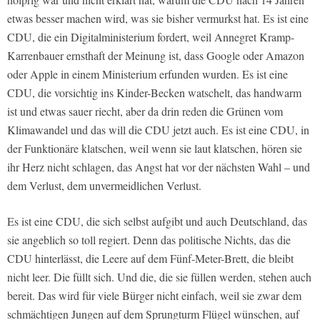
etwas besser machen wird, was sie bisher vermurkst hat. Es ist eine
CDU, die ein Digitalministerium fordert, weil Annegret Kramp-
Karrenbauer ernsthaft der Meinung ist, dass Google oder Amazon
oder Apple in einem Ministerium erfunden wurden. Es ist eine
CDU, die vorsichtig ins Kinder-Becken watschelt, das handwarm
ist und etwas sauer riecht, aber da drin reden die Grünen vom
Klimawandel und das will die CDU jetzt auch. Es ist eine CDU, in
der Funktionäre klatschen, weil wenn sie laut klatschen, hören sie
ihr Herz nicht schlagen, das Angst hat vor der nächsten Wahl – und
dem Verlust, dem unvermeidlichen Verlust.
Es ist eine CDU, die sich selbst aufgibt und auch Deutschland, das
sie angeblich so toll regiert. Denn das politische Nichts, das die
CDU hinterlässt, die Leere auf dem Fünf-Meter-Brett, die bleibt
nicht leer. Die füllt sich. Und die, die sie füllen werden, stehen auch
bereit. Das wird für viele Bürger nicht einfach, weil sie zwar dem
schmächtigen Jungen auf dem Sprungturm Flügel wünschen, auf