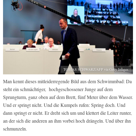
TOBIAS SCHWARZ/AFP via Getty Images
Man kennt dieses mitleiderregende Bild aus dem Schwimmbad: Da
steht ein schmächtiger, hochgeschossener Junge auf dem
Sprungturm, ganz oben auf dem Brett, fünf Meter über dem Wasser.
Und er springt nicht. Und die Kumpels rufen: Spring doch. Und
dann springt er nicht. Er dreht sich um und klettert die Leiter runter,
an der sich die anderen an ihm vorbei hoch drängeln. Und über ihn
schmunzeln.