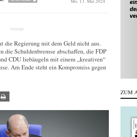
Mo, 13. Mai 2024
AI
 die Regierung mit dem Geld nicht aus.
n die Schuldenbremse abschaffen, die FDP
und CDU liebäugeln mit einem „kreativen“
mse. Am Ende steht ein Kompromiss gegen
ZUM A
ail
Print