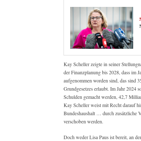
Kay Scheller zeigte in seiner Stellun
der Finanzplanung bis 2028, dass im J
aufgenommen worden sind, das sind 35,
Grundgesetzes erlaubt. Im Jahr 2024 so
Schulden gemacht werden, 42,7 Milliard
Kay Scheller weist mit Recht darauf hi
Bundeshaushalt … durch zusätzliche Ve
verschoben werden.
Doch weder Lisa Paus ist bereit, an d