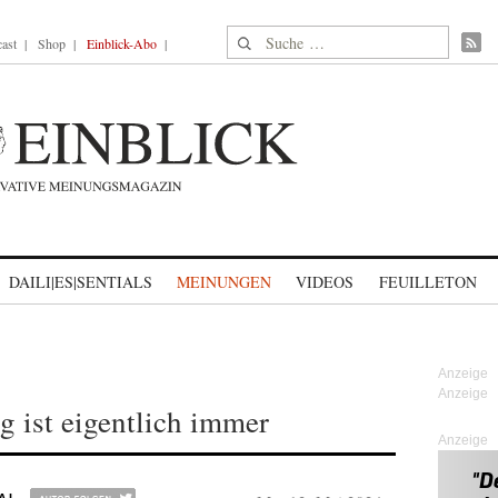
Suche nach:
ast
Shop
Einblick-Abo
DAILI|ES|SENTIALS
MEINUNGEN
VIDEOS
FEUILLETON
g ist eigentlich immer
Anzeige