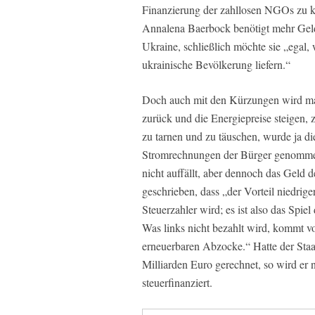
Finanzierung der zahllosen NGOs zu k
Annalena Baerbock benötigt mehr Geld f
Ukraine, schließlich möchte sie „egal
ukrainische Bevölkerung liefern.“
Doch auch mit den Kürzungen wird man
zurück und die Energiepreise steigen, z
zu tarnen und zu täuschen, wurde ja 
Stromrechnungen der Bürger genommen
nicht auffällt, aber dennoch das Geld 
geschrieben, dass „der Vorteil niedrig
Steuerzahler wird; es ist also das Spie
Was links nicht bezahlt wird, kommt v
erneuerbaren Abzocke.“ Hatte der Staat
Milliarden Euro gerechnet, so wird er
steuerfinanziert.