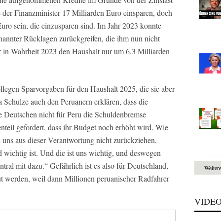
 der Finanzminister 17 Milliarden Euro einsparen, doch
uro sein, die einzusparen sind. Im Jahr 2023 konnte
nannter Rücklagen zurückgreifen, die ihm nun nicht
 in Wahrheit 2023 den Haushalt nur um 6,3 Milliarden
legen Sparvorgaben für den Haushalt 2025, die sie aber
ja Schulze auch den Peruanern erklären, dass die
e Deutschen nicht für Peru die Schuldenbremse
teil gefordert, dass ihr Budget noch erhöht wird. Wie
n uns aus dieser Verantwortung nicht zurückziehen,
 wichtig ist. Und die ist uns wichtig, und deswegen
tral mit dazu.“ Gefährlich ist es also für Deutschland,
Weiter
t werden, weil dann Millionen peruanischer Radfahrer
VIDE