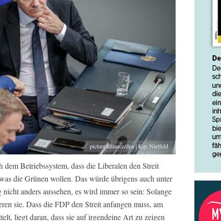
picture alliance/dpa | Kay Nietfeld
 dem Betriebssystem, dass die Liberalen den Streit
was die Grünen wollen. Das würde übrigens auch unter
 nicht anders aussehen, es wird immer so sein: Solange
eren sie. Dass die FDP den Streit anfangen muss, am
lt, liegt daran, dass sie auf irgendeine Art zu zeigen