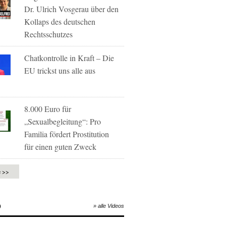
Dr. Ulrich Vosgerau über den
Kollaps des deutschen
Rechtsschutzes
Chatkontrolle in Kraft – Die
EU trickst uns alle aus
8.000 Euro für
„Sexualbegleitung“: Pro
Familia fördert Prostitution
für einen guten Zweck
e >>
O
» alle Videos