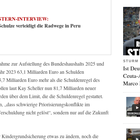
STERN-INTERVIEW:
Schulze verteidigt die Radwege in Peru
STURM 
gnahme zur Aufstellung des Bundeshaushalts 2025 und
Ist Deu
ahr 2023 63,1 Milliarden Euro an Schulden
Ceuta-
7 Milliarden Euro mehr als die Schuldenregel des
Marco 
llen laut Kay Scheller nun 81,7 Milliarden neuer
en über dem Limit, die die Schuldenregel gestattet.
n, „dass schwierige Priorisierungskonflikte im
rschuldung nicht gelöst“, sondern nur auf die Zukunft
er Kindergrundsicherung etwas zu ändern, noch die