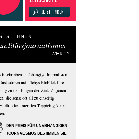
S IST IHNEN
ualitätsjournalismus
WERT?
ich schreiben unabhängige Journalisten
Gastautoren auf Tichys Einblick ihre
ung zu den Fragen der Zeit. Zu jenen
n, die sonst oft all zu einseitig
estellt oder unter den Teppich gekehrt
en.
DEN PREIS FÜR UNABHÄNGIGEN
JOURNALISMUS BESTIMMEN SIE.