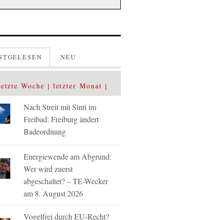
STGELESEN
NEU
letzte Woche
letzter Monat
Nach Streit mit Sinti im
Freibad: Freiburg ändert
Badeordnung
Energiewende am Abgrund:
Wer wird zuerst
abgeschaltet? – TE-Wecker
am 8. August 2026
Vogelfrei durch EU-Recht?