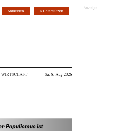
Anmelden
» Unterstützen
WIRTSCHAFT
Sa, 8. Aug 2026