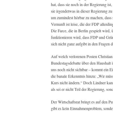
hat, dass sie noch in der Regierung ist,
sie irgendetwas in dieser Regierung zu
um zumindest hörbar zu machen, dass s
Vernunft ist leise, die der FDP allerdi
Die Farce, die in Berlin gespielt wird
funktionieren wird, dass FDP und G
sich nicht ganz aufgibt in den Fragen d
Auf welch verlorenen Posten Christian L
Bundestagsdebatte über den Haushalt i
uns noch nicht sichtbar – kommt ein Ei
die banale Erkenntnis hinzu: „Wir müss
Kurs nicht ändern.“ Doch Lindner kan
als sei er nicht Teil der Regierung, so
Der Wirtschaftsrat bringt es auf den P
gibt es kein Einnahmenproblem, sonde