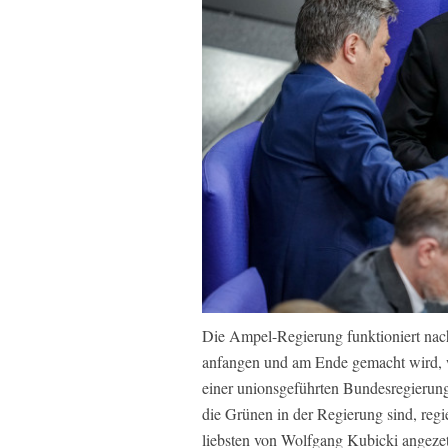
Die Ampel-Regierung funktioniert nach
anfangen und am Ende gemacht wird, 
einer unionsgeführten Bundesregierung
die Grünen in der Regierung sind, regi
liebsten von Wolfgang Kubicki angezette