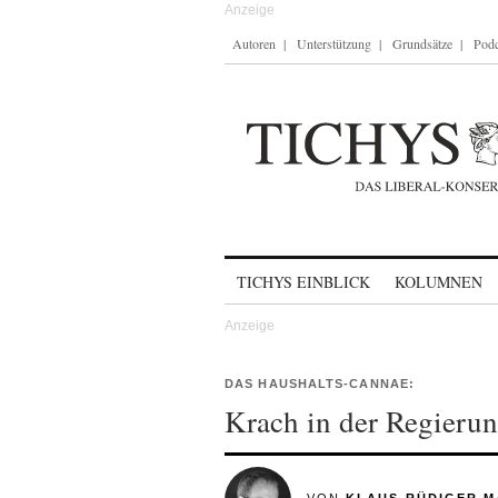
Autoren
Unterstützung
Grundsätze
Podc
Skip to content
TICHYS EINBLICK
KOLUMNEN
DAS HAUSHALTS-CANNAE:
Krach in der Regierun