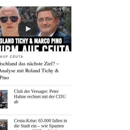
AUF CEUTA
tschland das nächste Ziel? –
Analyse mit Roland Tichy &
Pino
Club der Versager: Peter
Hahne rechnet mit der CDU
ab
Ceuta-Krise: 65.000 fallen in
die Stadt ein – wie Spanien