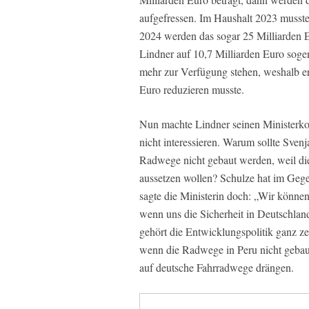
aufgefressen. Im Haushalt 2023 musste
2024 werden das sogar 25 Milliarden E
Lindner auf 10,7 Milliarden Euro soge
mehr zur Verfügung stehen, weshalb er
Euro reduzieren musste.
Nun machte Lindner seinen Ministerkol
nicht interessieren. Warum sollte Sven
Radwege nicht gebaut werden, weil di
aussetzen wollen? Schulze hat im Gegen
sagte die Ministerin doch: „Wir könne
wenn uns die Sicherheit in Deutschland
gehört die Entwicklungspolitik ganz zen
wenn die Radwege in Peru nicht gebau
auf deutsche Fahrradwege drängen.