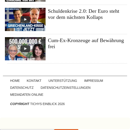
Schuldenkrise 2.0: Der Euro steht
vor dem nächsten Kollaps
Cum-Ex-Kronzeuge auf Bewährung
frei
Skip to content
HOME
KONTAKT
UNTERSTÜTZUNG
IMPRESSUM
DATENSCHUTZ
DATENSCHUTZEINSTELLUNGEN
MEDIADATEN ONLINE
COPYRIGHT
TICHYS EINBLICK 2026