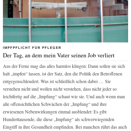
IMPFPFLICHT FÜR PFLEGER
Der Tag, an dem mein Vater seinen Job verliert
Aus der Ferne mag das alles harmlos klingen: Dann sollen sie sich
halt „impfen“ lassen, ist der Satz, den die Politik den Betroffenen
entgegenschleudert. Was ist schließlich schon dabei … Sie
verstehen nicht und wollen nicht verstehen, dass nicht jeder so
leichtfertig auf die „Impfung“ schaut wie sie. Und auch wenn man
alle offensichtlichen Schwächen der „Impfung“ und ihre
erwiesenen Nebenwirkungen einmal ausblendet: Es gibt
Hunderttausende, die diese „Impfung“ als schwerwiegenden
Eingriff in ihre Gesundheit empfinden. Bei manchen rührt das auch