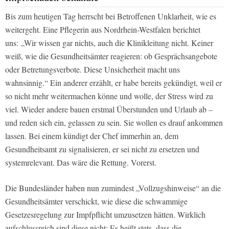
Bis zum heutigen Tag herrscht bei Betroffenen Unklarheit, wie es
weitergeht. Eine Pflegerin aus Nordrhein-Westfalen berichtet
uns: „Wir wissen gar nichts, auch die Klinikleitung nicht. Keiner
weiß, wie die Gesundheitsämter reagieren: ob Gesprächsangebote
oder Betretungsverbote. Diese Unsicherheit macht uns
wahnsinnig.“ Ein anderer erzählt, er habe bereits gekündigt, weil er
so nicht mehr weitermachen könne und wolle, der Stress wird zu
viel. Wieder andere bauen erstmal Überstunden und Urlaub ab –
und reden sich ein, gelassen zu sein. Sie wollen es drauf ankommen
lassen. Bei einem kündigt der Chef immerhin an, dem
Gesundheitsamt zu signalisieren, er sei nicht zu ersetzen und
systemrelevant. Das wäre die Rettung. Vorerst.
Die Bundesländer haben nun zumindest „Vollzugshinweise“ an die
Gesundheitsämter verschickt, wie diese die schwammige
Gesetzesregelung zur Impfpflicht umzusetzen hätten. Wirklich
aufschlussreich sind diese nicht: Es heißt stets, dass die