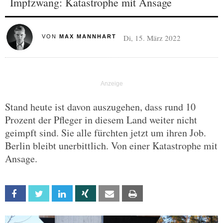
Impfzwang: Katastrophe mit Ansage
Di, 15. März 2022
VON
MAX MANNHART
Stand heute ist davon auszugehen, dass rund 10
Prozent der Pfleger in diesem Land weiter nicht
geimpft sind. Sie alle fürchten jetzt um ihren Job.
Berlin bleibt unerbittlich. Von einer Katastrophe mit
Ansage.
Facebook
Twitter
Linkedin
Xing
Email
Print