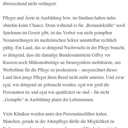
überraschend nicht verlängert.
Pfleger und Ärzte in Ausbildung bzw. im Studium haben indes
ohnehin keine Chance. Denn während es für „Bestandskräfte“ noch
Spielraum im Gesetz gibt, ist das Verbot von nicht geimpften
Neuanstellungen im medizinischen Sektor unmittelbar rechtlich
gültig. Ein Land, das so dringend Nachwuchs in der Pflege braucht,
so dringend, dass die damalige Bundesministerin Giffey vor
Kurzem noch Millionenbeträge an Steuergeldern mobilisierte, um
Werbefilme für die Pflege zu produzieren – ausgerechnet dieses
Land lässt junge Pfleger ihren Beruf nicht mehr antreten. Und zwar
egal, wie dringend sie gebraucht werden, egal wie groß die
Personalnot ist, und egal wie qualifiziert sie sind – für nicht
„Geimpfte“ in Ausbildung platzt der Lebenstraum.
Viele Kliniken werden unter den Personalausfällen leiden.
Manchen, gerade in der Altenpflege dürfte die Möglichkeit zu