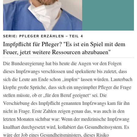
SERIE: PFLEGER ERZÄHLEN – TEIL 4
Impfpflicht für Pfleger? "Es ist ein Spiel mit dem
Feuer, jetzt weitere Ressourcen abzubauen"
Die Bundesregierung hat bis heute die Augen vor den Folgen
dieses Impfzwangs verschlossen und spekulierte bis zuletzt, dass
sich die Leute am Ende schon „impfen“ lassen würden. Lauterbach
klopfte große Sprüche, dass sich ein ungeimpfter Pfleger die Frage
stellen müsste, ob er „für den Beruf geeignet“ sei. Die
Verschiebung des Impfpflicht genannten Impfzwangs kam für ihn
nicht in Frage. Erste Zahlen zeigen genau das, was auch in den
letzten Monaten sichtbar war: Wenn der medizinische Impfzwang
knallhart durchgesetzt wird, kollabiert das Gesundheitssystem. Es
wäre der Job eines Gesundheitsministers, dieses Risiko