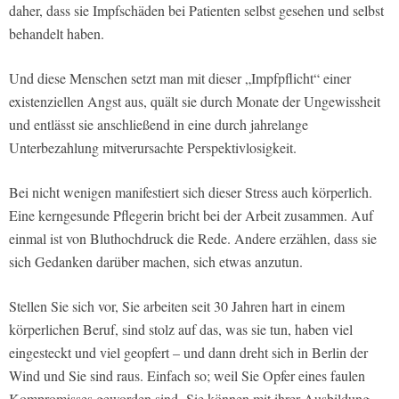
daher, dass sie Impfschäden bei Patienten selbst gesehen und selbst
behandelt haben.
Und diese Menschen setzt man mit dieser „Impfpflicht“ einer
existenziellen Angst aus, quält sie durch Monate der Ungewissheit
und entlässt sie anschließend in eine durch jahrelange
Unterbezahlung mitverursachte Perspektivlosigkeit.
Bei nicht wenigen manifestiert sich dieser Stress auch körperlich.
Eine kerngesunde Pflegerin bricht bei der Arbeit zusammen. Auf
einmal ist von Bluthochdruck die Rede. Andere erzählen, dass sie
sich Gedanken darüber machen, sich etwas anzutun.
Stellen Sie sich vor, Sie arbeiten seit 30 Jahren hart in einem
körperlichen Beruf, sind stolz auf das, was sie tun, haben viel
eingesteckt und viel geopfert – und dann dreht sich in Berlin der
Wind und Sie sind raus. Einfach so; weil Sie Opfer eines faulen
Kompromisses geworden sind. Sie können mit ihrer Ausbildung