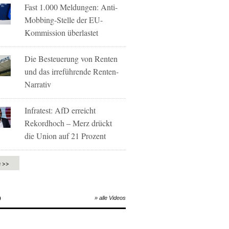
Fast 1.000 Meldungen: Anti-
Mobbing-Stelle der EU-
Kommission überlastet
Die Besteuerung von Renten
und das irreführende Renten-
Narrativ
Infratest: AfD erreicht
Rekordhoch – Merz drückt
die Union auf 21 Prozent
e >>
O
» alle Videos