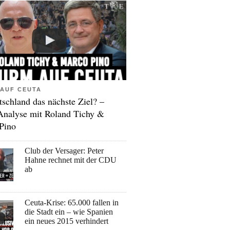
AUF CEUTA
tschland das nächste Ziel? –
Analyse mit Roland Tichy &
Pino
Club der Versager: Peter
Hahne rechnet mit der CDU
ab
Ceuta-Krise: 65.000 fallen in
die Stadt ein – wie Spanien
ein neues 2015 verhindert