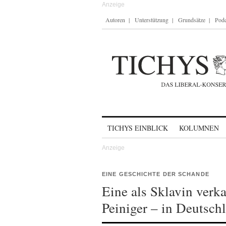
Autoren
Unterstützung
Grundsätze
Podc
Skip to content
TICHYS EINBLICK
KOLUMNEN
EINE GESCHICHTE DER SCHANDE
Eine als Sklavin verkau
Peiniger – in Deutsch