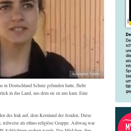
Screenprint: Yotube
s in Deutschland Schutz gefunden hatte, flieht
rück in das Land, aus dem sie zu uns kam. Eine
n des Irak auf, dem Kernland der Jesiden. Diese
n, teilweise als ethno-religiöse Gruppe. Ashwaq war
n IS-Schlächtern erobert wurde. Das Mädchen, ihre