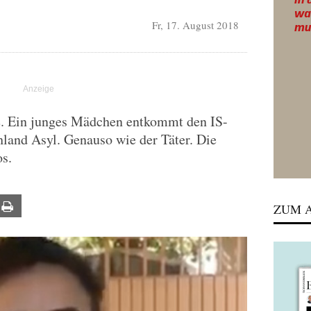
Fr, 17. August 2018
e. Ein junges Mädchen entkommt den IS-
hland Asyl. Genauso wie der Täter. Die
s.
ail
Print
ZUM A