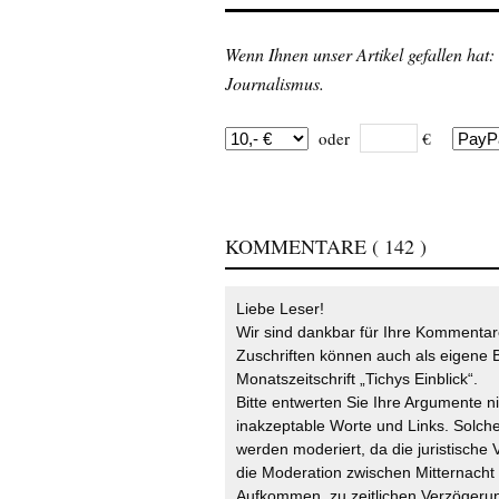
Wenn Ihnen unser Artikel gefallen hat:
Journalismus.
oder
€
KOMMENTARE
( 142 )
Liebe Leser!
Wir sind dankbar für Ihre Kommentare
Zuschriften können auch als eigene B
Monatszeitschrift „Tichys Einblick“.
Bitte entwerten Sie Ihre Argumente n
inakzeptable Worte und Links. Solche
werden moderiert, da die juristische 
die Moderation zwischen Mitternach
Aufkommen, zu zeitlichen Verzögerun