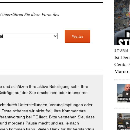
 Unterstützen Sie diese Form des
Weiter
STURM 
Ist Deu
Ceuta-
Marco 
 und schätzen Ihre aktive Beteiligung sehr. Ihre
eiträge auf der Site erscheinen oder in unserer
icht durch Unterstellungen, Verunglimpfungen oder
 Texte schalten wir nicht frei. Ihre Kommentare
Verantwortung bei TE liegt. Bitte verstehen Sie, dass
t und morgens Pause macht und es, je nach
gen kommen kann. Vielen Dank für Ihr Verständnis.