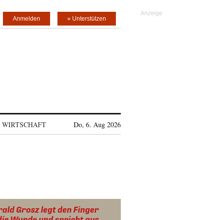
Anmelden
» Unterstützen
WIRTSCHAFT
Do, 6. Aug 2026