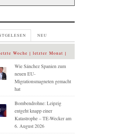
STGELESEN
NEU
letzte Woche
letzter Monat
Wie Sánchez Spanien zum
neuen EU-
Migrationsmagneten gemacht
hat
Bombendrohne: Leipzig
entgeht knapp einer
Katastrophe – TE-Wecker am
6. August 2026