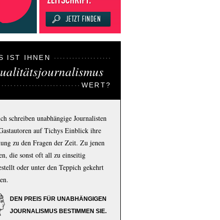
S IST IHNEN
ualitätsjournalismus
WERT?
ich schreiben unabhängige Journalisten
Gastautoren auf Tichys Einblick ihre
ung zu den Fragen der Zeit. Zu jenen
n, die sonst oft all zu einseitig
estellt oder unter den Teppich gekehrt
en.
DEN PREIS FÜR UNABHÄNGIGEN
JOURNALISMUS BESTIMMEN SIE.