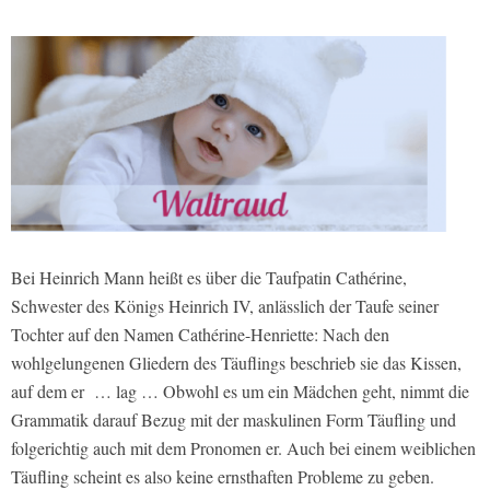
Bei Heinrich Mann heißt es über die Taufpatin Cathérine,
Schwester des Königs Heinrich IV, anlässlich der Taufe seiner
Tochter auf den Namen Cathérine-Henriette: Nach den
wohlgelungenen Gliedern des Täuflings beschrieb sie das Kissen,
auf dem er … lag … Obwohl es um ein Mädchen geht, nimmt die
Grammatik darauf Bezug mit der maskulinen Form Täufling und
folgerichtig auch mit dem Pronomen er. Auch bei einem weiblichen
Täufling scheint es also keine ernsthaften Probleme zu geben.