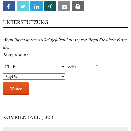
Facebook
Twitter
Linkedin
Xing
Email
Print
UNTERSTÜTZUNG
Wenn Ihnen unser Artikel gefallen hat: Unterstützen Sie diese Form
des
Journalismus.
oder
€
Weiter
KOMMENTARE
( 32 )