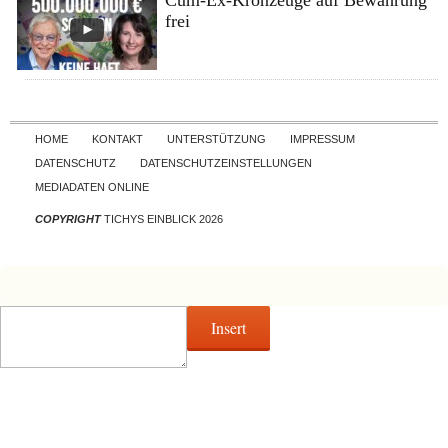
Cum-Ex-Kronzeuge auf Bewährung
frei
Skip to content
HOME
KONTAKT
UNTERSTÜTZUNG
IMPRESSUM
DATENSCHUTZ
DATENSCHUTZEINSTELLUNGEN
MEDIADATEN ONLINE
COPYRIGHT
TICHYS EINBLICK 2026
Insert