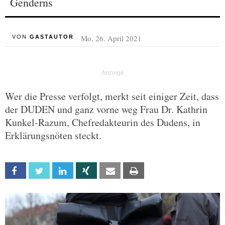
Genderns
Mo, 26. April 2021
VON
GASTAUTOR
Wer die Presse verfolgt, merkt seit einiger Zeit, dass
der DUDEN und ganz vorne weg Frau Dr. Kathrin
Kunkel-Razum, Chefredakteurin des Dudens, in
Erklärungsnöten steckt.
Facebook
Twitter
Linkedin
Xing
Email
Print