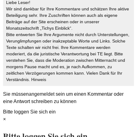
Liebe Leser!
Wir sind dankbar für Ihre Kommentare und schätzen Ihre aktive
Beteiligung sehr. Ihre Zuschriften können auch als eigene
Beiträge auf der Site erscheinen oder in unserer
Monatszeitschrift „Tichys Einblick“.
Bitte entwerten Sie Ihre Argumente nicht durch Unterstellungen,
Verunglimpfungen oder inakzeptable Worte und Links. Solche
Texte schalten wir nicht frei. Ihre Kommentare werden
moderiert, da die juristische Verantwortung bei TE liegt. Bitte
verstehen Sie, dass die Moderation zwischen Mitternacht und
morgens Pause macht und es, je nach Aufkommen, zu
zeitlichen Verzögerungen kommen kann. Vielen Dank für Ihr
Verständnis.
Hinweis
Sie müssen
angemeldet
sein um einen Kommentar oder
eine Antwort schreiben zu können
Bitte loggen Sie sich ein
×
Bitte loggen Sie sich ein