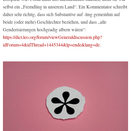
selbst ein „Fremdling in unserem Land“. Ein Kommentator schreibt
daher sehr richtig, dass sich Substantive auf -ling gemeinhin auf
beide (oder mehr) Geschlechter beziehen, und dass „alle
Genderisierungen hochgradig albern wären“:
https://dict.leo.org/forum/viewGeneraldiscussion.php?
idForum=4&idThread=1445344&lp=ende&lang=de
.