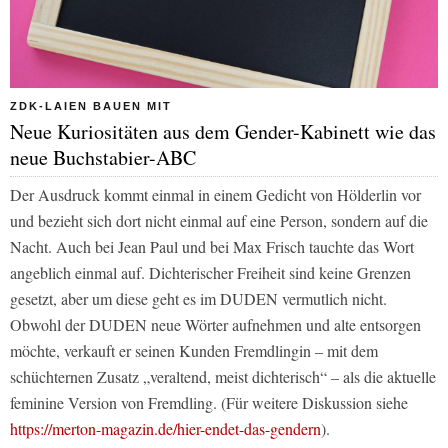
ZDK-LAIEN BAUEN MIT
Neue Kuriositäten aus dem Gender-Kabinett wie das
neue Buchstabier-ABC
Der Ausdruck kommt einmal in einem Gedicht von Hölderlin vor
und bezieht sich dort nicht einmal auf eine Person, sondern auf die
Nacht. Auch bei Jean Paul und bei Max Frisch tauchte das Wort
angeblich einmal auf. Dichterischer Freiheit sind keine Grenzen
gesetzt, aber um diese geht es im DUDEN vermutlich nicht.
Obwohl der DUDEN neue Wörter aufnehmen und alte entsorgen
möchte, verkauft er seinen Kunden Fremdlingin – mit dem
schüchternen Zusatz „veraltend, meist dichterisch“ – als die aktuelle
feminine Version von Fremdling. (Für weitere Diskussion siehe
https://merton-magazin.de/hier-endet-das-gendern
).