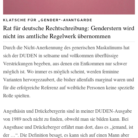
KLATSCHE FÜR „GENDER“-AVANTGARDE
Rat für deutsche Rechtschreibung: Genderstern wird
nicht ins amtliche Regelwerk übernommen
Durch die Nicht-Anerkennung des generischen Maskulinums hat
sich der DUDEN in seltsame und vollkommen überflüssige
Verstrickungen begeben, aus denen ein Entkommen nur schwer
möglich ist. Wo immer es möglich scheint, werden feminine
Varianten hervorgezaubert, die bisher allenfalls marginal waren und
für die erfolgreiche Referenz auf weibliche Personen keine spezielle
Rolle spielten.
Angsthäsin und Drückebergerin sind in meiner DUDEN-Ausgabe
von 1989 noch nicht zu finden, obwohl man sie bilden kann. Bei
Angsthase und Drückeberger erfährt man dort, dass es „jemand, ist
der …“. Die Definition besagt, es kann sich auf einen Mann aber