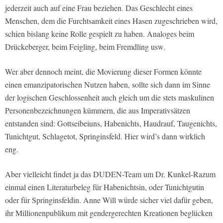
jederzeit auch auf eine Frau beziehen. Das Geschlecht eines
Menschen, dem die Furchtsamkeit eines Hasen zugeschrieben wird,
schien bislang keine Rolle gespielt zu haben. Analoges beim
Drückeberger, beim Feigling, beim Fremdling usw.
Wer aber dennoch meint, die Movierung dieser Formen könnte
einen emanzipatorischen Nutzen haben, sollte sich dann im Sinne
der logischen Geschlossenheit auch gleich um die stets maskulinen
Personenbezeichnungen kümmern, die aus Imperativsätzen
entstanden sind: Gottseibeiuns, Habenichts, Haudrauf, Taugenichts,
Tunichtgut, Schlagetot, Springinsfeld. Hier wird’s dann wirklich
eng.
Aber vielleicht findet ja das DUDEN-Team um Dr. Kunkel-Razum
einmal einen Literaturbeleg für Habenichtsin, oder Tunichtgutin
oder für Springinsfeldin. Anne Will würde sicher viel dafür geben,
ihr Millionenpublikum mit gendergerechten Kreationen beglücken