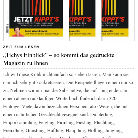
ZEIT ZUM LESEN
„Tichys Einblick“ – so kommt das gedruckte
Magazin zu Ihnen
Ich will diese Kritik nicht einfach so stehen lassen. Man kann sie
nämlich sehr gut konkretisieren. Die Beispiele fliegen einem nur so
zu. Nehmen wir nur mal die Substantive, die auf –ling enden. In
einem älteren rückläufigen Wörterbuch finde ich darin 320
Einträge. Viele davon bezeichnen Personen, also Wesen, die mit
einem natürlichen Geschlecht gesegnet sind: Dichterling,
Emporkömmling, Feigling, Firmling, Fiesling, Flüchtling,
Fremdling, Günstling, Häftling, Häuptling, Höfling, Jüngling,