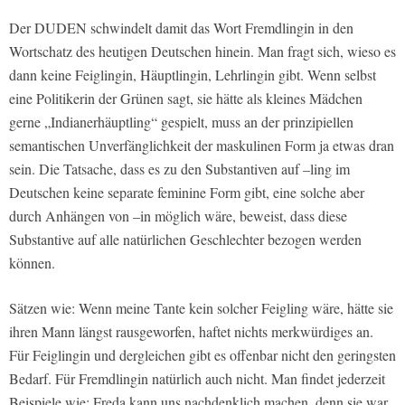
Der DUDEN schwindelt damit das Wort Fremdlingin in den
Wortschatz des heutigen Deutschen hinein. Man fragt sich, wieso es
dann keine Feiglingin, Häuptlingin, Lehrlingin gibt. Wenn selbst
eine Politikerin der Grünen sagt, sie hätte als kleines Mädchen
gerne „Indianerhäuptling“ gespielt, muss an der prinzipiellen
semantischen Unverfänglichkeit der maskulinen Form ja etwas dran
sein. Die Tatsache, dass es zu den Substantiven auf –ling im
Deutschen keine separate feminine Form gibt, eine solche aber
durch Anhängen von –in möglich wäre, beweist, dass diese
Substantive auf alle natürlichen Geschlechter bezogen werden
können.
Sätzen wie: Wenn meine Tante kein solcher Feigling wäre, hätte sie
ihren Mann längst rausgeworfen, haftet nichts merkwürdiges an.
Für Feiglingin und dergleichen gibt es offenbar nicht den geringsten
Bedarf. Für Fremdlingin natürlich auch nicht. Man findet jederzeit
Beispiele wie: Freda kann uns nachdenklich machen, denn sie war