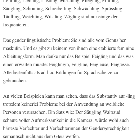
Lehrling, Liebling, Lüstling, Mischling, Pflegling, Prüfling,
Säugling, Schönling, Schreiberling, Schwächling, Sprössling,
Täufling, Weichling, Wüstling, Zögling sind nur einige der
frequenteren.
Das gender-linguistische Problem: Sie sind alle vom Genus her
maskulin. Und es gibt zu keinem von ihnen eine etablierte feminine
Ableitungsform. Man denke nur das Beispiel Feigling und das was
einen erwarten müsste: Feiglingin, Feigline, Feigleuse, Feigtesse.
Alle bestenfalls als ad-hoc Bildungen für Sprachscherze zu
gebrauchen.
An vielen Beispielen kann man sehen, dass das Substantiv auf -ling
trotzdem keinerlei Probleme bei der Anwendung an weibliche
Personen verursachen. Ein Satz wie: Der Säugling Waltraud
schaute voller Aufmerksamkeit in die Kamera, würde wohl auch
härteste Verfechter und Verfechterinnen der Gendergerechtigkeit
semantisch nicht aus dem Gleis werfen.