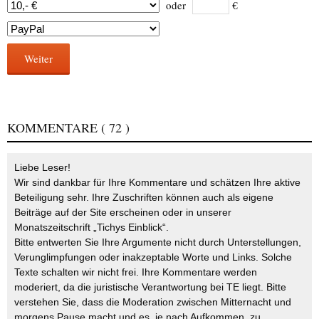
oder
€
Weiter
KOMMENTARE
( 72 )
Liebe Leser!
Wir sind dankbar für Ihre Kommentare und schätzen Ihre aktive
Beteiligung sehr. Ihre Zuschriften können auch als eigene
Beiträge auf der Site erscheinen oder in unserer
Monatszeitschrift „Tichys Einblick“.
Bitte entwerten Sie Ihre Argumente nicht durch Unterstellungen,
Verunglimpfungen oder inakzeptable Worte und Links. Solche
Texte schalten wir nicht frei. Ihre Kommentare werden
moderiert, da die juristische Verantwortung bei TE liegt. Bitte
verstehen Sie, dass die Moderation zwischen Mitternacht und
morgens Pause macht und es, je nach Aufkommen, zu