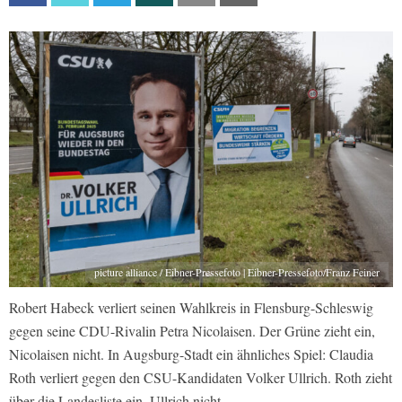
picture alliance / Eibner-Pressefoto | Eibner-Pressefoto/Franz Feiner
Robert Habeck verliert seinen Wahlkreis in Flensburg-Schleswig
gegen seine CDU-Rivalin Petra Nicolaisen. Der Grüne zieht ein,
Nicolaisen nicht. In Augsburg-Stadt ein ähnliches Spiel: Claudia
Roth verliert gegen den CSU-Kandidaten Volker Ullrich. Roth zieht
über die Landesliste ein, Ullrich nicht.