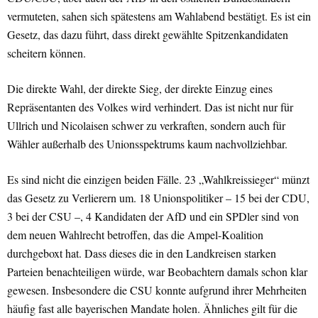
vermuteten, sahen sich spätestens am Wahlabend bestätigt. Es ist ein
Gesetz, das dazu führt, dass direkt gewählte Spitzenkandidaten
scheitern können.
Die direkte Wahl, der direkte Sieg, der direkte Einzug eines
Repräsentanten des Volkes wird verhindert. Das ist nicht nur für
Ullrich und Nicolaisen schwer zu verkraften, sondern auch für
Wähler außerhalb des Unionsspektrums kaum nachvollziehbar.
Es sind nicht die einzigen beiden Fälle. 23 „Wahlkreissieger“ münzt
das Gesetz zu Verlierern um. 18 Unionspolitiker – 15 bei der CDU,
3 bei der CSU –, 4 Kandidaten der AfD und ein SPDler sind von
dem neuen Wahlrecht betroffen, das die Ampel-Koalition
durchgeboxt hat. Dass dieses die in den Landkreisen starken
Parteien benachteiligen würde, war Beobachtern damals schon klar
gewesen. Insbesondere die CSU konnte aufgrund ihrer Mehrheiten
häufig fast alle bayerischen Mandate holen. Ähnliches gilt für die