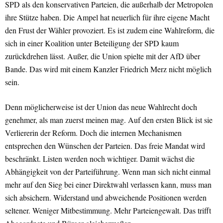
SPD als den konservativen Parteien, die außerhalb der Metropolen
ihre Stütze haben. Die Ampel hat neuerlich für ihre eigene Macht
den Frust der Wähler provoziert. Es ist zudem eine Wahlreform, die
sich in einer Koalition unter Beteiligung der SPD kaum
zurückdrehen lässt. Außer, die Union spielte mit der AfD über
Bande. Das wird mit einem Kanzler Friedrich Merz nicht möglich
sein.
Denn möglicherweise ist der Union das neue Wahlrecht doch
genehmer, als man zuerst meinen mag. Auf den ersten Blick ist sie
Verliererin der Reform. Doch die internen Mechanismen
entsprechen den Wünschen der Parteien. Das freie Mandat wird
beschränkt. Listen werden noch wichtiger. Damit wächst die
Abhängigkeit von der Parteiführung. Wenn man sich nicht einmal
mehr auf den Sieg bei einer Direktwahl verlassen kann, muss man
sich absichern. Widerstand und abweichende Positionen werden
seltener. Weniger Mitbestimmung. Mehr Parteiengewalt. Das trifft