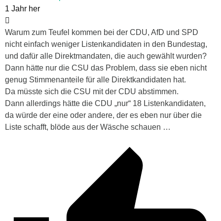
1 Jahr her
Warum zum Teufel kommen bei der CDU, AfD und SPD
nicht einfach weniger Listenkandidaten in den Bundestag,
und dafür alle Direktmandaten, die auch gewählt wurden?
Dann hätte nur die CSU das Problem, dass sie eben nicht
genug Stimmenanteile für alle Direktkandidaten hat.
Da müsste sich die CSU mit der CDU abstimmen.
Dann allerdings hätte die CDU „nur“ 18 Listenkandidaten,
da würde der eine oder andere, der es eben nur über die
Liste schafft, blöde aus der Wäsche schauen …