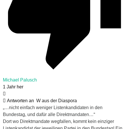
Michael Palusch
1 Jahr her
Antworten an
W aus der Diaspora
„…nicht einfach weniger Listenkandidaten in den
Bundestag, und dafür alle Direktmandaten…“
Dort wo Direktmandate wegfallen, kommt kein einziger
Listenkandidat der jeweiligen Partei in den Bundestag! Ein