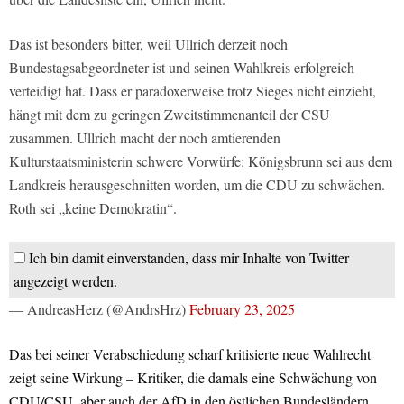
Das ist besonders bitter, weil Ullrich derzeit noch
Bundestagsabgeordneter ist und seinen Wahlkreis erfolgreich
verteidigt hat. Dass er paradoxerweise trotz Sieges nicht einzieht,
hängt mit dem zu geringen Zweitstimmenanteil der CSU
zusammen. Ullrich macht der noch amtierenden
Kulturstaatsministerin schwere Vorwürfe: Königsbrunn sei aus dem
Landkreis herausgeschnitten worden, um die CDU zu schwächen.
Roth sei „keine Demokratin“.
Ich bin damit einverstanden, dass mir Inhalte von Twitter
angezeigt werden.
— AndreasHerz (@AndrsHrz)
February 23, 2025
Das bei seiner Verabschiedung scharf kritisierte neue Wahlrecht
zeigt seine Wirkung – Kritiker, die damals eine Schwächung von
CDU/CSU, aber auch der AfD in den östlichen Bundesländern