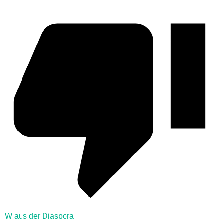
W aus der Diaspora