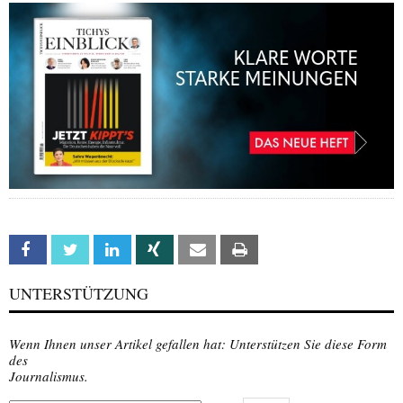
Facebook
Twitter
Linkedin
Xing
Email
Print
UNTERSTÜTZUNG
Wenn Ihnen unser Artikel gefallen hat: Unterstützen Sie diese Form
des
Journalismus.