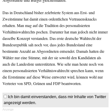
Abgeordnete und Bürger gleichermaßen.
Das in Deutschland bisher zelebrierte System aus Erst- und
Zweitstimme hat damit einen ordentlichen Vertrauensknacks
erhalten. Man mag auf die Tradition des personalisierten
Verhältniswahlrechts pochen. Darunter hat man jedoch nicht immer
dasselbe Konzept verstanden. Das erste deutsche Wahlrecht der
Bundesrepublik sah noch vor, dass jedes Bundesland eine
bestimmte Anzahl an Abgeordneten entsendet. Damals hatten die
Wähler nur eine Stimme, mit der sie sowohl den Kandidaten als
auch die Landesliste unterstützten. Wie sehr man heute noch von
einem personalisierten Verhältniswahlrecht sprechen kann, wenn
die Erststimme auf diese Weise entwertet wird, können wohl nur
Vertreter von SPD, Grünen und FDP beantworten.
Ich bin damit einverstanden, dass mir Inhalte von Twitter
angezeigt werden.
Anzeige