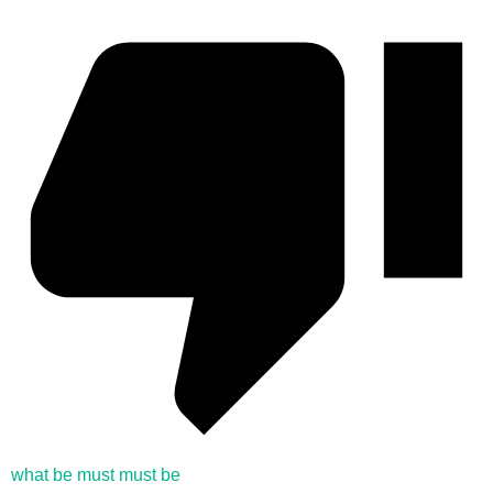
what be must must be