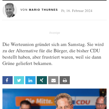
Fr, 16. Februar 2024
VON
MARIO THURNES
Die Werteunion gründet sich am Samstag. Sie wird
zu der Alternative für die Bürger, die bisher CDU
bestellt haben, aber frustriert waren, weil sie dann
Grüne geliefert bekamen.
Facebook
Twitter
Linkedin
Xing
Email
Print