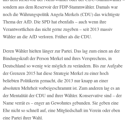
sondern aus dem Reservoir der FDP-Stammwähler. Damals war
noch die Währungspolitik Angela Merkels (CDU) das wichtigste
Thema der AfD. Die SPD hat ebenfalls – auch wenn ihre
Verantwortlichen das nicht gerne zugeben – seit 2013 massiv
Wähler an die AfD verloren. Früher als die CDU.
Deren Wähler hielten länger zur Partei. Das lag zum einen an der
Bindungskraft der Person Merkel und ihres Versprechens, in
Deutschland so wenig wie möglich zu verändern. Bis zur Aufgabe
der Grenzen 2015 hat diese Strategie Merkel zu einer hoch
beliebten Politikerin gemacht, die 2013 nur knapp an einer
absoluten Mehrheit vorbeigeschrammt ist. Zum anderen lag es an
der Mentalität der CDU und ihrer Wähler. Konservative sind – der
Name verrät es – enger an Gewohntes gebunden. Sie geben eine
Ehe nicht so schnell auf, eine Mitgliedschaft im Verein oder eben
eine Partei ihrer Wahl.