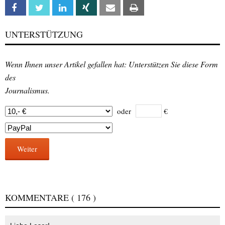
Facebook
Twitter
Linkedin
Xing
Email
Print
UNTERSTÜTZUNG
Wenn Ihnen unser Artikel gefallen hat: Unterstützen Sie diese Form
des
Journalismus.
oder
€
Weiter
KOMMENTARE
( 176 )