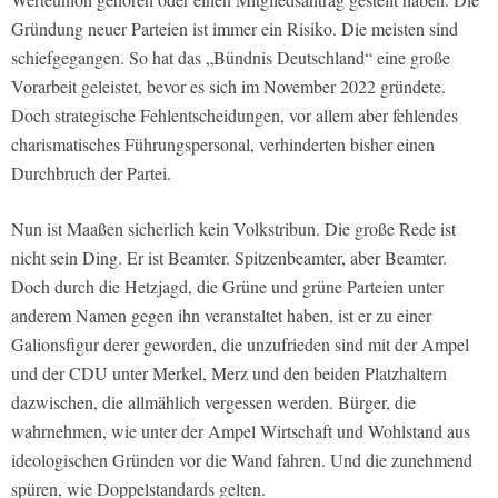
Gründung neuer Parteien ist immer ein Risiko. Die meisten sind
schiefgegangen. So hat das „Bündnis Deutschland“ eine große
Vorarbeit geleistet, bevor es sich im November 2022 gründete.
Doch strategische Fehlentscheidungen, vor allem aber fehlendes
charismatisches Führungspersonal, verhinderten bisher einen
Durchbruch der Partei.
Nun ist Maaßen sicherlich kein Volkstribun. Die große Rede ist
nicht sein Ding. Er ist Beamter. Spitzenbeamter, aber Beamter.
Doch durch die Hetzjagd, die Grüne und grüne Parteien unter
anderem Namen gegen ihn veranstaltet haben, ist er zu einer
Galionsfigur derer geworden, die unzufrieden sind mit der Ampel
und der CDU unter Merkel, Merz und den beiden Platzhaltern
dazwischen, die allmählich vergessen werden. Bürger, die
wahrnehmen, wie unter der Ampel Wirtschaft und Wohlstand aus
ideologischen Gründen vor die Wand fahren. Und die zunehmend
spüren, wie Doppelstandards gelten.