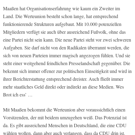
Maaßen hat Organisationserfahrung wie kaum ein Zweiter im
Land. Die Werteunion besteht schon lange, hat entsprechend
funktionierende Strukturen aufgebaut. Mit 10.000 potenziellen
Mitgliedern verfügt sie auch über ausreichend Fußvolk, ohne das
eine Partei nicht sein kann. Die neue Partei steht vor zwei schweren
Aufgaben. Sie darf nicht von den Radikalen überrannt werden, die
sich von neuen Parteien immer magisch angezogen fühlen. Und sie
steht einer weitgehend feindlichen Presselandschaft gegenüber. Die
bekennt sich immer offener zur politischen Einseitigkeit und wird in
ihrer Berichterstattung entsprechend dreister. Auch fließt immer
mehr staatliches Geld direkt oder indirekt an diese Medien. Wes
Brot ich ess’ …
Mit Maaßen bekommt die Werteunion aber voraussichtlich einen
Vorsitzenden, der mit beidem umzugehen weiß. Das Potenzial ist
da. Es gibt ausreichend Menschen in Deutschland, die eine CDU
wählen wollen, dann aber auch verlangen, dass da CDU drin ist.