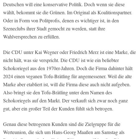
Deutschen will eine konservative Politik. Doch wenn sie diese
wählt, bekommt sie die Grünen. Im Original als Koalitionspartner.
Oder in Form von Politprofis, denen es wichtiger ist, in den
Szeneclubs ihrer Stadt gemocht zu werden, statt ihre
Wahlversprechen zu erfüllen.
Die CDU unter Kai Wegner oder Friedrich Merz ist eine Marke, die
nicht hält, was sie verspricht. Die CDU ist wie ein beliebter
Schokoriegel aus den 1970er-Jahren. Doch die Firma dahinter hält
2024 einen veganen Tofu-Brätling für angemessener. Weil die alte
Marke aber etabliert ist, will die Firma diese auch nicht aufgeben.
Also bringt sie den Tofu-Brätling unter dem Namen des
Schokoriegels auf den Markt. Der verkauft sich zwar noch ganz
gut, aber ein großer Teil der Kunden fühlt sich betrogen.
Genau diese betrogenen Kunden sind die Zielgruppe für die
Werteunion, die sich um Hans-Georg Maaßen am Samstag als