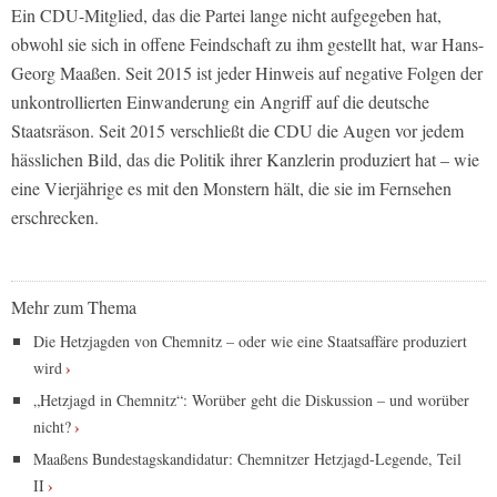
Ein CDU-Mitglied, das die Partei lange nicht aufgegeben hat,
obwohl sie sich in offene Feindschaft zu ihm gestellt hat, war Hans-
Georg Maaßen. Seit 2015 ist jeder Hinweis auf negative Folgen der
unkontrollierten Einwanderung ein Angriff auf die deutsche
Staatsräson. Seit 2015 verschließt die CDU die Augen vor jedem
hässlichen Bild, das die Politik ihrer Kanzlerin produziert hat – wie
eine Vierjährige es mit den Monstern hält, die sie im Fernsehen
erschrecken.
Mehr zum Thema
Die Hetzjagden von Chemnitz – oder wie eine Staatsaffäre produziert
wird
„Hetzjagd in Chemnitz“: Worüber geht die Diskussion – und worüber
nicht?
Maaßens Bundestagskandidatur: Chemnitzer Hetzjagd-Legende, Teil
II