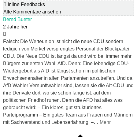
Inline Feedbacks
Alle Kommentare ansehen
Bernd Bueter
2 Jahre her
Falsch: Die Werteunion ist nicht die neue CDU sondern
ledigich von Merkel versprengtes Personal der Blockpartei
CDU. Die Neue CDU ist längst da und wird bei immer mehr
Bürgern zur ersten Wahl: AfD. Denn: Eine lebendige CDU-
Wiedergeburt als AfD ist längst schon im politischen
Erwachsenenalter in allen Parlamenten anzutreffen. Und da
AfD Wähler Vernunftwähler sind, lassen sie die Alt-CDU und
ihre Derivate dort, wo sie schon lange ist: auf dem
politischen Friedhof ruhen. Denn die AFD hat alles was
gebraucht wird: – Ein klares, gut strukturiertes
Parteiprogramm – Ein gutes Team aus Frauen und Männern
mit Sachverstand und Lebenserfahrung. –
…
Mehr