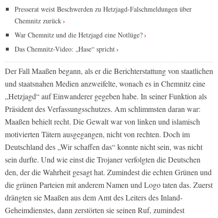
Presserat weist Beschwerden zu Hetzjagd-Falschmeldungen über
Chemnitz zurück
War Chemnitz und die Hetzjagd eine Notlüge?
Das Chemnitz-Video: „Hase“ spricht
Der Fall Maaßen begann, als er die Berichterstattung von staatlichen
und staatsnahen Medien anzweifelte, wonach es in Chemnitz eine
„Hetzjagd“ auf Einwanderer gegeben habe. In seiner Funktion als
Präsident des Verfassungsschutzes. Am schlimmsten daran war:
Maaßen behielt recht. Die Gewalt war von linken und islamisch
motivierten Tätern ausgegangen, nicht von rechten. Doch im
Deutschland des „Wir schaffen das“ konnte nicht sein, was nicht
sein durfte. Und wie einst die Trojaner verfolgten die Deutschen
den, der die Wahrheit gesagt hat. Zumindest die echten Grünen und
die grünen Parteien mit anderem Namen und Logo taten das. Zuerst
drängten sie Maaßen aus dem Amt des Leiters des Inland-
Geheimdienstes, dann zerstörten sie seinen Ruf, zumindest