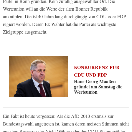
Partei in Bonn gründen. Kein zufällig ausgewählter Ort. Die
Werteunion will an die Werte der alten Bonner Republik
anknüpfen. Die ist 40 Jahre lang durchgängig von CDU oder FDP
regiert worden. Deren Ex-Wähler hat die Partei als wichtigste
Zielgruppe ausgemacht.
KONKURRENZ FÜR
CDU UND FDP
Hans-Georg Maaßen
gründet am Samstag die
Werteunion
Ein Fakt ist heute vergessen: Als die AfD 2013 erstmals zur
Bundestagswahl angetreten ist, kamen deren meisten Stimmen nicht
aus dem Reservoir der Nicht-Wähler oder der CDU-Stammwähler –