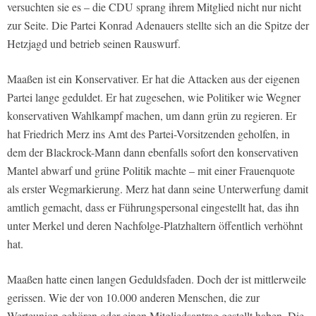
versuchten sie es – die CDU sprang ihrem Mitglied nicht nur nicht
zur Seite. Die Partei Konrad Adenauers stellte sich an die Spitze der
Hetzjagd und betrieb seinen Rauswurf.
Maaßen ist ein Konservativer. Er hat die Attacken aus der eigenen
Partei lange geduldet. Er hat zugesehen, wie Politiker wie Wegner
konservativen Wahlkampf machen, um dann grün zu regieren. Er
hat Friedrich Merz ins Amt des Partei-Vorsitzenden geholfen, in
dem der Blackrock-Mann dann ebenfalls sofort den konservativen
Mantel abwarf und grüne Politik machte – mit einer Frauenquote
als erster Wegmarkierung. Merz hat dann seine Unterwerfung damit
amtlich gemacht, dass er Führungspersonal eingestellt hat, das ihn
unter Merkel und deren Nachfolge-Platzhaltern öffentlich verhöhnt
hat.
Maaßen hatte einen langen Geduldsfaden. Doch der ist mittlerweile
gerissen. Wie der von 10.000 anderen Menschen, die zur
Werteunion gehören oder einen Mitgliedsantrag gestellt haben. Die