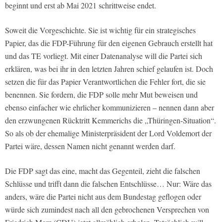
beginnt und erst ab Mai 2021 schrittweise endet.
Soweit die Vorgeschichte. Sie ist wichtig für ein strategisches
Papier, das die FDP-Führung für den eigenen Gebrauch erstellt hat
und das TE vorliegt. Mit einer Datenanalyse will die Partei sich
erklären, was bei ihr in den letzten Jahren schief gelaufen ist. Doch
setzen die für das Papier Verantwortlichen die Fehler fort, die sie
benennen. Sie fordern, die FDP solle mehr Mut beweisen und
ebenso einfacher wie ehrlicher kommunizieren – nennen dann aber
den erzwungenen Rücktritt Kemmerichs die „Thüringen-Situation“.
So als ob der ehemalige Ministerpräsident der Lord Voldemort der
Partei wäre, dessen Namen nicht genannt werden darf.
Die FDP sagt das eine, macht das Gegenteil, zieht die falschen
Schlüsse und trifft dann die falschen Entschlüsse… Nur: Wäre das
anders, wäre die Partei nicht aus dem Bundestag geflogen oder
würde sich zumindest nach all den gebrochenen Versprechen von