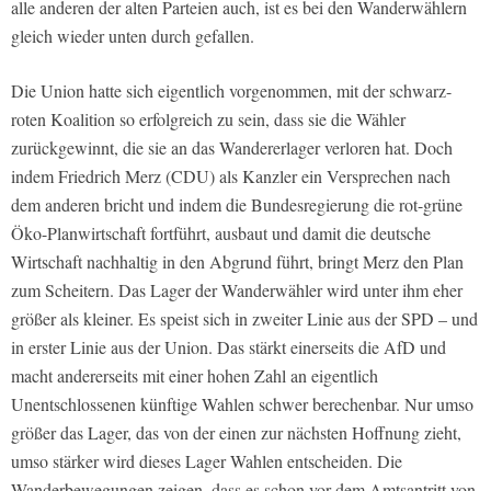
alle anderen der alten Parteien auch, ist es bei den Wanderwählern
gleich wieder unten durch gefallen.
Die Union hatte sich eigentlich vorgenommen, mit der schwarz-
roten Koalition so erfolgreich zu sein, dass sie die Wähler
zurückgewinnt, die sie an das Wandererlager verloren hat. Doch
indem Friedrich Merz (CDU) als Kanzler ein Versprechen nach
dem anderen bricht und indem die Bundesregierung die rot-grüne
Öko-Planwirtschaft fortführt, ausbaut und damit die deutsche
Wirtschaft nachhaltig in den Abgrund führt, bringt Merz den Plan
zum Scheitern. Das Lager der Wanderwähler wird unter ihm eher
größer als kleiner. Es speist sich in zweiter Linie aus der SPD – und
in erster Linie aus der Union. Das stärkt einerseits die AfD und
macht andererseits mit einer hohen Zahl an eigentlich
Unentschlossenen künftige Wahlen schwer berechenbar. Nur umso
größer das Lager, das von der einen zur nächsten Hoffnung zieht,
umso stärker wird dieses Lager Wahlen entscheiden. Die
Wanderbewegungen zeigen, dass es schon vor dem Amtsantritt von