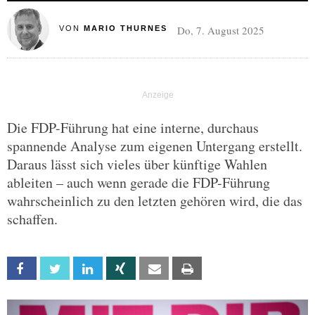
Do, 7. August 2025
VON
MARIO THURNES
Die FDP-Führung hat eine interne, durchaus
spannende Analyse zum eigenen Untergang erstellt.
Daraus lässt sich vieles über künftige Wahlen
ableiten – auch wenn gerade die FDP-Führung
wahrscheinlich zu den letzten gehören wird, die das
schaffen.
Facebook
Twitter
Linkedin
Xing
Email
Print