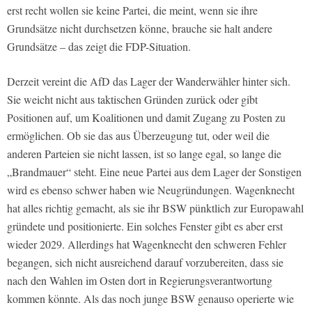
erst recht wollen sie keine Partei, die meint, wenn sie ihre
Grundsätze nicht durchsetzen könne, brauche sie halt andere
Grundsätze – das zeigt die FDP-Situation.
Derzeit vereint die AfD das Lager der Wanderwähler hinter sich.
Sie weicht nicht aus taktischen Gründen zurück oder gibt
Positionen auf, um Koalitionen und damit Zugang zu Posten zu
ermöglichen. Ob sie das aus Überzeugung tut, oder weil die
anderen Parteien sie nicht lassen, ist so lange egal, so lange die
„Brandmauer“ steht. Eine neue Partei aus dem Lager der Sonstigen
wird es ebenso schwer haben wie Neugründungen. Wagenknecht
hat alles richtig gemacht, als sie ihr BSW pünktlich zur Europawahl
gründete und positionierte. Ein solches Fenster gibt es aber erst
wieder 2029. Allerdings hat Wagenknecht den schweren Fehler
begangen, sich nicht ausreichend darauf vorzubereiten, dass sie
nach den Wahlen im Osten dort in Regierungsverantwortung
kommen könnte. Als das noch junge BSW genauso operierte wie