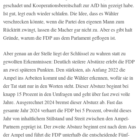
geschadet und Kooperationsbereitschaft zur AfD hin gezeigt habe.
Ist gut, legt euch wieder schlafen. Die Idee, dass es Wähler
verschrecken könnte, wenn die Partei den eigenen Mann zum
Rücktritt zwingt, lassen die Macher gar nicht zu. Aber es gibt halt
Gründe, warum die FDP aus dem Parlament geflogen ist.
Aber genau an der Stelle liegt der Schlüssel zu wahren statt zu
gewollten Erkenntnissen: Deutlich steilere Abstürze erlebt die FDP
an zwei späteren Punkten. Den stärksten, als Anfang 2022 die
Ampel ins Arbeiten kommt und die Wähler erkennen, wofür sie in
der Tat statt nur in den Worten steht. Dieser Absturz beginnt bei
knapp 15 Prozent in den Umfragen und geht über fast zwei volle
Jahre. Ausgerechnet 2024 bremst dieser Absturz ab. Fast das
gesamte Jahr 2024 verharrt die FDP bei 5 Prozent, obwohl dieses
Jahr von inhaltlichem Stillstand und Streit zwischen den Ampel-
Partnern geprägt ist. Der zweite Absturz beginnt erst nach dem Aus
der Ampel und führt die FDP unterhalb die entscheidende Fünf-