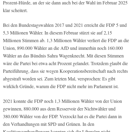
Prozent-Hürde, an der sie dann auch bei der Wahl im Februar 2025
klar scheitert.
Bei den Bundestagswahlen 2017 und 2021 erreicht die FDP 5 und
5,3 Millionen Wähler. In diesem Februar stürzt sie auf 2,15
Millionen Stimmen ab. 1,3 Millionen Wähler verliert die FDP an die
Union, 890.000 Wähler an die AfD und immerhin noch 160.000
Wähler an das Bündnis Sahra Wagenknecht. Mit diesen Stimmen
wäre die Partei bei etwa acht Prozent gelandet. Trotzdem glaubt die
Parteiführung, dass sie wegen Kooperationsbereitschaft nach rechts
abgestraft worden sei. Zum letzten Mal, versprochen: Es gibt
wirklich Gründe, warum die FDP nicht mehr im Parlament ist.
2021 konnte die FDP noch 1,3 Millionen Wähler von der Union
gewinnen, 880.000 aus dem Resservoir der Nichtwähler und
380.000 Wähler von der FDP. Verzockt hat es die Partei dann in
den Verhandlungen mit SPD und Grünen. In den
Koalitionsverhandlungen konnten sich die Liberalen nicht