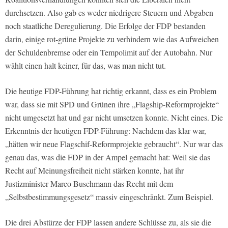
durchsetzen. Also gab es weder niedrigere Steuern und Abgaben
noch staatliche Deregulierung. Die Erfolge der FDP bestanden
darin, einige rot-grüne Projekte zu verhindern wie das Aufweichen
der Schuldenbremse oder ein Tempolimit auf der Autobahn. Nur
wählt einen halt keiner, für das, was man nicht tut.
Die heutige FDP-Führung hat richtig erkannt, dass es ein Problem
war, dass sie mit SPD und Grünen ihre „Flagship-Reformprojekte“
nicht umgesetzt hat und gar nicht umsetzen konnte. Nicht eines. Die
Erkenntnis der heutigen FDP-Führung: Nachdem das klar war,
„hätten wir neue Flagschif-Reformprojekte gebraucht“. Nur war das
genau das, was die FDP in der Ampel gemacht hat: Weil sie das
Recht auf Meinungsfreiheit nicht stärken konnte, hat ihr
Justizminister Marco Buschmann das Recht mit dem
„Selbstbestimmungsgesetz“ massiv eingeschränkt. Zum Beispiel.
Die drei Abstürze der FDP lassen andere Schlüsse zu, als sie die