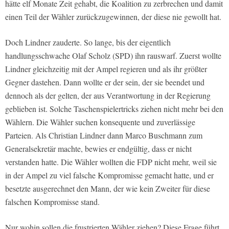
hätte elf Monate Zeit gehabt, die Koalition zu zerbrechen und damit
einen Teil der Wähler zurückzugewinnen, der diese nie gewollt hat.
Doch Lindner zauderte. So lange, bis der eigentlich
handlungsschwache Olaf Scholz (SPD) ihn rauswarf. Zuerst wollte
Lindner gleichzeitig mit der Ampel regieren und als ihr größter
Gegner dastehen. Dann wollte er der sein, der sie beendet und
dennoch als der gelten, der aus Verantwortung in der Regierung
geblieben ist. Solche Taschenspielertricks ziehen nicht mehr bei den
Wählern. Die Wähler suchen konsequente und zuverlässige
Parteien. Als Christian Lindner dann Marco Buschmann zum
Generalsekretär machte, bewies er endgültig, dass er nicht
verstanden hatte. Die Wähler wollten die FDP nicht mehr, weil sie
in der Ampel zu viel falsche Kompromisse gemacht hatte, und er
besetzte ausgerechnet den Mann, der wie kein Zweiter für diese
falschen Kompromisse stand.
Nur wohin sollen die frustrierten Wähler ziehen? Diese Frage führt