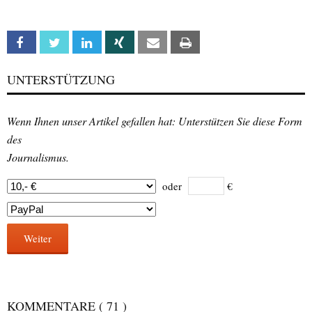
Facebook
Twitter
Linkedin
Xing
Email
Print
UNTERSTÜTZUNG
Wenn Ihnen unser Artikel gefallen hat: Unterstützen Sie diese Form
des
Journalismus.
oder
€
Weiter
KOMMENTARE
( 71 )