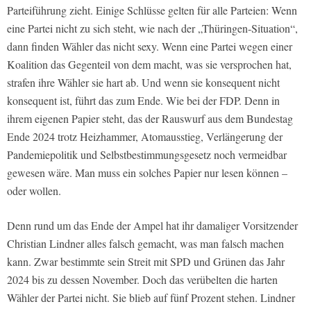
Parteiführung zieht. Einige Schlüsse gelten für alle Parteien: Wenn
eine Partei nicht zu sich steht, wie nach der „Thüringen-Situation“,
dann finden Wähler das nicht sexy. Wenn eine Partei wegen einer
Koalition das Gegenteil von dem macht, was sie versprochen hat,
strafen ihre Wähler sie hart ab. Und wenn sie konsequent nicht
konsequent ist, führt das zum Ende. Wie bei der FDP. Denn in
ihrem eigenen Papier steht, das der Rauswurf aus dem Bundestag
Ende 2024 trotz Heizhammer, Atomausstieg, Verlängerung der
Pandemiepolitik und Selbstbestimmungsgesetz noch vermeidbar
gewesen wäre. Man muss ein solches Papier nur lesen können –
oder wollen.
Denn rund um das Ende der Ampel hat ihr damaliger Vorsitzender
Christian Lindner alles falsch gemacht, was man falsch machen
kann. Zwar bestimmte sein Streit mit SPD und Grünen das Jahr
2024 bis zu dessen November. Doch das verübelten die harten
Wähler der Partei nicht. Sie blieb auf fünf Prozent stehen. Lindner