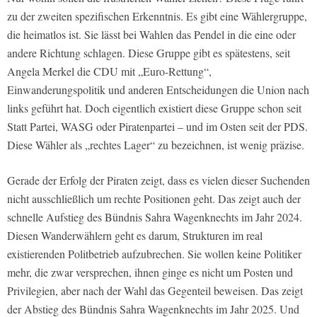
zu der zweiten spezifischen Erkenntnis. Es gibt eine Wählergruppe,
die heimatlos ist. Sie lässt bei Wahlen das Pendel in die eine oder
andere Richtung schlagen. Diese Gruppe gibt es spätestens, seit
Angela Merkel die CDU mit „Euro-Rettung“,
Einwanderungspolitik und anderen Entscheidungen die Union nach
links geführt hat. Doch eigentlich existiert diese Gruppe schon seit
Statt Partei, WASG oder Piratenpartei – und im Osten seit der PDS.
Diese Wähler als „rechtes Lager“ zu bezeichnen, ist wenig präzise.
Gerade der Erfolg der Piraten zeigt, dass es vielen dieser Suchenden
nicht ausschließlich um rechte Positionen geht. Das zeigt auch der
schnelle Aufstieg des Bündnis Sahra Wagenknechts im Jahr 2024.
Diesen Wanderwählern geht es darum, Strukturen im real
existierenden Politbetrieb aufzubrechen. Sie wollen keine Politiker
mehr, die zwar versprechen, ihnen ginge es nicht um Posten und
Privilegien, aber nach der Wahl das Gegenteil beweisen. Das zeigt
der Abstieg des Bündnis Sahra Wagenknechts im Jahr 2025. Und