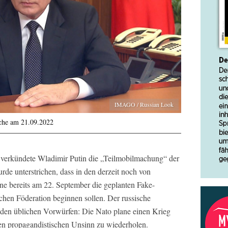
IMAGO / Russian Look
ache am 21.09.2022
verkündete Wladimir Putin die „Teilmobilmachung“ der
wurde unterstrichen, dass in den derzeit noch von
ne bereits am 22. September die geplanten Fake-
hen Föderation beginnen sollen. Der russische
t den üblichen Vorwürfen: Die Nato plane einen Krieg
den propagandistischen Unsinn zu wiederholen.