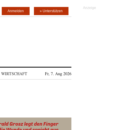
Anmelden
» Unterstützen
WIRTSCHAFT
Fr, 7. Aug 2026