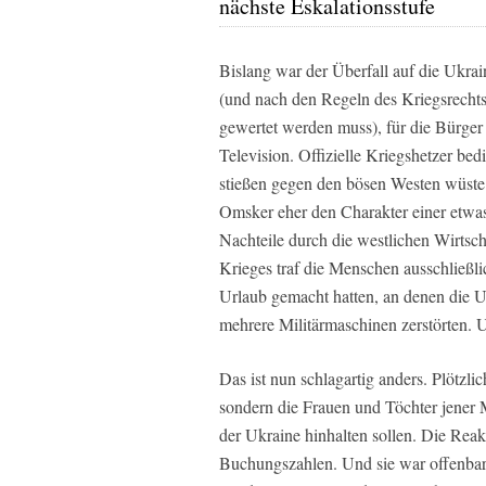
nächste Eskalationsstufe
Bislang war der Überfall auf die Ukrai
(und nach den Regeln des Kriegsrechts 
gewertet werden muss), für die Bürge
Television. Offizielle Kriegshetzer bed
stießen gegen den bösen Westen wüste
Omsker eher den Charakter einer etwas
Nachteile durch die westlichen Wirtsch
Krieges traf die Menschen ausschließli
Urlaub gemacht hatten, an denen die Uk
mehrere Militärmaschinen zerstörten. 
Das ist nun schlagartig anders. Plötzlic
sondern die Frauen und Töchter jener 
der Ukraine hinhalten sollen. Die Reak
Buchungszahlen. Und sie war offenbar 