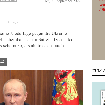
Mi, 21. September 2022
seine Niederlage gegen die Ukraine
h scheinbar fest im Sattel sitzen – doch
 scheint so, als ahnte er das auch.
ail
Print
ZUM A