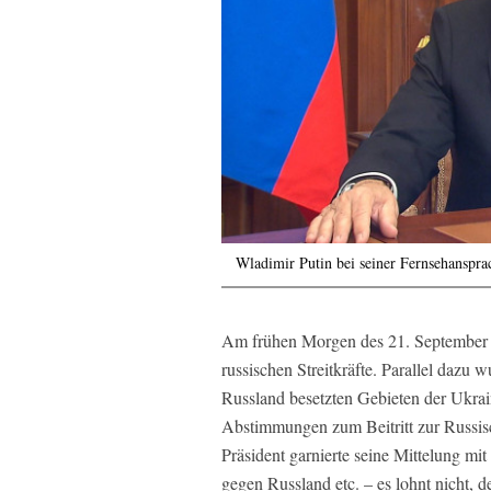
Wladimir Putin bei seiner Fernsehanspr
Am frühen Morgen des 21. September 
russischen Streitkräfte. Parallel dazu 
Russland besetzten Gebieten der Ukrai
Abstimmungen zum Beitritt zur Russisc
Präsident garnierte seine Mittelung mi
gegen Russland etc. – es lohnt nicht, 