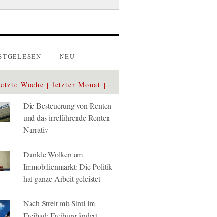
STGELESEN
NEU
letzte Woche
letzter Monat
Die Besteuerung von Renten
und das irreführende Renten-
Narrativ
Dunkle Wolken am
Immobilienmarkt: Die Politik
hat ganze Arbeit geleistet
Nach Streit mit Sinti im
Freibad: Freiburg ändert