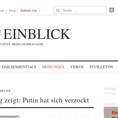
Suche nach:
ast
Shop
Einblick-Abo
DAILI|ES|SENTIALS
MEINUNGEN
VIDEOS
FEUILLETON
HWÄCHE
zeigt: Putin hat sich verzockt
Anzeige