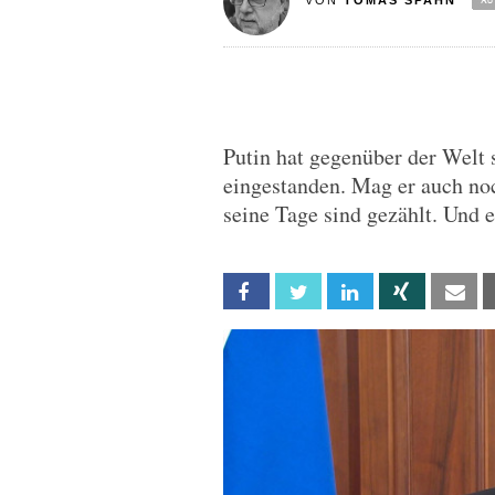
VON
TOMAS SPAHN
Putin hat gegenüber der Welt 
eingestanden. Mag er auch noc
seine Tage sind gezählt. Und es
Facebook
Twitter
Linkedin
Xing
Em