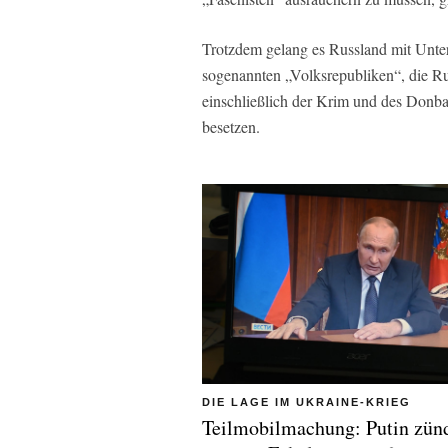
Trotzdem gelang es Russland mit Unter
sogenannten „Volksrepubliken“, die Rus
einschließlich der Krim und des Donba
besetzen.
DIE LAGE IM UKRAINE-KRIEG
Teilmobilmachung: Putin zünd