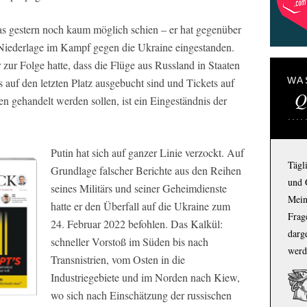
was gestern noch kaum möglich schien – er hat gegenüber
 Niederlage im Kampf gegen die Ukraine eingestanden.
zur Folge hatte, dass die Flüge aus Russland in Staaten
WA
s auf den letzten Platz ausgebucht sind und Tickets auf
Q
 gehandelt werden sollen, ist ein Eingeständnis der
Putin hat sich auf ganzer Linie verzockt. Auf
Tägl
Grundlage falscher Berichte aus den Reihen
und 
seines Militärs und seiner Geheimdienste
Mein
hatte er den Überfall auf die Ukraine zum
Frage
24. Februar 2022 befohlen. Das Kalkül:
darg
schneller Vorstoß im Süden bis nach
werd
Transnistrien, vom Osten in die
Industriegebiete und im Norden nach Kiew,
wo sich nach Einschätzung der russischen