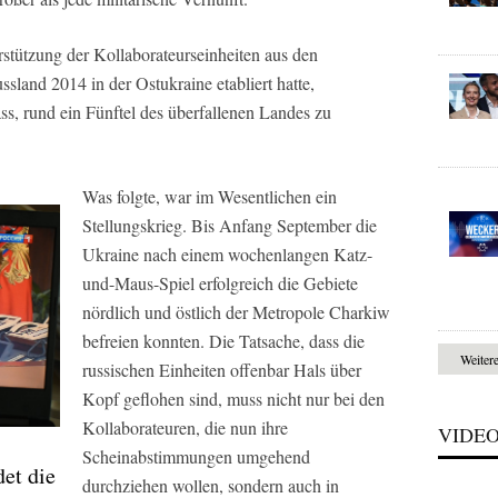
stützung der Kollaborateurseinheiten aus den
sland 2014 in der Ostukraine etabliert hatte,
ss, rund ein Fünftel des überfallenen Landes zu
Was folgte, war im Wesentlichen ein
Stellungskrieg. Bis Anfang September die
Ukraine nach einem wochenlangen Katz-
und-Maus-Spiel erfolgreich die Gebiete
nördlich und östlich der Metropole Charkiw
befreien konnten. Die Tatsache, dass die
Weiter
russischen Einheiten offenbar Hals über
Kopf geflohen sind, muss nicht nur bei den
Kollaborateuren, die nun ihre
VIDE
Scheinabstimmungen umgehend
et die
durchziehen wollen, sondern auch in