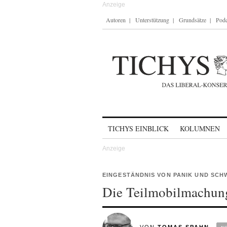
Autoren
Unterstützung
Grundsätze
Podc
Skip to content
TICHYS EINBLICK
KOLUMNEN
EINGESTÄNDNIS VON PANIK UND SC
Die Teilmobilmachung 