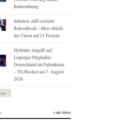
Badeordnung
Infratest: AfD erreicht
Rekordhoch – Merz drückt
die Union auf 21 Prozent
Hybrider Angriff auf
Leipziger Flughafen:
Deutschland im Fadenkreuz
– TE-Wecker am 7. August
2026
e >>
O
» alle Videos