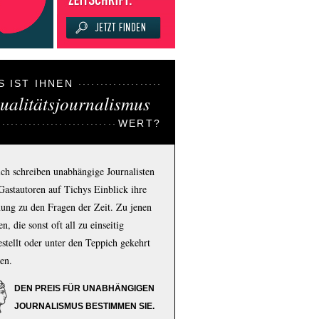
S IST IHNEN
ualitätsjournalismus
WERT?
ich schreiben unabhängige Journalisten
Gastautoren auf Tichys Einblick ihre
ung zu den Fragen der Zeit. Zu jenen
n, die sonst oft all zu einseitig
estellt oder unter den Teppich gekehrt
en.
DEN PREIS FÜR UNABHÄNGIGEN
JOURNALISMUS BESTIMMEN SIE.