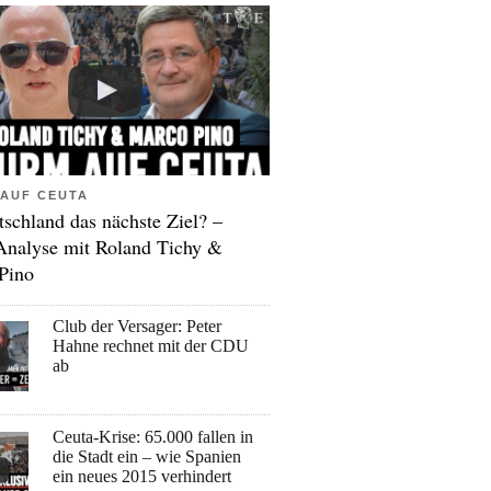
AUF CEUTA
tschland das nächste Ziel? –
Analyse mit Roland Tichy &
Pino
Club der Versager: Peter
Hahne rechnet mit der CDU
ab
Ceuta-Krise: 65.000 fallen in
die Stadt ein – wie Spanien
ein neues 2015 verhindert