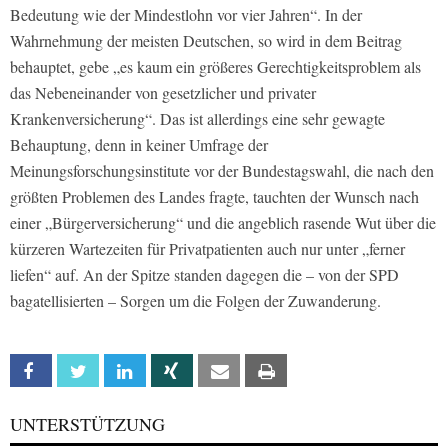
Bedeutung wie der Mindestlohn vor vier Jahren“. In der
Wahrnehmung der meisten Deutschen, so wird in dem Beitrag
behauptet, gebe „es kaum ein größeres Gerechtigkeitsproblem als
das Nebeneinander von gesetzlicher und privater
Krankenversicherung“. Das ist allerdings eine sehr gewagte
Behauptung, denn in keiner Umfrage der
Meinungsforschungsinstitute vor der Bundestagswahl, die nach den
größten Problemen des Landes fragte, tauchten der Wunsch nach
einer „Bürgerversicherung“ und die angeblich rasende Wut über die
kürzeren Wartezeiten für Privatpatienten auch nur unter „ferner
liefen“ auf. An der Spitze standen dagegen die – von der SPD
bagatellisierten – Sorgen um die Folgen der Zuwanderung.
Facebook
Twitter
Linkedin
Xing
Email
Print
UNTERSTÜTZUNG