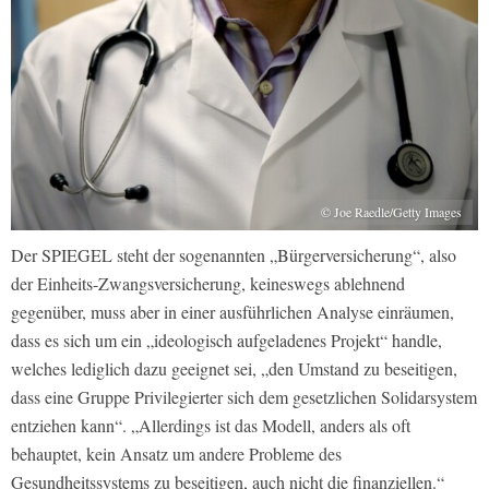
© Joe Raedle/Getty Images
Der SPIEGEL steht der sogenannten „Bürgerversicherung“, also
der Einheits-Zwangsversicherung, keineswegs ablehnend
gegenüber, muss aber in einer ausführlichen Analyse einräumen,
dass es sich um ein „ideologisch aufgeladenes Projekt“ handle,
welches lediglich dazu geeignet sei, „den Umstand zu beseitigen,
dass eine Gruppe Privilegierter sich dem gesetzlichen Solidarsystem
entziehen kann“. „Allerdings ist das Modell, anders als oft
behauptet, kein Ansatz um andere Probleme des
Gesundheitssystems zu beseitigen, auch nicht die finanziellen.“