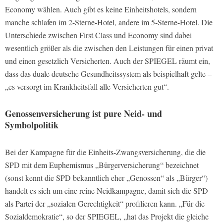
Economy wählen. Auch gibt es keine Einheitshotels, sondern
manche schlafen im 2-Sterne-Hotel, andere im 5-Sterne-Hotel. Die
Unterschiede zwischen First Class und Economy sind dabei
wesentlich größer als die zwischen den Leistungen für einen privat
und einen gesetzlich Versicherten. Auch der SPIEGEL räumt ein,
dass das duale deutsche Gesundheitssystem als beispielhaft gelte –
„es versorgt im Krankheitsfall alle Versicherten gut“.
Genossenversicherung ist pure Neid- und
Symbolpolitik
Bei der Kampagne für die Einheits-Zwangsversicherung, die die
SPD mit dem Euphemismus „Bürgerversicherung“ bezeichnet
(sonst kennt die SPD bekanntlich eher „Genossen“ als „Bürger“)
handelt es sich um eine reine Neidkampagne, damit sich die SPD
als Partei der „sozialen Gerechtigkeit“ profilieren kann. „Für die
Sozialdemokratie“, so der SPIEGEL, „hat das Projekt die gleiche