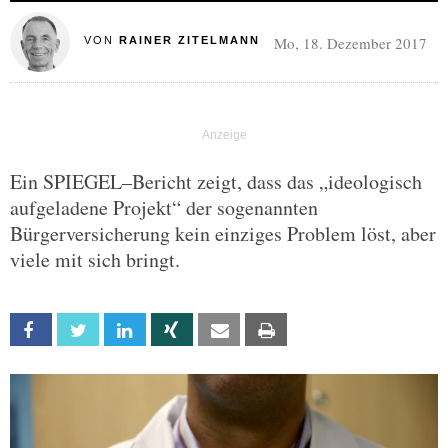
Mo, 18. Dezember 2017
VON
RAINER ZITELMANN
Ein SPIEGEL–Bericht zeigt, dass das „ideologisch
aufgeladene Projekt“ der sogenannten
Bürgerversicherung kein einziges Problem löst, aber
viele mit sich bringt.
Facebook
Twitter
Linkedin
Xing
Email
Print