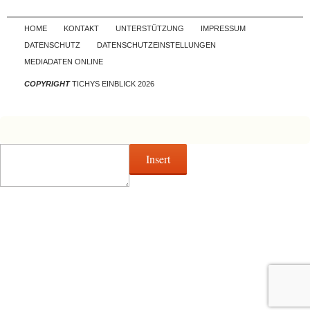
Skip to content
HOME
KONTAKT
UNTERSTÜTZUNG
IMPRESSUM
DATENSCHUTZ
DATENSCHUTZEINSTELLUNGEN
MEDIADATEN ONLINE
COPYRIGHT
TICHYS EINBLICK 2026
Insert