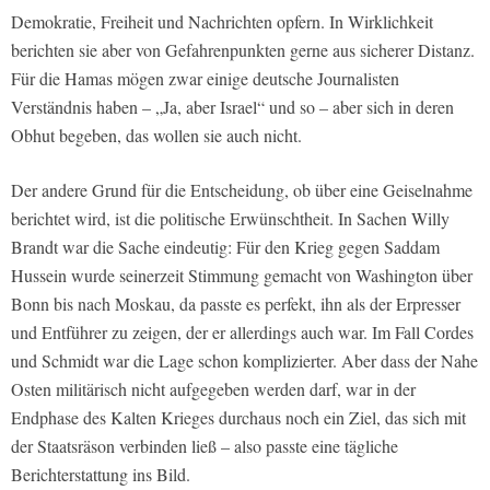
Demokratie, Freiheit und Nachrichten opfern. In Wirklichkeit
berichten sie aber von Gefahrenpunkten gerne aus sicherer Distanz.
Für die Hamas mögen zwar einige deutsche Journalisten
Verständnis haben – „Ja, aber Israel“ und so – aber sich in deren
Obhut begeben, das wollen sie auch nicht.
Der andere Grund für die Entscheidung, ob über eine Geiselnahme
berichtet wird, ist die politische Erwünschtheit. In Sachen Willy
Brandt war die Sache eindeutig: Für den Krieg gegen Saddam
Hussein wurde seinerzeit Stimmung gemacht von Washington über
Bonn bis nach Moskau, da passte es perfekt, ihn als der Erpresser
und Entführer zu zeigen, der er allerdings auch war. Im Fall Cordes
und Schmidt war die Lage schon komplizierter. Aber dass der Nahe
Osten militärisch nicht aufgegeben werden darf, war in der
Endphase des Kalten Krieges durchaus noch ein Ziel, das sich mit
der Staatsräson verbinden ließ – also passte eine tägliche
Berichterstattung ins Bild.