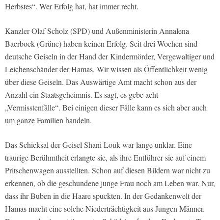
Herbstes“. Wer Erfolg hat, hat immer recht.
Kanzler Olaf Scholz (SPD) und Außenministerin Annalena
Baerbock (Grüne) haben keinen Erfolg. Seit drei Wochen sind
deutsche Geiseln in der Hand der Kindermörder, Vergewaltiger und
Leichenschänder der Hamas. Wir wissen als Öffentlichkeit wenig
über diese Geiseln. Das Auswärtige Amt macht schon aus der
Anzahl ein Staatsgeheimnis. Es sagt, es gebe acht
„Vermisstenfälle“. Bei einigen dieser Fälle kann es sich aber auch
um ganze Familien handeln.
Das Schicksal der Geisel Shani Louk war lange unklar. Eine
traurige Berühmtheit erlangte sie, als ihre Entführer sie auf einem
Pritschenwagen ausstellten. Schon auf diesen Bildern war nicht zu
erkennen, ob die geschundene junge Frau noch am Leben war. Nur,
dass ihr Buben in die Haare spuckten. In der Gedankenwelt der
Hamas macht eine solche Niederträchtigkeit aus Jungen Männer.