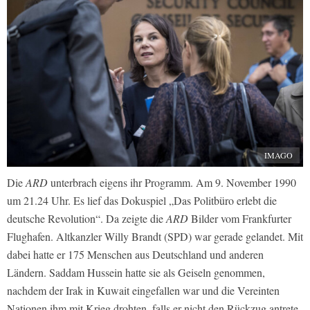
IMAGO
Die
ARD
unterbrach eigens ihr Programm. Am 9. November 1990
um 21.24 Uhr. Es lief das Dokuspiel „Das Politbüro erlebt die
deutsche Revolution“. Da zeigte die
ARD
Bilder vom Frankfurter
Flughafen. Altkanzler Willy Brandt (SPD) war gerade gelandet. Mit
dabei hatte er 175 Menschen aus Deutschland und anderen
Ländern. Saddam Hussein hatte sie als Geiseln genommen,
nachdem der Irak in Kuwait eingefallen war und die Vereinten
Nationen ihm mit Krieg drohten, falls er nicht den Rückzug antrete.