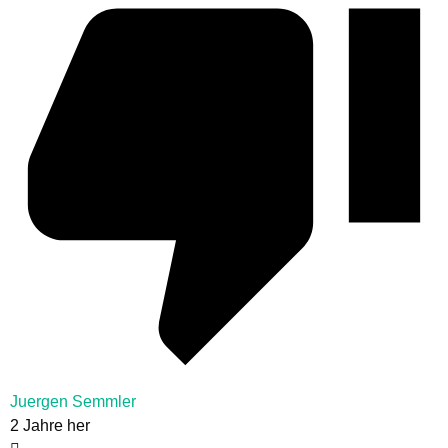
Juergen Semmler
2 Jahre her