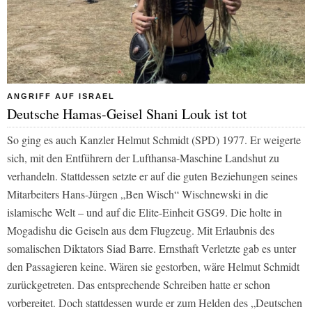
ANGRIFF AUF ISRAEL
Deutsche Hamas-Geisel Shani Louk ist tot
So ging es auch Kanzler Helmut Schmidt (SPD) 1977. Er weigerte
sich, mit den Entführern der Lufthansa-Maschine Landshut zu
verhandeln. Stattdessen setzte er auf die guten Beziehungen seines
Mitarbeiters Hans-Jürgen „Ben Wisch“ Wischnewski in die
islamische Welt – und auf die Elite-Einheit GSG9. Die holte in
Mogadishu die Geiseln aus dem Flugzeug. Mit Erlaubnis des
somalischen Diktators Siad Barre. Ernsthaft Verletzte gab es unter
den Passagieren keine. Wären sie gestorben, wäre Helmut Schmidt
zurückgetreten. Das entsprechende Schreiben hatte er schon
vorbereitet. Doch stattdessen wurde er zum Helden des „Deutschen