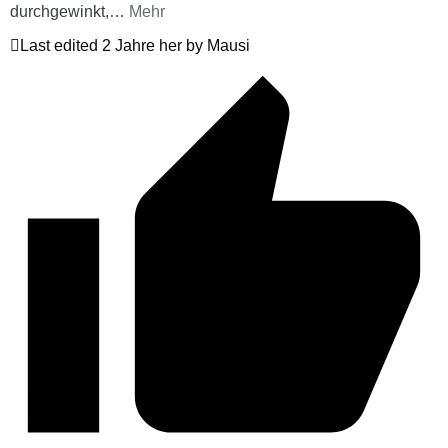
durchgewinkt,
…
Mehr
Last edited 2 Jahre her by Mausi