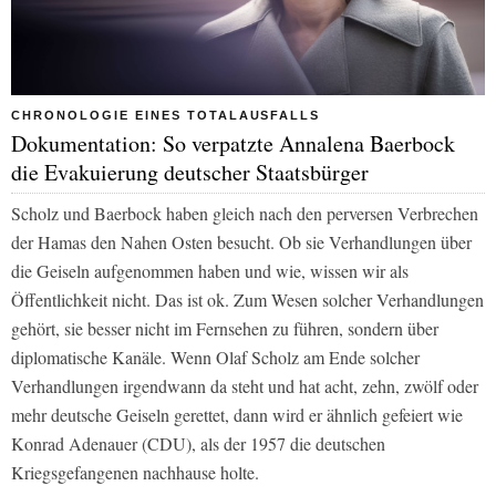
CHRONOLOGIE EINES TOTALAUSFALLS
Dokumentation: So verpatzte Annalena Baerbock
die Evakuierung deutscher Staatsbürger
Scholz und Baerbock haben gleich nach den perversen Verbrechen
der Hamas den Nahen Osten besucht. Ob sie Verhandlungen über
die Geiseln aufgenommen haben und wie, wissen wir als
Öffentlichkeit nicht. Das ist ok. Zum Wesen solcher Verhandlungen
gehört, sie besser nicht im Fernsehen zu führen, sondern über
diplomatische Kanäle. Wenn Olaf Scholz am Ende solcher
Verhandlungen irgendwann da steht und hat acht, zehn, zwölf oder
mehr deutsche Geiseln gerettet, dann wird er ähnlich gefeiert wie
Konrad Adenauer (CDU), als der 1957 die deutschen
Kriegsgefangenen nachhause holte.