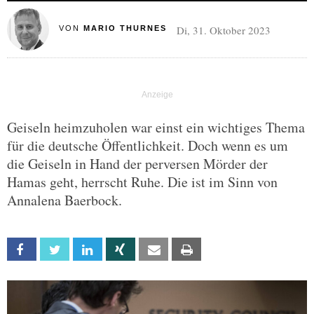
Di, 31. Oktober 2023
VON
MARIO THURNES
Geiseln heimzuholen war einst ein wichtiges Thema
für die deutsche Öffentlichkeit. Doch wenn es um
die Geiseln in Hand der perversen Mörder der
Hamas geht, herrscht Ruhe. Die ist im Sinn von
Annalena Baerbock.
Facebook
Twitter
Linkedin
Xing
Email
Print