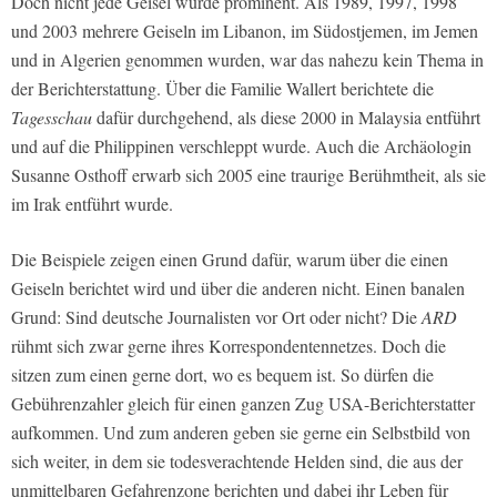
Doch nicht jede Geisel wurde prominent. Als 1989, 1997, 1998
und 2003 mehrere Geiseln im Libanon, im Südostjemen, im Jemen
und in Algerien genommen wurden, war das nahezu kein Thema in
der Berichterstattung. Über die Familie Wallert berichtete die
Tagesschau
dafür durchgehend, als diese 2000 in Malaysia entführt
und auf die Philippinen verschleppt wurde. Auch die Archäologin
Susanne Osthoff erwarb sich 2005 eine traurige Berühmtheit, als sie
im Irak entführt wurde.
Die Beispiele zeigen einen Grund dafür, warum über die einen
Geiseln berichtet wird und über die anderen nicht. Einen banalen
Grund: Sind deutsche Journalisten vor Ort oder nicht? Die
ARD
rühmt sich zwar gerne ihres Korrespondentennetzes. Doch die
sitzen zum einen gerne dort, wo es bequem ist. So dürfen die
Gebührenzahler gleich für einen ganzen Zug USA-Berichterstatter
aufkommen. Und zum anderen geben sie gerne ein Selbstbild von
sich weiter, in dem sie todesverachtende Helden sind, die aus der
unmittelbaren Gefahrenzone berichten und dabei ihr Leben für