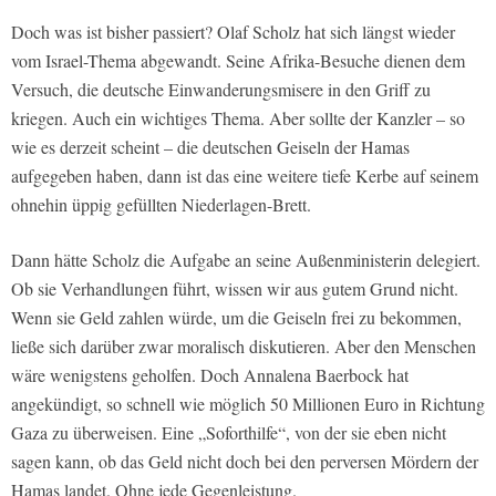
Doch was ist bisher passiert? Olaf Scholz hat sich längst wieder
vom Israel-Thema abgewandt. Seine Afrika-Besuche dienen dem
Versuch, die deutsche Einwanderungsmisere in den Griff zu
kriegen. Auch ein wichtiges Thema. Aber sollte der Kanzler – so
wie es derzeit scheint – die deutschen Geiseln der Hamas
aufgegeben haben, dann ist das eine weitere tiefe Kerbe auf seinem
ohnehin üppig gefüllten Niederlagen-Brett.
Dann hätte Scholz die Aufgabe an seine Außenministerin delegiert.
Ob sie Verhandlungen führt, wissen wir aus gutem Grund nicht.
Wenn sie Geld zahlen würde, um die Geiseln frei zu bekommen,
ließe sich darüber zwar moralisch diskutieren. Aber den Menschen
wäre wenigstens geholfen. Doch Annalena Baerbock hat
angekündigt, so schnell wie möglich 50 Millionen Euro in Richtung
Gaza zu überweisen. Eine „Soforthilfe“, von der sie eben nicht
sagen kann, ob das Geld nicht doch bei den perversen Mördern der
Hamas landet. Ohne jede Gegenleistung.