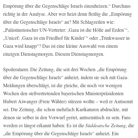
Empörung über die Gegenschläge Israels einzuheizen.“ Durchaus
richtig in der Analyse. Aber wer heizt denn fleißig die „Empörung
über die Gegenschläge Israels“ an? Mit Schlagzeilen wie:
„Palästinensischer UN-Vertreter: ,Gaza ist die Hölle auf Erden`“,
„Unicef: ,Gaza ist ein Friedhof für Kinder`“ oder „Trinkwasser in
Gaza wird knapp“? Das ist eine kleine Auswahl von einem
einzigen Dienstagmorgen. Diesem Dienstagmorgen.
Spoileralarm: Die Zeitung, die seit drei Wochen „die Empörung
über die Gegenschläge Israels“ anheizt, indem sie sich mit Gaza-
Meldungen überschlägt, ist die gleiche, die noch vor wenigen
Wochen den stellvertretenden bayerischen Ministerpräsidenten
Hubert Aiwanger (Freie Wähler) stürzen wollte – weil er Antisemit
sei. Die Zeitung, die schon mehrfach Karikaturen abdruckte, mit
denen sie selber in den Vorwurf geriet, antisemitisch zu sein. Fans
werden es längst erkannt haben: Es ist die
Süddeutsche Zeitung
, die
„die Empörung über die Gegenschläge Israels“ anheizt. Ein