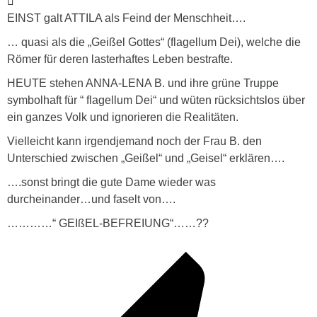
EINST galt ATTILA als Feind der Menschheit….
… quasi als die „Geißel Gottes“ (flagellum Dei), welche die
Römer für deren lasterhaftes Leben bestrafte.
HEUTE stehen ANNA-LENA B. und ihre grüne Truppe
symbolhaft für “ flagellum Dei“ und wüten rücksichtslos über
ein ganzes Volk und ignorieren die Realitäten.
Vielleicht kann irgendjemand noch der Frau B. den
Unterschied zwischen „Geißel“ und „Geisel“ erklären….
….sonst bringt die gute Dame wieder was
durcheinander…und faselt von….
…………“ GEIßEL-BEFREIUNG“……??